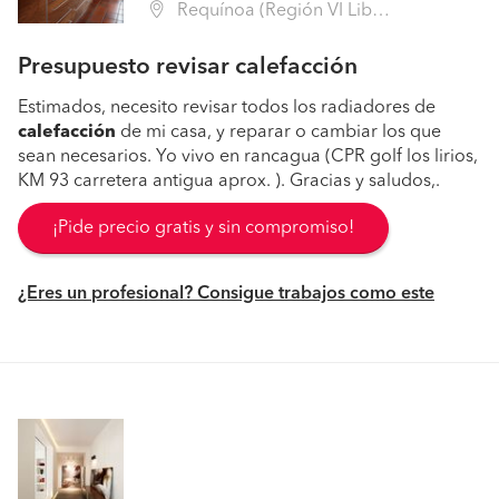
Requínoa (Región VI Libertador B. O'Higgins - Cachapoal)
Presupuesto revisar calefacción
Estimados, necesito revisar todos los radiadores de
calefacción
de mi casa, y reparar o cambiar los que
sean necesarios. Yo vivo en rancagua (CPR golf los lirios,
KM 93 carretera antigua aprox. ). Gracias y saludos,.
¡Pide precio gratis y sin compromiso!
¿Eres un profesional? Consigue trabajos como este