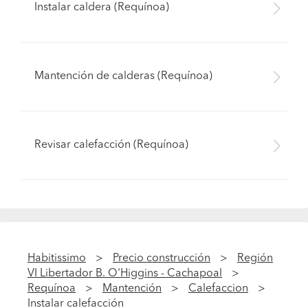
Instalar caldera (Requínoa)
Mantención de calderas (Requínoa)
Revisar calefacción (Requínoa)
Habitissimo
Precio construcción
Región
VI Libertador B. O'Higgins - Cachapoal
Requínoa
Mantención
Calefaccion
Instalar calefacción