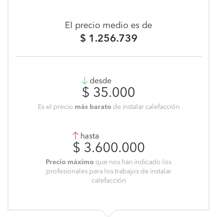
El precio medio es de
$ 1.256.739
desde
$ 35.000
Es el precio
más barato
de instalar calefacción
hasta
$ 3.600.000
Precio máximo
que nos han indicado los
profesionales para los trabajos de instalar
calefacción