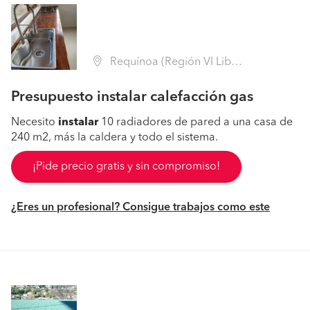
Requínoa (Región VI Libertador B. O'Higgins - Cachapoal)
Presupuesto instalar calefacción gas
Necesito
instalar
10 radiadores de pared a una casa de
240 m2, más la caldera y todo el sistema.
¡Pide precio gratis y sin compromiso!
¿Eres un profesional? Consigue trabajos como este