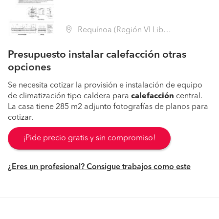
Requínoa (Región VI Libertador B. O'Higgins - Cachapoal)
Presupuesto instalar calefacción otras
opciones
Se necesita cotizar la provisión e instalación de equipo
de climatización tipo caldera para
calefacción
central.
La casa tiene 285 m2 adjunto fotografías de planos para
cotizar.
¡Pide precio gratis y sin compromiso!
¿Eres un profesional? Consigue trabajos como este