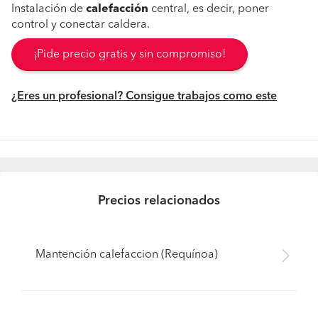
Instalación de
calefacción
central, es decir, poner
control y conectar caldera.
¡Pide precio gratis y sin compromiso!
¿Eres un profesional? Consigue trabajos como este
Precios relacionados
Mantención calefaccion (Requínoa)