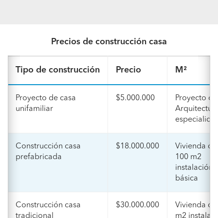
Precios de construcción casa
Tipo de construcción
Precio
M²
Proyecto de casa
$5.000.000
Proyecto co
unifamiliar
Arquitectur
especialida
Construcción casa
$18.000.000
Vivienda de
prefabricada
100 m2
instalación
básica
Construcción casa
$30.000.000
Vivienda de
tradicional
m2 instalac