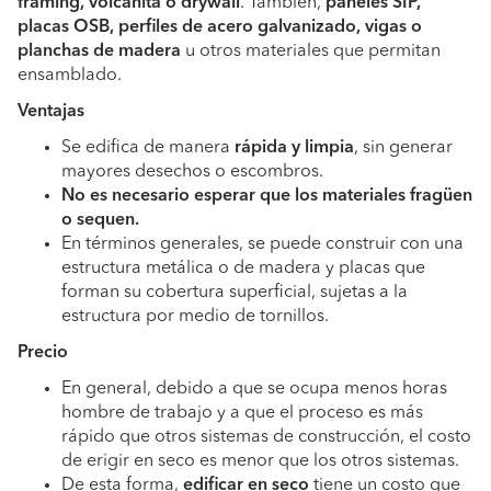
framing, volcanita o drywall
. También,
paneles SIP,
placas OSB, perfiles de acero galvanizado, vigas o
planchas de madera
u otros materiales que permitan
ensamblado.
Ventajas
Se edifica de manera
rápida y limpia
, sin generar
mayores desechos o escombros.
No es necesario esperar que los materiales fragüen
o sequen.
En términos generales, se puede construir con una
estructura metálica o de madera y placas que
forman su cobertura superficial, sujetas a la
estructura por medio de tornillos.
Precio
En general, debido a que se ocupa menos horas
hombre de trabajo y a que el proceso es más
rápido que otros sistemas de construcción, el costo
de erigir en seco es menor que los otros sistemas.
De esta forma,
edificar en seco
tiene un costo que