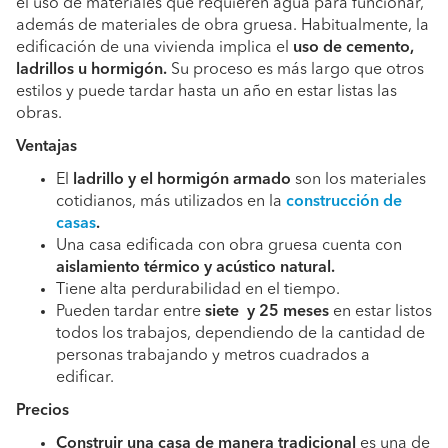
el uso de materiales que requieren agua para funcionar,
además de materiales de obra gruesa. Habitualmente, la
edificación de una vivienda implica el
uso de cemento,
ladrillos u hormigón.
Su proceso es más largo que otros
estilos y puede tardar hasta un año en estar listas las
obras.
Ventajas
El
ladrillo y el hormigón armado
son los materiales
cotidianos, más utilizados en la
construcción de
casas
.
Una casa edificada con obra gruesa cuenta con
aislamiento térmico y acústico natural.
Tiene alta perdurabilidad en el tiempo.
Pueden tardar entre
siete y 25 meses
en estar listos
todos los trabajos, dependiendo de la cantidad de
personas trabajando y metros cuadrados a
edificar.
Precios
Construir una casa de manera tradicional
es una de