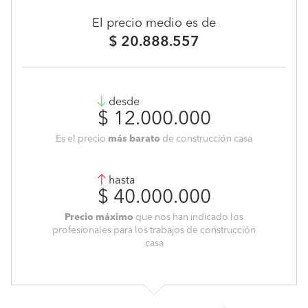
El precio medio es de
$ 20.888.557
desde
$ 12.000.000
Es el precio
más barato
de construcción casa
hasta
$ 40.000.000
Precio máximo
que nos han indicado los
profesionales para los trabajos de construcción
casa