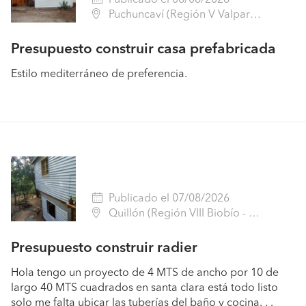
Puchuncaví (Región V Valparaíso - Valparaíso)
Presupuesto construir casa prefabricada
Estilo mediterráneo de preferencia.
Publicado el 07/08/2026
Quillón (Región VIII Biobío - Ñuble)
Presupuesto construir radier
Hola tengo un proyecto de 4 MTS de ancho por 10 de
largo 40 MTS cuadrados en santa clara está todo listo
solo me falta ubicar las tuberías del baño y cocina. . .