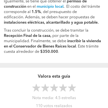
Igualmente, se tiene que obtener el
permiso de
construcción
en el
municipio local
.
El costo del trámite
corresponde al
1.5%
, del presupuesto de
edificación. Además, se deben hacer propuestas de
instalaciones eléctricas, alcantarillado y agua potable.
Tras concluir la construcción, se debe tramitar la
Recepción Final de la casa,
por parte de la
municipalidad. Finalmente, se debe
inscribir la vivienda
en el
Conservador de Bienes Raíces local
. Este trámite
cuesta alrededor de
$350.000
.
Valora esta guía
Nota media:
4.5
estrellas
110
votos realizados