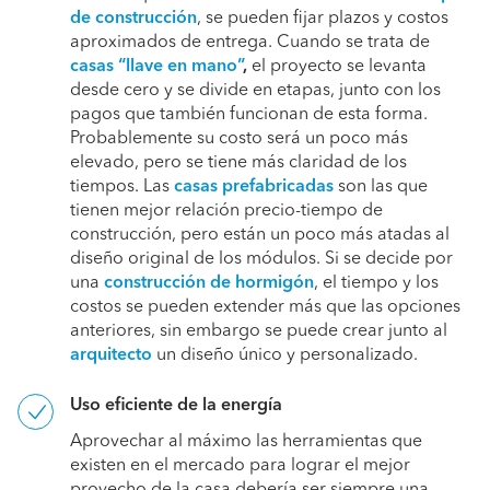
de construcción
, se pueden fijar plazos y costos
aproximados de entrega. Cuando se trata de
casas “llave en mano”
,
el proyecto se levanta
desde cero y se divide en etapas, junto con los
pagos que también funcionan de esta forma.
Probablemente su costo será un poco más
elevado, pero se tiene más claridad de los
tiempos. Las
casas prefabricadas
son las que
tienen mejor relación precio-tiempo de
construcción, pero están un poco más atadas al
diseño original de los módulos. Si se decide por
una
construcción de hormigón
, el tiempo y los
costos se pueden extender más que las opciones
anteriores, sin embargo se puede crear junto al
arquitecto
un diseño único y personalizado.
Uso eficiente de la energía
Aprovechar al máximo las herramientas que
existen en el mercado para lograr el mejor
provecho de la casa debería ser siempre una