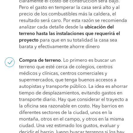
claramente el costo de construcción será bajo.
Pero el gasto en temperar la casa será alto y al
precio de los combustibles más la caldera, el
resultado será caro. Por esta razón se recomienda
analizar cada detalle desde la
ubicación del
terreno hasta las instalaciones que requerirá el
proyecto
para que en su totalidad la casa sea
barata y efectivamente ahorre dinero
Compra de terreno
. Lo primero es buscar un
terreno que esté cerca de colegios, centros
médicos y clínicas, centros comerciales y
supermercados, que tenga buenos accesos a
autopistas y transporte público. La idea es ahorrar
tiempo de desplazamientos, evitando gastos en
transporte diario. Hay que considerar el trayecto a
la oficina sea razonable en costo. Hay barrios en
diferentes sectores de la ciudad, unos en la
montaña, otros en el campo, y otros en la misma
ciudad. Una vez estimado los gustos, evaluar y
decidir el barrio, luego buscar terrenos si los hay,