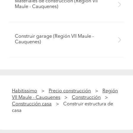
Materiales de construcción (Región VII
Maule - Cauquenes)
Construir garage (Región VII Maule -
Cauquenes)
Habitissimo
Precio construcción
Región
VII Maule - Cauquenes
Construcción
Construcción casa
Construir estructura de
casa