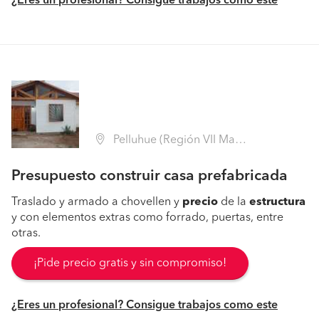
¿Eres un profesional? Consigue trabajos como este
Pelluhue (Región VII Maule - Cauquenes)
Presupuesto construir casa prefabricada
Traslado y armado a chovellen y
precio
de la
estructura
y con elementos extras como forrado, puertas, entre
otras.
¡Pide precio gratis y sin compromiso!
¿Eres un profesional? Consigue trabajos como este