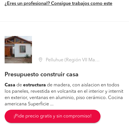
¿Eres un profesional? Consigue trabajos como este
Pelluhue (Región VII Maule - Cauquenes)
Presupuesto construir casa
Casa
de
estructura
de madera, con aislacion en todos
los paneles, revestida en volcanita en el interior y internit
en exterior, ventanas en aluminio, piso cerámico. Cocina
americana Superficie ...
¡Pide precio gratis y sin compromiso!