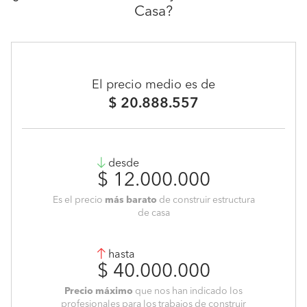
Casa?
El precio medio es de
$ 20.888.557
desde
$ 12.000.000
Es el precio
más barato
de construir estructura
de casa
hasta
$ 40.000.000
Precio máximo
que nos han indicado los
profesionales para los trabajos de construir