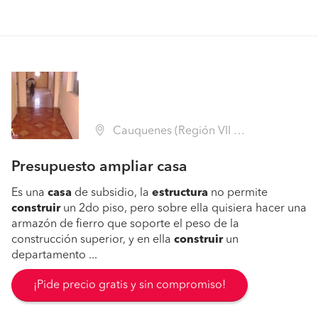
Cauquenes (Región VII Maule - Cauquenes)
Presupuesto ampliar casa
Es una
casa
de subsidio, la
estructura
no permite
construir
un 2do piso, pero sobre ella quisiera hacer una
armazón de fierro que soporte el peso de la
construcción superior, y en ella
construir
un
departamento ...
¡Pide precio gratis y sin compromiso!