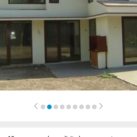
Previous
Next