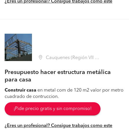
¿Eres un profesional? Consigue trabajos como este
Cauquenes (Región VII Maule - Cauquenes)
Presupuesto hacer estructura metálica
para casa
Construir
casa
en metal com de 120 m2 valor por metro
cuadrado de contruccion.
¡Pide precio gratis y sin compromiso!
¿Eres un profesional? Consigue trabajos como este