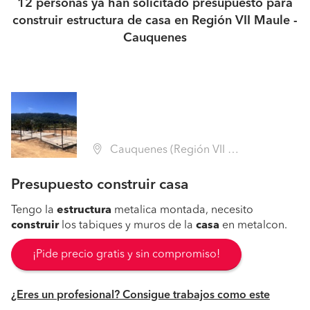
12 personas ya han solicitado presupuesto para
construir estructura de casa en Región VII Maule -
Cauquenes
Cauquenes (Región VII Maule - Cauquenes)
Presupuesto construir casa
Tengo la
estructura
metalica montada, necesito
construir
los tabiques y muros de la
casa
en metalcon.
¡Pide precio gratis y sin compromiso!
¿Eres un profesional? Consigue trabajos como este