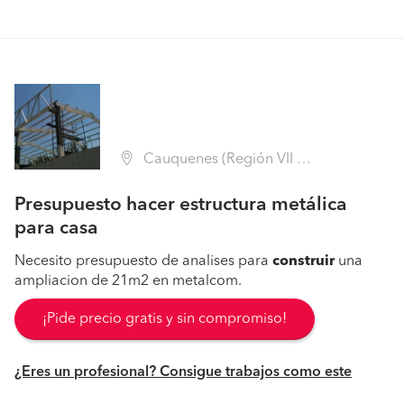
Cauquenes (Región VII Maule - Cauquenes)
Presupuesto hacer estructura metálica
para casa
Necesito presupuesto de analises para
construir
una
ampliacion de 21m2 en metalcom.
¡Pide precio gratis y sin compromiso!
¿Eres un profesional? Consigue trabajos como este