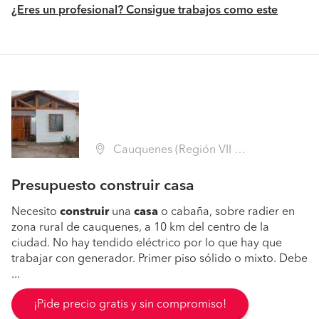
¿Eres un profesional? Consigue trabajos como este
Cauquenes (Región VII Maule - Cauquenes)
Presupuesto construir casa
Necesito
construir
una
casa
o cabaña, sobre radier en
zona rural de cauquenes, a 10 km del centro de la
ciudad. No hay tendido eléctrico por lo que hay que
trabajar con generador. Primer piso sólido o mixto. Debe
...
¡Pide precio gratis y sin compromiso!