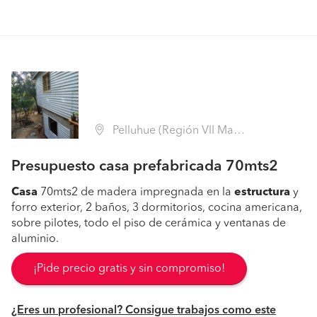
Pelluhue (Región VII Maule - Cauquenes)
Presupuesto casa prefabricada 70mts2
Casa
70mts2 de madera impregnada en la
estructura
y
forro exterior, 2 baños, 3 dormitorios, cocina americana,
sobre pilotes, todo el piso de cerámica y ventanas de
aluminio.
¡Pide precio gratis y sin compromiso!
¿Eres un profesional? Consigue trabajos como este