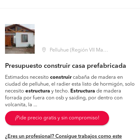
Pelluhue (Región VII Maule - Cauquenes)
Presupuesto construir casa prefabricada
Estimados necesito
construir
cabaña de madera en
ciudad de pelluhue, el radier esta listo de hormigón, solo
necesito
estructura
y techo.
Estructura
de madera
forrada por fuera con osb y saiding, por dentro con
volcanita, la ...
¡Pide precio gratis y sin compromiso!
¿Eres un profesional? Consigue trabajos como este