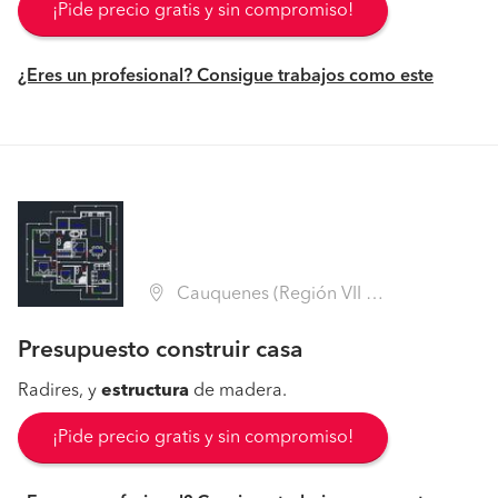
¡Pide precio gratis y sin compromiso!
¿Eres un profesional? Consigue trabajos como este
Cauquenes (Región VII Maule - Cauquenes)
Presupuesto construir casa
Radires, y
estructura
de madera.
¡Pide precio gratis y sin compromiso!