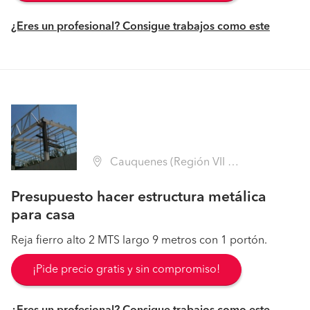
¿Eres un profesional? Consigue trabajos como este
Cauquenes (Región VII Maule - Cauquenes)
Presupuesto hacer estructura metálica
para casa
Reja fierro alto 2 MTS largo 9 metros con 1 portón.
¡Pide precio gratis y sin compromiso!