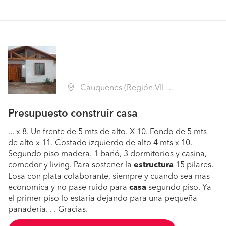
Cauquenes (Región VII Maule - Cauquenes)
Presupuesto construir casa
... x 8. Un frente de 5 mts de alto. X 10. Fondo de 5 mts
de alto x 11. Costado izquierdo de alto 4 mts x 10.
Segundo piso madera. 1 bañó, 3 dormitorios y casina,
comedor y living. Para sostener la
estructura
15 pilares.
Losa con plata colaborante, siempre y cuando sea mas
economica y no pase ruido para
casa
segundo piso. Ya
el primer piso lo estaría dejando para una pequeña
panaderia. . . Gracias.