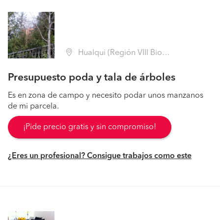
Hualqui (Región VIII Biobío - Concepción)
Presupuesto poda y tala de árboles
Es en zona de campo y necesito podar unos manzanos
de mi parcela.
¡Pide precio gratis y sin compromiso!
¿Eres un profesional? Consigue trabajos como este