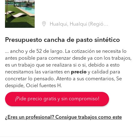
Hualqui, Hualqui (Región VIII Biobío - Concepción)
Presupuesto cancha de pasto sintético
... ancho y de 52 de largo. La cotización se necesita lo
antes posible para comenzar desde ya con los trabajos,
es un trabajo que se realizara si o si, debido a esto
necesitamos las variantes en
precio
y calidad para
concretar lo pensado. Atento a sus comentarios, Se
despide, Ociel fuentes H.
¡Pide precio gratis y sin compromiso!
¿Eres un profesional? Consigue trabajos como este