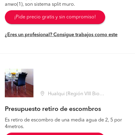
anwo(1), son sistema split muro.
¡Pide precio gratis y sin compromiso!
¿Eres un profesional? Consigue trabajos como este
Hualqui (Región VIII Biobío - Concepción)
Presupuesto retiro de escombros
Es retiro de escombro de una media agua de 2, 5 por
4metros.