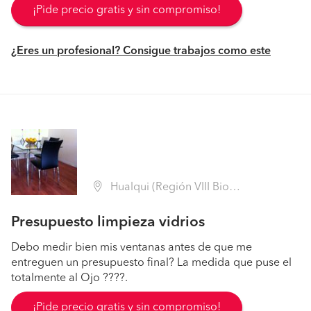
¡Pide precio gratis y sin compromiso!
¿Eres un profesional? Consigue trabajos como este
Hualqui (Región VIII Biobío - Concepción)
Presupuesto limpieza vidrios
Debo medir bien mis ventanas antes de que me
entreguen un presupuesto final? La medida que puse el
totalmente al Ojo ????.
¡Pide precio gratis y sin compromiso!