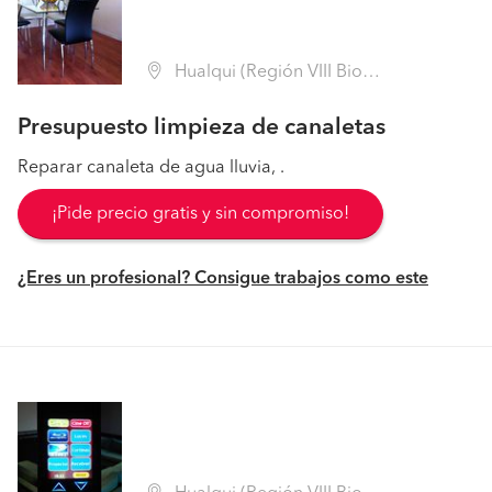
Hualqui (Región VIII Biobío - Concepción)
Presupuesto limpieza de canaletas
Reparar canaleta de agua lluvia, .
¡Pide precio gratis y sin compromiso!
¿Eres un profesional? Consigue trabajos como este