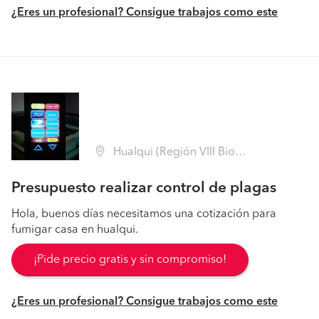
¿Eres un profesional? Consigue trabajos como este
Hualqui (Región VIII Biobío - Concepción)
Presupuesto realizar control de plagas
Hola, buenos días necesitamos una cotización para
fumigar casa en hualqui.
¡Pide precio gratis y sin compromiso!
¿Eres un profesional? Consigue trabajos como este