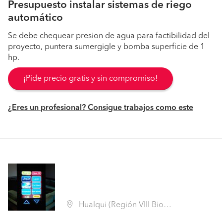
Presupuesto instalar sistemas de riego
automático
Se debe chequear presion de agua para factibilidad del
proyecto, puntera sumergigle y bomba superficie de 1
hp.
¡Pide precio gratis y sin compromiso!
¿Eres un profesional? Consigue trabajos como este
Hualqui (Región VIII Biobío - Concepción)