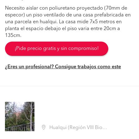
Necesito aislar con poliuretano proyectado (70mm de
especor) un piso ventilado de una casa prefabricada en
una parcela en hualqui. La casa mide 7x5 metros en
planta el espacio debajo el piso varia entre 20cm a
135cm.
¡Pide precio gratis y sin compromiso!
¿Eres un profesional? Consigue trabajos como este
Hualqui (Región VIII Biobío - Concepción)