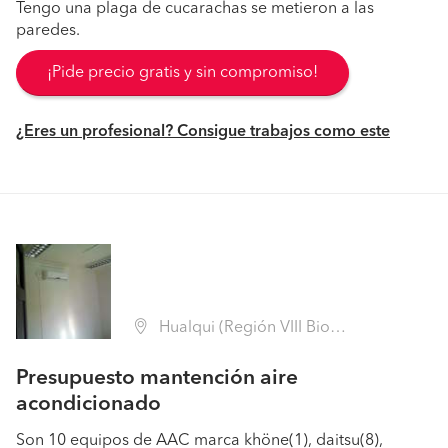
Tengo una plaga de cucarachas se metieron a las
paredes.
¡Pide precio gratis y sin compromiso!
¿Eres un profesional? Consigue trabajos como este
Hualqui (Región VIII Biobío - Concepción)
Presupuesto mantención aire
acondicionado
Son 10 equipos de AAC marca khöne(1), daitsu(8),