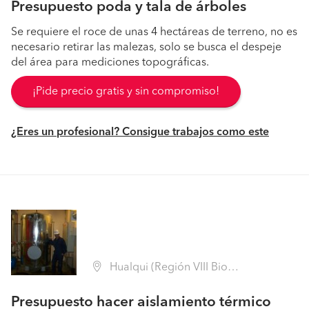
Presupuesto poda y tala de árboles
Se requiere el roce de unas 4 hectáreas de terreno, no es
necesario retirar las malezas, solo se busca el despeje
del área para mediciones topográficas.
¡Pide precio gratis y sin compromiso!
¿Eres un profesional? Consigue trabajos como este
Hualqui (Región VIII Biobío - Concepción)
Presupuesto hacer aislamiento térmico