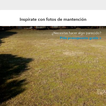
Inspírate con fotos de mantención
¿Necesitas hacer algo parecido?
Pide presupuesto gratis