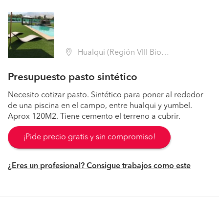
Hualqui (Región VIII Biobío - Concepción)
Presupuesto pasto sintético
Necesito cotizar pasto. Sintético para poner al rededor
de una piscina en el campo, entre hualqui y yumbel.
Aprox 120M2. Tiene cemento el terreno a cubrir.
¡Pide precio gratis y sin compromiso!
¿Eres un profesional? Consigue trabajos como este