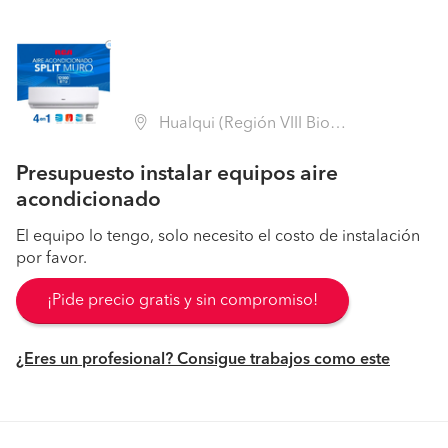
Hualqui (Región VIII Biobío - Concepción)
Presupuesto instalar equipos aire
acondicionado
El equipo lo tengo, solo necesito el costo de instalación
por favor.
¡Pide precio gratis y sin compromiso!
¿Eres un profesional? Consigue trabajos como este