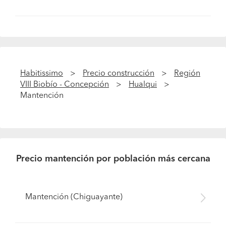
Habitissimo
Precio construcción
Región
VIII Biobío - Concepción
Hualqui
Mantención
Precio mantención por población más cercana
Mantención (Chiguayante)