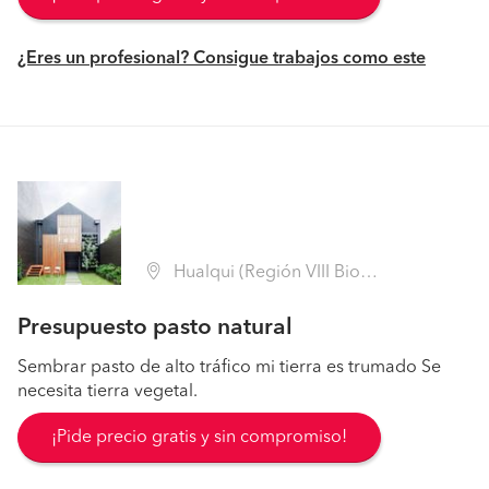
¿Eres un profesional? Consigue trabajos como este
Hualqui (Región VIII Biobío - Concepción)
Presupuesto pasto natural
Sembrar pasto de alto tráfico mi tierra es trumado Se
necesita tierra vegetal.
¡Pide precio gratis y sin compromiso!