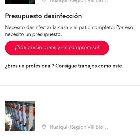
Hualqui (Región VIII Biobío - Concepción)
Presupuesto desinfección
Necesito desinfectar la casa y el patio completo. Por eso
necesito un presupuesto.
¡Pide precio gratis y sin compromiso!
¿Eres un profesional? Consigue trabajos como este
Hualqui (Región VIII Biobío - Concepción)