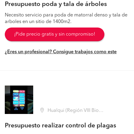
Presupuesto poda y tala de árboles
Necesito servicio para poda de matorral denso y tala de
arboles en un sitio de 1400m2.
¡Pide precio gratis y sin compromiso!
¿Eres un profesional? Consigue trabajos como este
Hualqui (Región VIII Biobío - Concepción)
Presupuesto realizar control de plagas