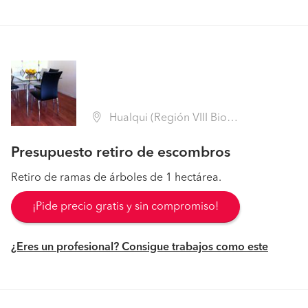
Hualqui (Región VIII Biobío - Concepción)
Presupuesto retiro de escombros
Retiro de ramas de árboles de 1 hectárea.
¡Pide precio gratis y sin compromiso!
¿Eres un profesional? Consigue trabajos como este