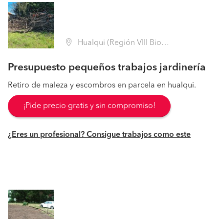
Hualqui (Región VIII Biobío - Concepción)
Presupuesto pequeños trabajos jardinería
Retiro de maleza y escombros en parcela en hualqui.
¡Pide precio gratis y sin compromiso!
¿Eres un profesional? Consigue trabajos como este