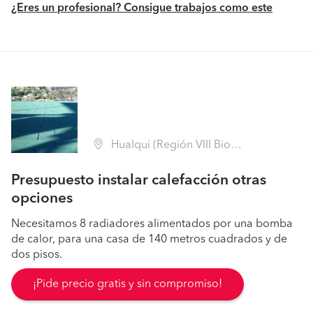
¿Eres un profesional? Consigue trabajos como este
Hualqui (Región VIII Biobío - Concepción)
Presupuesto instalar calefacción otras
opciones
Necesitamos 8 radiadores alimentados por una bomba
de calor, para una casa de 140 metros cuadrados y de
dos pisos.
¡Pide precio gratis y sin compromiso!