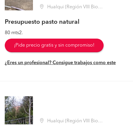
Hualqui (Región VIII Biobío - Concepción)
Presupuesto pasto natural
80 mts2.
¡Pide precio gratis y sin compromiso!
¿Eres un profesional? Consigue trabajos como este
Hualqui (Región VIII Biobío - Concepción)