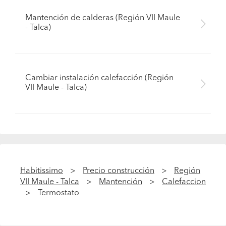
Mantención de calderas (Región VII Maule
- Talca)
Cambiar instalación calefacción (Región
VII Maule - Talca)
Habitissimo
Precio construcción
Región
VII Maule - Talca
Mantención
Calefaccion
Termostato