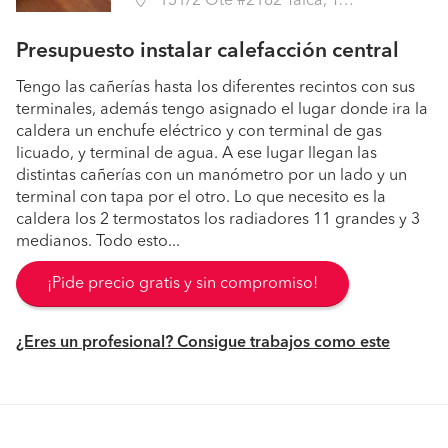
131/2 Ote #2182 Talca, Talca (Región VII Maule - Talca)
Presupuesto instalar calefacción central
Tengo las cañerías hasta los diferentes recintos con sus
terminales, además tengo asignado el lugar donde ira la
caldera un enchufe eléctrico y con terminal de gas
licuado, y terminal de agua. A ese lugar llegan las
distintas cañerías con un manómetro por un lado y un
terminal con tapa por el otro. Lo que necesito es la
caldera los 2 termostatos los radiadores 11 grandes y 3
medianos. Todo esto...
¡Pide precio gratis y sin compromiso!
¿Eres un profesional? Consigue trabajos como este