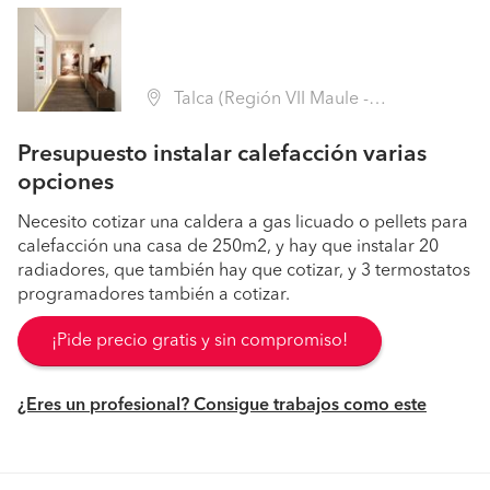
Talca (Región VII Maule - Talca)
Presupuesto instalar calefacción varias
opciones
Necesito cotizar una caldera a gas licuado o pellets para
calefacción una casa de 250m2, y hay que instalar 20
radiadores, que también hay que cotizar, y 3 termostatos
programadores también a cotizar.
¡Pide precio gratis y sin compromiso!
¿Eres un profesional? Consigue trabajos como este