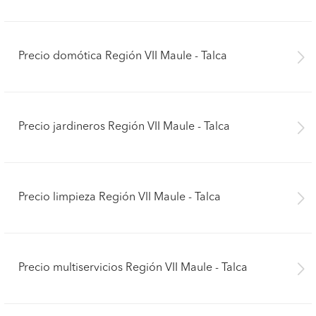
Precio control de plagas Región VII Maule - Talca
Precio domótica Región VII Maule - Talca
Precio jardineros Región VII Maule - Talca
Precio limpieza Región VII Maule - Talca
Precio multiservicios Región VII Maule - Talca