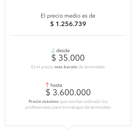
El precio medio es de
$ 1.256.739
desde
$ 35.000
Es el precio
más barato
de termostato
hasta
$ 3.600.000
Precio máximo
que nos han indicado los
profesionales para los trabajos de termostato