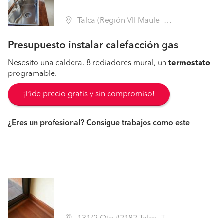
Talca (Región VII Maule - Talca)
Presupuesto instalar calefacción gas
Nesesito una caldera. 8 rediadores mural, un
termostato
programable.
¡Pide precio gratis y sin compromiso!
¿Eres un profesional? Consigue trabajos como este