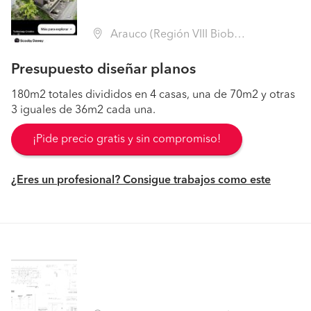
Arauco (Región VIII Biobío - Arauco)
Presupuesto diseñar planos
180m2 totales divididos en 4 casas, una de 70m2 y otras
3 iguales de 36m2 cada una.
¡Pide precio gratis y sin compromiso!
¿Eres un profesional? Consigue trabajos como este