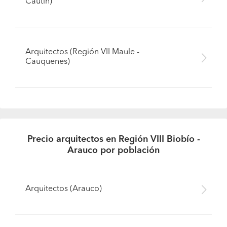
Cautín)
Arquitectos (Región VII Maule -
Cauquenes)
Precio arquitectos en Región VIII Biobío -
Arauco por población
Arquitectos (Arauco)