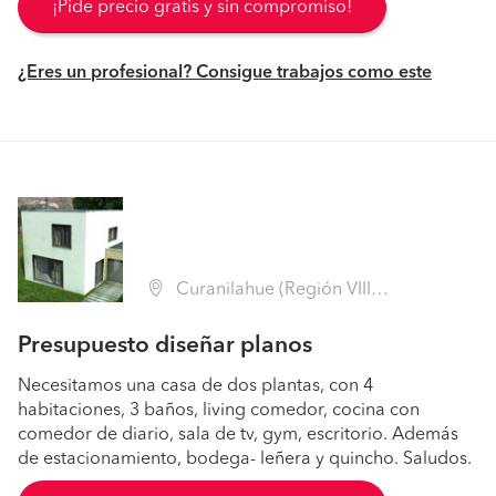
¡Pide precio gratis y sin compromiso!
¿Eres un profesional? Consigue trabajos como este
Curanilahue (Región VIII Biobío - Arauco)
Presupuesto diseñar planos
Necesitamos una casa de dos plantas, con 4
habitaciones, 3 baños, living comedor, cocina con
comedor de diario, sala de tv, gym, escritorio. Además
de estacionamiento, bodega- leñera y quincho. Saludos.