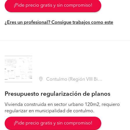
¡Pide precio gratis y sin compromiso!
¿Eres un profesional? Consigue trabajos como este
Contulmo (Región VIII Biobío - Arauco)
Presupuesto regularización de planos
Vivienda construida en sector urbano 120m2, requiero
regularizar en municipalidad de contulmo.
¡Pide precio gratis y sin compromiso!