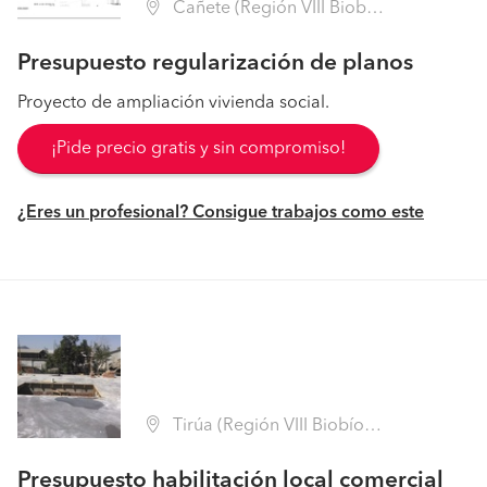
Cañete (Región VIII Biobío - Arauco)
Presupuesto regularización de planos
Proyecto de ampliación vivienda social.
¡Pide precio gratis y sin compromiso!
¿Eres un profesional? Consigue trabajos como este
Tirúa (Región VIII Biobío - Arauco)
Presupuesto habilitación local comercial