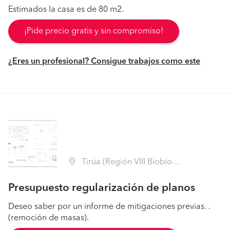
Estimados la casa es de 80 m2.
¡Pide precio gratis y sin compromiso!
¿Eres un profesional? Consigue trabajos como este
Tirúa (Región VIII Biobío - Arauco)
Presupuesto regularización de planos
Deseo saber por un informe de mitigaciones previas. .
(remoción de masas).