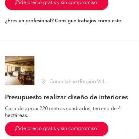
¡Pide precio gratis y sin compromiso!
¿Eres un profesional? Consigue trabajos como este
Curanilahue (Región VIII Biobío - Arauco)
Presupuesto realizar diseño de interiores
Casa de aprox 220 metros cuadrados, terreno de 4
hectáreas.
¡Pide precio gratis y sin compromiso!