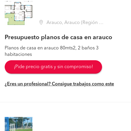
Arauco, Arauco (Región VIII Biobío - Arauco)
Presupuesto planos de casa en arauco
Planos de casa en arauco 80mts2, 2 baños 3
habitaciones
¡Pide precio gratis y sin compromiso!
¿Eres un profesional? Consigue trabajos como este