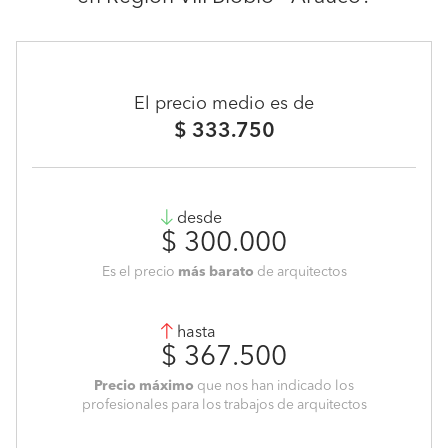
El precio medio es de
$ 333.750
desde
$ 300.000
Es el precio
más barato
de arquitectos
hasta
$ 367.500
Precio máximo
que nos han indicado los
profesionales para los trabajos de arquitectos