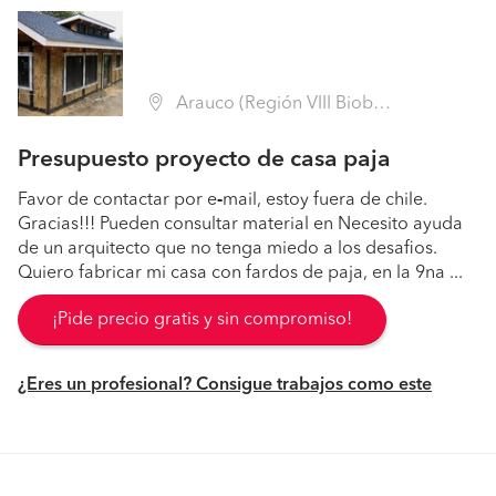
Arauco (Región VIII Biobío - Arauco)
Presupuesto proyecto de casa paja
Favor de contactar por e
-
mail, estoy fuera de chile.
Gracias!!! Pueden consultar material en Necesito ayuda
de un arquitecto que no tenga miedo a los desafios.
Quiero fabricar mi casa con fardos de paja, en la 9na ...
¡Pide precio gratis y sin compromiso!
¿Eres un profesional? Consigue trabajos como este