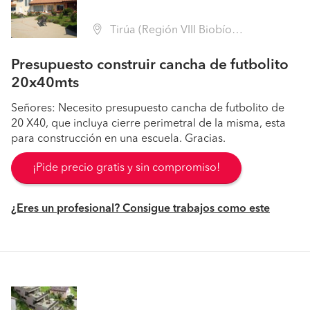
Tirúa (Región VIII Biobío - Arauco)
Presupuesto construir cancha de futbolito
20x40mts
Señores: Necesito presupuesto cancha de futbolito de
20 X40, que incluya cierre perimetral de la misma, esta
para construcción en una escuela. Gracias.
¡Pide precio gratis y sin compromiso!
¿Eres un profesional? Consigue trabajos como este