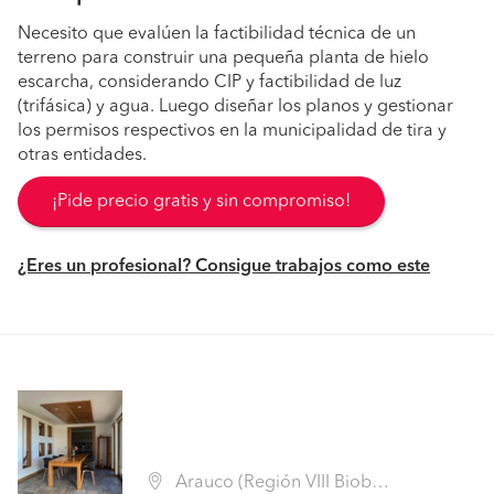
Necesito que evalúen la factibilidad técnica de un
terreno para construir una pequeña planta de hielo
escarcha, considerando CIP y factibilidad de luz
(trifásica) y agua. Luego diseñar los planos y gestionar
los permisos respectivos en la municipalidad de tira y
otras entidades.
¡Pide precio gratis y sin compromiso!
¿Eres un profesional? Consigue trabajos como este
Arauco (Región VIII Biobío - Arauco)