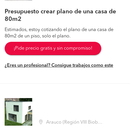
Presupuesto crear plano de una casa de
80m2
Estimados, estoy cotizando el plano de una casa de
80m2 de un piso, solo el plano.
¡Pide precio gratis y sin compromiso!
¿Eres un profesional? Consigue trabajos como este
Arauco (Región VIII Biobío - Arauco)