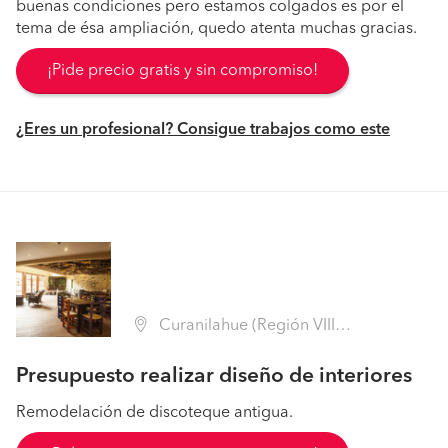
buenas condiciones pero estamos colgados es por el
tema de ésa ampliación, quedo atenta muchas gracias.
¡Pide precio gratis y sin compromiso!
¿Eres un profesional? Consigue trabajos como este
Curanilahue (Región VIII Biobío - Arauco)
Presupuesto realizar diseño de interiores
Remodelación de discoteque antigua.