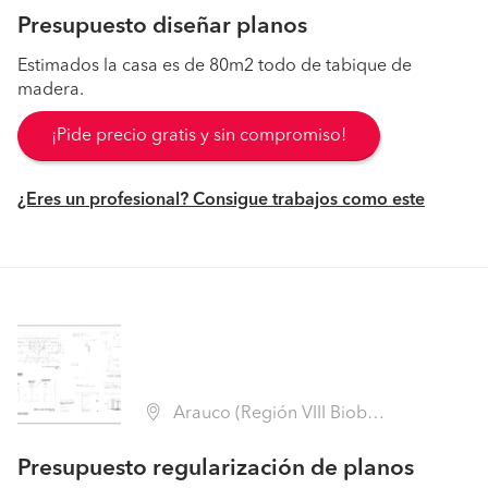
Presupuesto diseñar planos
Estimados la casa es de 80m2 todo de tabique de
madera.
¡Pide precio gratis y sin compromiso!
¿Eres un profesional? Consigue trabajos como este
Arauco (Región VIII Biobío - Arauco)
Presupuesto regularización de planos