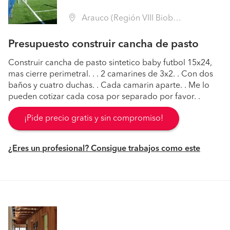
Arauco (Región VIII Biobío - Arauco)
Presupuesto construir cancha de pasto
Construir cancha de pasto sintetico baby futbol 15x24,
mas cierre perimetral. . . 2 camarines de 3x2. . Con dos
baños y cuatro duchas. . Cada camarin aparte. . Me lo
pueden cotizar cada cosa por separado por favor. .
¡Pide precio gratis y sin compromiso!
¿Eres un profesional? Consigue trabajos como este