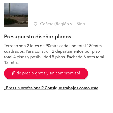
Cañete (Región VIII Biobío - Arauco)
Presupuesto diseñar planos
Terreno son 2 lotes de 90mtrs cada uno total 180mtrs
cuadrados. Para construir 2 departamentos por piso
total 4 pisos y posibilidad 5 pisos. Fachada 6 mtrs total
12 mtrs.
¡Pide precio gratis y sin compromiso!
¿Eres un profesional? Consigue trabajos como este