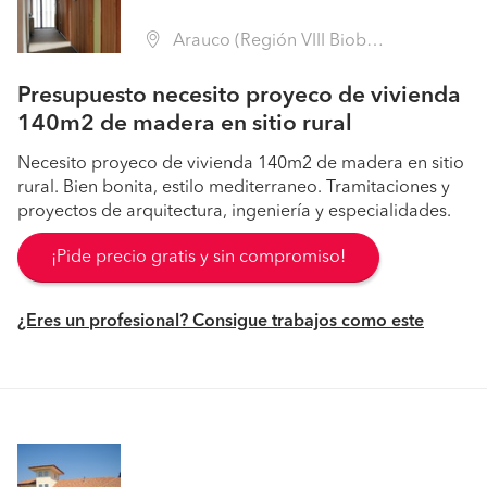
Arauco (Región VIII Biobío - Arauco)
Presupuesto necesito proyeco de vivienda
140m2 de madera en sitio rural
Necesito proyeco de vivienda 140m2 de madera en sitio
rural. Bien bonita, estilo mediterraneo. Tramitaciones y
proyectos de arquitectura, ingeniería y especialidades.
¡Pide precio gratis y sin compromiso!
¿Eres un profesional? Consigue trabajos como este