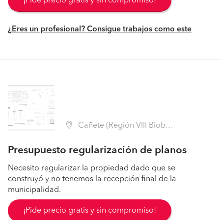
¡Pide precio gratis y sin compromiso!
¿Eres un profesional? Consigue trabajos como este
Cañete (Región VIII Biobío - Arauco)
Presupuesto regularización de planos
Necesito regularizar la propiedad dado que se
construyó y no tenemos la recepción final de la
municipalidad.
¡Pide precio gratis y sin compromiso!