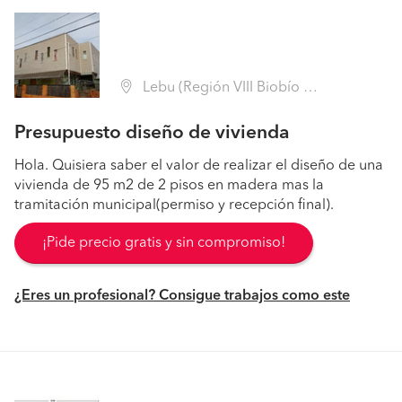
Lebu (Región VIII Biobío - Arauco)
Presupuesto diseño de vivienda
Hola. Quisiera saber el valor de realizar el diseño de una
vivienda de 95 m2 de 2 pisos en madera mas la
tramitación municipal(permiso y recepción final).
¡Pide precio gratis y sin compromiso!
¿Eres un profesional? Consigue trabajos como este