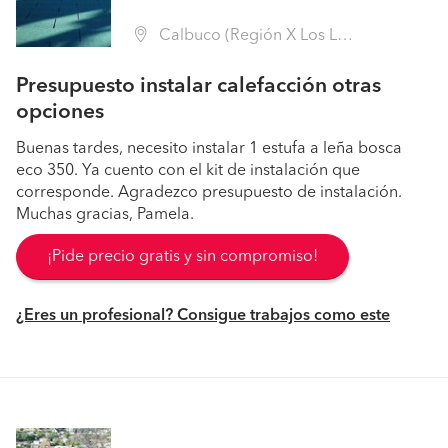
Calbuco (Región X Los Lagos - Llanquihue)
Presupuesto instalar calefacción otras
opciones
Buenas tardes, necesito instalar 1 estufa a leña bosca
eco 350. Ya cuento con el kit de instalación que
corresponde. Agradezco presupuesto de instalación.
Muchas gracias, Pamela.
¡Pide precio gratis y sin compromiso!
¿Eres un profesional? Consigue trabajos como este