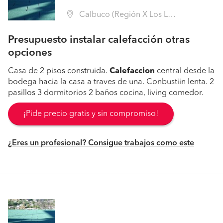
Calbuco (Región X Los Lagos - Llanquihue)
Presupuesto instalar calefacción otras
opciones
Casa de 2 pisos construida.
Calefaccion
central desde la
bodega hacia la casa a traves de una. Conbustiin lenta. 2
pasillos 3 dormitorios 2 baños cocina, living comedor.
¡Pide precio gratis y sin compromiso!
¿Eres un profesional? Consigue trabajos como este