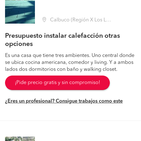
Calbuco (Región X Los Lagos - Llanquihue)
Presupuesto instalar calefacción otras
opciones
Es una casa que tiene tres ambientes. Uno central donde
se ubica cocina americana, comedor y living. Y a ambos
lados dos dormitorios con baño y walking closet.
¡Pide precio gratis y sin compromiso!
¿Eres un profesional? Consigue trabajos como este