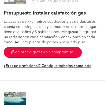
Calbuco (Región X Los Lagos - Llanquihue)
Presupuesto instalar calefacción gas
La casa es de 7x8 metros cuadrados y es de dos pisos,
cuenta con living, cocina y comedor en el mismo lugar,
tiene dos baños y 3 habitaciones. Me gustaría agregar
un radiador en cada habitación y conexiones en cada
baño. Adjunto planos de primer y segundo piso.
¡Pide precio gratis y sin compromiso!
¿Eres un profesional? Consigue trabajos como este