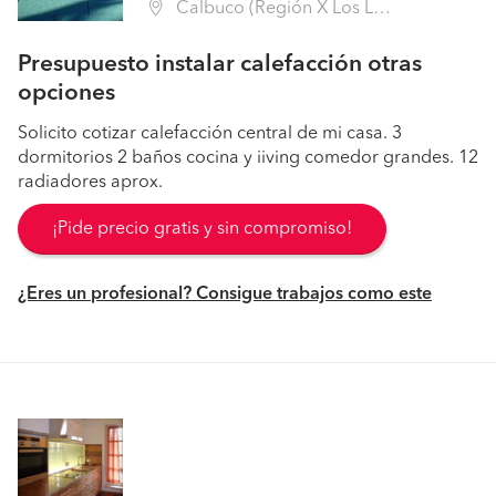
Calbuco (Región X Los Lagos - Llanquihue)
Presupuesto instalar calefacción otras
opciones
Solicito cotizar calefacción central de mi casa. 3
dormitorios 2 baños cocina y iiving comedor grandes. 12
radiadores aprox.
¡Pide precio gratis y sin compromiso!
¿Eres un profesional? Consigue trabajos como este