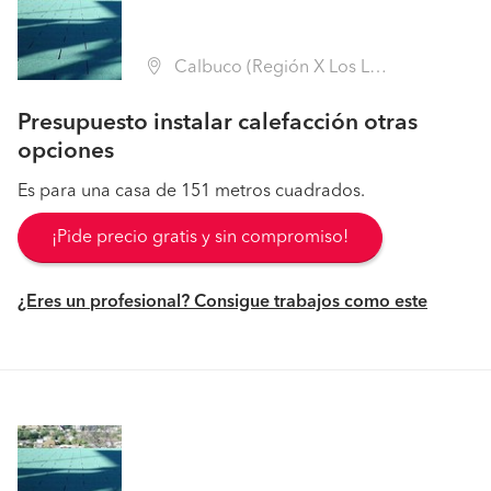
Calbuco (Región X Los Lagos - Llanquihue)
Presupuesto instalar calefacción otras
opciones
Es para una casa de 151 metros cuadrados.
¡Pide precio gratis y sin compromiso!
¿Eres un profesional? Consigue trabajos como este