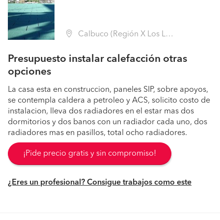
Calbuco (Región X Los Lagos - Llanquihue)
Presupuesto instalar calefacción otras
opciones
La casa esta en construccion, paneles SIP, sobre apoyos,
se contempla caldera a petroleo y ACS, solicito costo de
instalacion, lleva dos radiadores en el estar mas dos
dormitorios y dos banos con un radiador cada uno, dos
radiadores mas en pasillos, total ocho radiadores.
¡Pide precio gratis y sin compromiso!
¿Eres un profesional? Consigue trabajos como este