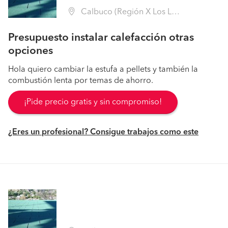
Calbuco (Región X Los Lagos - Llanquihue)
Presupuesto instalar calefacción otras
opciones
Hola quiero cambiar la estufa a pellets y también la
combustión lenta por temas de ahorro.
¡Pide precio gratis y sin compromiso!
¿Eres un profesional? Consigue trabajos como este