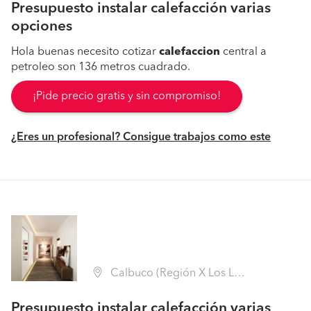
Presupuesto instalar calefacción varias
opciones
Hola buenas necesito cotizar
calefaccion
central a
petroleo son 136 metros cuadrado.
¡Pide precio gratis y sin compromiso!
¿Eres un profesional? Consigue trabajos como este
Calbuco (Región X Los Lagos - Llanquihue)
Presupuesto instalar calefacción varias