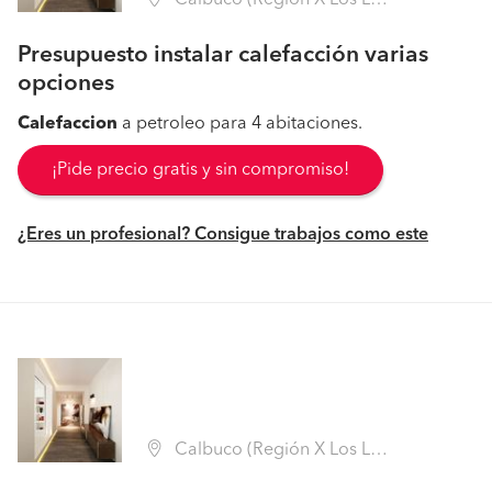
Calbuco (Región X Los Lagos - Llanquihue)
Presupuesto instalar calefacción varias
opciones
Calefaccion
a petroleo para 4 abitaciones.
¡Pide precio gratis y sin compromiso!
¿Eres un profesional? Consigue trabajos como este
Calbuco (Región X Los Lagos - Llanquihue)