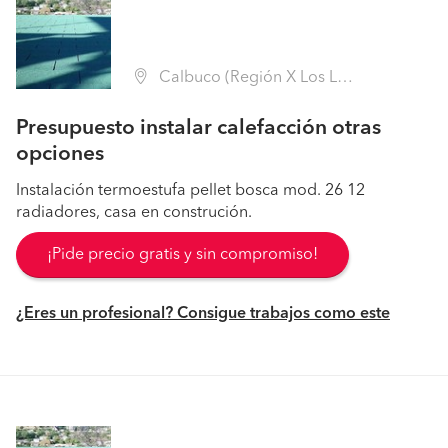
Calbuco (Región X Los Lagos - Llanquihue)
Presupuesto instalar calefacción otras
opciones
Instalación termoestufa pellet bosca mod. 26 12
radiadores, casa en construción.
¡Pide precio gratis y sin compromiso!
¿Eres un profesional? Consigue trabajos como este