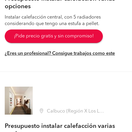
opciones
Instalar calefacción central, con 5 radiadores
considerando que tengo una estufa a pellet.
¡Pide precio gratis y sin compromiso!
¿Eres un profesional? Consigue trabajos como este
Calbuco (Región X Los Lagos - Llanquihue)
Presupuesto instalar calefacción varias