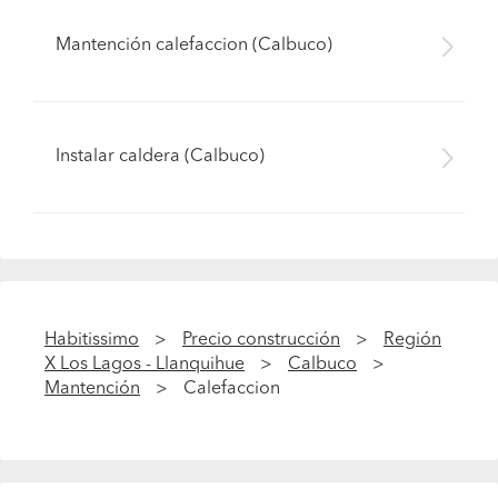
Mantención calefaccion (Calbuco)
Instalar caldera (Calbuco)
Habitissimo
Precio construcción
Región
X Los Lagos - Llanquihue
Calbuco
Mantención
Calefaccion