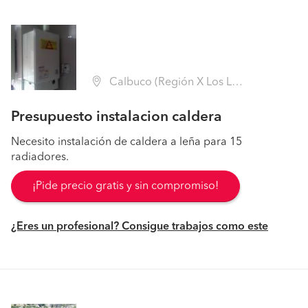
Calbuco (Región X Los Lagos - Llanquihue)
Presupuesto instalacion caldera
Necesito instalación de caldera a leña para 15
radiadores.
¡Pide precio gratis y sin compromiso!
¿Eres un profesional? Consigue trabajos como este