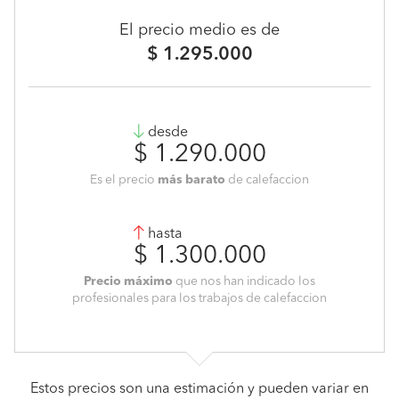
El precio medio es de
$ 1.295.000
desde
$ 1.290.000
Es el precio
más barato
de calefaccion
hasta
$ 1.300.000
Precio máximo
que nos han indicado los
profesionales para los trabajos de calefaccion
Estos precios son una estimación y pueden variar en