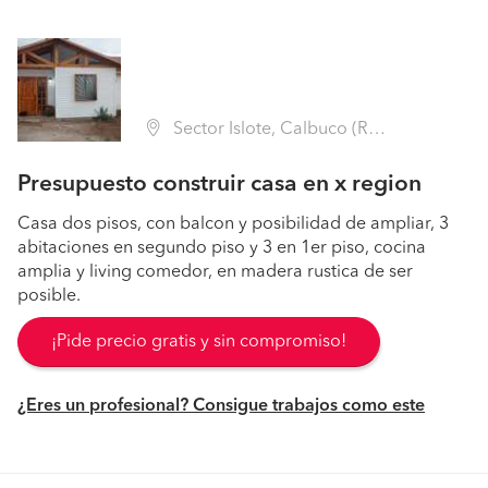
Sector Islote, Calbuco (Región X Los Lagos - Llanquihue)
Presupuesto construir casa en x region
Casa dos pisos, con balcon y posibilidad de ampliar, 3
abitaciones en segundo piso y 3 en 1er piso, cocina
amplia y living comedor, en madera rustica de ser
posible.
¡Pide precio gratis y sin compromiso!
¿Eres un profesional? Consigue trabajos como este