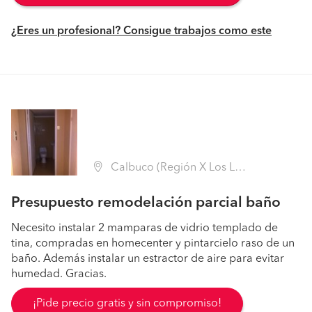
¿Eres un profesional? Consigue trabajos como este
Calbuco (Región X Los Lagos - Llanquihue)
Presupuesto remodelación parcial baño
Necesito instalar 2 mamparas de vidrio templado de
tina, compradas en homecenter y pintarcielo raso de un
baño. Además instalar un estractor de aire para evitar
humedad. Gracias.
¡Pide precio gratis y sin compromiso!