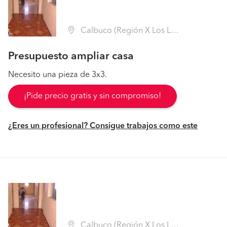
Calbuco (Región X Los Lagos - Llanquihue)
Presupuesto ampliar casa
Necesito una pieza de 3x3.
¡Pide precio gratis y sin compromiso!
¿Eres un profesional? Consigue trabajos como este
Calbuco (Región X Los Lagos - Llanquihue)