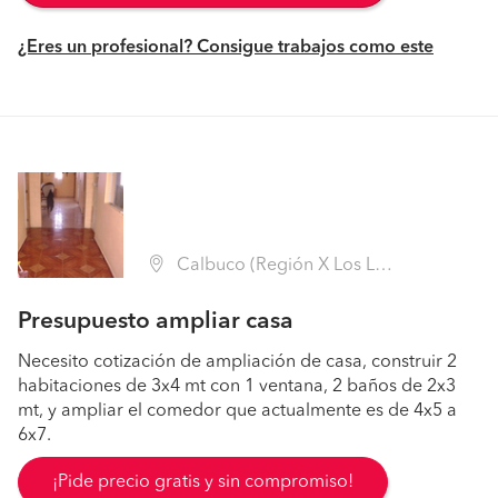
¿Eres un profesional? Consigue trabajos como este
Calbuco (Región X Los Lagos - Llanquihue)
Presupuesto ampliar casa
Necesito cotización de ampliación de casa, construir 2
habitaciones de 3x4 mt con 1 ventana, 2 baños de 2x3
mt, y ampliar el comedor que actualmente es de 4x5 a
6x7.
¡Pide precio gratis y sin compromiso!