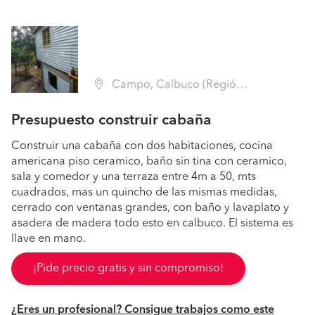
Campo, Calbuco (Región X Los Lagos - Llanquihue)
Presupuesto construir cabaña
Construir una cabaña con dos habitaciones, cocina
americana piso ceramico, baño sin tina con ceramico,
sala y comedor y una terraza entre 4m a 50, mts
cuadrados, mas un quincho de las mismas medidas,
cerrado con ventanas grandes, con baño y lavaplato y
asadera de madera todo esto en calbuco. El sistema es
llave en mano.
¡Pide precio gratis y sin compromiso!
¿Eres un profesional? Consigue trabajos como este