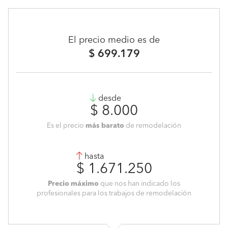
El precio medio es de
$ 699.179
desde
$ 8.000
Es el precio
más barato
de remodelación
hasta
$ 1.671.250
Precio máximo
que nos han indicado los
profesionales para los trabajos de remodelación