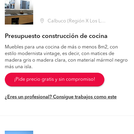
Calbuco (Región X Los Lagos - Llanquihue)
Presupuesto construcción de cocina
Muebles para una cocina de más o menos 8m2, con
estilo modernista vintage, es decir, con matices de
madera gris o madera clara, con material mármol negro
más una isla.
¡Pide precio gratis y sin compromiso!
¿Eres un profesional? Consigue trabajos como este