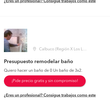
¿Eres un profesional? Consigue trabajos como este
Calbuco (Región X Los Lagos - Llanquihue)
Presupuesto remodelar baño
Quiero hacer un baño de 0 Un baño de 3x2.
¡Pide precio gratis y sin compromiso!
¿Eres un profesional? Consigue trabajos como este