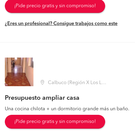
¡Pide precio gratis y sin compromiso!
¿Eres un profesional? Consigue trabajos como este
Calbuco (Región X Los Lagos - Llanquihue)
Presupuesto ampliar casa
Una cocina chilota + un dormitorio grande más un baño.
¡Pide precio gratis y sin compromiso!