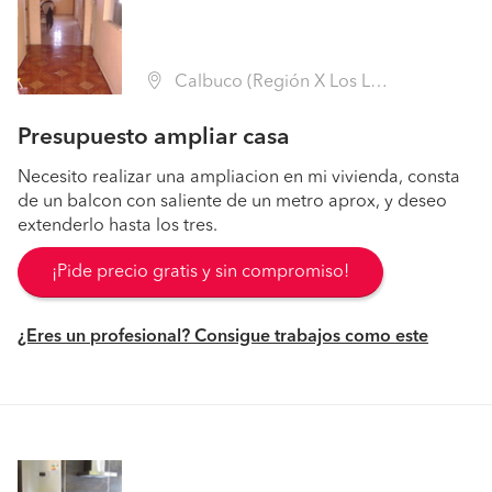
Calbuco (Región X Los Lagos - Llanquihue)
Presupuesto ampliar casa
Necesito realizar una ampliacion en mi vivienda, consta
de un balcon con saliente de un metro aprox, y deseo
extenderlo hasta los tres.
¡Pide precio gratis y sin compromiso!
¿Eres un profesional? Consigue trabajos como este