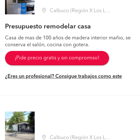
Calbuco (Región X Los Lagos - Llanquihue)
Presupuesto remodelar casa
Casa de mas de 100 años de madera interior mañio, se
conserva el salón, cocina con gotera.
¡Pide precio gratis y sin compromiso!
¿Eres un profesional? Consigue trabajos como este
Calbuco (Región X Los Lagos - Llanquihue)