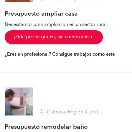
Presupuesto ampliar casa
Necesitamos uma ampliacion en un sector rural.
¡Pide precio gratis y sin compromiso!
¿Eres un profesional? Consigue trabajos como este
Calbuco (Región X Los Lagos - Llanquihue)
Presupuesto remodelar baño