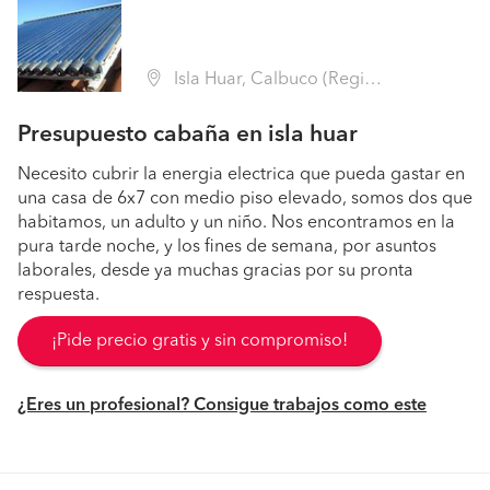
Isla Huar, Calbuco (Región X Los Lagos - Llanquihue)
Presupuesto cabaña en isla huar
Necesito cubrir la energia electrica que pueda gastar en
una casa de 6x7 con medio piso elevado, somos dos que
habitamos, un adulto y un niño. Nos encontramos en la
pura tarde noche, y los fines de semana, por asuntos
laborales, desde ya muchas gracias por su pronta
respuesta.
¡Pide precio gratis y sin compromiso!
¿Eres un profesional? Consigue trabajos como este