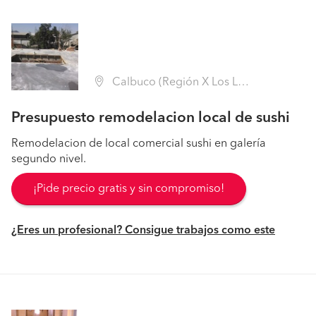
Calbuco (Región X Los Lagos - Llanquihue)
Presupuesto remodelacion local de sushi
Remodelacion de local comercial sushi en galería
segundo nivel.
¡Pide precio gratis y sin compromiso!
¿Eres un profesional? Consigue trabajos como este