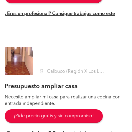
¿Eres un profesional? Consigue trabajos como este
Calbuco (Región X Los Lagos - Llanquihue)
Presupuesto ampliar casa
Necesito ampliar mi casa para realizar una cocina con
entrada independiente.
¡Pide precio gratis y sin compromiso!