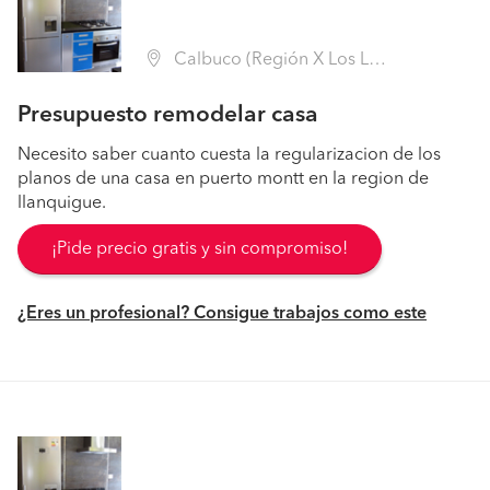
Calbuco (Región X Los Lagos - Llanquihue)
Presupuesto remodelar casa
Necesito saber cuanto cuesta la regularizacion de los
planos de una casa en puerto montt en la region de
llanquigue.
¡Pide precio gratis y sin compromiso!
¿Eres un profesional? Consigue trabajos como este