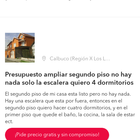
Calbuco (Región X Los Lagos - Llanquihue)
Presupuesto ampliar segundo piso no hay
nada solo la escalera quiero 4 dormitorios
El segundo piso de mi casa esta listo pero no hay nada.
Hay una escalera que esta por fuera, entonces en el
segundo piso quiero hacer cuatro dormitorios, y en el
primer piso que quede el baño, la cocina, la sala de estar
ect.
¡Pide precio gratis y sin compromiso!