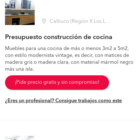
Calbuco (Región X Los Lagos - Llanquihue)
Presupuesto construcción de cocina
Muebles para una cocina de más o menos 3m2 a 5m2,
con estilo modernista vintage, es decir, con matices de
madera gris o madera clara, con material mármol negro
más una isla.
¡Pide precio gratis y sin compromiso!
¿Eres un profesional? Consigue trabajos como este