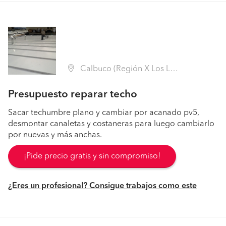
Calbuco (Región X Los Lagos - Llanquihue)
Presupuesto reparar techo
Sacar techumbre plano y cambiar por acanado pv5,
desmontar canaletas y costaneras para luego cambiarlo
por nuevas y más anchas.
¡Pide precio gratis y sin compromiso!
¿Eres un profesional? Consigue trabajos como este