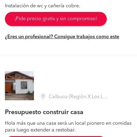
Instalación de wc y cañería cobre.
¡Pide precio gratis y sin compromiso!
¿Eres un profesional? Consigue trabajos como este
Calbuco (Región X Los Lagos - Llanquihue)
Presupuesto construir casa
Hola más que una casa será un local pionero en comidas
para luego extender a restobar.