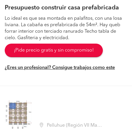
Presupuesto construir casa prefabricada
Lo ideal es que sea montada en palafitos, con una losa
liviana. La cabaña es prefabricada de 54m². Hay queb
forrar interior con terciado ranurado Techo tabla de
cielo. Gasfiteria y electricidad.
¡Pide precio gratis y sin compromiso!
¿Eres un profesional? Consigue trabajos como este
Pelluhue (Región VII Maule - Cauquenes)