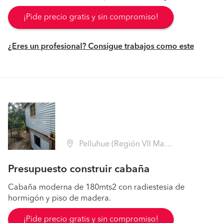
¡Pide precio gratis y sin compromiso!
¿Eres un profesional? Consigue trabajos como este
Pelluhue (Región VII Maule - Cauquenes)
Presupuesto construir cabaña
Cabaña moderna de 180mts2 con radiestesia de
hormigón y piso de madera.
¡Pide precio gratis y sin compromiso!