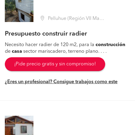
Pelluhue (Región VII Maule - Cauquenes)
Presupuesto construir radier
Necesito hacer radier de 120 m2, para la
construcción
de
casa
sector mariscadero, terreno plano. . . .
¡Pide precio gratis y sin compromiso!
¿Eres un profesional? Consigue trabajos como este