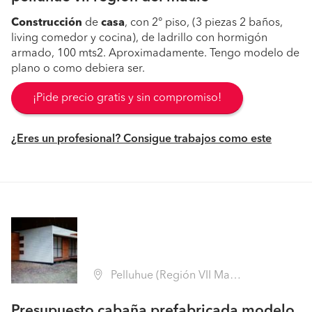
Construcción
de
casa
, con 2° piso, (3 piezas 2 baños,
living comedor y cocina), de ladrillo con hormigón
armado, 100 mts2. Aproximadamente. Tengo modelo de
plano o como debiera ser.
¡Pide precio gratis y sin compromiso!
¿Eres un profesional? Consigue trabajos como este
Pelluhue (Región VII Maule - Cauquenes)
Presupuesto cabaña prefabricada modelo