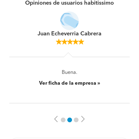
Opiniones de usuarios habitissimo
Juan Echeverria Cabrera
Buena.
Ver ficha de la empresa
Previous
Next