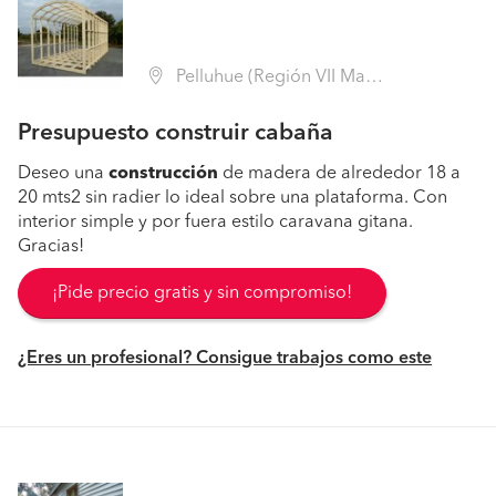
Pelluhue (Región VII Maule - Cauquenes)
Presupuesto construir cabaña
Deseo una
construcción
de madera de alrededor 18 a
20 mts2 sin radier lo ideal sobre una plataforma. Con
interior simple y por fuera estilo caravana gitana.
Gracias!
¡Pide precio gratis y sin compromiso!
¿Eres un profesional? Consigue trabajos como este