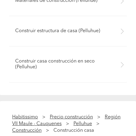
Materiales de construcción (Pelluhue)
Construir estructura de casa (Pelluhue)
Construir casa construcción en seco
(Pelluhue)
Habitissimo
Precio construcción
Región
VII Maule - Cauquenes
Pelluhue
Construcción
Construcción casa