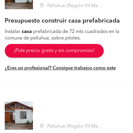
Pelluhue (Región VII Maule - Cauquenes)
Presupuesto construir casa prefabricada
Instalar
casa
prefabricada de 72 mts cuadrados en la
comuna de pelluhue, sobre pilotes.
¡Pide precio gratis y sin compromiso!
¿Eres un profesional? Consigue trabajos como este
Pelluhue (Región VII Maule - Cauquenes)