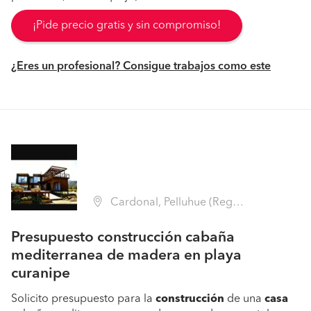
¡Pide precio gratis y sin compromiso!
¿Eres un profesional? Consigue trabajos como este
Cardonal, Pelluhue (Región VII Maule - Cauquenes)
Presupuesto construcción cabaña
mediterranea de madera en playa
curanipe
Solicito presupuesto para la
construcción
de una
casa