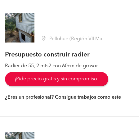
Pelluhue (Región VII Maule - Cauquenes)
Presupuesto construir radier
Radier de 55, 2 mts2 con 60cm de grosor.
¡Pide precio gratis y sin compromiso!
¿Eres un profesional? Consigue trabajos como este