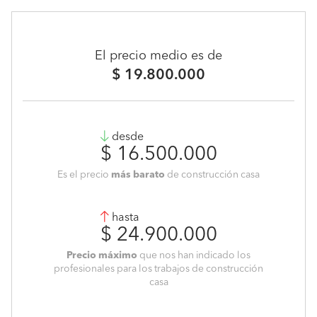
El precio medio es de
$ 19.800.000
desde
$ 16.500.000
Es el precio
más barato
de construcción casa
hasta
$ 24.900.000
Precio máximo
que nos han indicado los
profesionales para los trabajos de construcción
casa