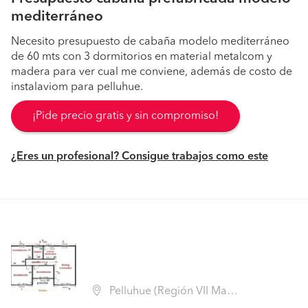
mediterráneo
Necesito presupuesto de cabaña modelo mediterráneo
de 60 mts con 3 dormitorios en material metalcom y
madera para ver cual me conviene, además de costo de
instalaviom para pelluhue.
¡Pide precio gratis y sin compromiso!
¿Eres un profesional? Consigue trabajos como este
Pelluhue (Región VII Maule - Cauquenes)