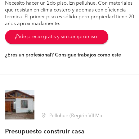
Necesito hacer un 2do piso. En pelluhue. Con materiales
que resistan en clima costero y ademas con eficiencia
termica. El primer piso es sólido pero propiedad tiene 20
años aproximadamente.
¡Pide precio gratis y sin compromiso!
¿Eres un profesional? Consigue trabajos como este
Pelluhue (Región VII Maule - Cauquenes)
Presupuesto construir casa