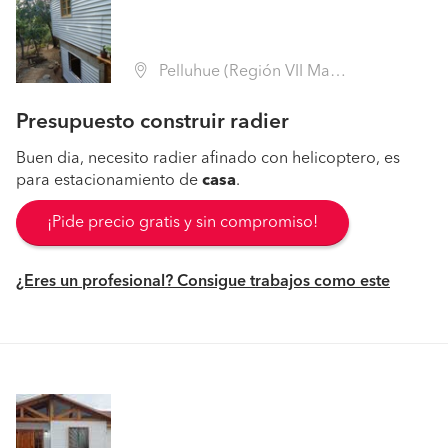
Pelluhue (Región VII Maule - Cauquenes)
Presupuesto construir radier
Buen dia, necesito radier afinado con helicoptero, es
para estacionamiento de
casa
.
¡Pide precio gratis y sin compromiso!
¿Eres un profesional? Consigue trabajos como este