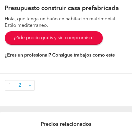
Presupuesto construir casa prefabricada
Hola, que tenga un baño en habitación matrimonial.
Estilo mediterraneo.
¡Pide precio gratis y sin compromiso!
¿Eres un profesional? Consigue trabajos como este
1
2
»
Precios relacionados