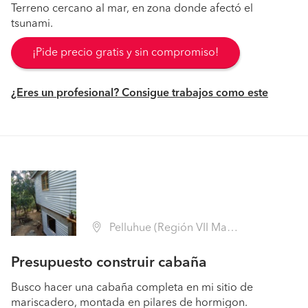
Terreno cercano al mar, en zona donde afectó el
tsunami.
¡Pide precio gratis y sin compromiso!
¿Eres un profesional? Consigue trabajos como este
Pelluhue (Región VII Maule - Cauquenes)
Presupuesto construir cabaña
Busco hacer una cabaña completa en mi sitio de
mariscadero, montada en pilares de hormigon.