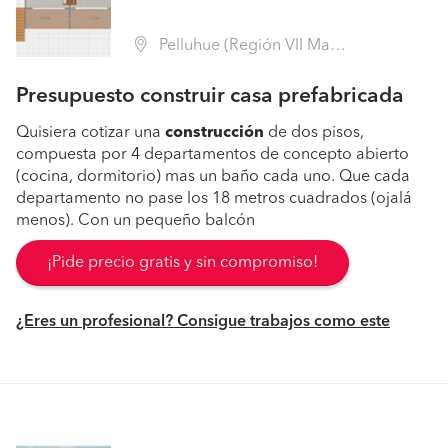
Pelluhue (Región VII Maule - Cauquenes)
Presupuesto construir casa prefabricada
Quisiera cotizar una
construcción
de dos pisos,
compuesta por 4 departamentos de concepto abierto
(cocina, dormitorio) mas un baño cada uno. Que cada
departamento no pase los 18 metros cuadrados (ojalá
menos). Con un pequeño balcón
¡Pide precio gratis y sin compromiso!
¿Eres un profesional? Consigue trabajos como este