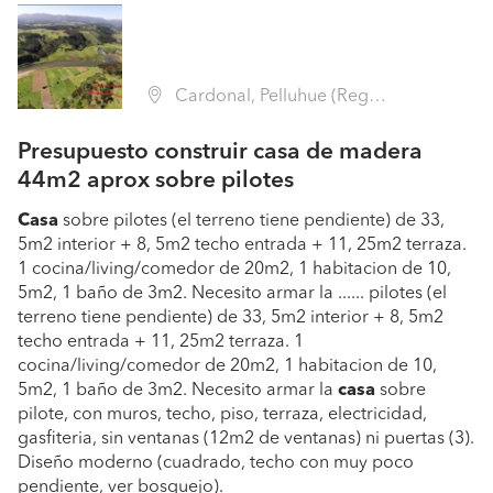
Cardonal, Pelluhue (Región VII Maule - Cauquenes)
Presupuesto construir casa de madera
44m2 aprox sobre pilotes
Casa
sobre pilotes (el terreno tiene pendiente) de 33,
5m2 interior + 8, 5m2 techo entrada + 11, 25m2 terraza.
1 cocina/living/comedor de 20m2, 1 habitacion de 10,
5m2, 1 baño de 3m2. Necesito armar la ...... pilotes (el
terreno tiene pendiente) de 33, 5m2 interior + 8, 5m2
techo entrada + 11, 25m2 terraza. 1
cocina/living/comedor de 20m2, 1 habitacion de 10,
5m2, 1 baño de 3m2. Necesito armar la
casa
sobre
pilote, con muros, techo, piso, terraza, electricidad,
gasfiteria, sin ventanas (12m2 de ventanas) ni puertas (3).
Diseño moderno (cuadrado, techo con muy poco
pendiente, ver bosquejo).