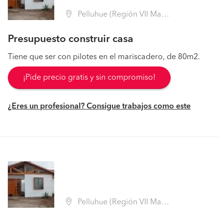
Pelluhue (Región VII Maule - Cauquenes)
Presupuesto construir casa
Tiene que ser con pilotes en el mariscadero, de 80m2.
¡Pide precio gratis y sin compromiso!
¿Eres un profesional? Consigue trabajos como este
Pelluhue (Región VII Maule - Cauquenes)