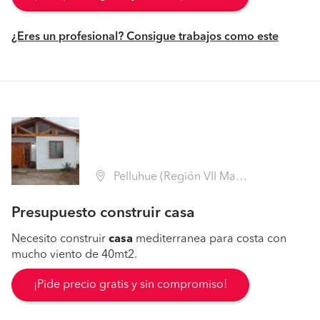
¿Eres un profesional? Consigue trabajos como este
Pelluhue (Región VII Maule - Cauquenes)
Presupuesto construir casa
Necesito construir
casa
mediterranea para costa con
mucho viento de 40mt2.
¡Pide precio gratis y sin compromiso!