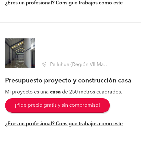
¿Eres un profesional? Consigue trabajos como este
Pelluhue (Región VII Maule - Cauquenes)
Presupuesto proyecto y construcción casa
Mi proyecto es una
casa
de 250 metros cuadrados.
¡Pide precio gratis y sin compromiso!
¿Eres un profesional? Consigue trabajos como este