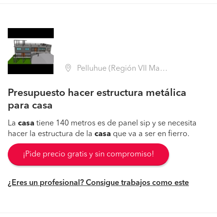
Pelluhue (Región VII Maule - Cauquenes)
Presupuesto hacer estructura metálica
para casa
La
casa
tiene 140 metros es de panel sip y se necesita
hacer la estructura de la
casa
que va a ser en fierro.
¡Pide precio gratis y sin compromiso!
¿Eres un profesional? Consigue trabajos como este