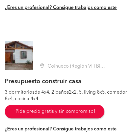
¿Eres un profesional? Consigue trabajos como este
Coihueco (Región VIII Biobío - Ñuble)
Presupuesto construir casa
3 dormitoriosde 4x4, 2 baños2x2. 5, living 8x5, comedor
8x4, cocina 4x4.
¡Pide precio gratis y sin compromiso!
¿Eres un profesional? Consigue trabajos como este