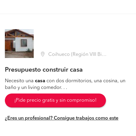
Coihueco (Región VIII Biobío - Ñuble)
Presupuesto construir casa
Necesito una
casa
con dos dormitorios, una cosina, un
baño y un living comedor. . .
¡Pide precio gratis y sin compromiso!
¿Eres un profesional? Consigue trabajos como este