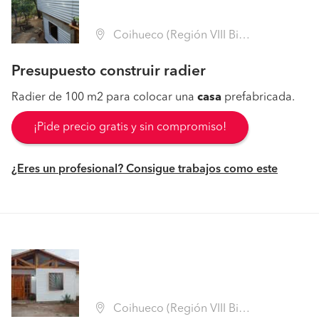
Coihueco (Región VIII Biobío - Ñuble)
Presupuesto construir radier
Radier de 100 m2 para colocar una
casa
prefabricada.
¡Pide precio gratis y sin compromiso!
¿Eres un profesional? Consigue trabajos como este
Coihueco (Región VIII Biobío - Ñuble)