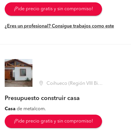
¡Pide precio gratis y sin compromiso!
¿Eres un profesional? Consigue trabajos como este
Coihueco (Región VIII Biobío - Ñuble)
Presupuesto construir casa
Casa
de metalcom.
¡Pide precio gratis y sin compromiso!