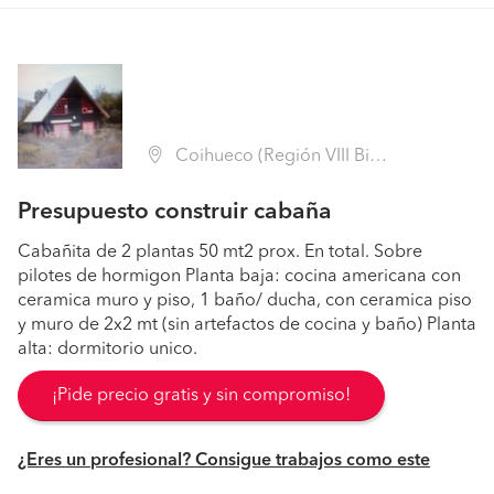
Coihueco (Región VIII Biobío - Ñuble)
Presupuesto construir cabaña
Cabañita de 2 plantas 50 mt2 prox. En total. Sobre
pilotes de hormigon Planta baja: cocina americana con
ceramica muro y piso, 1 baño/ ducha, con ceramica piso
y muro de 2x2 mt (sin artefactos de cocina y baño) Planta
alta: dormitorio unico.
¡Pide precio gratis y sin compromiso!
¿Eres un profesional? Consigue trabajos como este