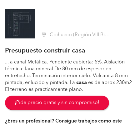
Coihueco (Región VIII Biobío - Ñuble)
Presupuesto construir casa
... a canal Metálica. Pendiente cubierta: 5%. Aislación
térmica: lana mineral De 80 mm de espesor en
entretecho. Terminación interior cielo: Volcanita 8 mm
pintada, enlucido y pintada. La
casa
es de aprox 230m2
El terreno es practicamente plano.
¡Pide precio gratis y sin compromiso!
¿Eres un profesional? Consigue trabajos como este