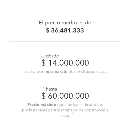
El precio medio es de
$ 36.481.333
desde
$ 14.000.000
Es el precio
más barato
de construcción casa
hasta
$ 60.000.000
Precio máximo
que nos han indicado los
profesionales para los trabajos de construcción
casa