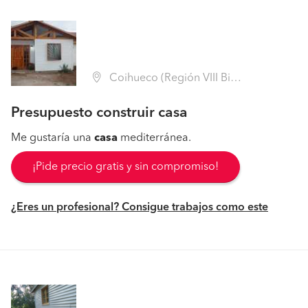
Coihueco (Región VIII Biobío - Ñuble)
Presupuesto construir casa
Me gustaría una
casa
mediterránea.
¡Pide precio gratis y sin compromiso!
¿Eres un profesional? Consigue trabajos como este