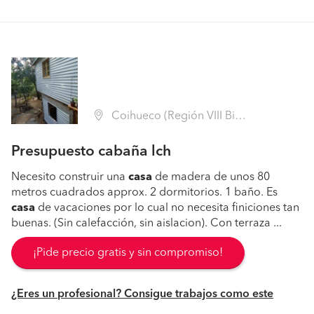
Coihueco (Región VIII Biobío - Ñuble)
Presupuesto cabaña lch
Necesito construir una
casa
de madera de unos 80
metros cuadrados approx. 2 dormitorios. 1 baño. Es
casa
de vacaciones por lo cual no necesita finiciones tan
buenas. (Sin calefacción, sin aislacion). Con terraza ...
¡Pide precio gratis y sin compromiso!
¿Eres un profesional? Consigue trabajos como este