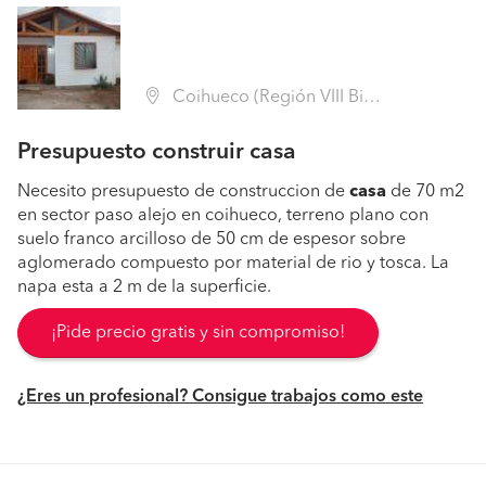
Coihueco (Región VIII Biobío - Ñuble)
Presupuesto construir casa
Necesito presupuesto de construccion de
casa
de 70 m2
en sector paso alejo en coihueco, terreno plano con
suelo franco arcilloso de 50 cm de espesor sobre
aglomerado compuesto por material de rio y tosca. La
napa esta a 2 m de la superficie.
¡Pide precio gratis y sin compromiso!
¿Eres un profesional? Consigue trabajos como este