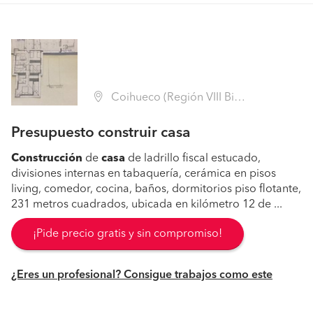
Coihueco (Región VIII Biobío - Ñuble)
Presupuesto construir casa
Construcción
de
casa
de ladrillo fiscal estucado,
divisiones internas en tabaquería, cerámica en pisos
living, comedor, cocina, baños, dormitorios piso flotante,
231 metros cuadrados, ubicada en kilómetro 12 de ...
¡Pide precio gratis y sin compromiso!
¿Eres un profesional? Consigue trabajos como este