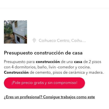
Coihueco Centro, Coihueco (Región VIII Biobío - Ñuble)
Presupuesto construcción de casa
Presupuesto para
construcción
de una
casa
de 2 pisos
con 4 dormitorios, baño, livin -comedor y cocina.
Construcción
de cemento, pisos de cerámica y madera.
¡Pide precio gratis y sin compromiso!
¿Eres un profesional? Consigue trabajos como este