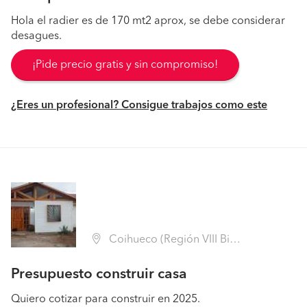
Hola el radier es de 170 mt2 aprox, se debe considerar
desagues.
¡Pide precio gratis y sin compromiso!
¿Eres un profesional? Consigue trabajos como este
Coihueco (Región VIII Biobío - Ñuble)
Presupuesto construir casa
Quiero cotizar para construir en 2025.