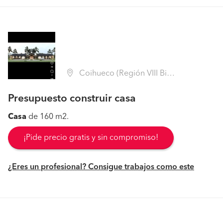
Coihueco (Región VIII Biobío - Ñuble)
Presupuesto construir casa
Casa
de 160 m2.
¡Pide precio gratis y sin compromiso!
¿Eres un profesional? Consigue trabajos como este