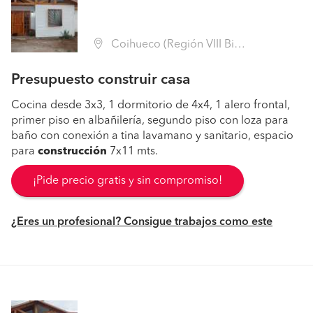
Coihueco (Región VIII Biobío - Ñuble)
Presupuesto construir casa
Cocina desde 3x3, 1 dormitorio de 4x4, 1 alero frontal,
primer piso en albañilería, segundo piso con loza para
baño con conexión a tina lavamano y sanitario, espacio
para
construcción
7x11 mts.
¡Pide precio gratis y sin compromiso!
¿Eres un profesional? Consigue trabajos como este