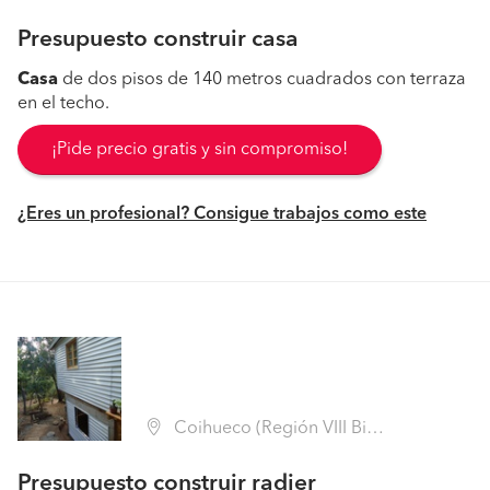
Presupuesto construir casa
Casa
de dos pisos de 140 metros cuadrados con terraza
en el techo.
¡Pide precio gratis y sin compromiso!
¿Eres un profesional? Consigue trabajos como este
Coihueco (Región VIII Biobío - Ñuble)
Presupuesto construir radier