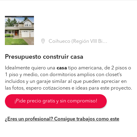
Coihueco (Región VIII Biobío - Ñuble)
Presupuesto construir casa
Idealmente quiero una
casa
tipo americana, de 2 pisos o
1 piso y medio, con dormitorios amplios con closet’s
incluidos y un garaje similar al que pueden apreciar en
las fotos, espero cotizaciones e ideas para este proyecto.
¡Pide precio gratis y sin compromiso!
¿Eres un profesional? Consigue trabajos como este