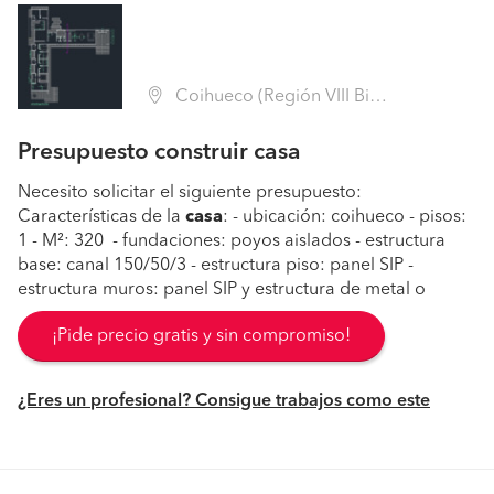
Coihueco (Región VIII Biobío - Ñuble)
Presupuesto construir casa
Necesito solicitar el siguiente presupuesto:
Características de la
casa
: - ubicación: coihueco - pisos:
1 - M²: 320 - fundaciones: poyos aislados - estructura
base: canal 150/50/3 - estructura piso: panel SIP -
estructura muros: panel SIP y estructura de metal o
¡Pide precio gratis y sin compromiso!
¿Eres un profesional? Consigue trabajos como este