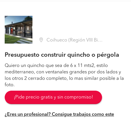
Coihueco (Región VIII Biobío - Ñuble)
Presupuesto construir quincho o pérgola
Quiero un quincho que sea de 6 x 11 mts2, estilo
mediterraneo, con ventanales grandes por dos lados y
los otros 2 cerrado completo, lo mas similar posible a la
foto.
¡Pide precio gratis y sin compromiso!
¿Eres un profesional? Consigue trabajos como este