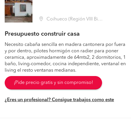
Coihueco (Región VIII Biobío - Ñuble)
Presupuesto construir casa
Necesito cabaña sencilla en madera cantonera por fuera
y por dentro, pilotes hormigón con radier para poner
ceramica, aproximadamente de 64mts2, 2 dormitorios, 1
baño, living-comedor, cocina independiente, ventanal en
living el resto ventanas medianas.
¡Pide precio gratis y sin compromiso!
¿Eres un profesional? Consigue trabajos como este