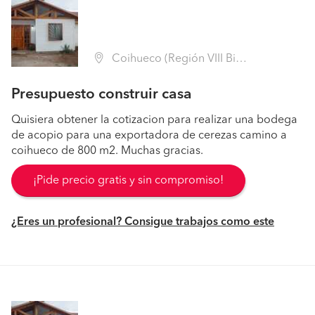
Coihueco (Región VIII Biobío - Ñuble)
Presupuesto construir casa
Quisiera obtener la cotizacion para realizar una bodega
de acopio para una exportadora de cerezas camino a
coihueco de 800 m2. Muchas gracias.
¡Pide precio gratis y sin compromiso!
¿Eres un profesional? Consigue trabajos como este