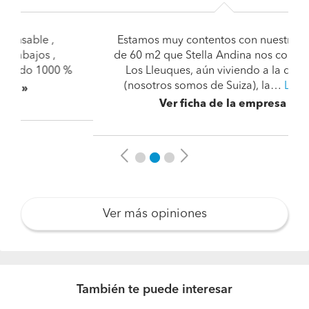
Estamos muy contentos con nuestra cabaña
de 60 m2 que Stella Andina nos construyó en
Los Lleuques, aún viviendo a la distancia
(nosotros somos de Suiza), la…
Leer más
Ver ficha de la empresa
Previous
Next
Ver más opiniones
También te puede interesar