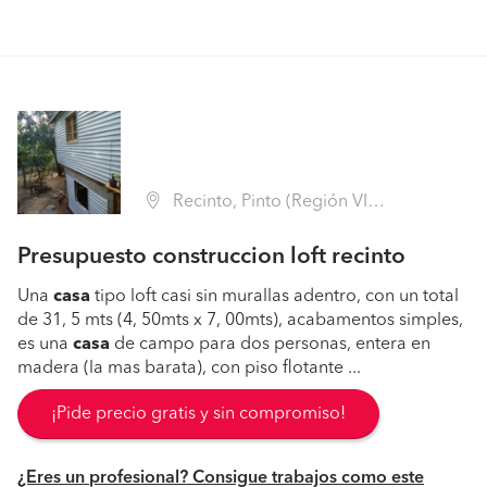
Recinto, Pinto (Región VIII Biobío - Ñuble)
Presupuesto construccion loft recinto
Una
casa
tipo loft casi sin murallas adentro, con un total
de 31, 5 mts (4, 50mts x 7, 00mts), acabamentos simples,
es una
casa
de campo para dos personas, entera en
madera (la mas barata), con piso flotante ...
¡Pide precio gratis y sin compromiso!
¿Eres un profesional? Consigue trabajos como este