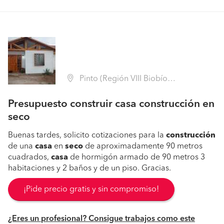
Pinto (Región VIII Biobío - Ñuble)
Presupuesto construir casa construcción en
seco
Buenas tardes, solicito cotizaciones para la
construcción
de una
casa
en
seco
de aproximadamente 90 metros
cuadrados,
casa
de hormigón armado de 90 metros 3
habitaciones y 2 baños y de un piso. Gracias.
¡Pide precio gratis y sin compromiso!
¿Eres un profesional? Consigue trabajos como este