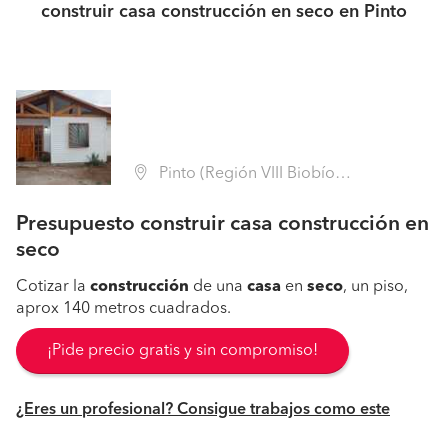
construir casa construcción en seco en Pinto
Pinto (Región VIII Biobío - Ñuble)
Presupuesto construir casa construcción en
seco
Cotizar la
construcción
de una
casa
en
seco
, un piso,
aprox 140 metros cuadrados.
¡Pide precio gratis y sin compromiso!
¿Eres un profesional? Consigue trabajos como este