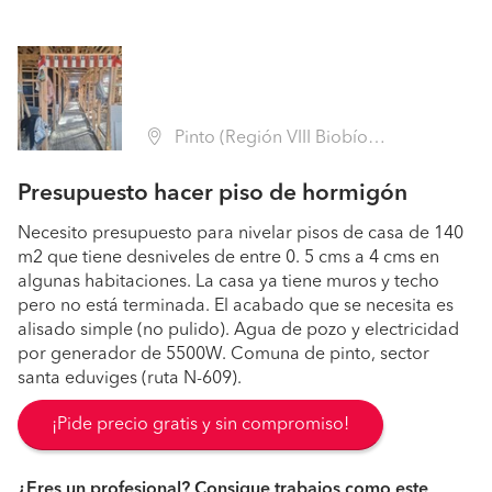
Pinto (Región VIII Biobío - Ñuble)
Presupuesto hacer piso de hormigón
Necesito presupuesto para nivelar pisos de casa de 140
m2 que tiene desniveles de entre 0. 5 cms a 4 cms en
algunas habitaciones. La casa ya tiene muros y techo
pero no está terminada. El acabado que se necesita es
alisado simple (no pulido). Agua de pozo y electricidad
por generador de 5500W. Comuna de pinto, sector
santa eduviges (ruta N-609).
¡Pide precio gratis y sin compromiso!
¿Eres un profesional? Consigue trabajos como este