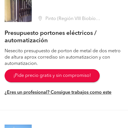
Pinto (Región VIII Biobío - Ñuble)
Presupuesto portones eléctricos /
automatización
Nesecito presupuesto de porton de metal de dos metro
de altura aprox corrediso sin automatizacion y con
automatizacion.
¡Pide precio gratis y sin compromiso!
¿Eres un profesional? Consigue trabajos como este