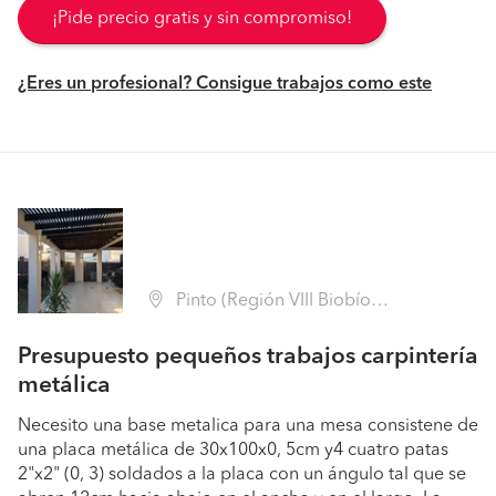
¡Pide precio gratis y sin compromiso!
¿Eres un profesional? Consigue trabajos como este
Pinto (Región VIII Biobío - Ñuble)
Presupuesto pequeños trabajos carpintería
metálica
Necesito una base metalica para una mesa consistene de
una placa metálica de 30x100x0, 5cm y4 cuatro patas
2"x2" (0, 3) soldados a la placa con un ángulo tal que se