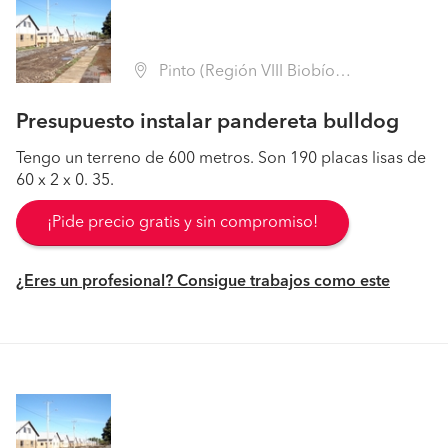
Pinto (Región VIII Biobío - Ñuble)
Presupuesto instalar pandereta bulldog
Tengo un terreno de 600 metros. Son 190 placas lisas de
60 x 2 x 0. 35.
¡Pide precio gratis y sin compromiso!
¿Eres un profesional? Consigue trabajos como este