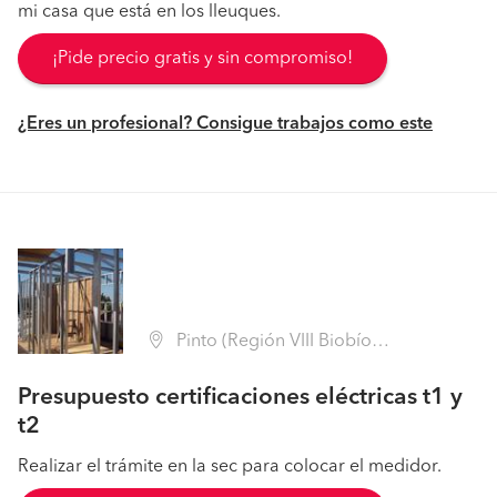
mi casa que está en los lleuques.
¡Pide precio gratis y sin compromiso!
¿Eres un profesional? Consigue trabajos como este
Pinto (Región VIII Biobío - Ñuble)
Presupuesto certificaciones eléctricas t1 y
t2
Realizar el trámite en la sec para colocar el medidor.