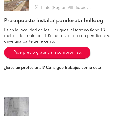
Pinto (Región VIII Biobío - Ñuble)
Presupuesto instalar pandereta bulldog
Es en la localidad de los LLeuques, el terreno tiene 13
metros de frente por 105 metros fondo con pendiente ya
quye una parte tiene cerro.
¡Pide precio gratis y sin compromiso!
¿Eres un profesional? Consigue trabajos como este