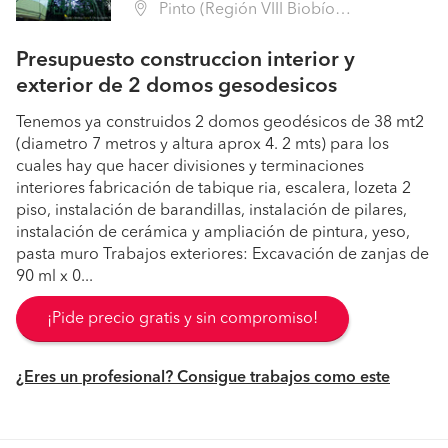
Pinto (Región VIII Biobío - Ñuble)
Presupuesto construccion interior y
exterior de 2 domos gesodesicos
Tenemos ya construidos 2 domos geodésicos de 38 mt2
(diametro 7 metros y altura aprox 4. 2 mts) para los
cuales hay que hacer divisiones y terminaciones
interiores fabricación de tabique ria, escalera, lozeta 2
piso, instalación de barandillas, instalación de pilares,
instalación de cerámica y ampliación de pintura, yeso,
pasta muro Trabajos exteriores: Excavación de zanjas de
90 ml x 0...
¡Pide precio gratis y sin compromiso!
¿Eres un profesional? Consigue trabajos como este