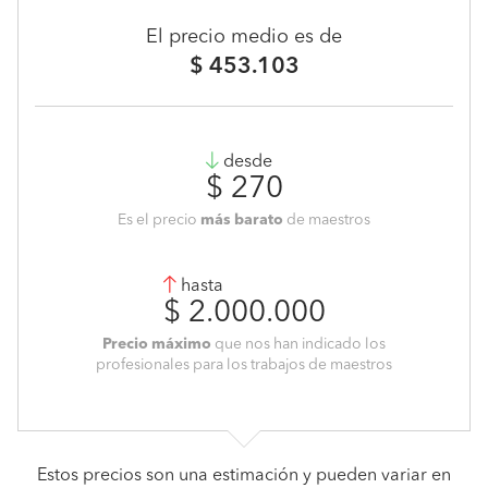
El precio medio es de
$ 453.103
desde
$ 270
Es el precio
más barato
de maestros
hasta
$ 2.000.000
Precio máximo
que nos han indicado los
profesionales para los trabajos de maestros
Estos precios son una estimación y pueden variar en