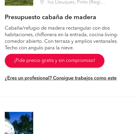
los Lleuques, Pinto (Región VIII Biobío - Ñuble)
Presupuesto cabaña de madera
Cabaña/refugio de madera rectangular con dos
habitaciones, chiflonera en la entrada, cocina-living-
comedor abierto. Con terraza y amplios ventanales.
Techo con angulo para la nieve.
¡Pide precio gratis y sin compromiso!
¿Eres un profesional? Consigue trabajos como este