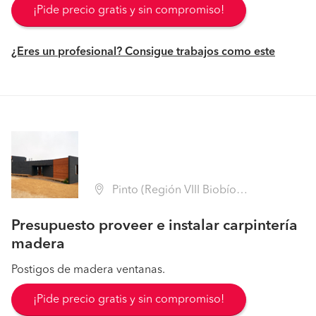
¡Pide precio gratis y sin compromiso!
¿Eres un profesional? Consigue trabajos como este
Pinto (Región VIII Biobío - Ñuble)
Presupuesto proveer e instalar carpintería
madera
Postigos de madera ventanas.
¡Pide precio gratis y sin compromiso!