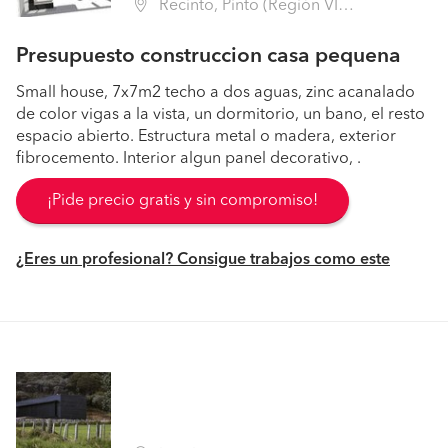
Recinto, Pinto (Región VIII Biobío - Ñuble)
Presupuesto construccion casa pequena
Small house, 7x7m2 techo a dos aguas, zinc acanalado
de color vigas a la vista, un dormitorio, un bano, el resto
espacio abierto. Estructura metal o madera, exterior
fibrocemento. Interior algun panel decorativo, .
¡Pide precio gratis y sin compromiso!
¿Eres un profesional? Consigue trabajos como este