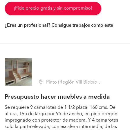
¡Pide precio gratis y sin compromiso!
¿Eres un profesional? Consigue trabajos como este
Pinto (Región VIII Biobío - Ñuble)
Presupuesto hacer muebles a medida
Se requiere 9 camarotes de 1 1/2 plaza, 160 cms. De
altura, 195 de largo por 95 de ancho, en pino oregon
impregnado con protector de madera. Y 4 camarotes
solo la parte elevada, con escalera intermedia, de las