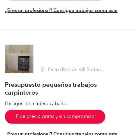
¿Eres un profesional? Consigue trabajos como este
Pinto (Región VIII Biobío - Ñuble)
Presupuesto pequeños trabajos
carpinteros
Postigos de madera cabaña.
¡Pide precio gratis y sin compromiso!
¿Eres un profesional? Consigue trabajos como este