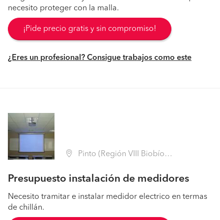
necesito proteger con la malla.
¡Pide precio gratis y sin compromiso!
¿Eres un profesional? Consigue trabajos como este
Pinto (Región VIII Biobío - Ñuble)
Presupuesto instalación de medidores
Necesito tramitar e instalar medidor electrico en termas
de chillán.