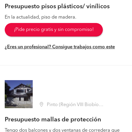
Presupuesto pisos plásticos/ vinílicos
En la actualidad, piso de madera.
¡Pide precio gratis y sin compromiso!
¿Eres un profesional? Consigue trabajos como este
Pinto (Región VIII Biobío - Ñuble)
Presupuesto mallas de protección
Tengo dos balcones y dos ventanas de corredera que