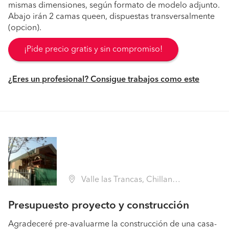
mismas dimensiones, según formato de modelo adjunto.
Abajo irán 2 camas queen, dispuestas transversalmente
(opcion).
¡Pide precio gratis y sin compromiso!
¿Eres un profesional? Consigue trabajos como este
Valle las Trancas, Chillan, Pinto (Región VIII Biobío - Ñuble)
Presupuesto proyecto y construcción
Agradeceré pre-avaluarme la construcción de una casa-