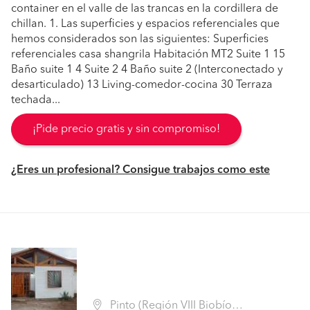
container en el valle de las trancas en la cordillera de
chillan. 1. Las superficies y espacios referenciales que
hemos considerados son las siguientes: Superficies
referenciales casa shangrila Habitación MT2 Suite 1 15
Baño suite 1 4 Suite 2 4 Baño suite 2 (Interconectado y
desarticulado) 13 Living-comedor-cocina 30 Terraza
techada...
¡Pide precio gratis y sin compromiso!
¿Eres un profesional? Consigue trabajos como este
Pinto (Región VIII Biobío - Ñuble)