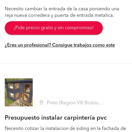
Necesito cambiar la entrada de la casa poniendo una
reja nueva corredera y puerta de entrada metalica.
¡Pide precio gratis y sin compromiso!
¿Eres un profesional? Consigue trabajos como este
Pinto (Región VIII Biobío - Ñuble)
Presupuesto instalar carpintería pvc
Necesito cotizar la instalacion de siding en la fachada de