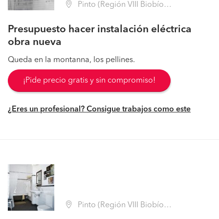
Pinto (Región VIII Biobío - Ñuble)
Presupuesto hacer instalación eléctrica
obra nueva
Queda en la montanna, los pellines.
¡Pide precio gratis y sin compromiso!
¿Eres un profesional? Consigue trabajos como este
Pinto (Región VIII Biobío - Ñuble)