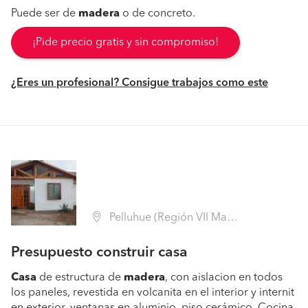
Puede ser de
madera
o de concreto.
¡Pide precio gratis y sin compromiso!
¿Eres un profesional? Consigue trabajos como este
Pelluhue (Región VII Maule - Cauquenes)
Presupuesto construir casa
Casa
de estructura de
madera
, con aislacion en todos
los paneles, revestida en volcanita en el interior y internit