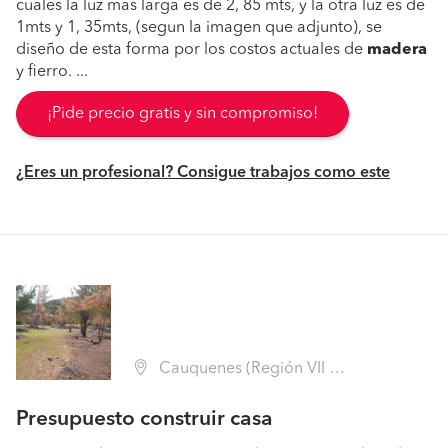
cuales la luz mas larga es de 2, 85 mts, y la otra luz es de
1mts y 1, 35mts, (segun la imagen que adjunto), se
diseño de esta forma por los costos actuales de
madera
y fierro. ...
¡Pide precio gratis y sin compromiso!
¿Eres un profesional? Consigue trabajos como este
Cauquenes (Región VII Maule - Cauquenes)
Presupuesto construir casa