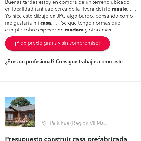
Buenas tardes estoy en compra de un terreno ubicado
en localidad tanhuao cerca de la rivera del rió
maule
. . . .
Yo hice este dibujo en JPG algo burdo, pensando como
me gustaría mi
casa
. . . . Se que tengo normas que
cumplir sobre espesor de
madera
y otras mas.
¡Pide precio gratis y sin compromiso!
¿Eres un profesional? Consigue trabajos como este
Pelluhue (Región VII Maule - Cauquenes)
Presupuesto construir casa prefabricada