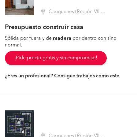
Cauquenes (Región VII Maule - Cauquenes)
Presupuesto construir casa
Sólida por fuera y de
madera
por dentro con sinc
normal.
¡Pide precio gratis y sin compromiso!
¿Eres un profesional? Consigue trabajos como este
Cauquenes (Región VII Maule - Cauquenes)