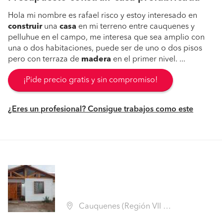
Hola mi nombre es rafael risco y estoy interesado en
construir
una
casa
en mi terreno entre cauquenes y
pelluhue en el campo, me interesa que sea amplio con
una o dos habitaciones, puede ser de uno o dos pisos
pero con terraza de
madera
en el primer nivel. ...
¡Pide precio gratis y sin compromiso!
¿Eres un profesional? Consigue trabajos como este
Cauquenes (Región VII Maule - Cauquenes)