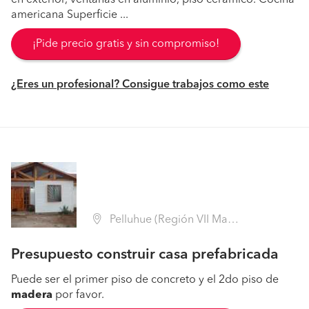
en exterior, ventanas en aluminio, piso cerámico. Cocina
americana Superficie ...
¡Pide precio gratis y sin compromiso!
¿Eres un profesional? Consigue trabajos como este
Pelluhue (Región VII Maule - Cauquenes)
Presupuesto construir casa prefabricada
Puede ser el primer piso de concreto y el 2do piso de
madera
por favor.