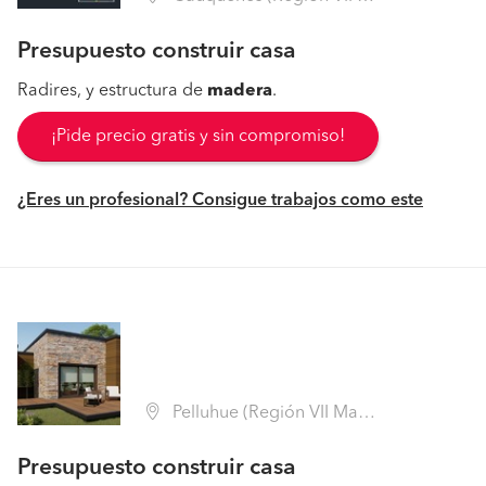
Presupuesto construir casa
Radires, y estructura de
madera
.
¡Pide precio gratis y sin compromiso!
¿Eres un profesional? Consigue trabajos como este
Pelluhue (Región VII Maule - Cauquenes)
Presupuesto construir casa