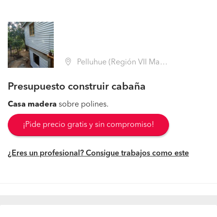
Pelluhue (Región VII Maule - Cauquenes)
Presupuesto construir cabaña
Casa
madera
sobre polines.
¡Pide precio gratis y sin compromiso!
¿Eres un profesional? Consigue trabajos como este