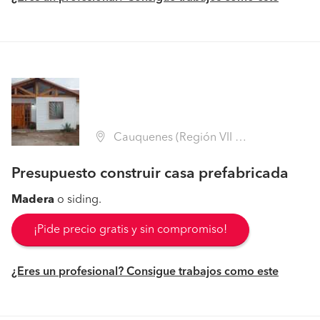
Cauquenes (Región VII Maule - Cauquenes)
Presupuesto construir casa prefabricada
Madera
o siding.
¡Pide precio gratis y sin compromiso!
¿Eres un profesional? Consigue trabajos como este