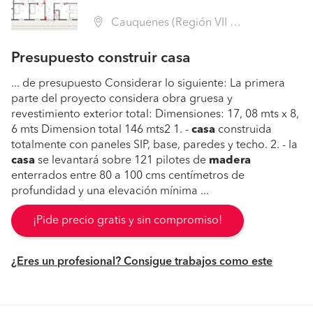
Cauquenes (Región VII Maule - Cauquenes)
Presupuesto construir casa
... de presupuesto Considerar lo siguiente: La primera
parte del proyecto considera obra gruesa y
revestimiento exterior total: Dimensiones: 17, 08 mts x 8,
6 mts Dimension total 146 mts2 1. -
casa
construida
totalmente con paneles SIP, base, paredes y techo. 2. - la
casa
se levantará sobre 121 pilotes de
madera
enterrados entre 80 a 100 cms centímetros de
profundidad y una elevación mínima ...
¡Pide precio gratis y sin compromiso!
¿Eres un profesional? Consigue trabajos como este