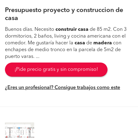
Presupuesto proyecto y construccion de
casa
Buenos días. Necesito
construir
casa
de 85 m2. Con 3
dormitorios, 2 baños, living y cocina americana con el
comedor. Me gustaría hacer la
casa
de
madera
con
enchapes de medio tronco en la parcela de 5m2 de
puerto varas. ...
¡Pide precio gratis y sin compromiso!
¿Eres un profesional? Consigue trabajos como este