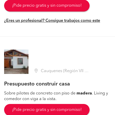
¡Pide precio gratis y sin compromiso!
¿Eres un profesional? Consigue trabajos como este
Cauquenes (Región VII Maule - Cauquenes)
Presupuesto construir casa
Sobre pilotes de concreto con piso de
madera
. Living y
comedor con viga a la vista.
¡Pide precio gratis y sin compromiso!