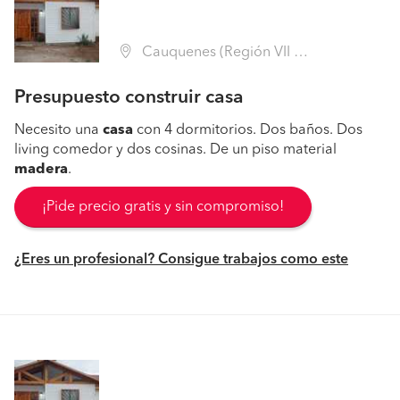
Cauquenes (Región VII Maule - Cauquenes)
Presupuesto construir casa
Necesito una
casa
con 4 dormitorios. Dos baños. Dos
living comedor y dos cosinas. De un piso material
madera
.
¡Pide precio gratis y sin compromiso!
¿Eres un profesional? Consigue trabajos como este