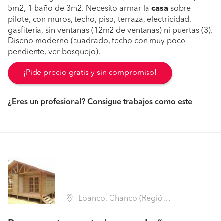
5m2, 1 baño de 3m2. Necesito armar la
casa
sobre
pilote, con muros, techo, piso, terraza, electricidad,
gasfiteria, sin ventanas (12m2 de ventanas) ni puertas (3).
Diseño moderno (cuadrado, techo con muy poco
pendiente, ver bosquejo).
¡Pide precio gratis y sin compromiso!
¿Eres un profesional? Consigue trabajos como este
Loanco, Chanco (Región VII Maule - Cauquenes)