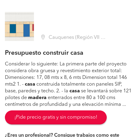
Cauquenes (Región VII Maule - Cauquenes)
Presupuesto construir casa
Considerar lo siguiente: La primera parte del proyecto
considera obra gruesa y revestimiento exterior total:
Dimensiones: 17, 08 mts x 8, 6 mts Dimension total 146
mts2 1. -
casa
construida totalmente con paneles SIP,
base, paredes y techo. 2. - la
casa
se levantará sobre 121
pilotes de
madera
enterrados entre 80 a 100 cms
centímetros de profundidad y una elevación mínima ...
¡Pide precio gratis y sin compromiso!
¿Eres un profesional? Consigue trabajos como este