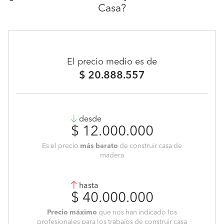
Casa?
El precio medio es de
$ 20.888.557
desde
$ 12.000.000
Es el precio
más barato
de construir casa de
madera
hasta
$ 40.000.000
Precio máximo
que nos han indicado los
profesionales para los trabajos de construir casa