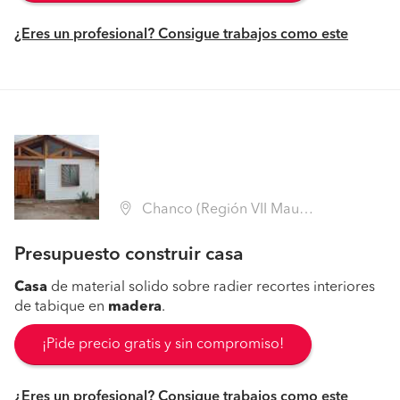
¿Eres un profesional? Consigue trabajos como este
Chanco (Región VII Maule - Cauquenes)
Presupuesto construir casa
Casa
de material solido sobre radier recortes interiores
de tabique en
madera
.
¡Pide precio gratis y sin compromiso!
¿Eres un profesional? Consigue trabajos como este