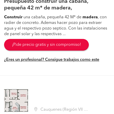
Presupuesto construir una cabaña,
pequeña 42 m* de madera,
Construir
una cabaña, pequeña 42 M* de
madera
, con
radier de concreto. Ademas hacer pozo para extraer
agua y el respectivo pozo septico. Con las instalaciones
de panel solar y las respectivas ...
¡Pide precio gratis y sin compromiso!
¿Eres un profesional? Consigue trabajos como este
Cauquenes (Región VII Maule - Cauquenes)