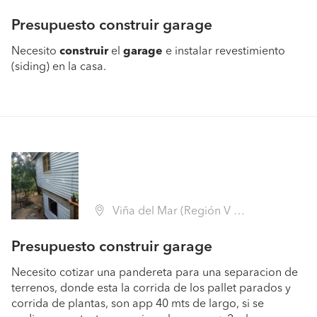
Presupuesto construir garage
Necesito
construir
el
garage
e instalar revestimiento
(siding) en la casa.
Viña del Mar (Región V Valparaíso - Valparaíso)
Presupuesto construir garage
Necesito cotizar una pandereta para una separacion de
terrenos, donde esta la corrida de los pallet parados y
corrida de plantas, son app 40 mts de largo, si se