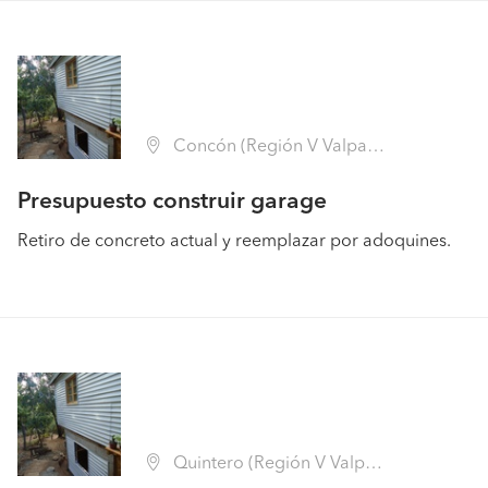
Concón (Región V Valparaíso - Valparaíso)
Presupuesto construir garage
Retiro de concreto actual y reemplazar por adoquines.
Quintero (Región V Valparaíso - Valparaíso)