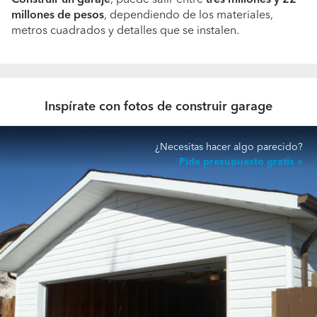
Construir un garaje
, puede salir entre
tres millones y 22
millones de pesos
, dependiendo de los materiales,
metros cuadrados y detalles que se instalen.
Inspírate con fotos de construir garage
¿Necesitas hacer algo parecido?
Pide presupuesto gratis