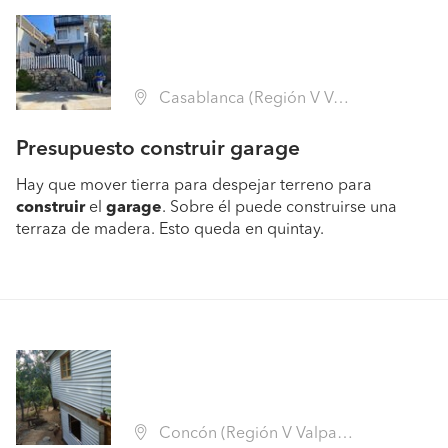
Casablanca (Región V Valparaíso - Valparaíso)
Presupuesto construir garage
Hay que mover tierra para despejar terreno para
construir
el
garage
. Sobre él puede construirse una
terraza de madera. Esto queda en quintay.
Concón (Región V Valparaíso - Valparaíso)