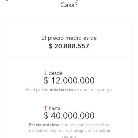
Casa?
El precio medio es de
$ 20.888.557
desde
$ 12.000.000
Es el precio
más barato
de construir garage
hasta
$ 40.000.000
Precio máximo
que nos han indicado los
profesionales para los trabajos de construir
garage