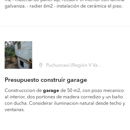
m2 - material de panel sip, recubrir el interior con lamina
galvaniza. - radier 6m2 - instalación de cerámica el piso.
Puchuncaví (Región V Valparaíso - Valparaíso)
Presupuesto construir garage
Construcccion de
garage
de 50 m2, con pozo mecanico
al interior, dos portones de madera corredizo y un baño
con ducha. Considerar iluminacion natural desde techo y
ventanas.