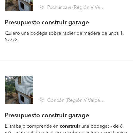
Puchuncaví (Región V Valparaíso - Valparaíso)
Presupuesto construir garage
Quiero una bodega sobre radier de madera de unos 1,
5x3x2.
Concón (Región V Valparaíso - Valparaíso)
Presupuesto construir garage
El trabajo comprende en
construir
una bodega: - de 6