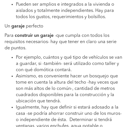
Pueden ser amplios e integrados a la vivienda o
aislados y totalmente independientes. Hay para
todos los gustos, requerimientos y bolsillos.
Un
garaje
perfecto
Para
construir un garaje
-que cumpla con todos los
requisitos necesarios- hay que tener en claro una serie
de puntos.
Por ejemplo, cuántos y qué tipo de vehículos se van
a guardar, si -también- será utilizado como taller y
con qué domótica contará.
Asimismo, es conveniente hacer un bosquejo que
tome en cuenta la altura del techo -hay veces que
son más altos de lo común-, cantidad de metros
cuadrados disponibles para la construcción y la
ubicación que tendrá.
Igualmente, hay que definir si estará adosado a la
casa -se podría ahorrar construir uno de los muros-
o independiente de ésta. Determinar si tendrá
ventanas, varios enchufes, agua potable o