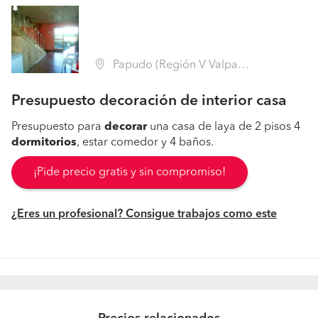
Papudo (Región V Valparaíso - Petorca)
Presupuesto decoración de interior casa
Presupuesto para
decorar
una casa de laya de 2 pisos 4
dormitorios
, estar comedor y 4 baños.
¡Pide precio gratis y sin compromiso!
¿Eres un profesional? Consigue trabajos como este