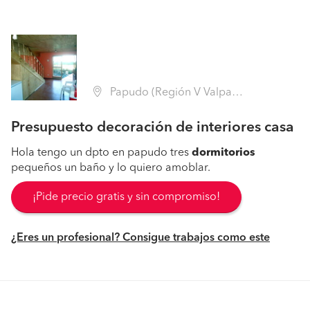
Papudo (Región V Valparaíso - Petorca)
Presupuesto decoración de interiores casa
Hola tengo un dpto en papudo tres
dormitorios
pequeños un baño y lo quiero amoblar.
¡Pide precio gratis y sin compromiso!
¿Eres un profesional? Consigue trabajos como este