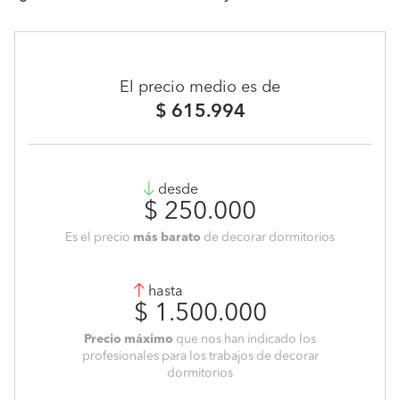
El precio medio es de
$ 615.994
desde
$ 250.000
Es el precio
más barato
de decorar dormitorios
hasta
$ 1.500.000
Precio máximo
que nos han indicado los
profesionales para los trabajos de decorar
dormitorios