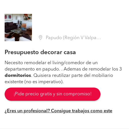
Papudo (Región V Valparaíso - Petorca)
Presupuesto decorar casa
Necesito remodelar el living/comedor de un
departamento en papudo. . Ademas de remodelar los 3
dormitorios
. Quisiera reutilizar parte del mobiliario
existente (no es imperativo).
¡Pide precio gratis y sin compromiso!
¿Eres un profesional? Consigue trabajos como este