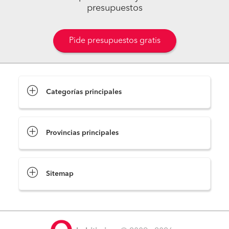
presupuestos
Pide presupuestos gratis
Categorías principales
Provincias principales
Sitemap