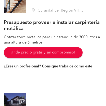
Curanilahue (Región VIII Biobío - Arauco)
Presupuesto proveer e instalar carpintería
metálica
Cotizar torre metalica para un esranque de 3000 litros a
una altura de 6 metros.
¡Pide precio gratis y sin compromiso!
¿Eres un profesional? Consigue trabajos como este