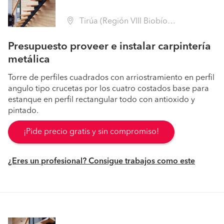
Tirúa (Región VIII Biobío - Arauco)
Presupuesto proveer e instalar carpintería
metálica
Torre de perfiles cuadrados con arriostramiento en perfil
angulo tipo crucetas por los cuatro costados base para
estanque en perfil rectangular todo con antioxido y
pintado.
¡Pide precio gratis y sin compromiso!
¿Eres un profesional? Consigue trabajos como este