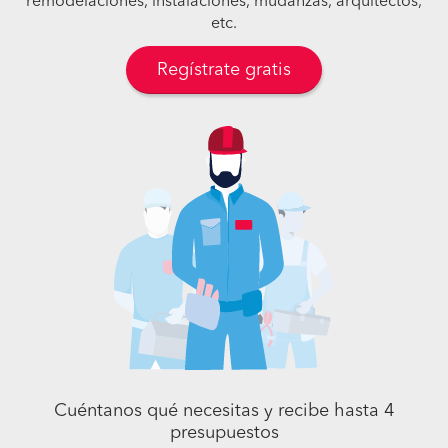
remodelaciones, instalaciones, mudanzas, arquitectos,
etc.
Regístrate gratis
Cuéntanos qué necesitas y recibe hasta 4
presupuestos