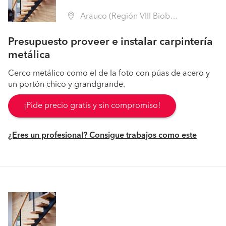
Arauco (Región VIII Biobío - Arauco)
Presupuesto proveer e instalar carpintería
metálica
Cerco metálico como el de la foto con púas de acero y
un portón chico y grandgrande.
¡Pide precio gratis y sin compromiso!
¿Eres un profesional? Consigue trabajos como este