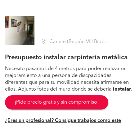
Cañete (Región VIII Biobío - Arauco)
Presupuesto instalar carpintería metálica
Necesito pasamos de 4 metros para poder realizar un
mejoramiento a una persona de discpacidades
diferentes que para su movilidad necesita afirmarse en
ellos. Adjunto fotos del muro donde se deberia
instalar
.
¡Pide precio gratis y sin compromiso!
¿Eres un profesional? Consigue trabajos como este