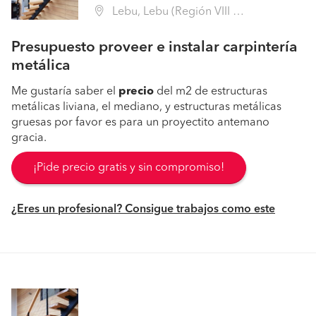
Lebu, Lebu (Región VIII Biobío - Arauco)
Presupuesto proveer e instalar carpintería
metálica
Me gustaría saber el
precio
del m2 de estructuras
metálicas liviana, el mediano, y estructuras metálicas
gruesas por favor es para un proyectito antemano
gracia.
¡Pide precio gratis y sin compromiso!
¿Eres un profesional? Consigue trabajos como este