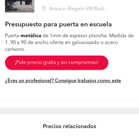
Arauco (Región VIII Biobío - Arauco)
Presupuesto para puerta en escuela
Puerta
metálica
de 1mm de espesor plancha. Medida de
1, 90 x 90 de ancho oferta en galvanizado o acero
carbono.
¡Pide precio gratis y sin compromiso!
¿Eres un profesional? Consigue trabajos como este
Precios relacionados