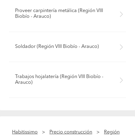
Proveer carpintería metálica (Región VIII
Biobío - Arauco)
Soldador (Región VIII Biobío - Arauco)
Trabajos hojalatería (Región VIII Biobío -
Arauco)
Habitissimo
Precio construcción
Región