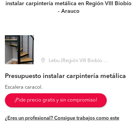
instalar carpintería metálica en Región VIII Biobío
- Arauco
Lebu (Región VIII Biobío - Arauco)
Presupuesto instalar carpintería metálica
Escalera caracol.
¡Pide precio gratis y sin compromiso!
¿Eres un profesional? Consigue trabajos como este