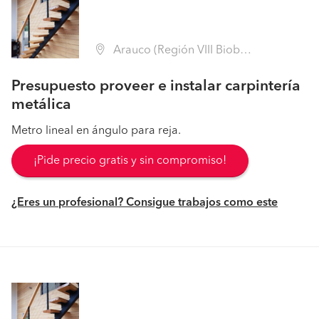
Arauco (Región VIII Biobío - Arauco)
Presupuesto proveer e instalar carpintería
metálica
Metro lineal en ángulo para reja.
¡Pide precio gratis y sin compromiso!
¿Eres un profesional? Consigue trabajos como este