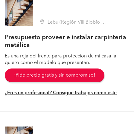
Lebu (Región VIII Biobío - Arauco)
Presupuesto proveer e instalar carpintería
metálica
Es una reja del frente para proteccion de mi casa la
quiero como el modelo que presentan.
¡Pide precio gratis y sin compromiso!
¿Eres un profesional? Consigue trabajos como este