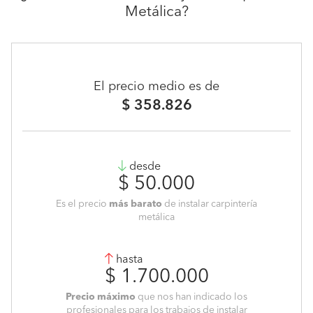
Metálica?
El precio medio es de
$ 358.826
desde
$ 50.000
Es el precio
más barato
de instalar carpintería
metálica
hasta
$ 1.700.000
Precio máximo
que nos han indicado los
profesionales para los trabajos de instalar