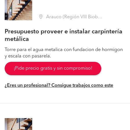
Arauco (Región VIII Biobío - Arauco)
Presupuesto proveer e instalar carpintería
metálica
Torre para el agua metalica con fundacion de hormigon
y escala con pasarela.
¡Pide precio gratis y sin compromiso!
¿Eres un profesional? Consigue trabajos como este