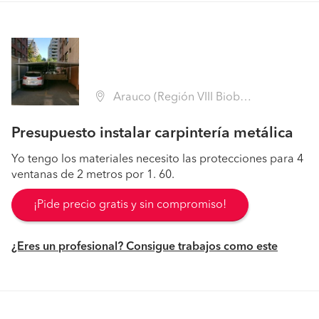
Arauco (Región VIII Biobío - Arauco)
Presupuesto instalar carpintería metálica
Yo tengo los materiales necesito las protecciones para 4
ventanas de 2 metros por 1. 60.
¡Pide precio gratis y sin compromiso!
¿Eres un profesional? Consigue trabajos como este