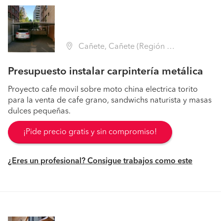
Cañete, Cañete (Región VIII Biobío - Arauco)
Presupuesto instalar carpintería metálica
Proyecto cafe movil sobre moto china electrica torito
para la venta de cafe grano, sandwichs naturista y masas
dulces pequeñas.
¡Pide precio gratis y sin compromiso!
¿Eres un profesional? Consigue trabajos como este