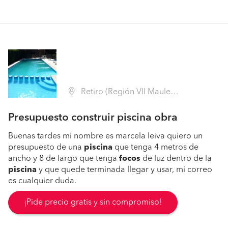
Retiro (Región VII Maule - Linares)
Presupuesto construir piscina obra
Buenas tardes mi nombre es marcela leiva quiero un
presupuesto de una
piscina
que tenga 4 metros de
ancho y 8 de largo que tenga
focos
de luz dentro de la
piscina
y que quede terminada llegar y usar, mi correo
es cualquier duda.
¡Pide precio gratis y sin compromiso!