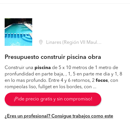
Linares (Región VII Maule - Linares)
Presupuesto construir piscina obra
Construir una
piscina
de 5 x 10 metros de 1 metro de
pronfundidad en parte baja, , 1, 5 en parte me dia y 1, 8
en lo mas profundo. Entre 4 y 6 retornos, 2
focos
, con
rompeolas liso, fullget en los bordes, con ...
¡Pide precio gratis y sin compromiso!
¿Eres un profesional? Consigue trabajos como este