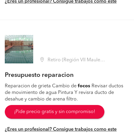
¿Eres un profesional? Consigue trabajos como este
Retiro (Región VII Maule - Linares)
Presupuesto reparacion
Reparacion de grieta Cambio de
focos
Revisar ductos
de movimiento de agua Pintura Y revisra ducto de
desahue y cambio de arena filtro.
¡Pide precio gratis y sin compromiso!
¿Eres un profesional? Consigue trabajos como este