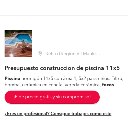
Retiro (Región VII Maule - Linares)
Presupuesto construccion de piscina 11x5
Piscina
hormigón 11x5 con área 1, 5x2 para niños. Filtro,
bomba, cerámica en cenefa, vereda cerámica,
focos
.
¡Pide precio gratis y sin compromiso!
¿Eres un profesional? Consigue trabajos como este