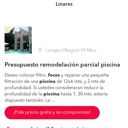
Linares
Longaví (Región VII Maule - Linares)
Presupuesto remodelación parcial piscina
Deseo colocar filtro,
focos
y reparar una pequeña
filtración de una
piscina
de 12x6 mts, y 2 mts de
profundidad. Si ustedes consideraran reducir la
profundidad de la
piscina
hasta 1, 30 mts, estaría
dispuesto también. La ...
¡Pide precio gratis y sin compromiso!