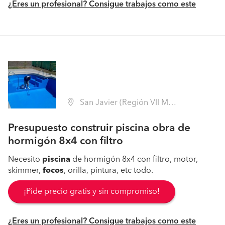
¿Eres un profesional? Consigue trabajos como este
San Javier (Región VII Maule - Linares)
Presupuesto construir piscina obra de
hormigón 8x4 con filtro
Necesito
piscina
de hormigón 8x4 con filtro, motor,
skimmer,
focos
, orilla, pintura, etc todo.
¡Pide precio gratis y sin compromiso!
¿Eres un profesional? Consigue trabajos como este