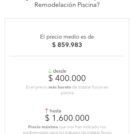
Remodelación Piscina?
El precio medio es de
$ 859.983
desde
$ 400.000
Es el precio
más barato
de instalar focos en
piscina
hasta
$ 1.600.000
Precio máximo
que nos han indicado los
profesionales para los trabajos de instalar focos