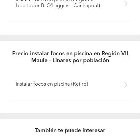
Instalar focos en piscina (Región VI
Libertador B. O'Higgins - Cachapoal)
Precio instalar focos en piscina en Región VII
Maule - Linares por población
Instalar focos en piscina (Retiro)
También te puede interesar