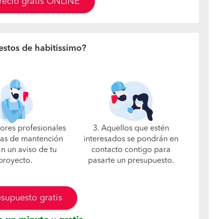
precio gratis ONLINE
estos de habitissimo?
jores profesionales
3. Aquellos que estén
as de mantención
interesados se pondrán en
án un aviso de tu
contacto contigo para
proyecto.
pasarte un presupuesto.
esupuesto gratis