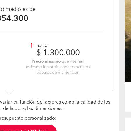
cio medio es de
354.300
hasta
$ 1.300.000
Precio máximo
que nos han
indicado los profesionales para los
trabajos de mantención
variar en función de factores como la calidad de los
n de la obra, las dimensiones...
resupuesto personalizado: