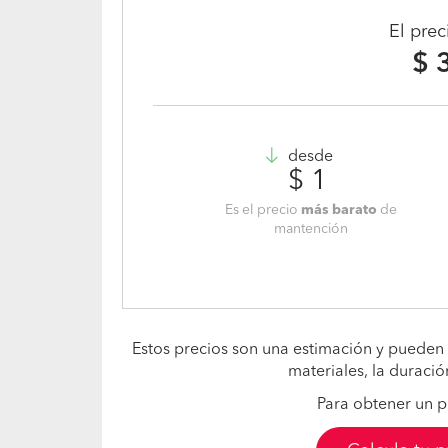
El pre
$ 
desde
$ 1
Es el precio
más barato
de
mantención
Estos precios son una estimación y pueden 
materiales, la duració
Para obtener un p