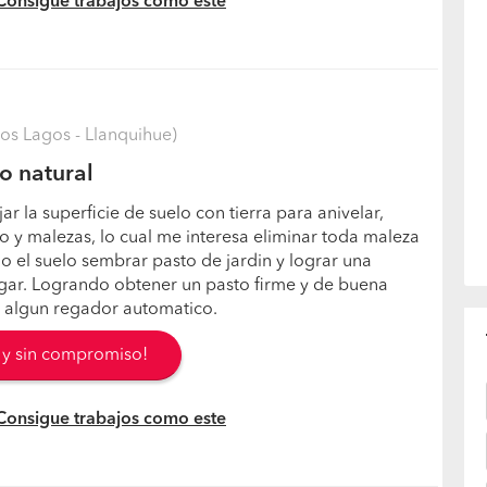
 Consigue trabajos como este
Los Lagos - Llanquihue)
o natural
r la superficie de suelo con tierra para anivelar,
o y malezas, lo cual me interesa eliminar toda maleza
jo el suelo sembrar pasto de jardin y lograr una
ugar. Logrando obtener un pasto firme y de buena
r algun regador automatico.
s y sin compromiso!
 Consigue trabajos como este