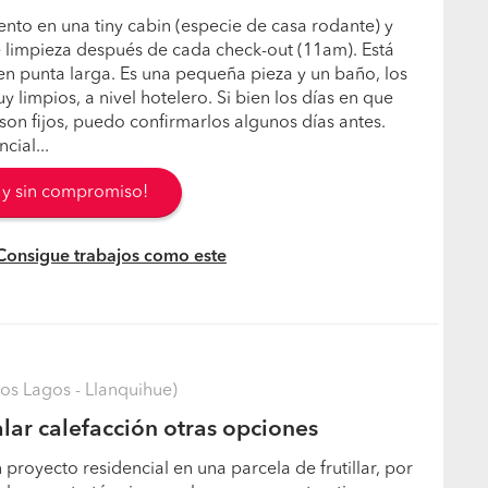
ento en una tiny cabin (especie de casa rodante) y
e limpieza después de cada check-out (11am). Está
n punta larga. Es una pequeña pieza y un baño, los
 limpios, a nivel hotelero. Si bien los días en que
 son fijos, puedo confirmarlos algunos días antes.
cial...
s y sin compromiso!
 Consigue trabajos como este
Los Lagos - Llanquihue)
lar calefacción otras opciones
proyecto residencial en una parcela de frutillar, por