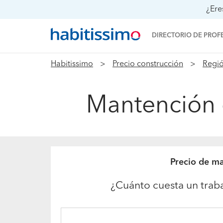
¿Ere
DIRECTORIO DE PROF
Habitissimo
Precio construcción
Regió
Mantención e
Precio de ma
¿Cuánto cuesta un traba