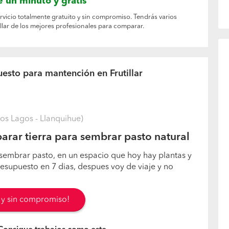
 un minuto y gratis
ervicio totalmente gratuito y sin compromiso. Tendrás varios
lar de los mejores profesionales para comparar.
esto para mantención en Frutillar
Los Lagos - Llanquihue)
arar tierra para sembrar pasto natural
 sembrar pasto, en un espacio que hoy hay plantas y
resupuesto en 7 dias, despues voy de viaje y no
s y sin compromiso!