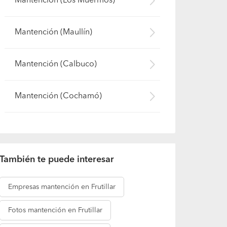
Mantención (Los Muermos)
Mantención (Maullín)
Mantención (Calbuco)
Mantención (Cochamó)
También te puede interesar
Empresas
mantención en Frutillar
Fotos
mantención en Frutillar