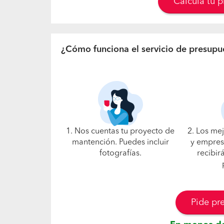
Calcula tu 
¿Cómo funciona el servicio de presupu
1. Nos cuentas tu proyecto de
2. Los me
mantención. Puedes incluir
y empres
fotografías.
recibir
Pide pr