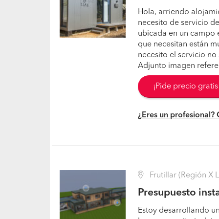
Hola, arriendo alojami
necesito de servicio d
ubicada en un campo e
que necesitan están muy
necesito el servicio no
Adjunto imagen referen
¡Pide precio grati
¿Eres un profesional?
Frutillar (Región X 
Presupuesto insta
Estoy desarrollando un 