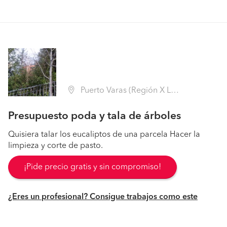
Puerto Varas (Región X Los Lagos - Llanquihue)
Presupuesto poda y tala de árboles
Quisiera talar los eucaliptos de una parcela Hacer la
limpieza y corte de pasto.
¡Pide precio gratis y sin compromiso!
¿Eres un profesional? Consigue trabajos como este