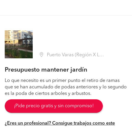
Puerto Varas (Región X Los Lagos - Llanquihue)
Presupuesto mantener jardín
Lo que necesito es un primer punto el retiro de ramas
que se han acumulado de podas anteriores y lo segundo
es la poda de ciertos arboles y arbustos.
¡Pide precio gratis y sin compromiso!
¿Eres un profesional? Consigue trabajos como este