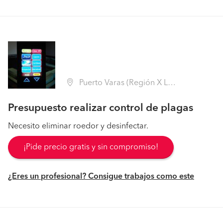
Puerto Varas (Región X Los Lagos - Llanquihue)
Presupuesto realizar control de plagas
Necesito eliminar roedor y desinfectar.
¡Pide precio gratis y sin compromiso!
¿Eres un profesional? Consigue trabajos como este