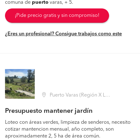
comuna de
puerto
varas, + 5.
¡Pide precio gratis y sin compromiso!
¿Eres un profesional? Consigue trabajos como este
Puerto Varas (Región X Los Lagos - Llanquihue)
Presupuesto mantener jardín
Loteo con áreas verdes, limpieza de senderos, necesito
cotizar mantencion mensual, año completo, son
aproximadamente 2, 5 ha de área común.