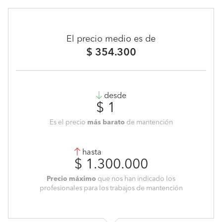
El precio medio es de
$ 354.300
desde
$ 1
Es el precio
más barato
de mantención
hasta
$ 1.300.000
Precio máximo
que nos han indicado los
profesionales para los trabajos de mantención