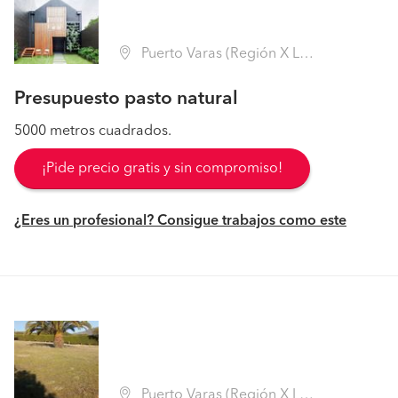
Puerto Varas (Región X Los Lagos - Llanquihue)
Presupuesto pasto natural
5000 metros cuadrados.
¡Pide precio gratis y sin compromiso!
¿Eres un profesional? Consigue trabajos como este
Puerto Varas (Región X Los Lagos - Llanquihue)