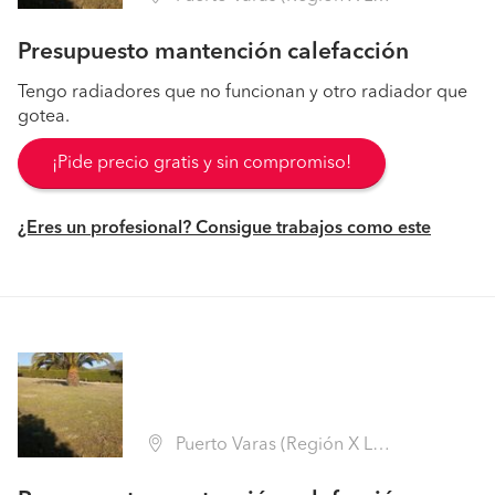
Presupuesto mantención calefacción
Tengo radiadores que no funcionan y otro radiador que
gotea.
¡Pide precio gratis y sin compromiso!
¿Eres un profesional? Consigue trabajos como este
Puerto Varas (Región X Los Lagos - Llanquihue)