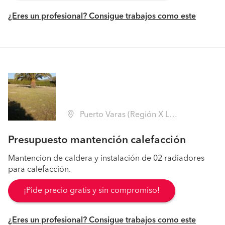
¿Eres un profesional? Consigue trabajos como este
Puerto Varas (Región X Los Lagos - Llanquihue)
Presupuesto mantención calefacción
Mantencion de caldera y instalación de 02 radiadores
para calefacción.
¡Pide precio gratis y sin compromiso!
¿Eres un profesional? Consigue trabajos como este