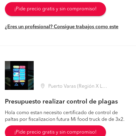
¡Pide precio gratis y sin compromiso!
¿Eres un profesional? Consigue trabajos como este
Puerto Varas (Región X Los Lagos - Llanquihue)
Presupuesto realizar control de plagas
Hola como estan necesito certificado de control de
paltas por fiscalizacion futura Mi food truck de de 3x2.
¡Pide precio gratis y sin compromiso!