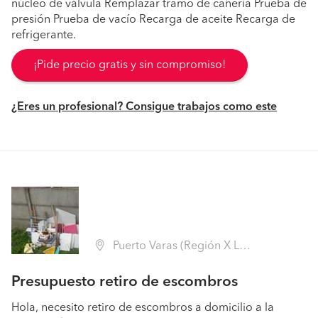
núcleo de válvula Remplazar tramo de cañería Prueba de
presión Prueba de vacío Recarga de aceite Recarga de
refrigerante.
¡Pide precio gratis y sin compromiso!
¿Eres un profesional? Consigue trabajos como este
Puerto Varas (Región X Los Lagos - Llanquihue)
Presupuesto retiro de escombros
Hola, necesito retiro de escombros a domicilio a la