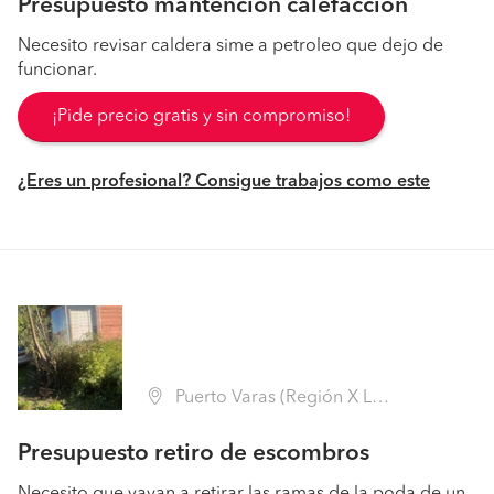
Presupuesto mantención calefacción
Necesito revisar caldera sime a petroleo que dejo de
funcionar.
¡Pide precio gratis y sin compromiso!
¿Eres un profesional? Consigue trabajos como este
Puerto Varas (Región X Los Lagos - Llanquihue)
Presupuesto retiro de escombros