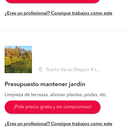
¿Eres un profesional? Consigue trabajos como este
Puerto Varas (Región X Los Lagos - Llanquihue)
Presupuesto mantener jardín
Limpieza de terrazas, abonar plantas, podas, etc.
¡Pide precio gratis y sin compromiso!
¿Eres un profesional? Consigue trabajos como este