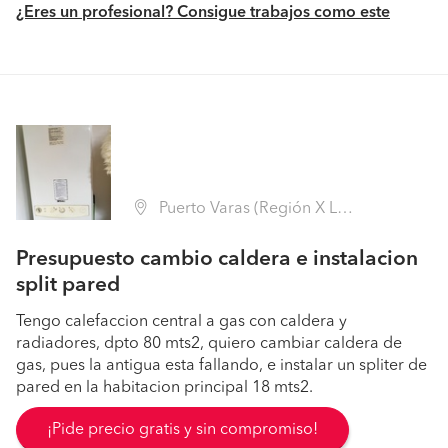
¿Eres un profesional? Consigue trabajos como este
Puerto Varas (Región X Los Lagos - Llanquihue)
Presupuesto cambio caldera e instalacion
split pared
Tengo calefaccion central a gas con caldera y
radiadores, dpto 80 mts2, quiero cambiar caldera de
gas, pues la antigua esta fallando, e instalar un spliter de
pared en la habitacion principal 18 mts2.
¡Pide precio gratis y sin compromiso!