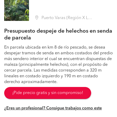
Puerto Varas (Región X Los Lagos - Llanquihue)
Presupuesto despeje de helechos en senda
de parcela
En parcela ubicada en km 8 de río pescado, se desea
despejar tramos de senda en ambos costados del predio
más sendero interior el cual se encuentran dispuestas de
maleza (principalmente helechos), con el propósito de
cercar parcela. Las medidas corresponden a 320 m
lineales en costado izquierdo y 190 m en costado
derecho aproximadamente.
¡Pide precio gratis y sin compromiso!
¿Eres un profesional? Consigue trabajos como este