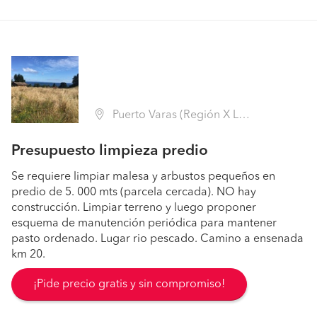
Puerto Varas (Región X Los Lagos - Llanquihue)
Presupuesto limpieza predio
Se requiere limpiar malesa y arbustos pequeños en
predio de 5. 000 mts (parcela cercada). NO hay
construcción. Limpiar terreno y luego proponer
esquema de manutención periódica para mantener
pasto ordenado. Lugar rio pescado. Camino a ensenada
km 20.
¡Pide precio gratis y sin compromiso!