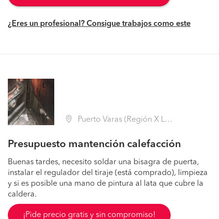
¿Eres un profesional? Consigue trabajos como este
Puerto Varas (Región X Los Lagos - Llanquihue)
Presupuesto mantención calefacción
Buenas tardes, necesito soldar una bisagra de puerta,
instalar el regulador del tiraje (está comprado), limpieza
y si es posible una mano de pintura al lata que cubre la
caldera.
¡Pide precio gratis y sin compromiso!