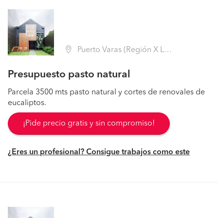
Puerto Varas (Región X Los Lagos - Llanquihue)
Presupuesto pasto natural
Parcela 3500 mts pasto natural y cortes de renovales de
eucaliptos.
¡Pide precio gratis y sin compromiso!
¿Eres un profesional? Consigue trabajos como este