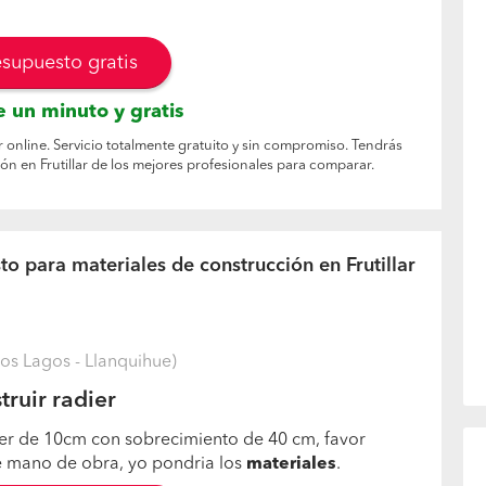
esupuesto gratis
 un minuto y gratis
r online. Servicio totalmente gratuito y sin compromiso. Tendrás
ón en Frutillar de los mejores profesionales para comparar.
o para materiales de construcción en Frutillar
Los Lagos - Llanquihue)
ruir radier
ier de 10cm con sobrecimiento de 40 cm, favor
e mano de obra, yo pondria los
materiales
.