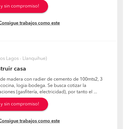
s y sin compromiso!
 Consigue trabajos como este
Los Lagos - Llanquihue)
truir casa
de madera con radier de cemento de 100mts2, 3
 cocina, logia-bodega. Se busca cotizar la
ciones (gasfitería, electricidad), por tanto el ...
s y sin compromiso!
 Consigue trabajos como este