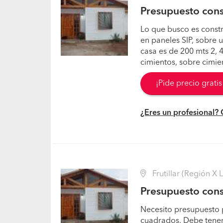
Presupuesto cons
Lo que busco es constr
en paneles SIP, sobre 
casa es de 200 mts 2, 
cimientos, sobre cimien
¡Pide precio grati
¿Eres un profesional?
Frutillar (Región X 
Presupuesto cons
Necesito presupuesto
cuadrados. Debe tener 