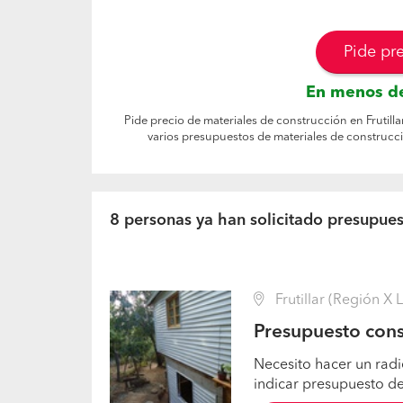
Pide pr
En menos de
Pide precio de materiales de construcción en Frutilla
varios presupuestos de materiales de construcci
8 personas ya han solicitado presupuest
Frutillar (Región X 
Presupuesto const
Necesito hacer un rad
indicar presupuesto d