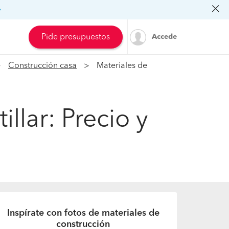
»
Pide presupuestos
Accede
Construcción casa
Materiales de
llar: Precio y
Inspírate con fotos de materiales de
construcción