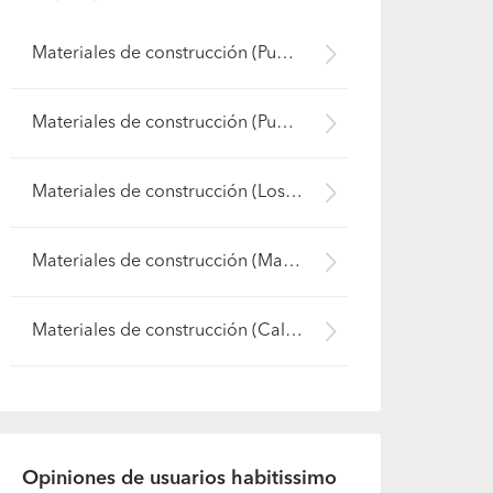
Materiales de construcción (Puerto Varas)
Materiales de construcción (Puerto Montt)
Materiales de construcción (Los Muermos)
Materiales de construcción (Maullín)
Materiales de construcción (Calbuco)
Opiniones de usuarios habitissimo