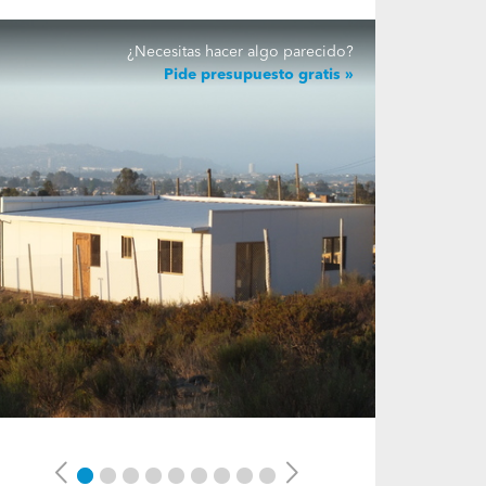
¿Necesitas hacer algo parecido?
Pide presupuesto gratis
Previous
Next