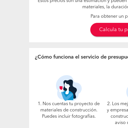
Estos precios son una estimación y pueden 
materiales, la duració
Para obtener un p
Calcula tu 
¿Cómo funciona el servicio de presupu
1. Nos cuentas tu proyecto de
2. Los me
materiales de construcción.
y empresa
Puedes incluir fotografías.
construc
aviso 