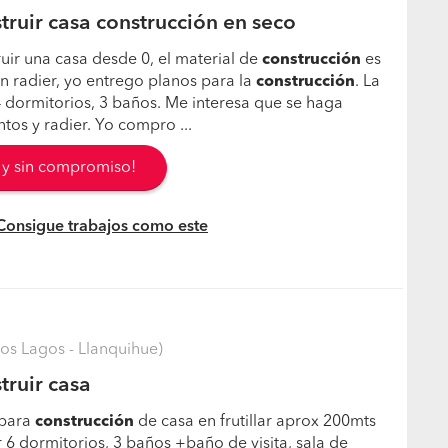
truir casa construcción en seco
uir una casa desde 0, el material de
construcción
es
un radier, yo entrego planos para la
construcción
. La
4 dormitorios, 3 baños. Me interesa que se haga
tos y radier. Yo compro ...
s y sin compromiso!
 Consigue trabajos como este
Los Lagos - Llanquihue)
truir casa
 para
construcción
de casa en frutillar aprox 200mts
6 dormitorios, 3 baños +baño de visita, sala de