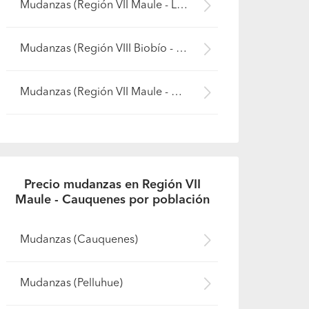
Mudanzas (Región VII Maule - Linares)
Mudanzas (Región VIII Biobío - Concepción)
Mudanzas (Región VII Maule - Curicó)
Precio mudanzas en Región VII
Maule - Cauquenes por población
Mudanzas (Cauquenes)
Mudanzas (Pelluhue)