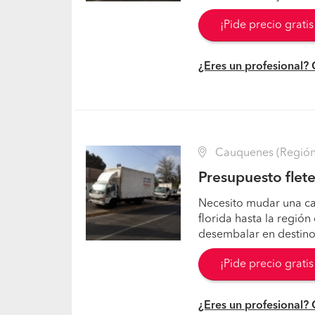
¡Pide precio grati
¿Eres un profesional?
Cauquenes (Región 
Presupuesto flet
Necesito mudar una ca
florida hasta la regió
desembalar en destino
¡Pide precio grati
¿Eres un profesional?