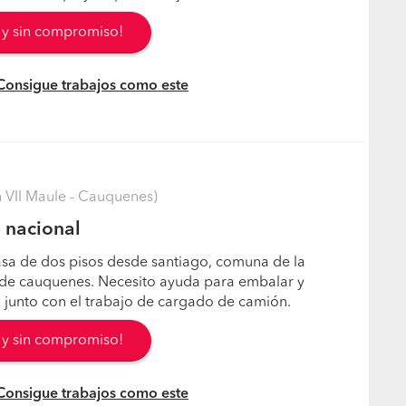
s y sin compromiso!
 Consigue trabajos como este
VII Maule - Cauquenes)
e nacional
sa de dos pisos desde santiago, comuna de la
n de cauquenes. Necesito ayuda para embalar y
 junto con el trabajo de cargado de camión.
s y sin compromiso!
 Consigue trabajos como este