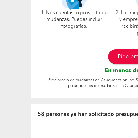
1. Nos cuentas tu proyecto de
2. Los me
mudanzas. Puedes incluir
y empre
fotografías.
recibir
Pide pr
En menos de
Pide precio de mudanzas en Cauquenes online. Se
presupuestos de mudanzas en Cauquen
58 personas ya han solicitado presup