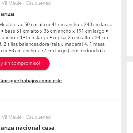
VII Maule - Cauquenes)
danza
 Mueble rac 50 cm alto x 41 cm ancho x 240 cm largo
s • base 51 cm alto x 36 cm ancho x 191 cm largo •
m ancho x 191 cm largo • repisa 25 cm alto x 24 cm
. 2 sillas balanceadora (tela y madera) 4. 1 mesa
to x 68 cm ancho x 77 cm largo (semi redonda) 5...
s y sin compromiso!
 Consigue trabajos como este
VII Maule - Cauquenes)
anza nacional casa