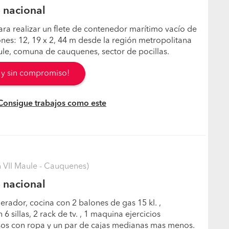
e nacional
ara realizar un flete de contenedor marítimo vacío de
ones: 12, 19 x 2, 44 m desde la región metropolitana
ule, comuna de cauquenes, sector de pocillas.
s y sin compromiso!
 Consigue trabajos como este
VII Maule - Cauquenes)
e nacional
erador, cocina con 2 balones de gas 15 kl. ,
 sillas, 2 rack de tv. , 1 maquina ejercicios
lsos con ropa y un par de cajas medianas mas menos.