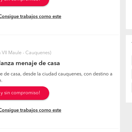
 Consigue trabajos como este
VII Maule - Cauquenes)
anza menaje de casa
je de casa, desde la ciudad cauquenes, con destino a
e.
s y sin compromiso!
 Consigue trabajos como este