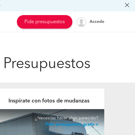
»
Pide presupuestos
Accede
 Presupuestos
Inspírate con fotos de mudanzas
¿Necesitas hacer algo parecido?
Pide presupuesto gratis