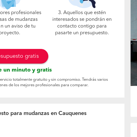
jores profesionales
3. Aquellos que estén
sas de mudanzas
interesados se pondrán en
án un aviso de tu
contacto contigo para
proyecto.
pasarte un presupuesto.
esupuesto gratis
 un minuto y gratis
rvicio totalmente gratuito y sin compromiso. Tendrás varios
es de los mejores profesionales para comparar.
uesto para mudanzas en Cauquenes