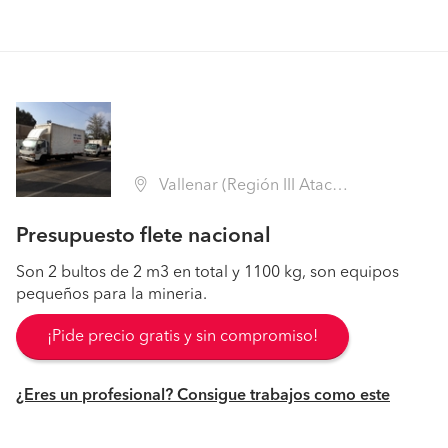
Vallenar (Región III Atacama - Huasco)
Presupuesto flete nacional
Son 2 bultos de 2 m3 en total y 1100 kg, son equipos
pequeños para la mineria.
¡Pide precio gratis y sin compromiso!
¿Eres un profesional? Consigue trabajos como este