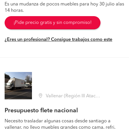
Es una mudanza de pocos muebles para hoy 30 julio alas
14 horas.
¡Pide precio gratis y sin compromiso!
¿Eres un profesional? Consigue trabajos como este
Vallenar (Región III Atacama - Huasco)
Presupuesto flete nacional
Necesito trasladar algunas cosas desde santiago a
vallenar, no llevo muebles grandes como cama, refri,