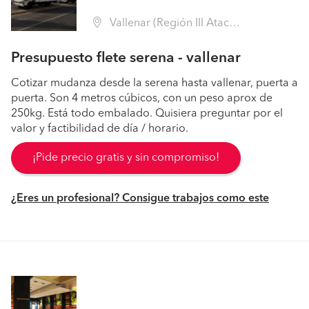
Vallenar (Región III Atacama - Huasco)
Presupuesto flete serena - vallenar
Cotizar mudanza desde la serena hasta vallenar, puerta a
puerta. Son 4 metros cúbicos, con un peso aprox de
250kg. Está todo embalado. Quisiera preguntar por el
valor y factibilidad de día / horario.
¡Pide precio gratis y sin compromiso!
¿Eres un profesional? Consigue trabajos como este