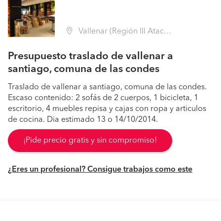
Vallenar (Región III Atacama - Huasco)
Presupuesto traslado de vallenar a
santiago, comuna de las condes
Traslado de vallenar a santiago, comuna de las condes.
Escaso contenido: 2 sofás de 2 cuerpos, 1 bicicleta, 1
escritorio, 4 muebles repisa y cajas con ropa y articulos
de cocina. Dia estimado 13 o 14/10/2014.
¡Pide precio gratis y sin compromiso!
¿Eres un profesional? Consigue trabajos como este