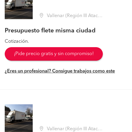
Vallenar (Región III Atacama - Huasco)
Presupuesto flete misma ciudad
Cotización.
¡Pide precio gratis y sin compromiso!
¿Eres un profesional? Consigue trabajos como este
Vallenar (Región III Atacama - Huasco)