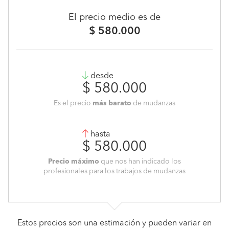
El precio medio es de
$ 580.000
desde
$ 580.000
Es el precio
más barato
de mudanzas
hasta
$ 580.000
Precio máximo
que nos han indicado los
profesionales para los trabajos de mudanzas
Estos precios son una estimación y pueden variar en