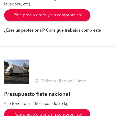
lavadora, etc).
¡Pide precio gratis y sin compromiso!
¿Eres un profesional? Consigue trabajos como este
Vallenar (Región III Atacama - Huasco)
Presupuesto flete nacional
4, 5 toneladas, 180 sacos de 25 kg.
¡Pide precio gratis y sin compromiso!