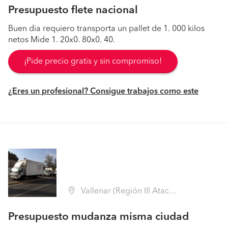
Presupuesto flete nacional
Buen dia requiero transporta un pallet de 1. 000 kilos
netos Mide 1. 20x0. 80x0. 40.
¡Pide precio gratis y sin compromiso!
¿Eres un profesional? Consigue trabajos como este
Vallenar (Región III Atacama - Huasco)
Presupuesto mudanza misma ciudad