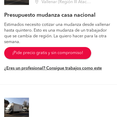
Vallenar (Región III Atacama - Huasco)
Presupuesto mudanza casa nacional
Estimados necesito cotizar una mudanza desde vallenar
hasta quintero. Esto es una mudanza de un trabajador
que se cambia de región. La quiero hacer para la otra
semana.
¡Pide precio gratis y sin compromiso!
¿Eres un profesional? Consigue trabajos como este