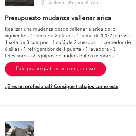
Vallenar (Región III Atacama - Huasco)
Presupuesto mudanza vallenar arica
Realizar una mudanza desde vallenar a arica de lo
siguiente: - 1 cama de 2 plazas - 1 cama de 1 1/2 plazas -
1 sofá de 3 cuerpos - 1 sofá de 2 cuerpos - 1 comedor de
6 sillas - 1 refrigerador de 1 puerta - 1 lavadora - 3
televisores - 2 equipos de audio - bultos menores.
¡Pide precio gratis y sin compromiso!
¿Eres un profesional? Consigue trabajos como este