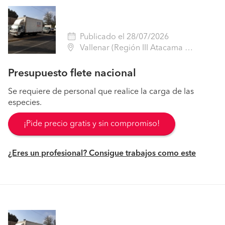
Publicado el 28/07/2026
Vallenar (Región III Atacama - Huasco)
Presupuesto flete nacional
Se requiere de personal que realice la carga de las
especies.
¡Pide precio gratis y sin compromiso!
¿Eres un profesional? Consigue trabajos como este