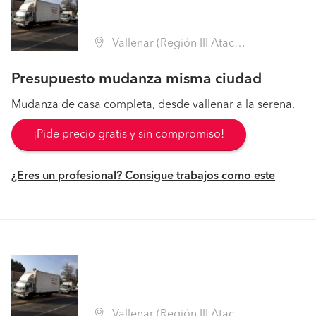
Vallenar (Región III Atacama - Huasco)
Presupuesto mudanza misma ciudad
Mudanza de casa completa, desde vallenar a la serena.
¡Pide precio gratis y sin compromiso!
¿Eres un profesional? Consigue trabajos como este
Vallenar (Región III Atacama - Huasco)