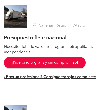
Vallenar (Región III Atacama - Huasco)
Presupuesto flete nacional
Necesito flete de vallenar a region metropolitana,
independencia.
¡Pide precio gratis y sin compromiso!
¿Eres un profesional? Consigue trabajos como este