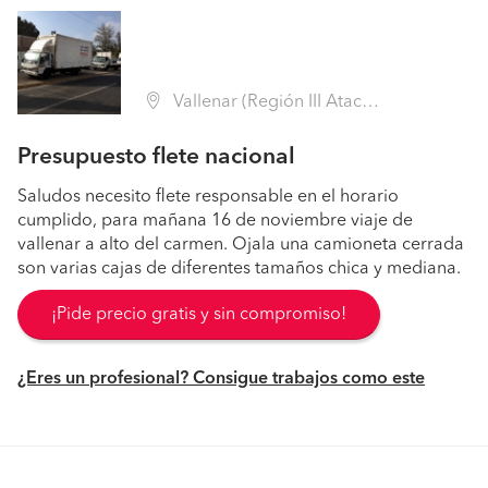
Vallenar (Región III Atacama - Huasco)
Presupuesto flete nacional
Saludos necesito flete responsable en el horario
cumplido, para mañana 16 de noviembre viaje de
vallenar a alto del carmen. Ojala una camioneta cerrada
son varias cajas de diferentes tamaños chica y mediana.
¡Pide precio gratis y sin compromiso!
¿Eres un profesional? Consigue trabajos como este