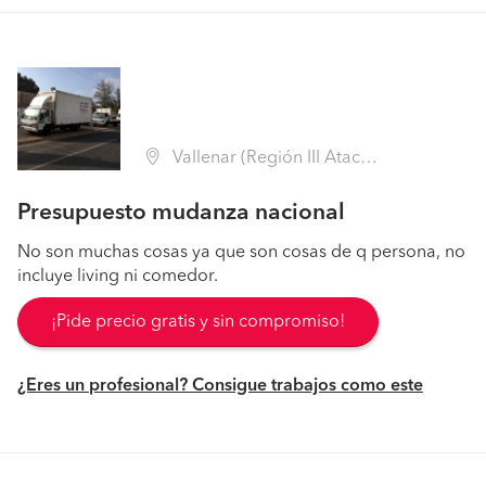
Vallenar (Región III Atacama - Huasco)
Presupuesto mudanza nacional
No son muchas cosas ya que son cosas de q persona, no
incluye living ni comedor.
¡Pide precio gratis y sin compromiso!
¿Eres un profesional? Consigue trabajos como este