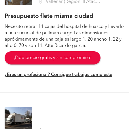
Vallenar (Región III Atacama - Huasco)
Presupuesto flete misma ciudad
Necesito retirar 11 cajas del hospital de huasco y llevarlo
a una sucursal de pullman cargo Las dimensiones
apróximamente de una caja es largo 1. 20 ancho 1. 22 y
alto 0. 70 y son 11. Atte Ricardo garcia.
¡Pide precio gratis y sin compromiso!
¿Eres un profesional? Consigue trabajos como este