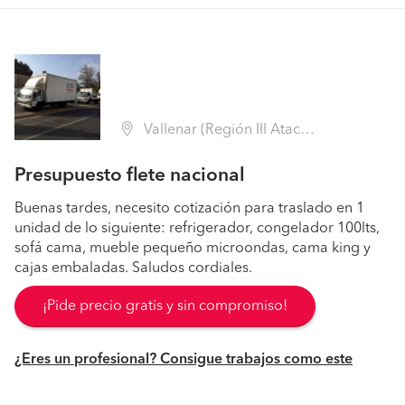
Vallenar (Región III Atacama - Huasco)
Presupuesto flete nacional
Buenas tardes, necesito cotización para traslado en 1
unidad de lo siguiente: refrigerador, congelador 100lts,
sofá cama, mueble pequeño microondas, cama king y
cajas embaladas. Saludos cordiales.
¡Pide precio gratis y sin compromiso!
¿Eres un profesional? Consigue trabajos como este