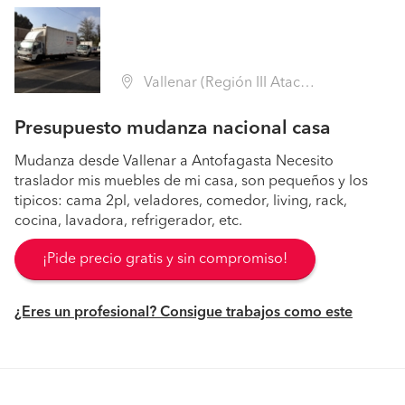
Vallenar (Región III Atacama - Huasco)
Presupuesto mudanza nacional casa
Mudanza desde Vallenar a Antofagasta Necesito
traslador mis muebles de mi casa, son pequeños y los
tipicos: cama 2pl, veladores, comedor, living, rack,
cocina, lavadora, refrigerador, etc.
¡Pide precio gratis y sin compromiso!
¿Eres un profesional? Consigue trabajos como este