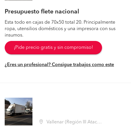
Presupuesto flete nacional
Esta todo en cajas de 70x50 total 20. Principalmente
ropa, utensilios domésticos y una impresora con sus
insumos.
¡Pide precio gratis y sin compromiso!
¿Eres un profesional? Consigue trabajos como este
Vallenar (Región III Atacama - Huasco)