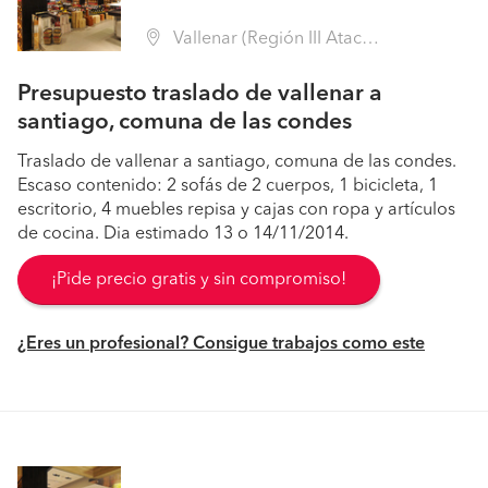
Vallenar (Región III Atacama - Huasco)
Presupuesto traslado de vallenar a
santiago, comuna de las condes
Traslado de vallenar a santiago, comuna de las condes.
Escaso contenido: 2 sofás de 2 cuerpos, 1 bicicleta, 1
escritorio, 4 muebles repisa y cajas con ropa y artículos
de cocina. Dia estimado 13 o 14/11/2014.
¡Pide precio gratis y sin compromiso!
¿Eres un profesional? Consigue trabajos como este