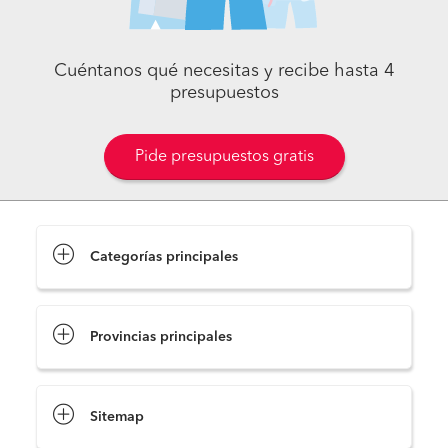
Cuéntanos qué necesitas y recibe hasta 4
presupuestos
Pide presupuestos gratis
Categorías principales
Provincias principales
Pide presupuestos
Sitemap