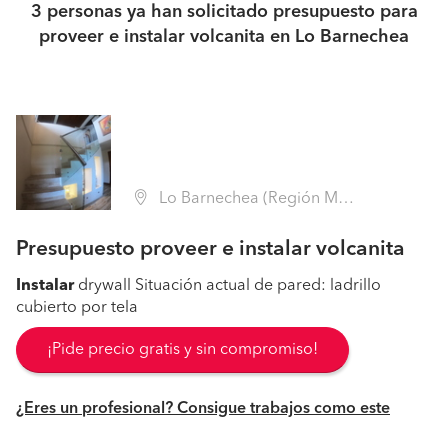
3 personas ya han solicitado presupuesto para
proveer e instalar volcanita en Lo Barnechea
Lo Barnechea (Región Metropolitana - Santiago)
Presupuesto proveer e instalar volcanita
Instalar
drywall Situación actual de pared: ladrillo
cubierto por tela
¡Pide precio gratis y sin compromiso!
¿Eres un profesional? Consigue trabajos como este