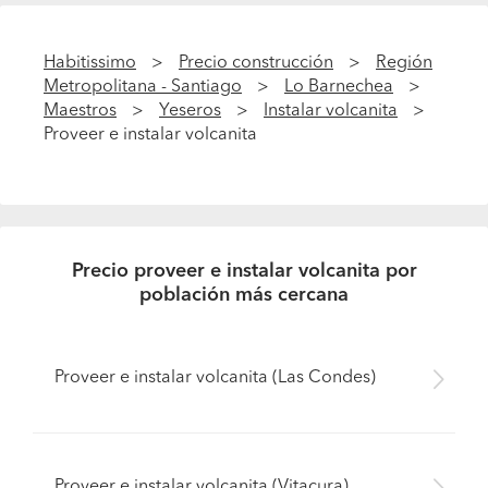
Habitissimo
Precio construcción
Región
Metropolitana - Santiago
Lo Barnechea
Maestros
Yeseros
Instalar volcanita
Proveer e instalar volcanita
Precio proveer e instalar volcanita por
población más cercana
Proveer e instalar volcanita (Las Condes)
Proveer e instalar volcanita (Vitacura)