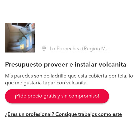
Lo Barnechea (Región Metropolitana - Santiago)
Presupuesto proveer e instalar volcanita
Mis paredes son de ladrillo que esta cubierta por tela, lo
que me gustaría tapar con vulcanita.
¡Pide precio gratis y sin compromiso!
¿Eres un profesional? Consigue trabajos como este