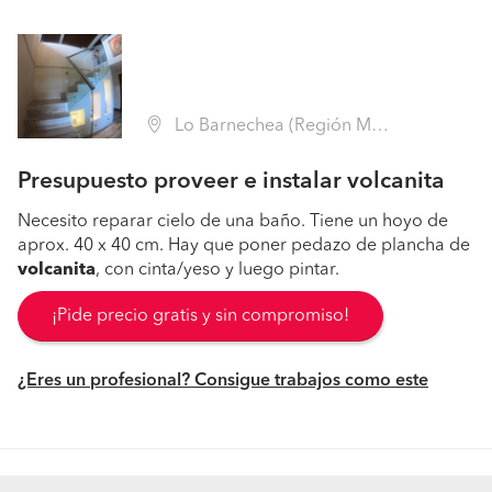
Lo Barnechea (Región Metropolitana - Santiago)
Presupuesto proveer e instalar volcanita
Necesito reparar cielo de una baño. Tiene un hoyo de
aprox. 40 x 40 cm. Hay que poner pedazo de plancha de
volcanita
, con cinta/yeso y luego pintar.
¡Pide precio gratis y sin compromiso!
¿Eres un profesional? Consigue trabajos como este