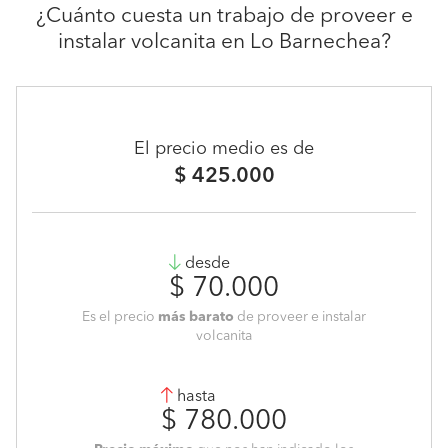
¿Cuánto cuesta un trabajo de proveer e
instalar volcanita en Lo Barnechea?
El precio medio es de
$ 425.000
desde
$ 70.000
Es el precio
más barato
de proveer e instalar
volcanita
hasta
$ 780.000