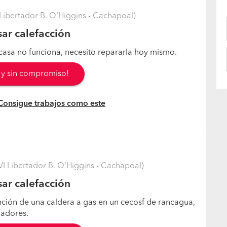
Libertador B. O'Higgins - Cachapoal)
sar calefacción
 casa no funciona, necesito repararla hoy mismo.
s y sin compromiso!
 Consigue trabajos como este
 Libertador B. O'Higgins - Cachapoal)
sar calefacción
nción de una caldera a gas en un cecosf de rancagua,
iadores.