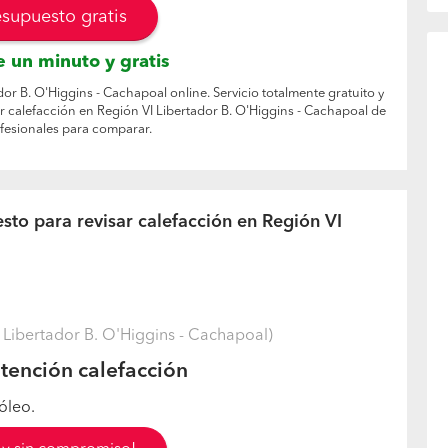
esupuesto gratis
 un minuto y gratis
dor B. O'Higgins - Cachapoal online. Servicio totalmente gratuito y
r calefacción en Región VI Libertador B. O'Higgins - Cachapoal de
ofesionales para comparar.
sto para revisar calefacción en Región VI
Libertador B. O'Higgins - Cachapoal)
tención calefacción
óleo.