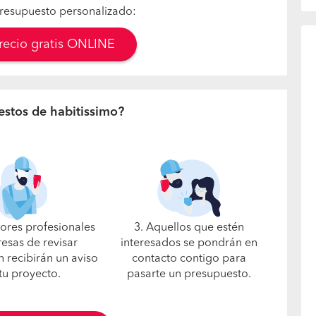
resupuesto personalizado:
precio gratis ONLINE
estos de habitissimo?
jores profesionales
3. Aquellos que estén
esas de revisar
interesados se pondrán en
n recibirán un aviso
contacto contigo para
tu proyecto.
pasarte un presupuesto.