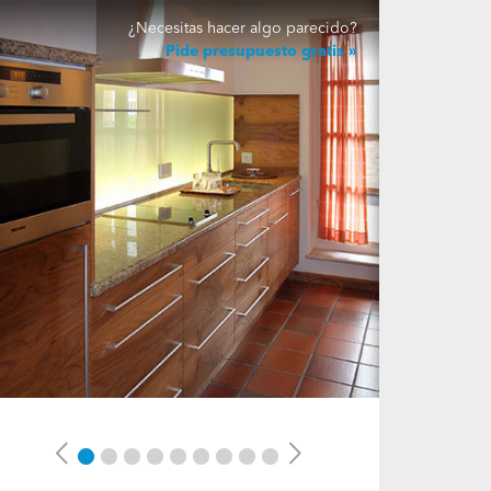
¿Necesitas hacer algo parecido?
Pide presupuesto gratis
Previous
Next