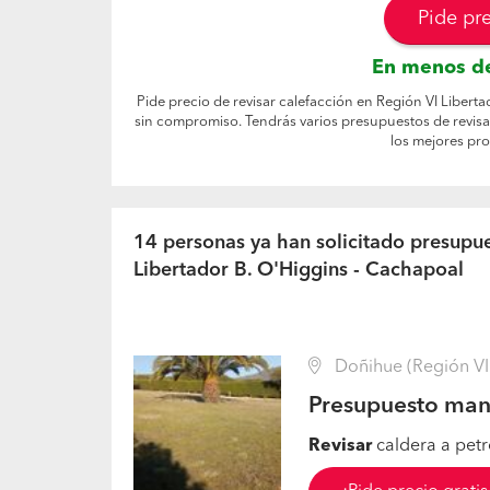
Pide pr
En menos de
Pide precio de revisar calefacción en Región VI Liberta
sin compromiso. Tendrás varios presupuestos de revisa
los mejores pr
14 personas ya han solicitado presupue
Libertador B. O'Higgins - Cachapoal
Doñihue (Región VI 
Presupuesto man
Revisar
caldera a petr