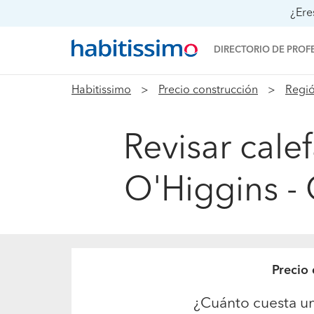
¿Ere
DIRECTORIO DE PROF
Habitissimo
Precio construcción
Regió
Revisar cale
O'Higgins - 
Precio
¿Cuánto cuesta un