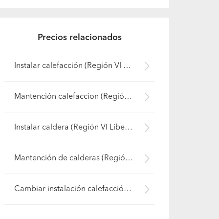
Precios relacionados
Instalar calefacción (Región VI Libertador B. O'Higgins - Cachapoal)
Mantención calefaccion (Región VI Libertador B. O'Higgins - Cachapoal)
Instalar caldera (Región VI Libertador B. O'Higgins - Cachapoal)
Mantención de calderas (Región VI Libertador B. O'Higgins - Cachapoal)
Cambiar instalación calefacción (Región VI Libertador B. O'Higgins - Cachapoal)