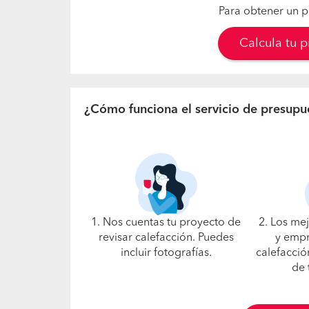
Para obtener un p
Calcula tu 
¿Cómo funciona el servicio de presupu
1. Nos cuentas tu proyecto de
2. Los me
revisar calefacción. Puedes
y empr
incluir fotografías.
calefacció
de 