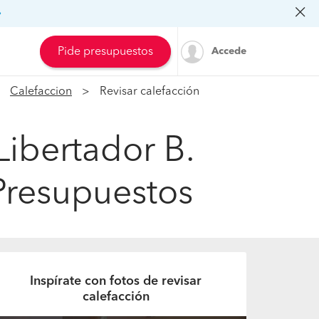
»
Pide presupuestos
Accede
Calefaccion
Revisar calefacción
Libertador B.
 Presupuestos
Inspírate con fotos de revisar
calefacción