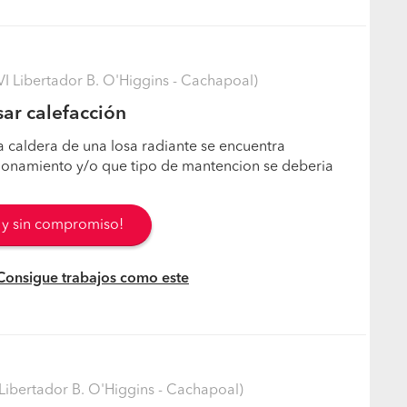
 Libertador B. O'Higgins - Cachapoal)
sar calefacción
la caldera de una losa radiante se encuentra
cionamiento y/o que tipo de mantencion se deberia
s y sin compromiso!
 Consigue trabajos como este
Libertador B. O'Higgins - Cachapoal)