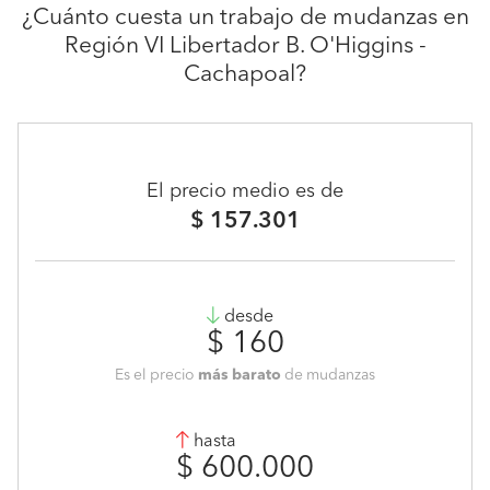
¿Cuánto cuesta un trabajo de mudanzas en
Región VI Libertador B. O'Higgins -
Cachapoal?
El precio medio es de
$ 157.301
desde
$ 160
Es el precio
más barato
de mudanzas
hasta
$ 600.000