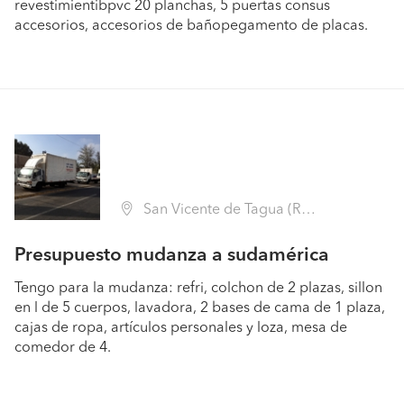
revestimientibpvc 20 planchas, 5 puertas consus
accesorios, accesorios de bañopegamento de placas.
San Vicente de Tagua (Región VI Libertador B. O'Higgins - Cachapoal)
Presupuesto mudanza a sudamérica
Tengo para la mudanza: refri, colchon de 2 plazas, sillon
en l de 5 cuerpos, lavadora, 2 bases de cama de 1 plaza,
cajas de ropa, artículos personales y loza, mesa de
comedor de 4.