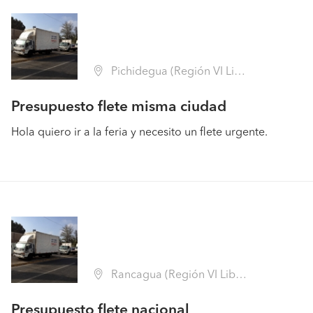
Pichidegua (Región VI Libertador B. O'Higgins - Cachapoal)
Presupuesto flete misma ciudad
Hola quiero ir a la feria y necesito un flete urgente.
Rancagua (Región VI Libertador B. O'Higgins - Cachapoal)
Presupuesto flete nacional