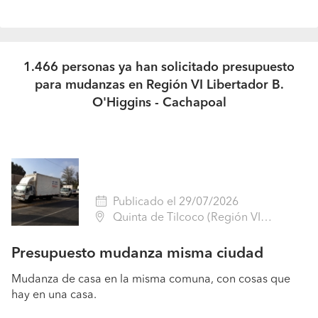
1.466 personas ya han solicitado presupuesto
para mudanzas en Región VI Libertador B.
O'Higgins - Cachapoal
Publicado el 29/07/2026
Quinta de Tilcoco (Región VI Libertador B. O'Higgins - Cachapoal)
Presupuesto mudanza misma ciudad
Mudanza de casa en la misma comuna, con cosas que
hay en una casa.