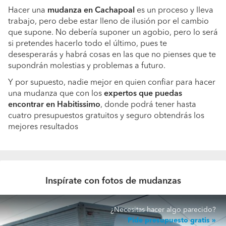
Hacer una
mudanza en Cachapoal
es un proceso y lleva
trabajo, pero debe estar lleno de ilusión por el cambio
que supone. No debería suponer un agobio, pero lo será
si pretendes hacerlo todo el último, pues te
desesperarás y habrá cosas en las que no pienses que te
supondrán molestias y problemas a futuro.
Y por supuesto, nadie mejor en quien confiar para hacer
una mudanza que con los
expertos que puedas
encontrar en Habitissimo
, donde podrá tener hasta
cuatro presupuestos gratuitos y seguro obtendrás los
mejores resultados
Inspírate con fotos de mudanzas
¿Necesitas hacer algo parecido?
Pide presupuesto gratis