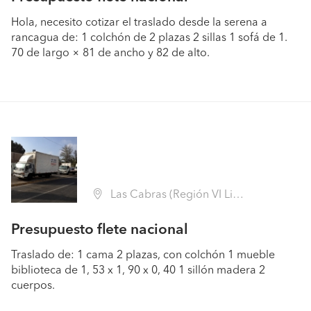
Hola, necesito cotizar el traslado desde la serena a
rancagua de: 1 colchón de 2 plazas 2 sillas 1 sofá de 1.
70 de largo × 81 de ancho y 82 de alto.
Las Cabras (Región VI Libertador B. O'Higgins - Cachapoal)
Presupuesto flete nacional
Traslado de: 1 cama 2 plazas, con colchón 1 mueble
biblioteca de 1, 53 x 1, 90 x 0, 40 1 sillón madera 2
cuerpos.