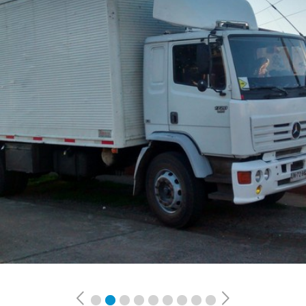
Previous
Next