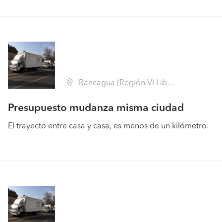
Rancagua (Región VI Libertador B. O'Higgins - Cachapoal)
Presupuesto mudanza misma ciudad
El trayecto entre casa y casa, es menos de un kilómetro.