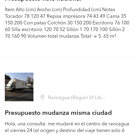
Ítem Alto (cm) Ancho (cm) Profundidad (cm) Notas
Tocador 78 120 47 Repisa impresora 74 43 49 Cama 35
150 200 Con patas Colchón 30 150 200 Escritorio 76 100
60 Silla escritorio 120 70 52 Sillón 1 70 170 100 Sillón 2
70 160 90 Volumen total mudanza Total: ≈ 5. 65 m³.
Rancagua (Región VI Libertador B. O'Higgins - Cachapoal)
Presupuesto mudanza misma ciudad
Hola, una consulta: me mudaré en el centro de rancagua
el viernes 24 (el origen y destino del viaje tienen solo 6