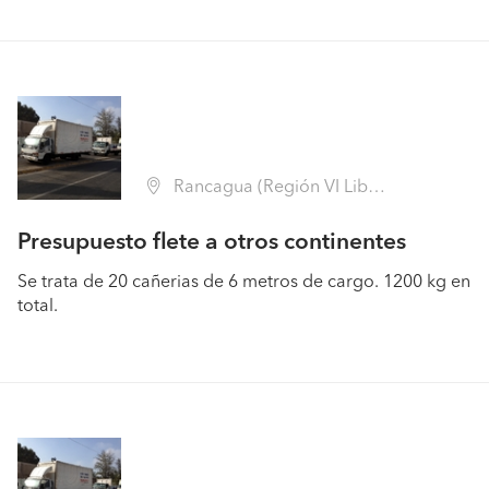
Rancagua (Región VI Libertador B. O'Higgins - Cachapoal)
Presupuesto flete a otros continentes
Se trata de 20 cañerias de 6 metros de cargo. 1200 kg en
total.