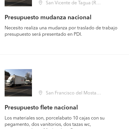
San Vicente de Tagua (Región VI Libertador B. O'Higgins - Cachapoal)
Presupuesto mudanza nacional
Necesito realiza una mudanza por traslado de trabajo
presupuesto será presentado en PDI.
San Francisco del Mostazal (Región VI Libertador B. O'Higgins - Cachapoal)
Presupuesto flete nacional
Los materiales son, porcelabato 10 cajas con su
pegamento, dos vanitorios, dos tazas wc,