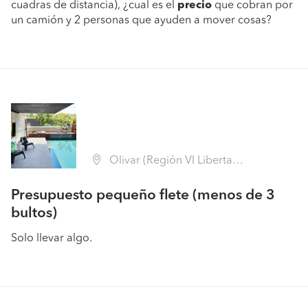
cuadras de distancia), ¿cual es el
precio
que cobran por
un camión y 2 personas que ayuden a mover cosas?
Olivar (Región VI Libertador B. O'Higgins - Cachapoal)
Presupuesto pequeño flete (menos de 3
bultos)
Solo llevar algo.