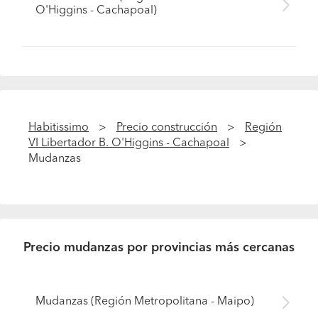
O'Higgins - Cachapoal)
Habitissimo
Precio construcción
Región
VI Libertador B. O'Higgins - Cachapoal
Mudanzas
Precio mudanzas por provincias más cercanas
Mudanzas (Región Metropolitana - Maipo)