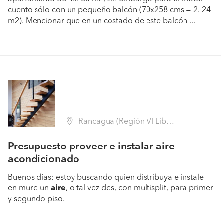
cuento sólo con un pequeño balcón (70x258 cms = 2. 24
m2). Mencionar que en un costado de este balcón ...
Rancagua (Región VI Libertador B. O'Higgins - Cachapoal)
Presupuesto proveer e instalar aire
acondicionado
Buenos días: estoy buscando quien distribuya e instale
en muro un
aire
, o tal vez dos, con multisplit, para primer
y segundo piso.