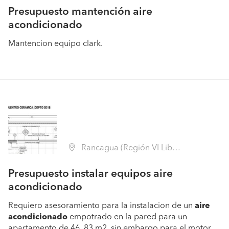
Presupuesto mantención aire
acondicionado
Mantencion equipo clark.
Rancagua (Región VI Libertador B. O'Higgins - Cachapoal)
Presupuesto instalar equipos aire
acondicionado
Requiero asesoramiento para la instalacion de un
aire
acondicionado
empotrado en la pared para un
apartamento de 46. 83 m2, sin embargo para el motor