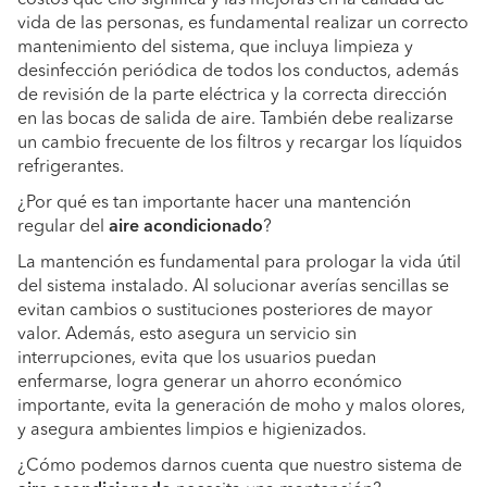
costos que ello significa y las mejoras en la calidad de
vida de las personas, es fundamental realizar un correcto
mantenimiento del sistema, que incluya limpieza y
desinfección periódica de todos los conductos, además
de revisión de la parte eléctrica y la correcta dirección
en las bocas de salida de aire. También debe realizarse
un cambio frecuente de los filtros y recargar los líquidos
refrigerantes.
¿Por qué es tan importante hacer una mantención
regular del
aire acondicionado
?
La mantención es fundamental para prologar la vida útil
del sistema instalado. Al solucionar averías sencillas se
evitan cambios o sustituciones posteriores de mayor
valor. Además, esto asegura un servicio sin
interrupciones, evita que los usuarios puedan
enfermarse, logra generar un ahorro económico
importante, evita la generación de moho y malos olores,
y asegura ambientes limpios e higienizados.
¿Cómo podemos darnos cuenta que nuestro sistema de