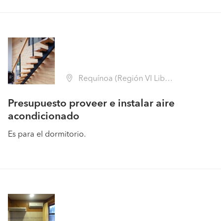
Requínoa (Región VI Libertador B. O'Higgins - Cachapoal)
Presupuesto proveer e instalar aire
acondicionado
Es para el dormitorio.