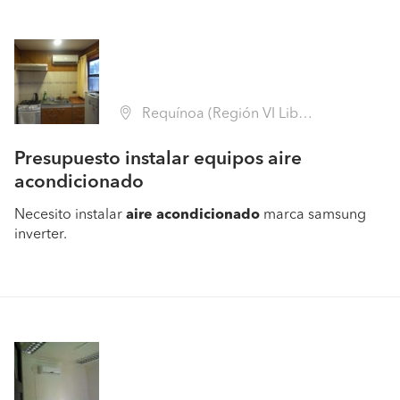
Requínoa (Región VI Libertador B. O'Higgins - Cachapoal)
Presupuesto instalar equipos aire
acondicionado
Necesito instalar
aire
acondicionado
marca samsung
inverter.