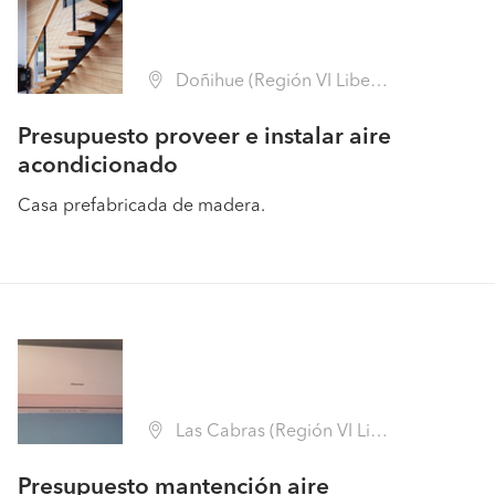
Doñihue (Región VI Libertador B. O'Higgins - Cachapoal)
Presupuesto proveer e instalar aire
acondicionado
Casa prefabricada de madera.
Las Cabras (Región VI Libertador B. O'Higgins - Cachapoal)
Presupuesto mantención aire