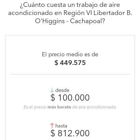
¿Cuánto cuesta un trabajo de aire
acondicionado en Región VI Libertador B.
O'Higgins - Cachapoal?
El precio medio es de
$ 449.575
desde
$ 100.000
Es el precio
más barato
de aire acondicionado
hasta
$ 812.900