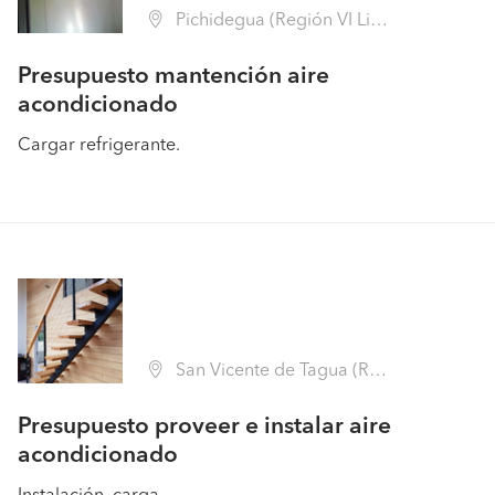
Pichidegua (Región VI Libertador B. O'Higgins - Cachapoal)
Presupuesto mantención aire
acondicionado
Cargar refrigerante.
San Vicente de Tagua (Región VI Libertador B. O'Higgins - Cachapoal)
Presupuesto proveer e instalar aire
acondicionado