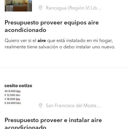
Rancagua (Región VI Libertador B. O'Higgins - Cachapoal)
Presupuesto proveer equipos aire
acondicionado
Quiero ver si el
aire
que está instalado en mi hogar,
realmente tiene salvación o debo instalar uno nuevo.
San Francisco del Mostazal (Región VI Libertador B. O'Higgins - Cachapoal)
Presupuesto proveer e instalar aire
acondicionado