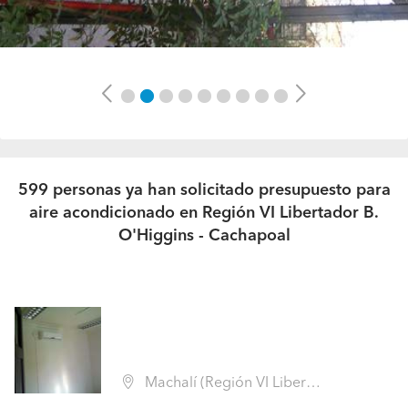
Previous
Next
599 personas ya han solicitado presupuesto para
aire acondicionado en Región VI Libertador B.
O'Higgins - Cachapoal
Machalí (Región VI Libertador B. O'Higgins - Cachapoal)