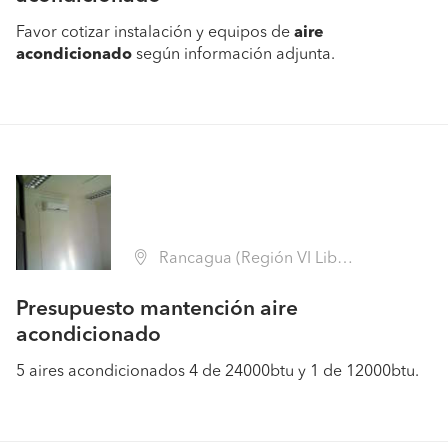
Favor cotizar instalación y equipos de
aire
acondicionado
según información adjunta.
Rancagua (Región VI Libertador B. O'Higgins - Cachapoal)
Presupuesto mantención aire
acondicionado
5 aires acondicionados 4 de 24000btu y 1 de 12000btu.