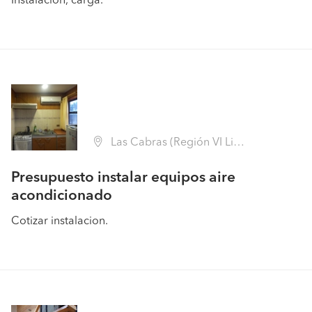
Instalación, carga.
Las Cabras (Región VI Libertador B. O'Higgins - Cachapoal)
Presupuesto instalar equipos aire
acondicionado
Cotizar instalacion.