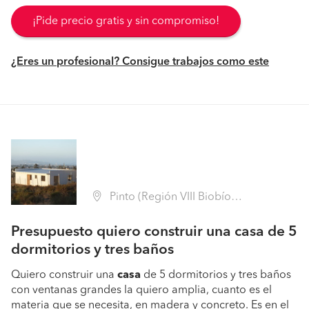
¡Pide precio gratis y sin compromiso!
¿Eres un profesional? Consigue trabajos como este
Pinto (Región VIII Biobío - Ñuble)
Presupuesto quiero construir una casa de 5
dormitorios y tres baños
Quiero construir una
casa
de 5 dormitorios y tres baños
con ventanas grandes la quiero amplia, cuanto es el
materia que se necesita, en madera y concreto. Es en el