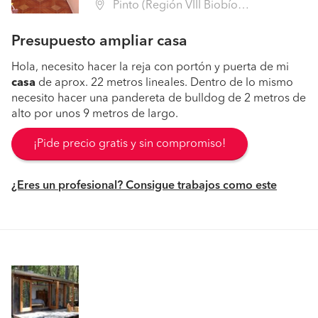
Pinto (Región VIII Biobío - Ñuble)
Presupuesto ampliar casa
Hola, necesito hacer la reja con portón y puerta de mi
casa
de aprox. 22 metros lineales. Dentro de lo mismo
necesito hacer una pandereta de bulldog de 2 metros de
alto por unos 9 metros de largo.
¡Pide precio gratis y sin compromiso!
¿Eres un profesional? Consigue trabajos como este