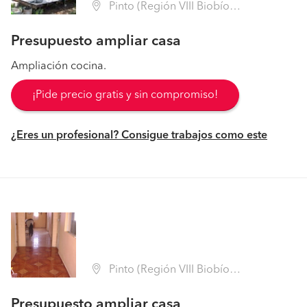
Pinto (Región VIII Biobío - Ñuble)
Presupuesto ampliar casa
Ampliación cocina.
¡Pide precio gratis y sin compromiso!
¿Eres un profesional? Consigue trabajos como este
Pinto (Región VIII Biobío - Ñuble)
Presupuesto ampliar casa