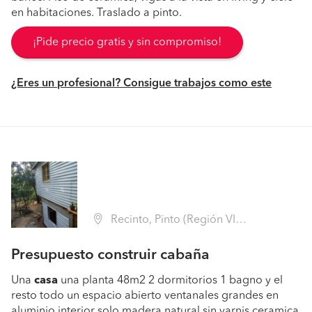
en habitaciones. Traslado a pinto.
¡Pide precio gratis y sin compromiso!
¿Eres un profesional? Consigue trabajos como este
Recinto, Pinto (Región VIII Biobío - Ñuble)
Presupuesto construir cabaña
Una
casa
una planta 48m2 2 dormitorios 1 bagno y el
resto todo un espacio abierto ventanales grandes en
aluminio interior solo madera natural sin varnis ceramica