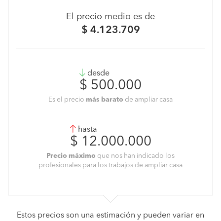
El precio medio es de
$ 4.123.709
desde
$ 500.000
Es el precio
más barato
de ampliar casa
hasta
$ 12.000.000
Precio máximo
que nos han indicado los
profesionales para los trabajos de ampliar casa
Estos precios son una estimación y pueden variar en