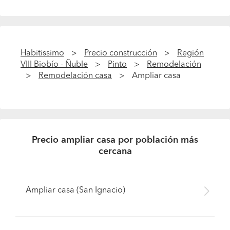
Habitissimo
Precio construcción
Región
VIII Biobío - Ñuble
Pinto
Remodelación
Remodelación casa
Ampliar casa
Precio ampliar casa por población más
cercana
Ampliar casa (San Ignacio)