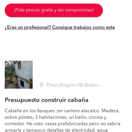
¡Pide precio gratis y sin compromiso!
¿Eres un profesional? Consigue trabajos como este
Pinto (Región VIII Biobío - Ñuble)
Presupuesto construir cabaña
Cabaña en los lleuques ;en camino atacalco. Madera,
sobre pilotes, 3 habitaciones, un baño, cocina y
comedor. He visto casas prefabricadas pero no sabria
armarla y tampoco detalles de electriidad, agua