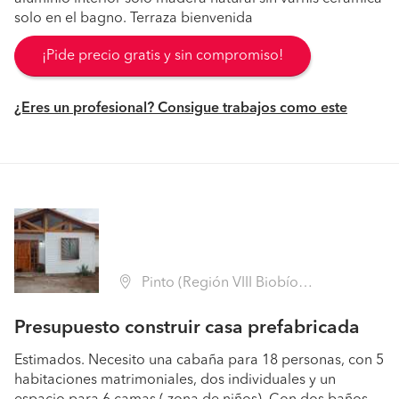
solo en el bagno. Terraza bienvenida
¡Pide precio gratis y sin compromiso!
¿Eres un profesional? Consigue trabajos como este
Pinto (Región VIII Biobío - Ñuble)
Presupuesto construir casa prefabricada
Estimados. Necesito una cabaña para 18 personas, con 5
habitaciones matrimoniales, dos individuales y un