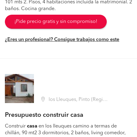
101 mts 2. Pisos, 4 habitaciones incluida la matrimonial. 2
baños. Cocina grande.
¡Pide precio gratis y sin compromiso!
¿Eres un profesional? Consigue trabajos como este
los Lleuques, Pinto (Región VIII Biobío - Ñuble)
Presupuesto construir casa
Construir
casa
en los lleuques camino a termas de
chillán, 90 mt2 3 dormitorios, 2 baños, living comedor,