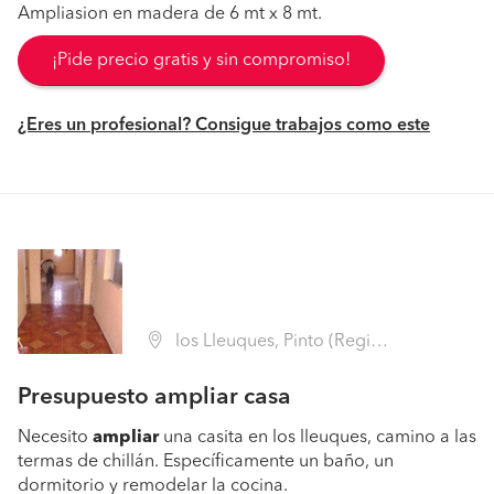
Ampliasion en madera de 6 mt x 8 mt.
¡Pide precio gratis y sin compromiso!
¿Eres un profesional? Consigue trabajos como este
los Lleuques, Pinto (Región VIII Biobío - Ñuble)
Presupuesto ampliar casa
Necesito
ampliar
una casita en los lleuques, camino a las
termas de chillán. Específicamente un baño, un
dormitorio y remodelar la cocina.