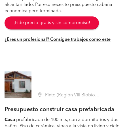
alcantarillado. Por eso necesito presupuesto cabaña
economica pero terminada.
¡Pide precio gratis y sin compromiso!
¿Eres un profesional? Consigue trabajos como este
Pinto (Región VIII Biobío - Ñuble)
Presupuesto construir casa prefabricada
Casa
prefabricada de 100 mts, con 3 dormitorios y dos
baños. Piso de cerámica, vigas a la vista en living y cielo