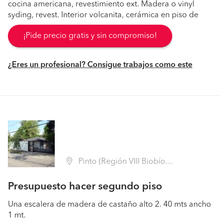
cocina americana, revestimiento ext. Madera o vinyl
syding, revest. Interior volcanita, cerámica en piso de
¡Pide precio gratis y sin compromiso!
¿Eres un profesional? Consigue trabajos como este
Pinto (Región VIII Biobío - Ñuble)
Presupuesto hacer segundo piso
Una escalera de madera de castaño alto 2. 40 mts ancho
1 mt.