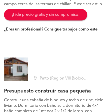
campo cerca de las termas de chillan. Puede ser estilo
¡Pide precio gratis y sin compromiso!
¿Eres un profesional? Consigue trabajos como este
Pinto (Región VIII Biobío - Ñuble)
Presupuesto construir casa pequeña
Construir una cabaña de bloques y techo de zinc, cielo
liviano. Dormitorio con baño suit, dormitorio de 4x4
baño completo de 1mt por 2 y 1/2 de largo, con