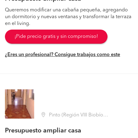
Queremos modificar una cabaña pequeña, agregando
un dormitorio y nuevas ventanas y transformar la terraza
en el living.
¡Pide precio gratis y sin compromiso!
¿Eres un profesional? Consigue trabajos como este
Pinto (Región VIII Biobío - Ñuble)
Presupuesto ampliar casa