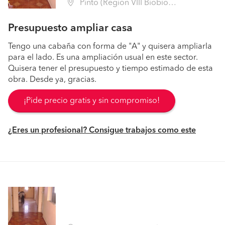
Pinto (Región VIII Biobío - Ñuble)
Presupuesto ampliar casa
Tengo una cabaña con forma de "A" y quisera ampliarla
para el lado. Es una ampliación usual en este sector.
Quisera tener el presupuesto y tiempo estimado de esta
obra. Desde ya, gracias.
¡Pide precio gratis y sin compromiso!
¿Eres un profesional? Consigue trabajos como este