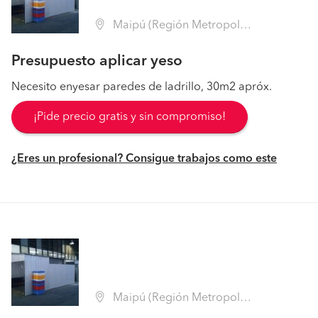
Maipú (Región Metropolitana - Santiago)
Presupuesto aplicar yeso
Necesito enyesar paredes de ladrillo, 30m2 apróx.
¡Pide precio gratis y sin compromiso!
¿Eres un profesional? Consigue trabajos como este
Maipú (Región Metropolitana - Santiago)