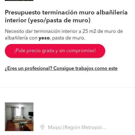
Presupuesto terminación muro albañilería
interior (yeso/pasta de muro)
Necesito dar terminación interior a 25 m2 de muro de
albañilería con
yeso
, pasta de muro.
¡Pide precio gratis y sin compromiso!
¿Eres un profesional? Consigue trabajos como este
Maipú (Región Metropolitana - Santiago)