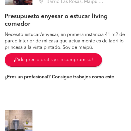
Barrio Las Rosas, Maipú (Región Metropolitana - Santiago)
Presupuesto enyesar o estucar living
comedor
Necesito estucar/enyesar, en primera instancia 41 m2 de
pared interior de mi casa que actualmente es de ladrillo
princesa a la vista pintado. Soy de maipú.
¡Pide precio gratis y sin compromiso!
¿Eres un profesional? Consigue trabajos como este