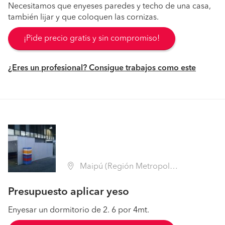
Necesitamos que enyeses paredes y techo de una casa,
también lijar y que coloquen las cornizas.
¡Pide precio gratis y sin compromiso!
¿Eres un profesional? Consigue trabajos como este
Maipú (Región Metropolitana - Santiago)
Presupuesto aplicar yeso
Enyesar un dormitorio de 2. 6 por 4mt.