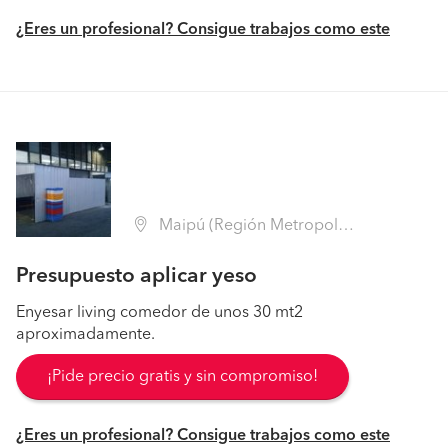
¿Eres un profesional? Consigue trabajos como este
Maipú (Región Metropolitana - Santiago)
Presupuesto aplicar yeso
Enyesar living comedor de unos 30 mt2
aproximadamente.
¡Pide precio gratis y sin compromiso!
¿Eres un profesional? Consigue trabajos como este