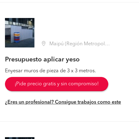
Maipú (Región Metropolitana - Santiago)
Presupuesto aplicar yeso
Enyesar muros de pieza de 3 x 3 metros.
¡Pide precio gratis y sin compromiso!
¿Eres un profesional? Consigue trabajos como este