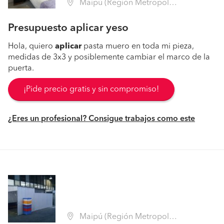
Maipú (Región Metropolitana - Santiago)
Presupuesto aplicar yeso
Hola, quiero
aplicar
pasta muero en toda mi pieza,
medidas de 3x3 y posiblemente cambiar el marco de la
puerta.
¡Pide precio gratis y sin compromiso!
¿Eres un profesional? Consigue trabajos como este
Maipú (Región Metropolitana - Santiago)