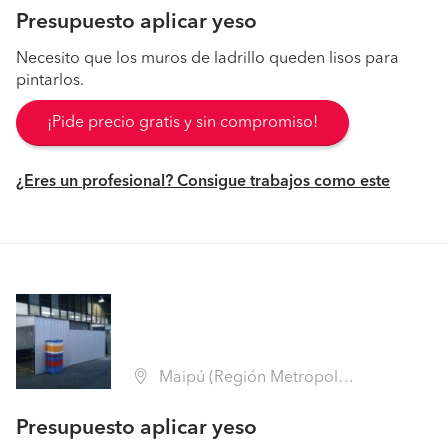
Presupuesto aplicar yeso
Necesito que los muros de ladrillo queden lisos para
pintarlos.
¡Pide precio gratis y sin compromiso!
¿Eres un profesional? Consigue trabajos como este
Maipú (Región Metropolitana - Santiago)
Presupuesto aplicar yeso