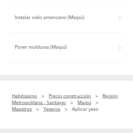
Instalar cielo americano (Maipú)
Poner molduras (Maipú)
Habitissimo
Precio construcción
Región
Metropolitana - Santiago
Maipú
Maestros
Yeseros
Aplicar yeso