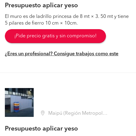
Presupuesto aplicar yeso
El muro es de ladrillo princesa de 8 mt × 3. 50 mt y tiene
5 pilares de fierro 10 cm × 10cm.
¡Pide precio gratis y sin compromiso!
¿Eres un profesional? Consigue trabajos como este
Maipú (Región Metropolitana - Santiago)
Presupuesto aplicar yeso