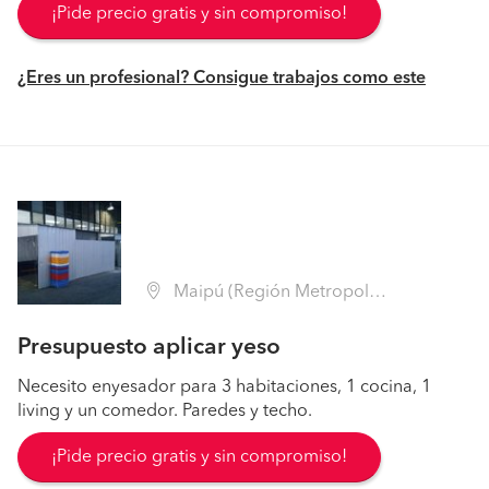
¡Pide precio gratis y sin compromiso!
¿Eres un profesional? Consigue trabajos como este
Maipú (Región Metropolitana - Santiago)
Presupuesto aplicar yeso
Necesito enyesador para 3 habitaciones, 1 cocina, 1
living y un comedor. Paredes y techo.
¡Pide precio gratis y sin compromiso!