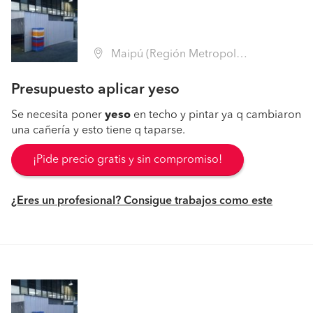
Maipú (Región Metropolitana - Santiago)
Presupuesto aplicar yeso
Se necesita poner
yeso
en techo y pintar ya q cambiaron
una cañería y esto tiene q taparse.
¡Pide precio gratis y sin compromiso!
¿Eres un profesional? Consigue trabajos como este