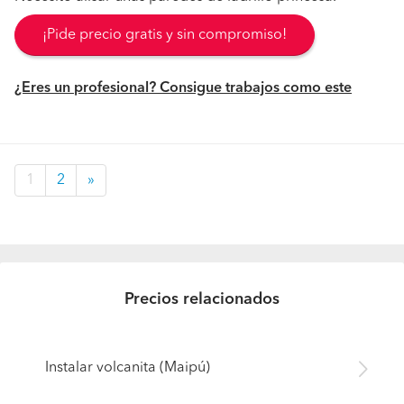
¡Pide precio gratis y sin compromiso!
¿Eres un profesional? Consigue trabajos como este
1
2
»
Precios relacionados
Instalar volcanita (Maipú)