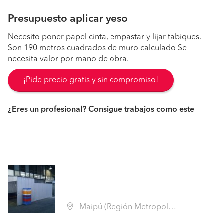
Presupuesto aplicar yeso
Necesito poner papel cinta, empastar y lijar tabiques.
Son 190 metros cuadrados de muro calculado Se
necesita valor por mano de obra.
¡Pide precio gratis y sin compromiso!
¿Eres un profesional? Consigue trabajos como este
Maipú (Región Metropolitana - Santiago)