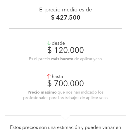
El precio medio es de
$ 427.500
desde
$ 120.000
Es el precio
más barato
de aplicar yeso
hasta
$ 700.000
Precio máximo
que nos han indicado los
profesionales para los trabajos de aplicar yeso
Estos precios son una estimación y pueden variar en