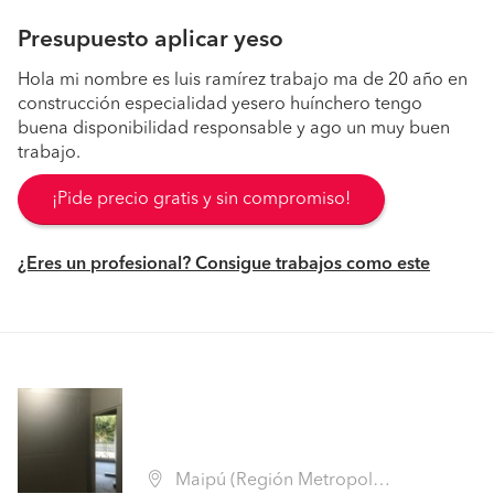
Presupuesto aplicar yeso
Hola mi nombre es luis ramírez trabajo ma de 20 año en
construcción especialidad yesero huínchero tengo
buena disponibilidad responsable y ago un muy buen
trabajo.
¡Pide precio gratis y sin compromiso!
¿Eres un profesional? Consigue trabajos como este
Maipú (Región Metropolitana - Santiago)