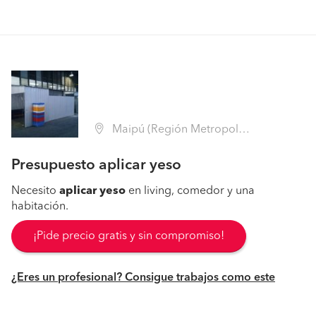
Maipú (Región Metropolitana - Santiago)
Presupuesto aplicar yeso
Necesito
aplicar
yeso
en living, comedor y una
habitación.
¡Pide precio gratis y sin compromiso!
¿Eres un profesional? Consigue trabajos como este