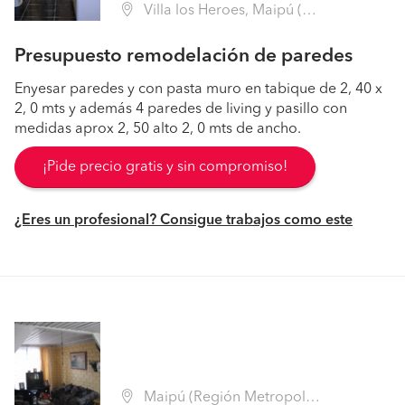
Villa los Heroes, Maipú (Región Metropolitana - Santiago)
Presupuesto remodelación de paredes
Enyesar paredes y con pasta muro en tabique de 2, 40 x
2, 0 mts y además 4 paredes de living y pasillo con
medidas aprox 2, 50 alto 2, 0 mts de ancho.
¡Pide precio gratis y sin compromiso!
¿Eres un profesional? Consigue trabajos como este
Maipú (Región Metropolitana - Santiago)