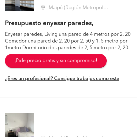
Maipú (Región Metropolitana - Santiago)
Presupuesto enyesar paredes,
Enyesar paredes, Living una pared de 4 metros por 2, 20
Comedor una pared de 2, 20 por 2, 50 y 1, 5 metro por
1metro Dormitorio dos paredes de 2, 5 metro por 2, 20.
¡Pide precio gratis y sin compromiso!
¿Eres un profesional? Consigue trabajos como este