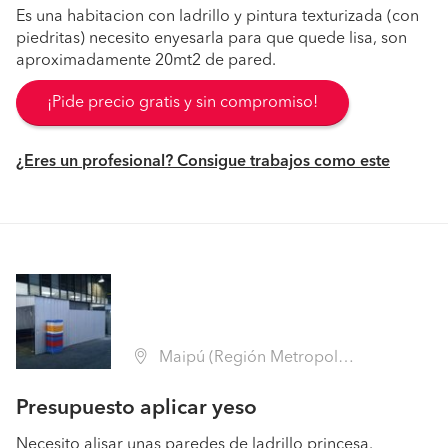
Es una habitacion con ladrillo y pintura texturizada (con
piedritas) necesito enyesarla para que quede lisa, son
aproximadamente 20mt2 de pared.
¡Pide precio gratis y sin compromiso!
¿Eres un profesional? Consigue trabajos como este
Maipú (Región Metropolitana - Santiago)
Presupuesto aplicar yeso
Necesito alisar unas paredes de ladrillo princesa.