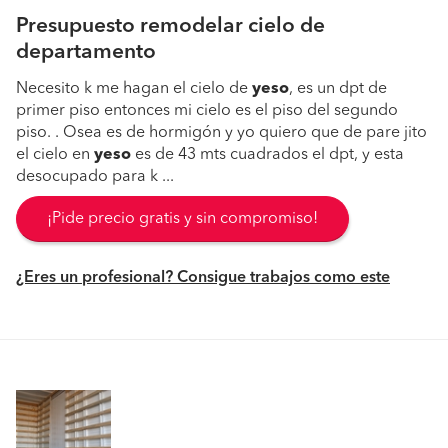
Presupuesto remodelar cielo de
departamento
Necesito k me hagan el cielo de
yeso
, es un dpt de
primer piso entonces mi cielo es el piso del segundo
piso. . Osea es de hormigón y yo quiero que de pare jito
el cielo en
yeso
es de 43 mts cuadrados el dpt, y esta
desocupado para k ...
¡Pide precio gratis y sin compromiso!
¿Eres un profesional? Consigue trabajos como este