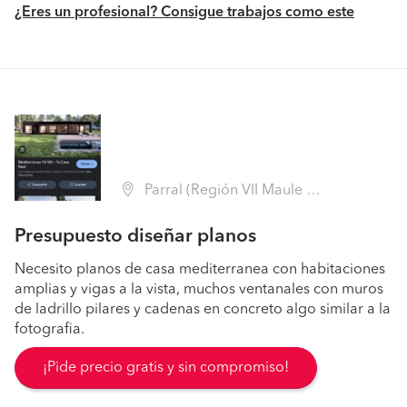
¿Eres un profesional? Consigue trabajos como este
Parral (Región VII Maule - Linares)
Presupuesto diseñar planos
Necesito planos de casa mediterranea con habitaciones
amplias y vigas a la vista, muchos ventanales con muros
de ladrillo pilares y cadenas en concreto algo similar a la
fotografia.
¡Pide precio gratis y sin compromiso!