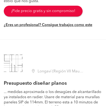
estilo que nos gusta.
¡Pide precio gratis y sin compromiso!
¿Eres un profesional? Consigue trabajos como este
Longaví (Región VII Maule - Linares)
Presupuesto diseñar planos
... medidas aproximada o los desagües de alcantarillado
ya instalados en radier. Usare de material para murallas
paneles SIP de 114mm. El terreno esta a 10 minutos de