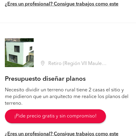
¿Eres un profesional? Consigue trabajos como este
Retiro (Región VII Maule - Linares)
Presupuesto diseñar planos
Necesito dividir un terreno rural tiene 2 casas el sitio y
me pidieron que un arquitecto me realice los planos del
terreno.
¡Pide precio gratis y sin compromiso!
¿Eres un profesional? Consigue trabajos como este