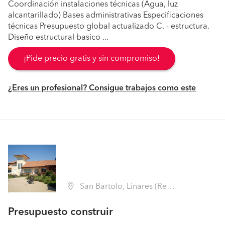
Coordinación instalaciones técnicas (Agua, luz
alcantarillado) Bases administrativas Especificaciones
técnicas Presupuesto global actualizado C. - estructura.
Diseño estructural basico ...
¡Pide precio gratis y sin compromiso!
¿Eres un profesional? Consigue trabajos como este
San Bartolo, Linares (Región VII Maule - Linares)
Presupuesto construir