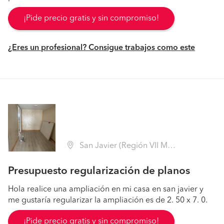
¡Pide precio gratis y sin compromiso!
¿Eres un profesional? Consigue trabajos como este
San Javier (Región VII Maule - Linares)
Presupuesto regularización de planos
Hola realice una ampliación en mi casa en san javier y
me gustaría regularizar la ampliación es de 2. 50 x 7. 0.
¡Pide precio gratis y sin compromiso!