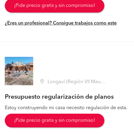
¡Pide precio gratis y sin compromiso!
¿Eres un profesional? Consigue trabajos como este
Longaví (Región VII Maule - Linares)
Presupuesto regularización de planos
Estoy construyendo mi casa necesito regulación de esta.
¡Pide precio gratis y sin compromiso!