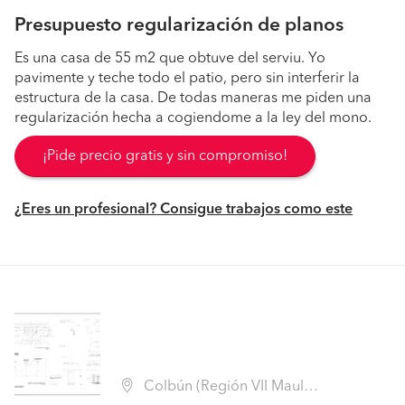
Presupuesto regularización de planos
Es una casa de 55 m2 que obtuve del serviu. Yo
pavimente y teche todo el patio, pero sin interferir la
estructura de la casa. De todas maneras me piden una
regularización hecha a cogiendome a la ley del mono.
¡Pide precio gratis y sin compromiso!
¿Eres un profesional? Consigue trabajos como este
Colbún (Región VII Maule - Linares)