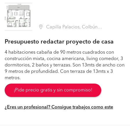
Capilla Palacios, Colbún (Región VII Maule - Linares)
Presupuesto redactar proyecto de casa
4 habitaciones cabaña de 90 metros cuadrados con
construcción mixta, cocina americana, living comedor, 3
dormitorios, 2 baños y terrazas. Son 13mts de ancho con
9 metros de profundidad. Con terraza de 13mts x 3
metros.
¡Pide precio gratis y sin compromiso!
¿Eres un profesional? Consigue trabajos como este