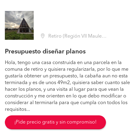
Retiro (Región VII Maule - Linares)
Presupuesto diseñar planos
Hola, tengo una casa construida en una parcela en la
comuna de retiro y quisiera regularizarla, por lo que me
gustaría obtener un presupuesto, la cabaña aun no esta
terminada y es de unos 49m2, quisiera saber cuanto sale
hacer los planos, y una visita al lugar para que vean la
construcción y me orienten en lo que debo modificar o
considerar al terminarla para que cumpla con todos los
requisitos...
¡Pide precio gratis y sin compromiso!