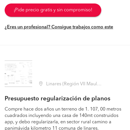
¡Pide precio gratis y sin compromiso!
¿Eres un profesional? Consigue trabajos como este
Linares (Región VII Maule - Linares)
Presupuesto regularización de planos
Compre hace dos años un terreno de 1. 107, 00 metros
cuadrados incluyendo una casa de 140mt construidos
app, y debo regularizarla, en sector rural camino a
panimávida kilometro 11 comuna de linares.