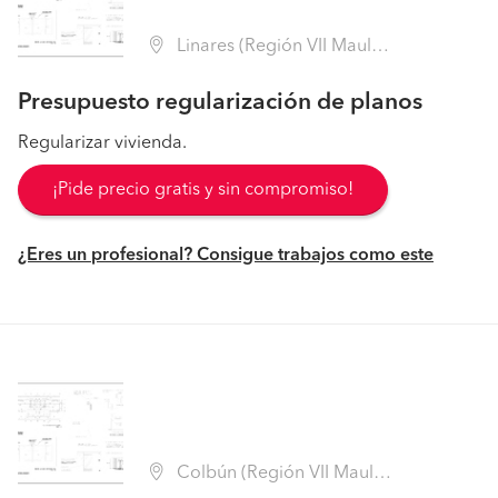
Linares (Región VII Maule - Linares)
Presupuesto regularización de planos
Regularizar vivienda.
¡Pide precio gratis y sin compromiso!
¿Eres un profesional? Consigue trabajos como este
Colbún (Región VII Maule - Linares)