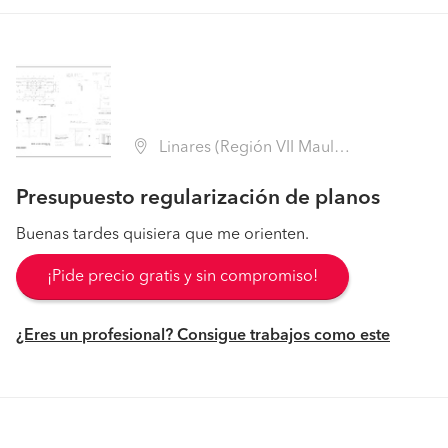
Linares (Región VII Maule - Linares)
Presupuesto regularización de planos
Buenas tardes quisiera que me orienten.
¡Pide precio gratis y sin compromiso!
¿Eres un profesional? Consigue trabajos como este