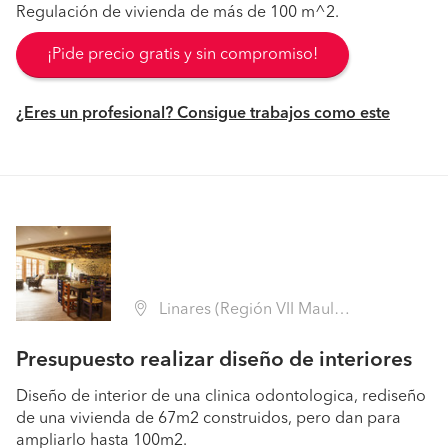
Regulación de vivienda de más de 100 m^2.
¡Pide precio gratis y sin compromiso!
¿Eres un profesional? Consigue trabajos como este
Linares (Región VII Maule - Linares)
Presupuesto realizar diseño de interiores
Diseño de interior de una clinica odontologica, rediseño
de una vivienda de 67m2 construidos, pero dan para
ampliarlo hasta 100m2.