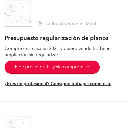
Colbún (Región VII Maule - Linares)
Presupuesto regularización de planos
Compré una casa en 2021 y quiero venderla. Tiene
ampliación sin regularizar.
¡Pide precio gratis y sin compromiso!
¿Eres un profesional? Consigue trabajos como este