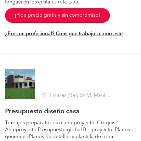
longavi en los cristales ruta L
-
55.
¡Pide precio gratis y sin compromiso!
¿Eres un profesional? Consigue trabajos como este
Linares (Región VII Maule - Linares)
Presupuesto diseño casa
Trabajos preparatorios o anteproyecto. Croquis
Anteproyecto Presupuesto global B. - proyecto. Planos
generales Planos de detalles y plantilla de obra