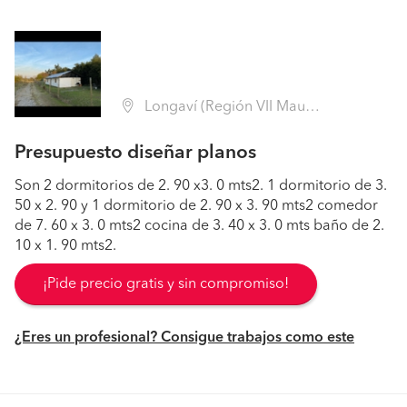
Longaví (Región VII Maule - Linares)
Presupuesto diseñar planos
Son 2 dormitorios de 2. 90 x3. 0 mts2. 1 dormitorio de 3.
50 x 2. 90 y 1 dormitorio de 2. 90 x 3. 90 mts2 comedor
de 7. 60 x 3. 0 mts2 cocina de 3. 40 x 3. 0 mts baño de 2.
10 x 1. 90 mts2.
¡Pide precio gratis y sin compromiso!
¿Eres un profesional? Consigue trabajos como este