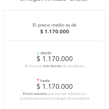
El precio medio es de
$ 1.170.000
desde
$ 1.170.000
Es el precio
más barato
de arquitectos
hasta
$ 1.170.000
Precio máximo
que nos han indicado los
profesionales para los trabajos de arquitectos