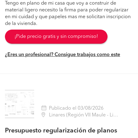
Tengo en plano de mi casa que voy a construir de
material ligero necesito la firma para poder regularizar
en mi cuidad y que papeles mas me solicitan inscripcion
de la vivienda.
¡Pide precio gratis y sin compromiso!
¿Eres un profesional? Consigue trabajos como este
Publicado el 03/08/2026
Linares (Región VII Maule - Linares)
Presupuesto regularización de planos