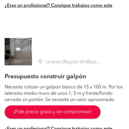
¿Eres un profesional? Consigue trabajos como este
Linares (Región VII Maule - Linares)
Presupuesto construir galpón
Necesito cotizar un galpon básico de 15 x 100 m. Por los
laterales medio muro de unos 1, 5 m y frente/fondo
cerrado cn portón. Se necesita un valor aproximado.
¡Pide precio gratis y sin compromiso!