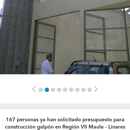
Previous
Next
167 personas ya han solicitado presupuesto para
construcción galpón en Región VII Maule - Linares