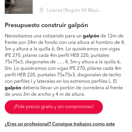
Linares (Región VII Maule - Linares)
Presupuesto construir galpón
Necesitamos una cotizando para un
galpón
de 12m de
frente por 24m de fondo con una altura al hombro de 4,
5m y altura a la quilla 6, 0m. Lo quisiéramos con vigas
IPE 270, pilares cada 4m perfil HEB 220, puntales
75x75x3, diagonales de ...... 4, 5m y altura a la quilla 6,
0m. Lo quisiéramos con vigas IPE 270, pilares cada 4m
perfil HEB 220, puntales 75x75x3, diagonales de techo
con perfiles l y laterales en los extremos perfiles L. El
galpón
debería llevar un portón de corredera al frente
de unos 3m de ancho y 4 m de altura.
¡Pide precio gratis y sin compromiso!
¿Eres un profesional? Consigue trabajos como este