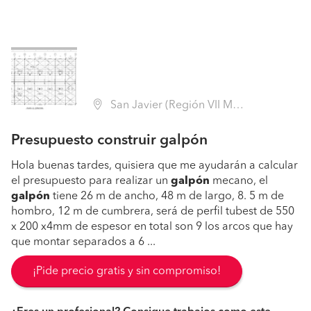
San Javier (Región VII Maule - Linares)
Presupuesto construir galpón
Hola buenas tardes, quisiera que me ayudarán a calcular
el presupuesto para realizar un
galpón
mecano, el
galpón
tiene 26 m de ancho, 48 m de largo, 8. 5 m de
hombro, 12 m de cumbrera, será de perfil tubest de 550
x 200 x4mm de espesor en total son 9 los arcos que hay
que montar separados a 6 ...
¡Pide precio gratis y sin compromiso!