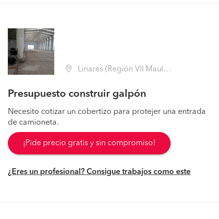
Linares (Región VII Maule - Linares)
Presupuesto construir galpón
Necesito cotizar un cobertizo para protejer una entrada
de camioneta.
¡Pide precio gratis y sin compromiso!
¿Eres un profesional? Consigue trabajos como este