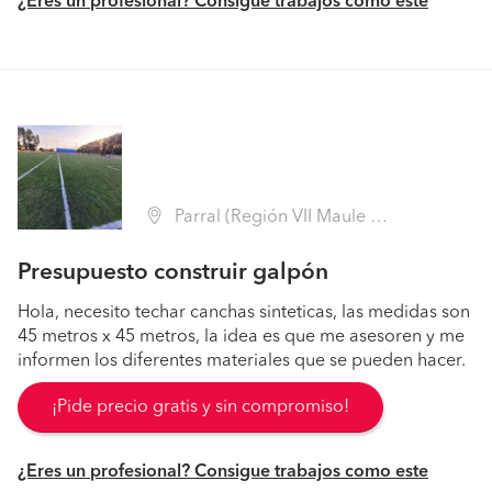
¿Eres un profesional? Consigue trabajos como este
Parral (Región VII Maule - Linares)
Presupuesto construir galpón
Hola, necesito techar canchas sinteticas, las medidas son
45 metros x 45 metros, la idea es que me asesoren y me
informen los diferentes materiales que se pueden hacer.
¡Pide precio gratis y sin compromiso!
¿Eres un profesional? Consigue trabajos como este