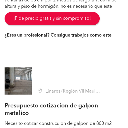
ventanas de 50 cm por 2 metros de largo a 1. 80 m de
altura y piso de hormigón, no es necesario que este
¡Pide precio gratis y sin compromiso!
¿Eres un profesional? Consigue trabajos como este
Linares (Región VII Maule - Linares)
Presupuesto cotizacion de galpon
metalico
Necesito cotizar construcuion de galpon de 800 m2