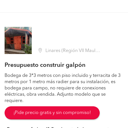
Linares (Región VII Maule - Linares)
Presupuesto construir galpón
Bodega de 3*3 metros con piso incluido y terracita de 3
metros por 1 metro más radier para su instalación, es
bodega para campo, no requiere de conexiones
eléctricas, obra vendida. Adjunto modelo que se
requiere.
¡Pide precio gratis y sin compromiso!