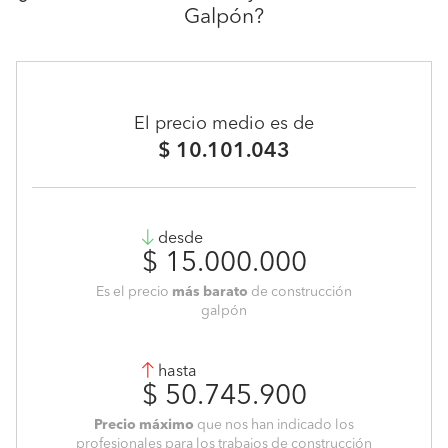
Galpón?
El precio medio es de
$ 10.101.043
desde
$ 15.000.000
Es el precio
más barato
de construcción
galpón
hasta
$ 50.745.900
Precio máximo
que nos han indicado los
profesionales para los trabajos de construcción