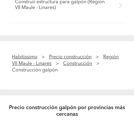
Construir estructura para galpón (Región
VII Maule - Linares)
Habitissimo
Precio construcción
Región
VII Maule - Linares
Construcción
Construcción galpón
Precio construcción galpón por provincias más
cercanas