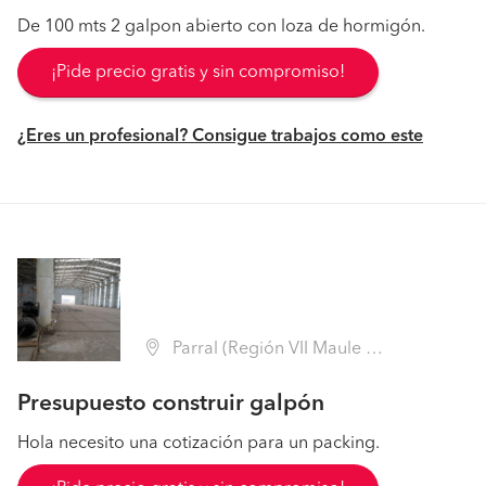
De 100 mts 2 galpon abierto con loza de hormigón.
¡Pide precio gratis y sin compromiso!
¿Eres un profesional? Consigue trabajos como este
Parral (Región VII Maule - Linares)
Presupuesto construir galpón
Hola necesito una cotización para un packing.