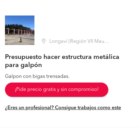
Longaví (Región VII Maule - Linares)
Presupuesto hacer estructura metálica
para galpón
Galpon con bigas trensadas.
¡Pide precio gratis y sin compromiso!
¿Eres un profesional? Consigue trabajos como este