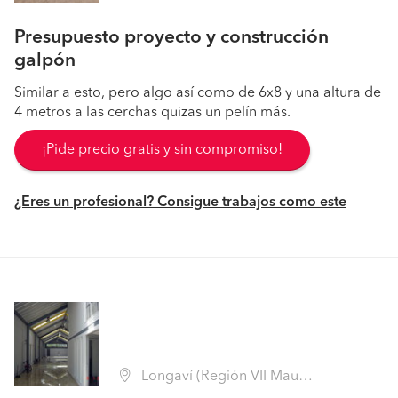
Presupuesto proyecto y construcción
galpón
Similar a esto, pero algo así como de 6x8 y una altura de
4 metros a las cerchas quizas un pelín más.
¡Pide precio gratis y sin compromiso!
¿Eres un profesional? Consigue trabajos como este
Longaví (Región VII Maule - Linares)