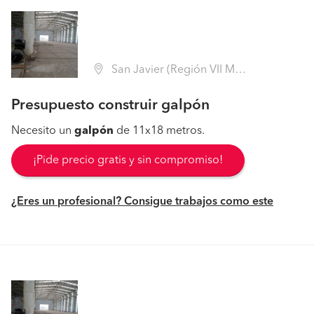
San Javier (Región VII Maule - Linares)
Presupuesto construir galpón
Necesito un
galpón
de 11x18 metros.
¡Pide precio gratis y sin compromiso!
¿Eres un profesional? Consigue trabajos como este