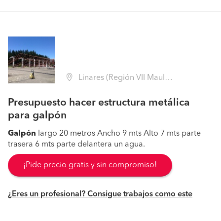
Linares (Región VII Maule - Linares)
Presupuesto hacer estructura metálica
para galpón
Galpón
largo 20 metros Ancho 9 mts Alto 7 mts parte
trasera 6 mts parte delantera un agua.
¡Pide precio gratis y sin compromiso!
¿Eres un profesional? Consigue trabajos como este