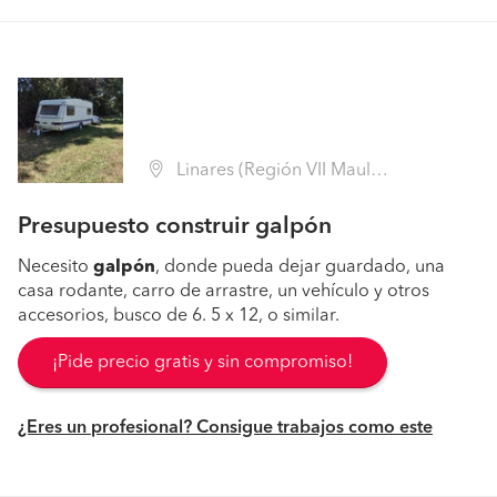
Linares (Región VII Maule - Linares)
Presupuesto construir galpón
Necesito
galpón
, donde pueda dejar guardado, una
casa rodante, carro de arrastre, un vehículo y otros
accesorios, busco de 6. 5 x 12, o similar.
¡Pide precio gratis y sin compromiso!
¿Eres un profesional? Consigue trabajos como este