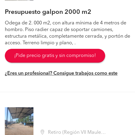
Presupuesto galpon 2000 m2
Odega de 2. 000 m2, con altura mínima de 4 metros de
hombro. Piso radier capaz de soportar camiones,
estructura metálica, completamente cerrada, y portón de
acceso. Terreno limpio y plano, .
¡Pide precio gratis y sin compromiso!
¿Eres un profesional? Consigue trabajos como este
Retiro (Región VII Maule - Linares)