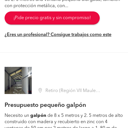
con protección metálica, con...
¡Pide precio gratis y sin compromiso!
¿Eres un profesional? Consigue trabajos como este
Retiro (Región VII Maule - Linares)
Presupuesto pequeño galpón
Necesito un
galpón
de 8 x 5 metros y 2. 5 metros de alto
construido con madera y recubierto en zinc con 4