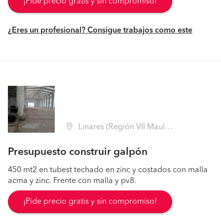
¡Pide precio gratis y sin compromiso!
¿Eres un profesional? Consigue trabajos como este
Linares (Región VII Maule - Linares)
Presupuesto construir galpón
450 mt2 en tubest techado en zinc y costados con malla
acma y zinc. Frente con malla y pv8.
¡Pide precio gratis y sin compromiso!