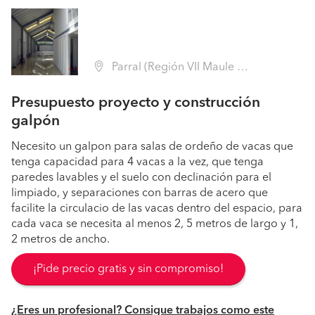
Parral (Región VII Maule - Linares)
Presupuesto proyecto y construcción
galpón
Necesito un galpon para salas de ordeño de vacas que
tenga capacidad para 4 vacas a la vez, que tenga
paredes lavables y el suelo con declinación para el
limpiado, y separaciones con barras de acero que
facilite la circulacio de las vacas dentro del espacio, para
cada vaca se necesita al menos 2, 5 metros de largo y 1,
2 metros de ancho.
¡Pide precio gratis y sin compromiso!
¿Eres un profesional? Consigue trabajos como este