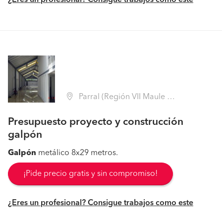
¿Eres un profesional? Consigue trabajos como este
Parral (Región VII Maule - Linares)
Presupuesto proyecto y construcción
galpón
Galpón
metálico 8x29 metros.
¡Pide precio gratis y sin compromiso!
¿Eres un profesional? Consigue trabajos como este