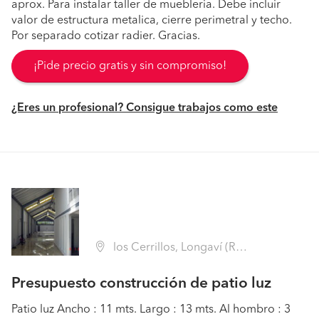
aprox. Para instalar taller de muebleria. Debe incluir
valor de estructura metalica, cierre perimetral y techo.
Por separado cotizar radier. Gracias.
¡Pide precio gratis y sin compromiso!
¿Eres un profesional? Consigue trabajos como este
los Cerrillos, Longaví (Región VII Maule - Linares)
Presupuesto construcción de patio luz
Patio luz Ancho : 11 mts. Largo : 13 mts. Al hombro : 3