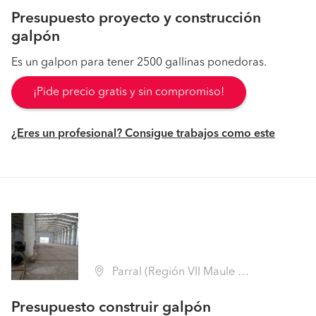
Presupuesto proyecto y construcción
galpón
Es un galpon para tener 2500 gallinas ponedoras.
¡Pide precio gratis y sin compromiso!
¿Eres un profesional? Consigue trabajos como este
Parral (Región VII Maule - Linares)
Presupuesto construir galpón