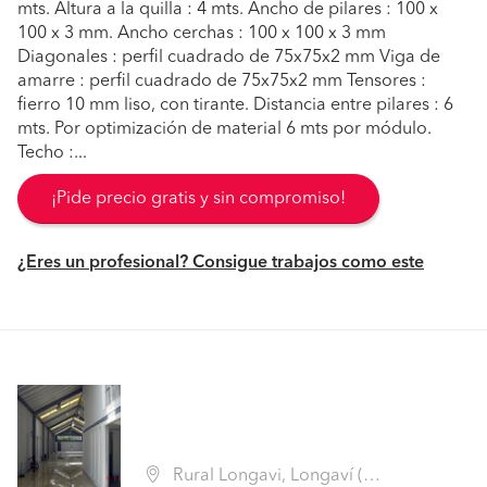
mts. Altura a la quilla : 4 mts. Ancho de pilares : 100 x
100 x 3 mm. Ancho cerchas : 100 x 100 x 3 mm
Diagonales : perfil cuadrado de 75x75x2 mm Viga de
amarre : perfil cuadrado de 75x75x2 mm Tensores :
fierro 10 mm liso, con tirante. Distancia entre pilares : 6
mts. Por optimización de material 6 mts por módulo.
Techo :...
¡Pide precio gratis y sin compromiso!
¿Eres un profesional? Consigue trabajos como este
Rural Longavi, Longaví (Región VII Maule - Linares)