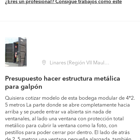
¿Eres un profesional? Consigue trabajos como este
Linares (Región VII Maule - Linares)
Presupuesto hacer estructura metálica
para galpón
Quisiera cotizar modelo de esta bodega modular de 4*2.
5 metros La parte donde se abre completamente hacia
arriba y se puede entrar va abierta sin nada de
ventanales, al lado una ventana con protección total
metálico para cubrir la ventana como la foto, con
pestillos para poder cerrar por dentro. El lado de atrás
de 2. 5 metros una ventana pequeña alargada, también