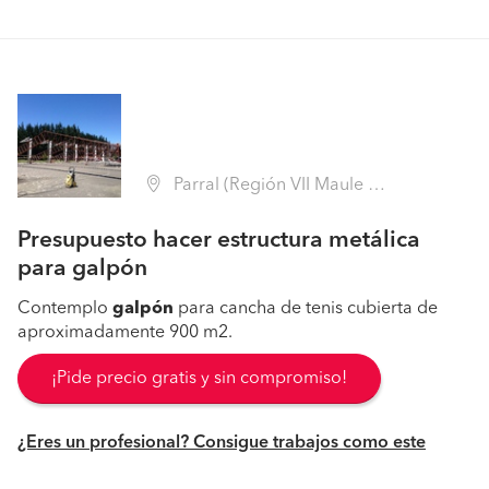
Parral (Región VII Maule - Linares)
Presupuesto hacer estructura metálica
para galpón
Contemplo
galpón
para cancha de tenis cubierta de
aproximadamente 900 m2.
¡Pide precio gratis y sin compromiso!
¿Eres un profesional? Consigue trabajos como este