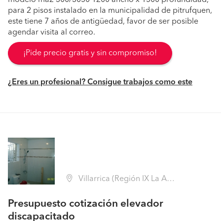
para 2 pisos instalado en la municipalidad de pitrufquen,
este tiene 7 años de antigüedad, favor de ser posible
agendar visita al correo.
¡Pide precio gratis y sin compromiso!
¿Eres un profesional? Consigue trabajos como este
Villarrica (Región IX La Araucanía - Cautín)
Presupuesto cotización elevador
discapacitado