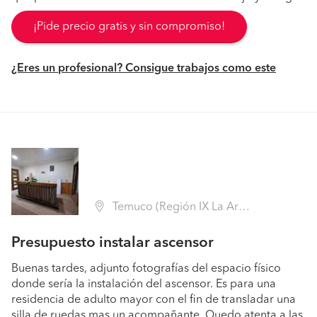
¡Pide precio gratis y sin compromiso!
¿Eres un profesional? Consigue trabajos como este
Temuco (Región IX La Araucanía - Cautín)
Presupuesto instalar ascensor
Buenas tardes, adjunto fotografías del espacio físico
donde sería la instalación del ascensor. Es para una
residencia de adulto mayor con el fin de transladar una
silla de ruedas mas un acompañante. Quedo atenta a las