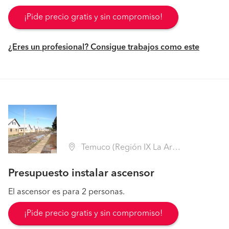
¡Pide precio gratis y sin compromiso!
¿Eres un profesional? Consigue trabajos como este
Temuco (Región IX La Araucanía - Cautín)
Presupuesto instalar ascensor
El ascensor es para 2 personas.
¡Pide precio gratis y sin compromiso!