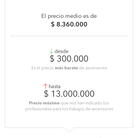
El precio medio es de
$ 8.360.000
desde
$ 300.000
Es el precio
más barato
de ascensores
hasta
$ 13.000.000
Precio máximo
que nos han indicado los
profesionales para los trabajos de ascensores