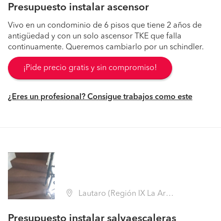
Presupuesto instalar ascensor
Vivo en un condominio de 6 pisos que tiene 2 años de
antigüedad y con un solo ascensor TKE que falla
continuamente. Queremos cambiarlo por un schindler.
¡Pide precio gratis y sin compromiso!
¿Eres un profesional? Consigue trabajos como este
Lautaro (Región IX La Araucanía - Cautín)
Presupuesto instalar salvaescaleras