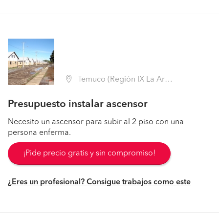
Temuco (Región IX La Araucanía - Cautín)
Presupuesto instalar ascensor
Necesito un ascensor para subir al 2 piso con una
persona enferma.
¡Pide precio gratis y sin compromiso!
¿Eres un profesional? Consigue trabajos como este