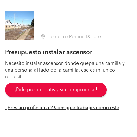
Temuco (Región IX La Araucanía - Cautín)
Presupuesto instalar ascensor
Necesito instalar ascensor donde quepa una camilla y
una persona al lado de la camilla, ese es mi único
requisito.
¡Pide precio gratis y sin compromiso!
¿Eres un profesional? Consigue trabajos como este