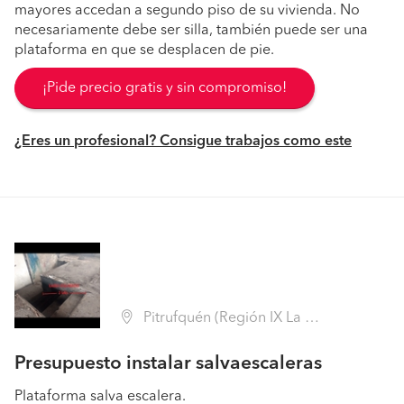
mayores accedan a segundo piso de su vivienda. No
necesariamente debe ser silla, también puede ser una
plataforma en que se desplacen de pie.
¡Pide precio gratis y sin compromiso!
¿Eres un profesional? Consigue trabajos como este
Pitrufquén (Región IX La Araucanía - Cautín)
Presupuesto instalar salvaescaleras
Plataforma salva escalera.