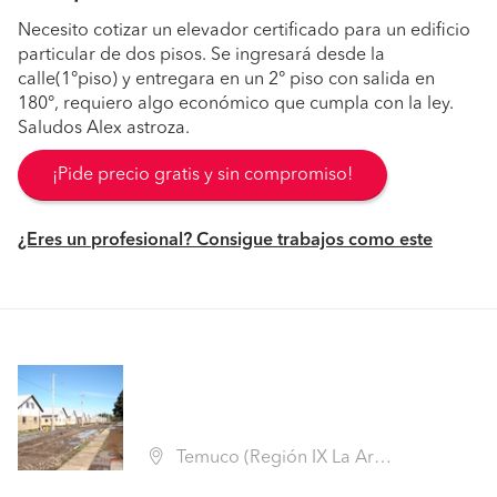
Necesito cotizar un elevador certificado para un edificio
particular de dos pisos. Se ingresará desde la
calle(1°piso) y entregara en un 2° piso con salida en
180°, requiero algo económico que cumpla con la ley.
Saludos Alex astroza.
¡Pide precio gratis y sin compromiso!
¿Eres un profesional? Consigue trabajos como este
Temuco (Región IX La Araucanía - Cautín)