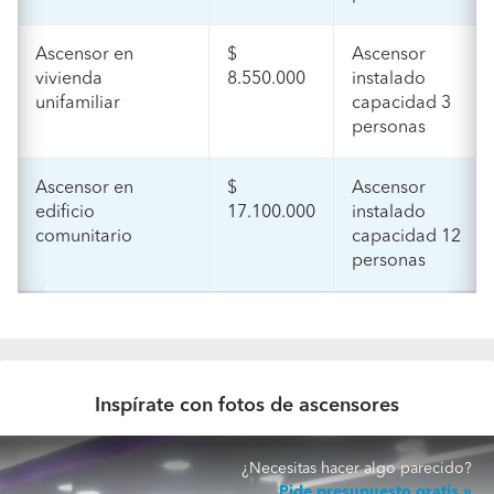
Ascensor en
$
Ascensor
vivienda
8.550.000
instalado
unifamiliar
capacidad 3
personas
Ascensor en
$
Ascensor
edificio
17.100.000
instalado
comunitario
capacidad 12
personas
Inspírate con fotos de ascensores
¿Necesitas hacer algo parecido?
Pide presupuesto gratis