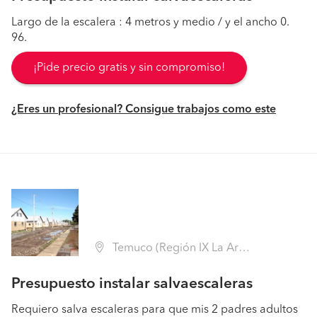
Largo de la escalera : 4 metros y medio / y el ancho 0.
96.
¡Pide precio gratis y sin compromiso!
¿Eres un profesional? Consigue trabajos como este
Temuco (Región IX La Araucanía - Cautín)
Presupuesto instalar salvaescaleras
Requiero salva escaleras para que mis 2 padres adultos