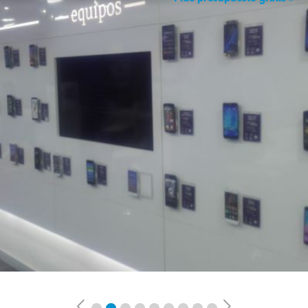
Previous
Next