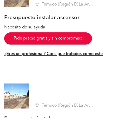
Temuco (Región IX La Araucanía - Cautín)
Presupuesto instalar ascensor
Necesito de su ayuda. . .
¡Pide precio gratis y sin compromiso!
¿Eres un profesional? Consigue trabajos como este
Temuco (Región IX La Araucanía - Cautín)