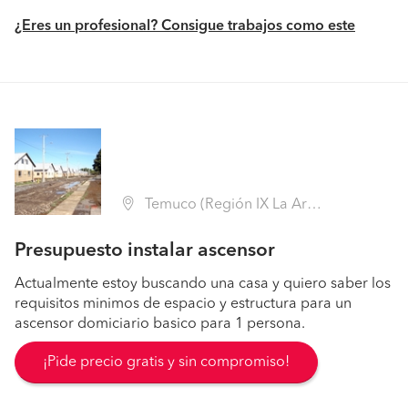
¿Eres un profesional? Consigue trabajos como este
Temuco (Región IX La Araucanía - Cautín)
Presupuesto instalar ascensor
Actualmente estoy buscando una casa y quiero saber los
requisitos minimos de espacio y estructura para un
ascensor domiciario basico para 1 persona.
¡Pide precio gratis y sin compromiso!