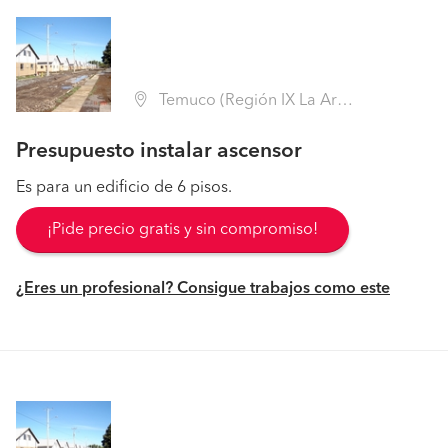
Temuco (Región IX La Araucanía - Cautín)
Presupuesto instalar ascensor
Es para un edificio de 6 pisos.
¡Pide precio gratis y sin compromiso!
¿Eres un profesional? Consigue trabajos como este