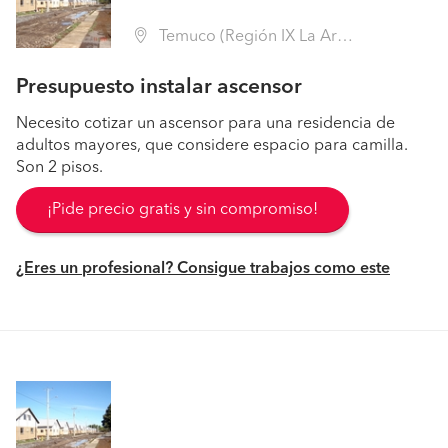
Temuco (Región IX La Araucanía - Cautín)
Presupuesto instalar ascensor
Necesito cotizar un ascensor para una residencia de
adultos mayores, que considere espacio para camilla.
Son 2 pisos.
¡Pide precio gratis y sin compromiso!
¿Eres un profesional? Consigue trabajos como este