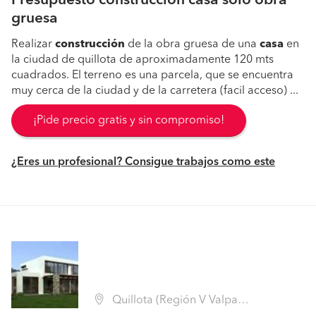
Presupuesto construccion casa solo obra
gruesa
Realizar
construcción
de la obra gruesa de una
casa
en
la ciudad de quillota de aproximadamente 120 mts
cuadrados. El terreno es una parcela, que se encuentra
muy cerca de la ciudad y de la carretera (facil acceso) ...
¡Pide precio gratis y sin compromiso!
¿Eres un profesional? Consigue trabajos como este
Quillota (Región V Valparaíso - Quillota)