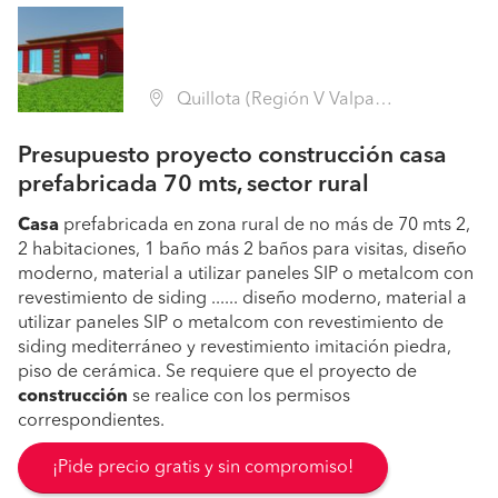
Quillota (Región V Valparaíso - Quillota)
Presupuesto proyecto construcción casa
prefabricada 70 mts, sector rural
Casa
prefabricada en zona rural de no más de 70 mts 2,
2 habitaciones, 1 baño más 2 baños para visitas, diseño
moderno, material a utilizar paneles SIP o metalcom con
revestimiento de siding ...... diseño moderno, material a
utilizar paneles SIP o metalcom con revestimiento de
siding mediterráneo y revestimiento imitación piedra,
piso de cerámica. Se requiere que el proyecto de
construcción
se realice con los permisos
correspondientes.
¡Pide precio gratis y sin compromiso!