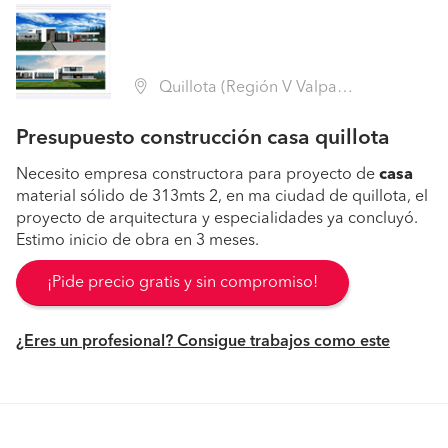
Quillota (Región V Valparaíso - Quillota)
Presupuesto construcción casa quillota
Necesito empresa constructora para proyecto de
casa
material sólido de 313mts 2, en ma ciudad de quillota, el
proyecto de arquitectura y especialidades ya concluyó.
Estimo inicio de obra en 3 meses.
¡Pide precio gratis y sin compromiso!
¿Eres un profesional? Consigue trabajos como este