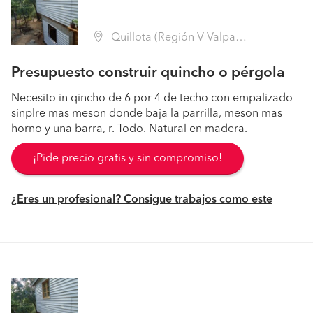
Quillota (Región V Valparaíso - Quillota)
Presupuesto construir quincho o pérgola
Necesito in qincho de 6 por 4 de techo con empalizado
sinplre mas meson donde baja la parrilla, meson mas
horno y una barra, r. Todo. Natural en madera.
¡Pide precio gratis y sin compromiso!
¿Eres un profesional? Consigue trabajos como este