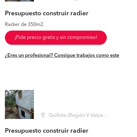
Presupuesto construir radier
Radier de 350m2.
¡Pide precio gratis y sin compromiso!
¿Eres un profesional? Consigue trabajos como este
Quillota (Región V Valparaíso - Quillota)
Presupuesto construir radier