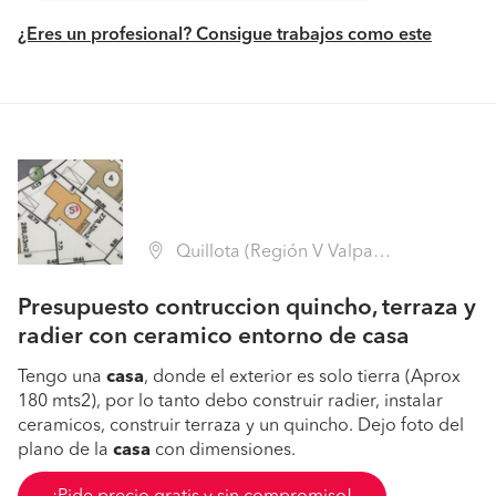
¿Eres un profesional? Consigue trabajos como este
Quillota (Región V Valparaíso - Quillota)
Presupuesto contruccion quincho, terraza y
radier con ceramico entorno de casa
Tengo una
casa
, donde el exterior es solo tierra (Aprox
180 mts2), por lo tanto debo construir radier, instalar
ceramicos, construir terraza y un quincho. Dejo foto del
plano de la
casa
con dimensiones.