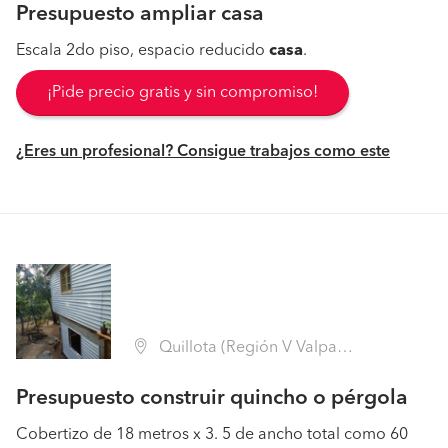
Presupuesto ampliar casa
Escala 2do piso, espacio reducido
casa
.
¡Pide precio gratis y sin compromiso!
¿Eres un profesional? Consigue trabajos como este
Quillota (Región V Valparaíso - Quillota)
Presupuesto construir quincho o pérgola
Cobertizo de 18 metros x 3. 5 de ancho total como 60