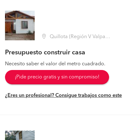
Quillota (Región V Valparaíso - Quillota)
Presupuesto construir casa
Necesito saber el valor del metro cuadrado.
¡Pide precio gratis y sin compromiso!
¿Eres un profesional? Consigue trabajos como este