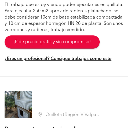
El trabajo que estoy viendo poder ejecutar es en quillota.
Para ejecutar 250 m2 aprox de radieres platachado, se
debe considerar 10cm de base estabilizada compactada
y 10 cm de espesor hormigón HN 20 de planta. Son unos
veredones y radieres, trabajo vendido.
¡Pide precio gratis y sin compromiso!
¿Eres un profesional? Consigue trabajos como este
Quillota (Región V Valparaíso - Quillota)