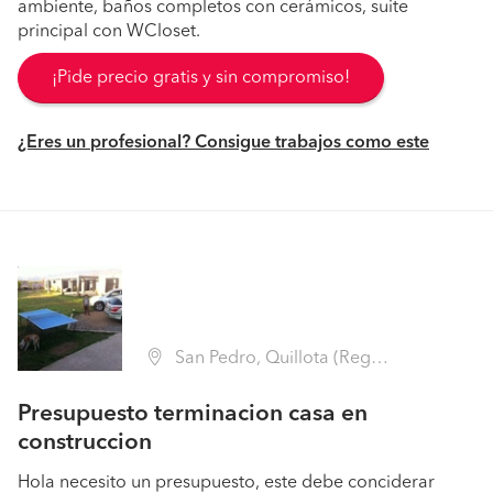
ambiente, baños completos con cerámicos, suite
principal con WCloset.
¡Pide precio gratis y sin compromiso!
¿Eres un profesional? Consigue trabajos como este
San Pedro, Quillota (Región V Valparaíso - Quillota)
Presupuesto terminacion casa en
construccion
Hola necesito un presupuesto, este debe conciderar