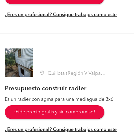
¿Eres un profesional? Consigue trabajos como este
Quillota (Región V Valparaíso - Quillota)
Presupuesto construir radier
Es un radier con agma para una mediagua de 3x6.
¡Pide precio gratis y sin compromiso!
¿Eres un profesional? Consigue trabajos como este