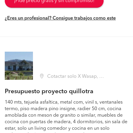
¡Pide precio gratis y sin compromiso!
¿Eres un profesional? Consigue trabajos como este
Cotactar solo X Wasap, Quillota (Región V Valparaíso - Quillota)
Presupuesto proyecto quillotra
140 mts, tejuela asfaltica, metal com, vinil s, ventanales
termo, piso madera pino insigne, radier 50 cm, cocina
amoblada con meson de granito o similar, muebles de
cocina con puertas de madera, 4 dormitorios, sin sala de
estar, solo un living comedor y cocina en un solo