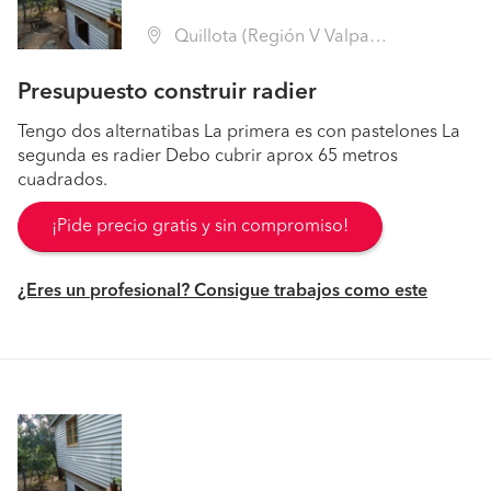
Quillota (Región V Valparaíso - Quillota)
Presupuesto construir radier
Tengo dos alternatibas La primera es con pastelones La
segunda es radier Debo cubrir aprox 65 metros
cuadrados.
¡Pide precio gratis y sin compromiso!
¿Eres un profesional? Consigue trabajos como este