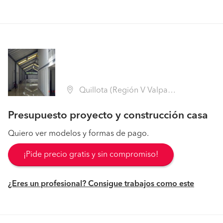
Quillota (Región V Valparaíso - Quillota)
Presupuesto proyecto y construcción casa
Quiero ver modelos y formas de pago.
¡Pide precio gratis y sin compromiso!
¿Eres un profesional? Consigue trabajos como este