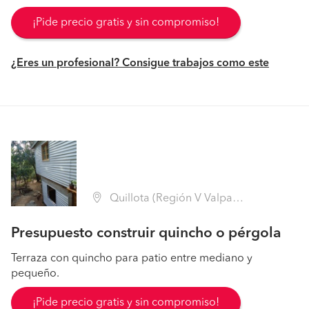
¡Pide precio gratis y sin compromiso!
¿Eres un profesional? Consigue trabajos como este
Quillota (Región V Valparaíso - Quillota)
Presupuesto construir quincho o pérgola
Terraza con quincho para patio entre mediano y
pequeño.
¡Pide precio gratis y sin compromiso!