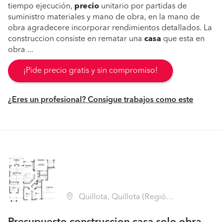
tiempo ejecución,
precio
unitario por partidas de
suministro materiales y mano de obra, en la mano de
obra agradecere incorporar rendimientos detallados. La
construccion consiste en rematar una
casa
que esta en
obra ...
¡Pide precio gratis y sin compromiso!
¿Eres un profesional? Consigue trabajos como este
Quillota, Quillota (Región V Valparaíso - Quillota)