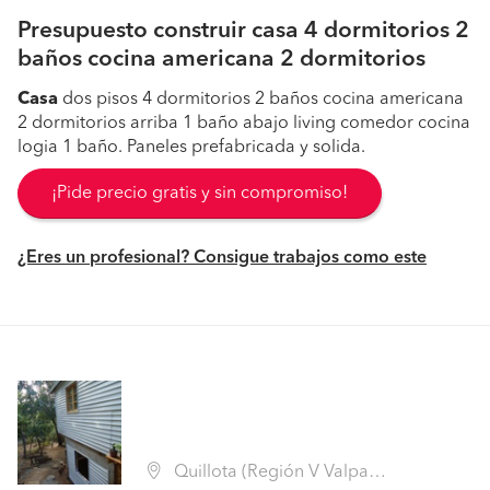
Presupuesto construir casa 4 dormitorios 2
baños cocina americana 2 dormitorios
Casa
dos pisos 4 dormitorios 2 baños cocina americana
2 dormitorios arriba 1 baño abajo living comedor cocina
logia 1 baño. Paneles prefabricada y solida.
¡Pide precio gratis y sin compromiso!
¿Eres un profesional? Consigue trabajos como este
Quillota (Región V Valparaíso - Quillota)