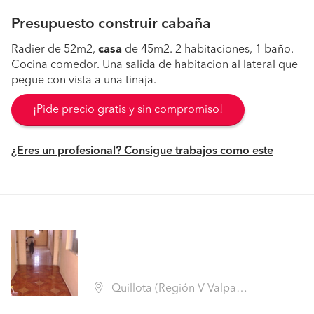
Presupuesto construir cabaña
Radier de 52m2,
casa
de 45m2. 2 habitaciones, 1 baño.
Cocina comedor. Una salida de habitacion al lateral que
pegue con vista a una tinaja.
¡Pide precio gratis y sin compromiso!
¿Eres un profesional? Consigue trabajos como este
Quillota (Región V Valparaíso - Quillota)