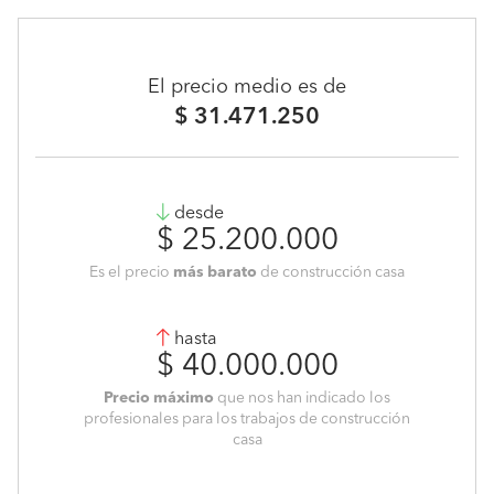
El precio medio es de
$ 31.471.250
desde
$ 25.200.000
Es el precio
más barato
de construcción casa
hasta
$ 40.000.000
Precio máximo
que nos han indicado los
profesionales para los trabajos de construcción
casa