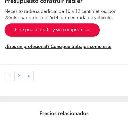
Presupuesto construir radier
Necesito radie superficial de 10 a 12 centímetros, por
28mts cuadrados de 2x14 para entrada de vehículo.
¡Pide precio gratis y sin compromiso!
¿Eres un profesional? Consigue trabajos como este
1
2
»
Precios relacionados