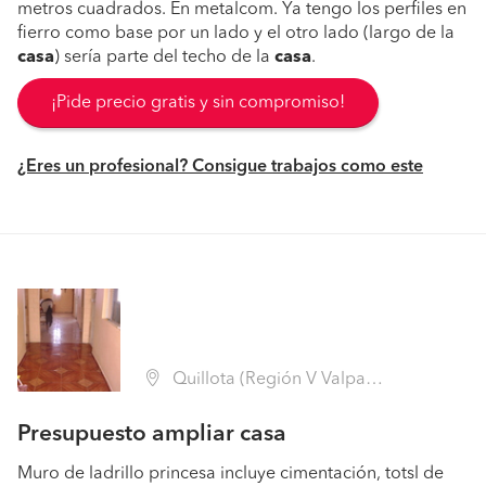
metros cuadrados. En metalcom. Ya tengo los perfiles en
fierro como base por un lado y el otro lado (largo de la
casa
) sería parte del techo de la
casa
.
¡Pide precio gratis y sin compromiso!
¿Eres un profesional? Consigue trabajos como este
Quillota (Región V Valparaíso - Quillota)
Presupuesto ampliar casa
Muro de ladrillo princesa incluye cimentación, totsl de