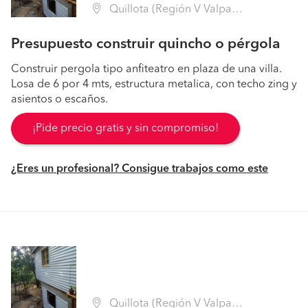
Quillota (Región V Valparaíso - Quillota)
Presupuesto construir quincho o pérgola
Construir pergola tipo anfiteatro en plaza de una villa.
Losa de 6 por 4 mts, estructura metalica, con techo zing y
asientos o escaños.
¡Pide precio gratis y sin compromiso!
¿Eres un profesional? Consigue trabajos como este
Quillota (Región V Valparaíso - Quillota)