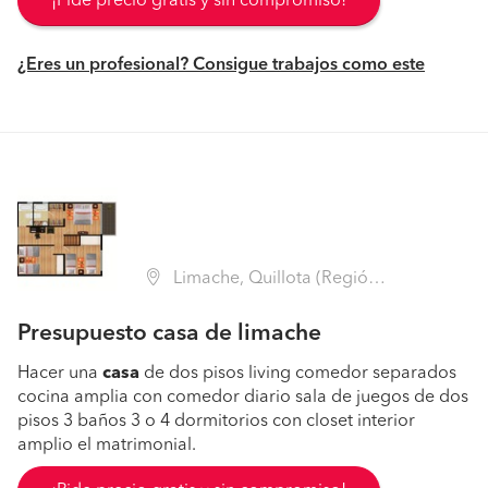
¡Pide precio gratis y sin compromiso!
¿Eres un profesional? Consigue trabajos como este
Limache, Quillota (Región V Valparaíso - Quillota)
Presupuesto casa de limache
Hacer una
casa
de dos pisos living comedor separados
cocina amplia con comedor diario sala de juegos de dos
pisos 3 baños 3 o 4 dormitorios con closet interior
amplio el matrimonial.