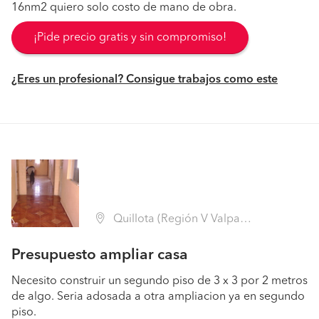
16nm2 quiero solo costo de mano de obra.
¡Pide precio gratis y sin compromiso!
¿Eres un profesional? Consigue trabajos como este
Quillota (Región V Valparaíso - Quillota)
Presupuesto ampliar casa
Necesito construir un segundo piso de 3 x 3 por 2 metros
de algo. Seria adosada a otra ampliacion ya en segundo
piso.