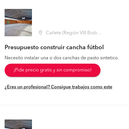
Cañete (Región VIII Biobío - Arauco)
Presupuesto construir cancha fútbol
Necesito instalar una o dos canchas de pasto sintetico.
¡Pide precio gratis y sin compromiso!
¿Eres un profesional? Consigue trabajos como este