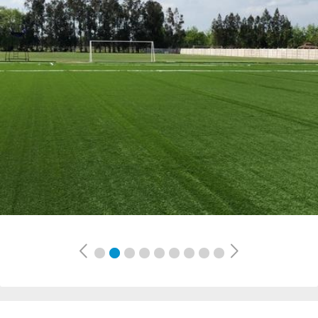
Previous
Next