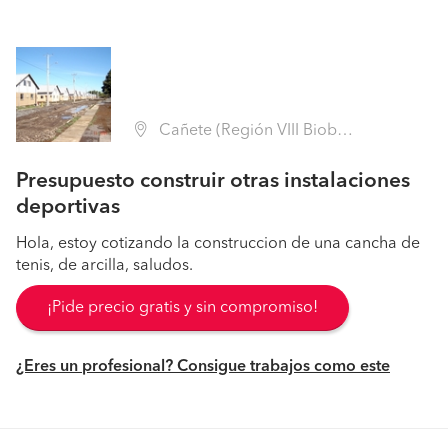
Cañete (Región VIII Biobío - Arauco)
Presupuesto construir otras instalaciones
deportivas
Hola, estoy cotizando la construccion de una cancha de
tenis, de arcilla, saludos.
¡Pide precio gratis y sin compromiso!
¿Eres un profesional? Consigue trabajos como este