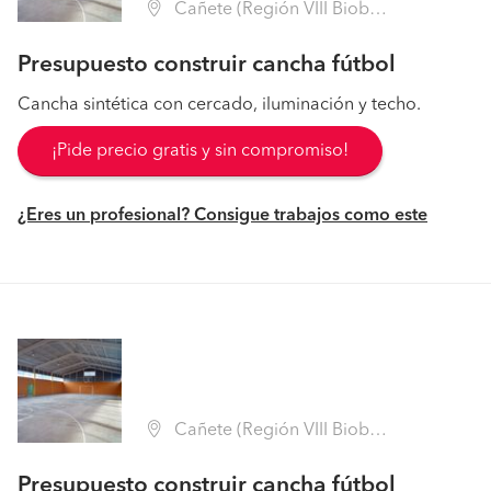
Cañete (Región VIII Biobío - Arauco)
Presupuesto construir cancha fútbol
Cancha sintética con cercado, iluminación y techo.
¡Pide precio gratis y sin compromiso!
¿Eres un profesional? Consigue trabajos como este
Cañete (Región VIII Biobío - Arauco)
Presupuesto construir cancha fútbol