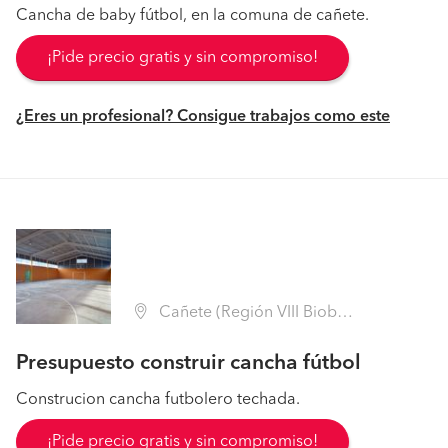
Cancha de baby fútbol, en la comuna de cañete.
¡Pide precio gratis y sin compromiso!
¿Eres un profesional? Consigue trabajos como este
Cañete (Región VIII Biobío - Arauco)
Presupuesto construir cancha fútbol
Construcion cancha futbolero techada.
¡Pide precio gratis y sin compromiso!