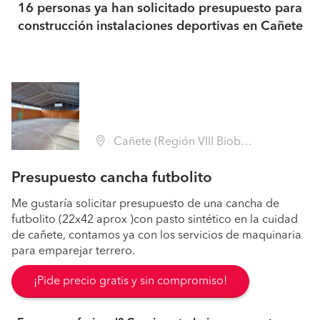
16 personas ya han solicitado presupuesto para
construcción instalaciones deportivas en Cañete
Cañete (Región VIII Biobío - Arauco)
Presupuesto cancha futbolito
Me gustaría solicitar presupuesto de una cancha de
futbolito (22x42 aprox )con pasto sintético en la cuidad
de cañete, contamos ya con los servicios de maquinaria
para emparejar terrero.
¡Pide precio gratis y sin compromiso!