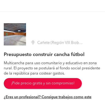
Cañete (Región VIII Biobío - Arauco)
Presupuesto construir cancha fútbol
Multicancha para uso comunitario y educativo en zona
rural. El proyecto se postulará al fondo social presidente
de la república para costear gastos.
¡Pide precio gratis y sin compromiso!
¿Eres un profesional? Consigue trabajos como este