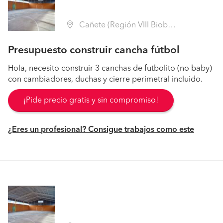
Cañete (Región VIII Biobío - Arauco)
Presupuesto construir cancha fútbol
Hola, necesito construir 3 canchas de futbolito (no baby)
con cambiadores, duchas y cierre perimetral incluido.
¡Pide precio gratis y sin compromiso!
¿Eres un profesional? Consigue trabajos como este