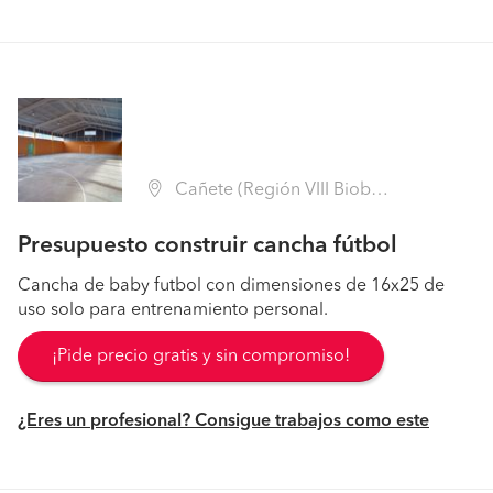
Cañete (Región VIII Biobío - Arauco)
Presupuesto construir cancha fútbol
Cancha de baby futbol con dimensiones de 16x25 de
uso solo para entrenamiento personal.
¡Pide precio gratis y sin compromiso!
¿Eres un profesional? Consigue trabajos como este