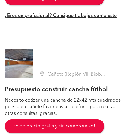
¿Eres un profesional? Consigue trabajos como este
Cañete (Región VIII Biobío - Arauco)
Presupuesto construir cancha fútbol
Necesito cotizar una cancha de 22x42 mts cuadrados
puesta en cañete favor enviar telefono para realizar
otras consultas, gracias.
¡Pide precio gratis y sin compromiso!