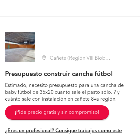
Cañete (Región VIII Biobío - Arauco)
Presupuesto construir cancha fútbol
Estimado, necesito presupuesto para una cancha de
baby fútbol de 35x20 cuanto sale el pasto sólo. ? y
cuánto sale con instalación en cañete 8va región.
¡Pide precio gratis y sin compromiso!
¿Eres un profesional? Consigue trabajos como este