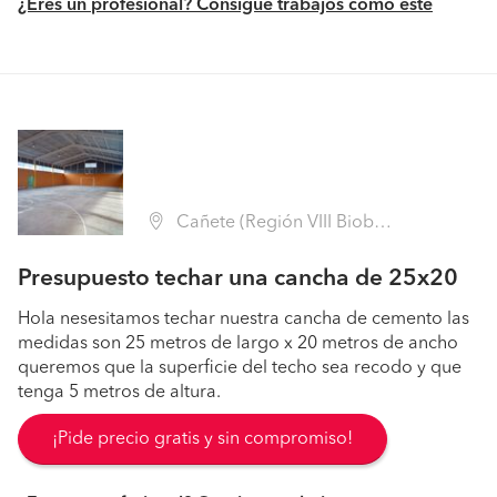
¿Eres un profesional? Consigue trabajos como este
Cañete (Región VIII Biobío - Arauco)
Presupuesto techar una cancha de 25x20
Hola nesesitamos techar nuestra cancha de cemento las
medidas son 25 metros de largo x 20 metros de ancho
queremos que la superficie del techo sea recodo y que
tenga 5 metros de altura.
¡Pide precio gratis y sin compromiso!