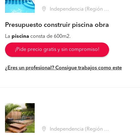
Independencia (Región Metropolitana - Santiago)
Presupuesto construir piscina obra
La
piscina
consta de 600m2.
¡Pide precio gratis y sin compromiso!
¿Eres un profesional? Consigue trabajos como este
Independencia (Región Metropolitana - Santiago)