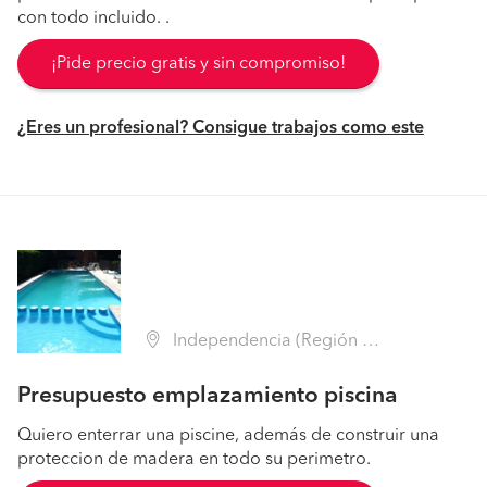
con todo incluido. .
¡Pide precio gratis y sin compromiso!
¿Eres un profesional? Consigue trabajos como este
Independencia (Región Metropolitana - Santiago)
Presupuesto emplazamiento piscina
Quiero enterrar una piscine, además de construir una
proteccion de madera en todo su perimetro.