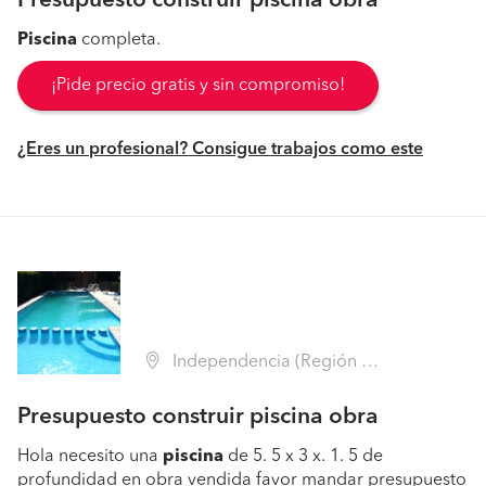
Presupuesto construir piscina obra
Piscina
completa.
¡Pide precio gratis y sin compromiso!
¿Eres un profesional? Consigue trabajos como este
Independencia (Región Metropolitana - Santiago)
Presupuesto construir piscina obra
Hola necesito una
piscina
de 5. 5 x 3 x. 1. 5 de
profundidad en obra vendida favor mandar presupuesto