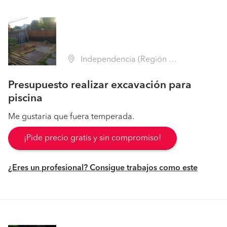
Independencia (Región Metropolitana - Santiago)
Presupuesto realizar excavación para
piscina
Me gustaria que fuera temperada.
¡Pide precio gratis y sin compromiso!
¿Eres un profesional? Consigue trabajos como este