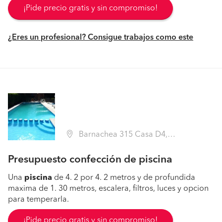
¡Pide precio gratis y sin compromiso!
¿Eres un profesional? Consigue trabajos como este
Barnachea 315 Casa D4, Independencia (Región Metropolitana - Santiago)
Presupuesto confección de piscina
Una
piscina
de 4. 2 por 4. 2 metros y de profundida
maxima de 1. 30 metros, escalera, filtros, luces y opcion
para temperarla.
¡Pide precio gratis y sin compromiso!