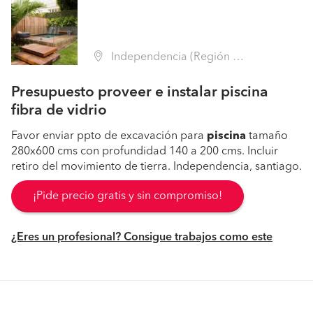
Independencia (Región Metropolitana - Santiago)
Presupuesto proveer e instalar piscina
fibra de vidrio
Favor enviar ppto de excavación para
piscina
tamaño
280x600 cms con profundidad 140 a 200 cms. Incluir
retiro del movimiento de tierra. Independencia, santiago.
¡Pide precio gratis y sin compromiso!
¿Eres un profesional? Consigue trabajos como este