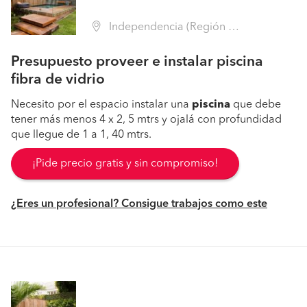
Independencia (Región Metropolitana - Santiago)
Presupuesto proveer e instalar piscina
fibra de vidrio
Necesito por el espacio instalar una
piscina
que debe
tener más menos 4 x 2, 5 mtrs y ojalá con profundidad
que llegue de 1 a 1, 40 mtrs.
¡Pide precio gratis y sin compromiso!
¿Eres un profesional? Consigue trabajos como este