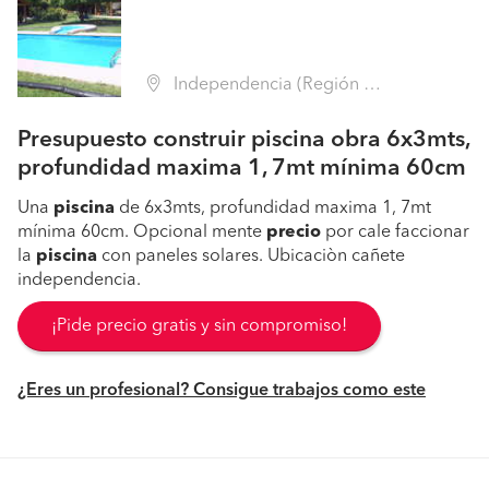
Independencia (Región Metropolitana - Santiago)
Presupuesto construir piscina obra 6x3mts,
profundidad maxima 1, 7mt mínima 60cm
Una
piscina
de 6x3mts, profundidad maxima 1, 7mt
mínima 60cm. Opcional mente
precio
por cale faccionar
la
piscina
con paneles solares. Ubicaciòn cañete
independencia.
¡Pide precio gratis y sin compromiso!
¿Eres un profesional? Consigue trabajos como este