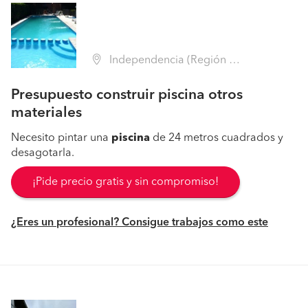
Independencia (Región Metropolitana - Santiago)
Presupuesto construir piscina otros
materiales
Necesito pintar una
piscina
de 24 metros cuadrados y
desagotarla.
¡Pide precio gratis y sin compromiso!
¿Eres un profesional? Consigue trabajos como este