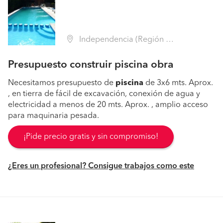
Independencia (Región Metropolitana - Santiago)
Presupuesto construir piscina obra
Necesitamos presupuesto de
piscina
de 3x6 mts. Aprox.
, en tierra de fácil de excavación, conexión de agua y
electricidad a menos de 20 mts. Aprox. , amplio acceso
para maquinaria pesada.
¡Pide precio gratis y sin compromiso!
¿Eres un profesional? Consigue trabajos como este