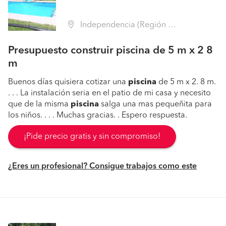
Independencia (Región Metropolitana - Santiago)
Presupuesto construir piscina de 5 m x 2 8
m
Buenos días quisiera cotizar una
piscina
de 5 m x 2. 8 m.
. . . La instalación seria en el patio de mi casa y necesito
que de la misma
piscina
salga una mas pequeñita para
los niños. . . . Muchas gracias. . Espero respuesta.
¡Pide precio gratis y sin compromiso!
¿Eres un profesional? Consigue trabajos como este