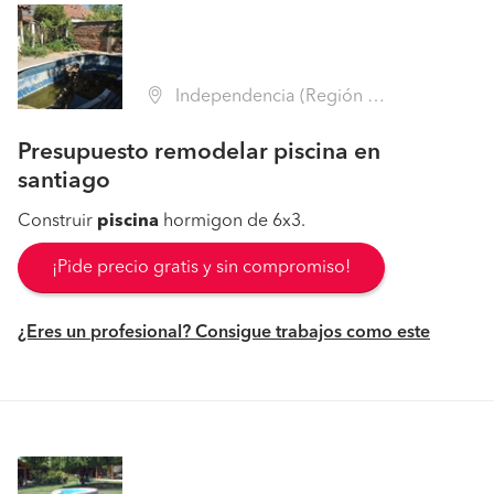
Independencia (Región Metropolitana - Santiago)
Presupuesto remodelar piscina en
santiago
Construir
piscina
hormigon de 6x3.
¡Pide precio gratis y sin compromiso!
¿Eres un profesional? Consigue trabajos como este