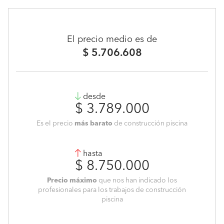
El precio medio es de
$ 5.706.608
desde
$ 3.789.000
Es el precio
más barato
de construcción piscina
hasta
$ 8.750.000
Precio máximo
que nos han indicado los
profesionales para los trabajos de construcción
piscina