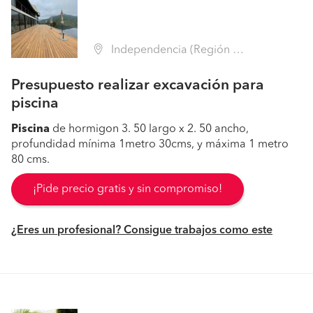
Independencia (Región Metropolitana - Santiago)
Presupuesto realizar excavación para
piscina
Piscina
de hormigon 3. 50 largo x 2. 50 ancho,
profundidad mínima 1metro 30cms, y máxima 1 metro
80 cms.
¡Pide precio gratis y sin compromiso!
¿Eres un profesional? Consigue trabajos como este