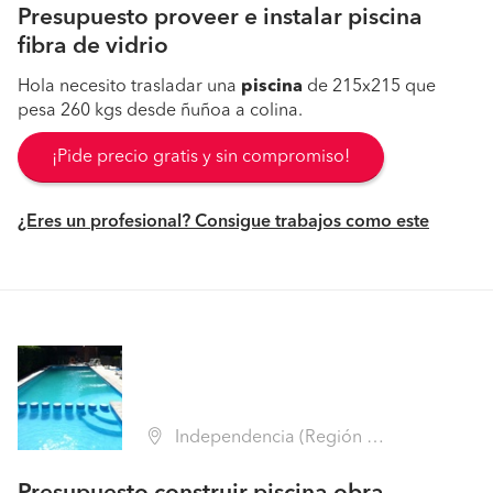
Presupuesto proveer e instalar piscina
fibra de vidrio
Hola necesito trasladar una
piscina
de 215x215 que
pesa 260 kgs desde ñuñoa a colina.
¡Pide precio gratis y sin compromiso!
¿Eres un profesional? Consigue trabajos como este
Independencia (Región Metropolitana - Santiago)