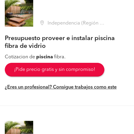
Independencia (Región Metropolitana - Santiago)
Presupuesto proveer e instalar piscina
fibra de vidrio
Cotizacion de
piscina
fibra.
¡Pide precio gratis y sin compromiso!
¿Eres un profesional? Consigue trabajos como este