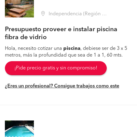
Independencia (Región Metropolitana - Santiago)
Presupuesto proveer e instalar piscina
fibra de vidrio
Hola, necesito cotizar una
piscina
, debiese ser de 3 x 5
metros, más la profundidad que sea de 1 a 1, 60 mts.
¡Pide precio gratis y sin compromiso!
¿Eres un profesional? Consigue trabajos como este