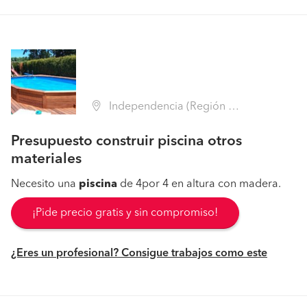
Independencia (Región Metropolitana - Santiago)
Presupuesto construir piscina otros
materiales
Necesito una
piscina
de 4por 4 en altura con madera.
¡Pide precio gratis y sin compromiso!
¿Eres un profesional? Consigue trabajos como este