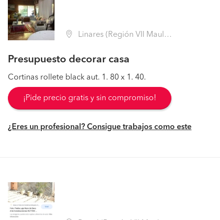
Linares (Región VII Maule - Linares)
Presupuesto decorar casa
Cortinas rollete black aut. 1. 80 x 1. 40.
¡Pide precio gratis y sin compromiso!
¿Eres un profesional? Consigue trabajos como este