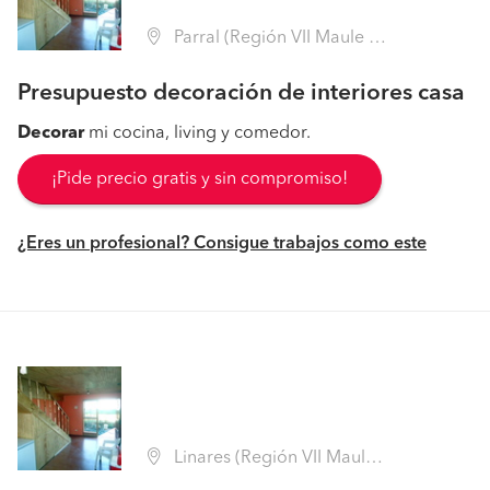
Parral (Región VII Maule - Linares)
Presupuesto decoración de interiores casa
Decorar
mi cocina, living y comedor.
¡Pide precio gratis y sin compromiso!
¿Eres un profesional? Consigue trabajos como este
Linares (Región VII Maule - Linares)