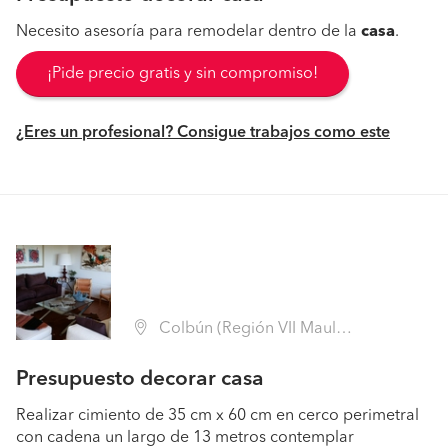
Necesito asesoría para remodelar dentro de la
casa
.
¡Pide precio gratis y sin compromiso!
¿Eres un profesional? Consigue trabajos como este
Colbún (Región VII Maule - Linares)
Presupuesto decorar casa
Realizar cimiento de 35 cm x 60 cm en cerco perimetral
con cadena un largo de 13 metros contemplar