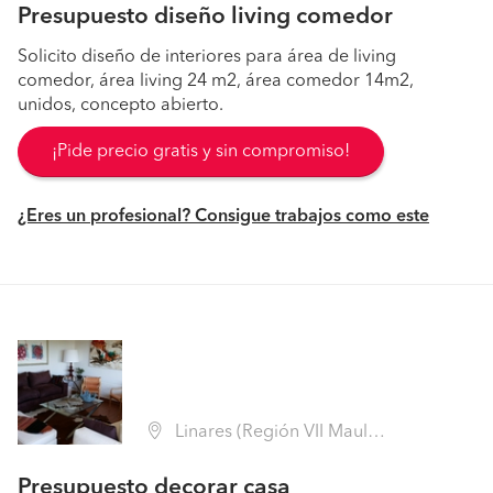
Presupuesto diseño living comedor
Solicito diseño de interiores para área de living
comedor, área living 24 m2, área comedor 14m2,
unidos, concepto abierto.
¡Pide precio gratis y sin compromiso!
¿Eres un profesional? Consigue trabajos como este
Linares (Región VII Maule - Linares)
Presupuesto decorar casa