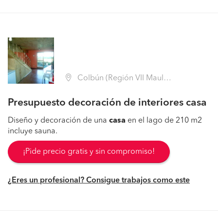
Colbún (Región VII Maule - Linares)
Presupuesto decoración de interiores casa
Diseño y decoración de una
casa
en el lago de 210 m2
incluye sauna.
¡Pide precio gratis y sin compromiso!
¿Eres un profesional? Consigue trabajos como este