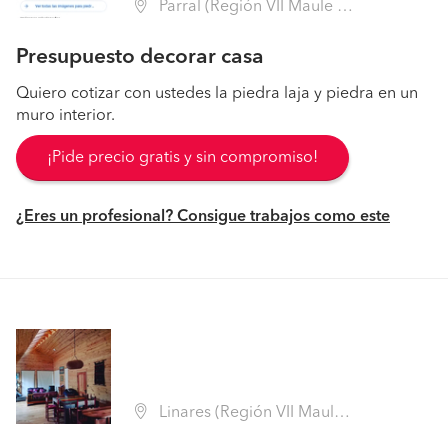
Parral (Región VII Maule - Linares)
Presupuesto decorar casa
Quiero cotizar con ustedes la piedra laja y piedra en un
muro interior.
¡Pide precio gratis y sin compromiso!
¿Eres un profesional? Consigue trabajos como este
Linares (Región VII Maule - Linares)