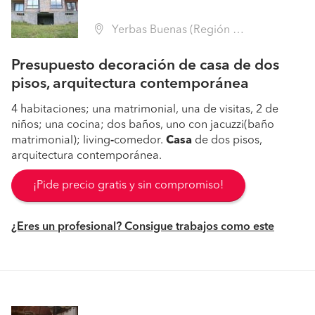
Yerbas Buenas (Región VII Maule - Linares)
Presupuesto decoración de casa de dos
pisos, arquitectura contemporánea
4 habitaciones; una matrimonial, una de visitas, 2 de
niños; una cocina; dos baños, uno con jacuzzi(baño
matrimonial); living
-
comedor.
Casa
de dos pisos,
arquitectura contemporánea.
¡Pide precio gratis y sin compromiso!
¿Eres un profesional? Consigue trabajos como este