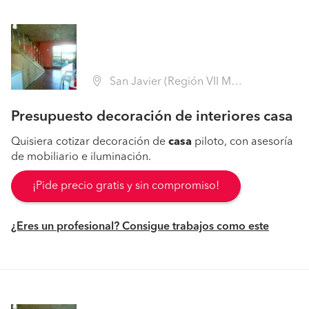
San Javier (Región VII Maule - Linares)
Presupuesto decoración de interiores casa
Quisiera cotizar decoración de
casa
piloto, con asesoría
de mobiliario e iluminación.
¡Pide precio gratis y sin compromiso!
¿Eres un profesional? Consigue trabajos como este