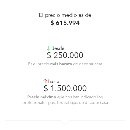
El precio medio es de
$ 615.994
desde
$ 250.000
Es el precio
más barato
de decorar casa
hasta
$ 1.500.000
Precio máximo
que nos han indicado los
profesionales para los trabajos de decorar casa