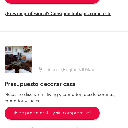
¿Eres un profesional? Consigue trabajos como este
Linares (Región VII Maule - Linares)
Presupuesto decorar casa
Necesito diseñar mi living y comedor, desde cortinas,
comedor y luces.
¡Pide precio gratis y sin compromiso!