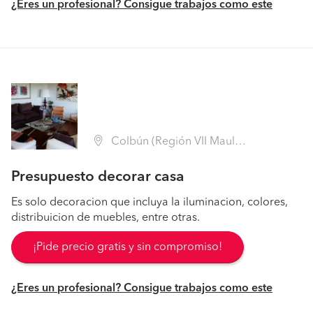
¿Eres un profesional? Consigue trabajos como este
Colbún (Región VII Maule - Linares)
Presupuesto decorar casa
Es solo decoracion que incluya la iluminacion, colores,
distribuicion de muebles, entre otras.
¡Pide precio gratis y sin compromiso!
¿Eres un profesional? Consigue trabajos como este