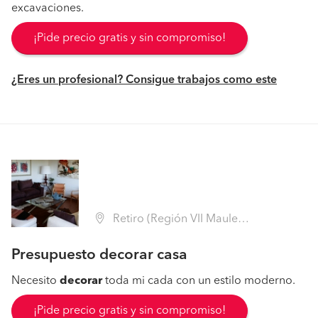
excavaciones.
¡Pide precio gratis y sin compromiso!
¿Eres un profesional? Consigue trabajos como este
Retiro (Región VII Maule - Linares)
Presupuesto decorar casa
Necesito
decorar
toda mi cada con un estilo moderno.
¡Pide precio gratis y sin compromiso!