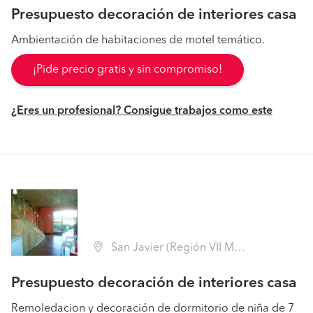
Presupuesto decoración de interiores casa
Ambientación de habitaciones de motel temático.
¡Pide precio gratis y sin compromiso!
¿Eres un profesional? Consigue trabajos como este
San Javier (Región VII Maule - Linares)
Presupuesto decoración de interiores casa
Remoledacion y decoración de dormitorio de niña de 7