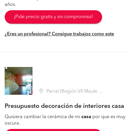
años.
¡Pide precio gratis y sin compromiso!
¿Eres un profesional? Consigue trabajos como este
Parral (Región VII Maule - Linares)
Presupuesto decoración de interiores casa
Quisiera cambiar la cerámica de mi
casa
por que es muy
oscura.