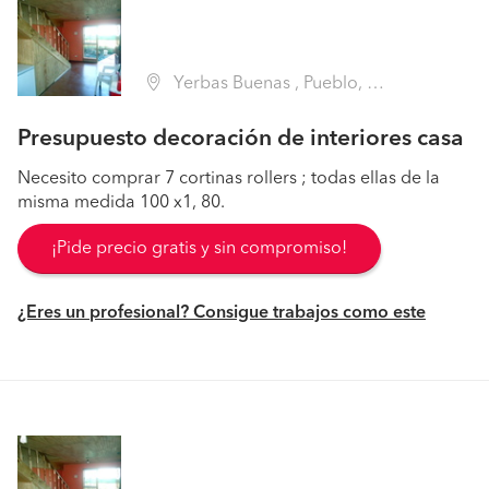
Yerbas Buenas , Pueblo, Yerbas Buenas (Región VII Maule - Linares)
Presupuesto decoración de interiores casa
Necesito comprar 7 cortinas rollers ; todas ellas de la
misma medida 100 x1, 80.
¡Pide precio gratis y sin compromiso!
¿Eres un profesional? Consigue trabajos como este