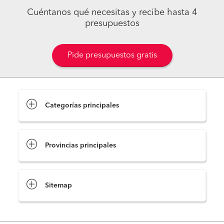
Cuéntanos qué necesitas y recibe hasta 4
presupuestos
Pide presupuestos gratis
Categorías principales
Provincias principales
Sitemap
Pide presupuestos