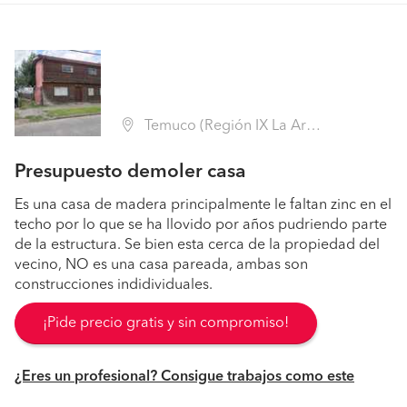
Temuco (Región IX La Araucanía - Cautín)
Presupuesto demoler casa
Es una casa de madera principalmente le faltan zinc en el
techo por lo que se ha llovido por años pudriendo parte
de la estructura. Se bien esta cerca de la propiedad del
vecino, NO es una casa pareada, ambas son
construcciones indidividuales.
¡Pide precio gratis y sin compromiso!
¿Eres un profesional? Consigue trabajos como este