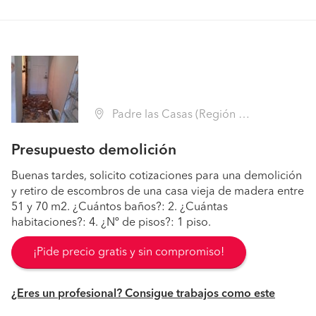
Padre las Casas (Región IX La Araucanía - Cautín)
Presupuesto demolición
Buenas tardes, solicito cotizaciones para una demolición
y retiro de escombros de una casa vieja de madera entre
51 y 70 m2. ¿Cuántos baños?: 2. ¿Cuántas
habitaciones?: 4. ¿Nº de pisos?: 1 piso.
¡Pide precio gratis y sin compromiso!
¿Eres un profesional? Consigue trabajos como este