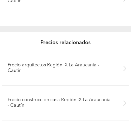
Cautín
Precios relacionados
Precio arquitectos Región IX La Araucanía -
Cautín
Precio construcción casa Región IX La Araucanía
- Cautín
Pide presupuestos