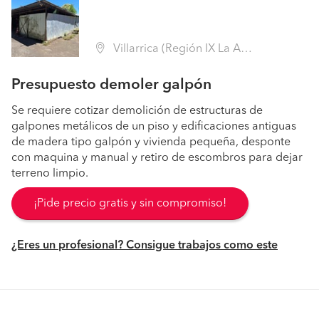
Villarrica (Región IX La Araucanía - Cautín)
Presupuesto demoler galpón
Se requiere cotizar demolición de estructuras de
galpones metálicos de un piso y edificaciones antiguas
de madera tipo galpón y vivienda pequeña, desponte
con maquina y manual y retiro de escombros para dejar
terreno limpio.
¡Pide precio gratis y sin compromiso!
¿Eres un profesional? Consigue trabajos como este