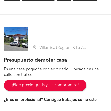
Villarrica (Región IX La Araucanía - Cautín)
Presupuesto demoler casa
Es una casa pequeña con agregado. Ubicada en una
calle con tráfico.
¡Pide precio gratis y sin compromiso!
¿Eres un profesional? Consigue trabajos como este