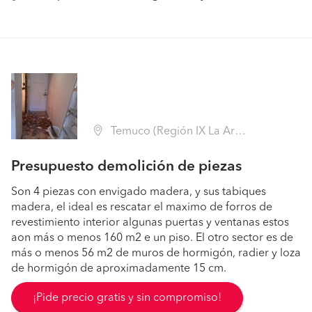
Temuco (Región IX La Araucanía - Cautín)
Presupuesto demolición de piezas
Son 4 piezas con envigado madera, y sus tabiques
madera, el ideal es rescatar el maximo de forros de
revestimiento interior algunas puertas y ventanas estos
aon más o menos 160 m2 e un piso. El otro sector es de
más o menos 56 m2 de muros de hormigón, radier y loza
de hormigón de aproximadamente 15 cm.
¡Pide precio gratis y sin compromiso!