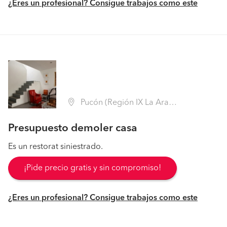
¿Eres un profesional? Consigue trabajos como este
Pucón (Región IX La Araucanía - Cautín)
Presupuesto demoler casa
Es un restorat siniestrado.
¡Pide precio gratis y sin compromiso!
¿Eres un profesional? Consigue trabajos como este