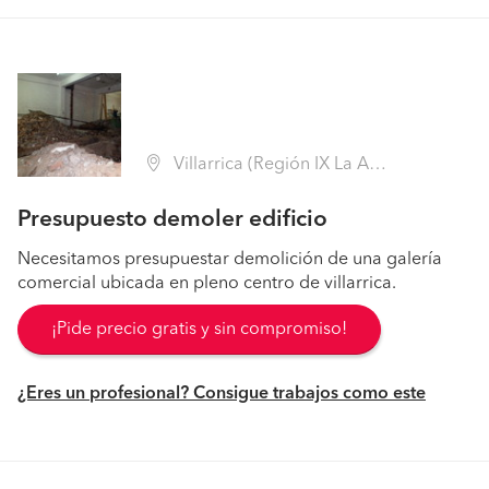
Villarrica (Región IX La Araucanía - Cautín)
Presupuesto demoler edificio
Necesitamos presupuestar demolición de una galería
comercial ubicada en pleno centro de villarrica.
¡Pide precio gratis y sin compromiso!
¿Eres un profesional? Consigue trabajos como este