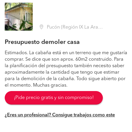
Pucón (Región IX La Araucanía - Cautín)
Presupuesto demoler casa
Estimados. La cabaña está en un terreno que me gustaría
comprar. Se dice que son aprox. 60m2 construido. Para
la planificación del presupuesto también necesito saber
aproximadamente la cantidad que tengo que estimar
para la demolición de la cabaña. Todo sigue abierto por
el momento. Muchas gracias.
¡Pide precio gratis y sin compromiso!
¿Eres un profesional? Consigue trabajos como este