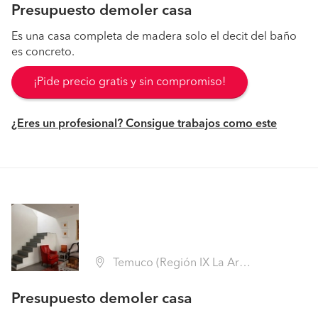
Presupuesto demoler casa
Es una casa completa de madera solo el decit del baño
es concreto.
¡Pide precio gratis y sin compromiso!
¿Eres un profesional? Consigue trabajos como este
Temuco (Región IX La Araucanía - Cautín)
Presupuesto demoler casa