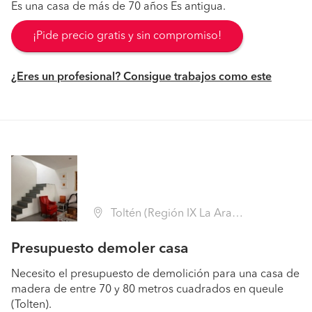
Es una casa de más de 70 años Es antigua.
¡Pide precio gratis y sin compromiso!
¿Eres un profesional? Consigue trabajos como este
Toltén (Región IX La Araucanía - Cautín)
Presupuesto demoler casa
Necesito el presupuesto de demolición para una casa de
madera de entre 70 y 80 metros cuadrados en queule
(Tolten).