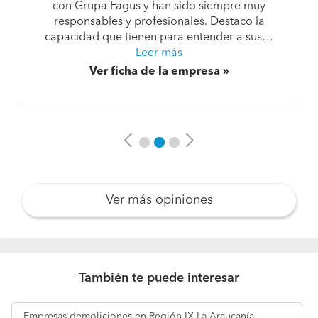
con Grupa Fagus y han sido siempre muy
responsables y profesionales. Destaco la
capacidad que tienen para entender a sus…
Leer más
Ver ficha de la empresa
Previous
Next
Ver más opiniones
También te puede interesar
Empresas
demoliciones en Región IX La Araucanía -