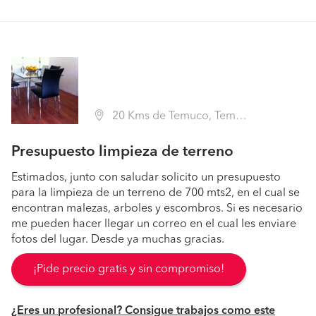
20 Kms de Temuco, Temuco (Región IX La Araucanía - Cautín)
Presupuesto limpieza de terreno
Estimados, junto con saludar solicito un presupuesto
para la limpieza de un terreno de 700 mts2, en el cual se
encontran malezas, arboles y escombros. Si es necesario
me pueden hacer llegar un correo en el cual les enviare
fotos del lugar. Desde ya muchas gracias.
¡Pide precio gratis y sin compromiso!
¿Eres un profesional? Consigue trabajos como este