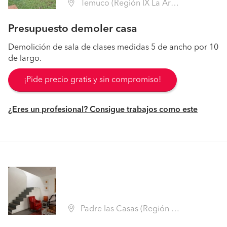
Temuco (Región IX La Araucanía - Cautín)
Presupuesto demoler casa
Demolición de sala de clases medidas 5 de ancho por 10
de largo.
¡Pide precio gratis y sin compromiso!
¿Eres un profesional? Consigue trabajos como este
Padre las Casas (Región IX La Araucanía - Cautín)