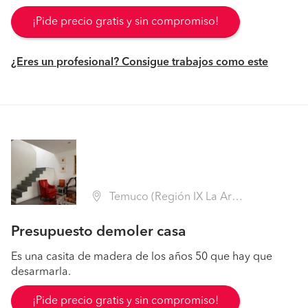
¡Pide precio gratis y sin compromiso!
¿Eres un profesional? Consigue trabajos como este
Temuco (Región IX La Araucanía - Cautín)
Presupuesto demoler casa
Es una casita de madera de los años 50 que hay que
desarmarla.
¡Pide precio gratis y sin compromiso!