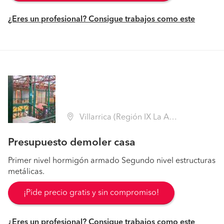
¿Eres un profesional? Consigue trabajos como este
Villarrica (Región IX La Araucanía - Cautín)
Presupuesto demoler casa
Primer nivel hormigón armado Segundo nivel estructuras
metálicas.
¡Pide precio gratis y sin compromiso!
¿Eres un profesional? Consigue trabajos como este