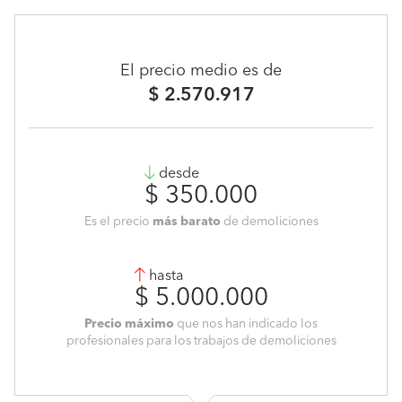
El precio medio es de
$ 2.570.917
desde
$ 350.000
Es el precio
más barato
de demoliciones
hasta
$ 5.000.000
Precio máximo
que nos han indicado los
profesionales para los trabajos de demoliciones