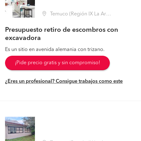
Temuco (Región IX La Araucanía - Cautín)
Presupuesto retiro de escombros con
excavadora
Es un sitio en avenida alemania con trizano.
¡Pide precio gratis y sin compromiso!
¿Eres un profesional? Consigue trabajos como este