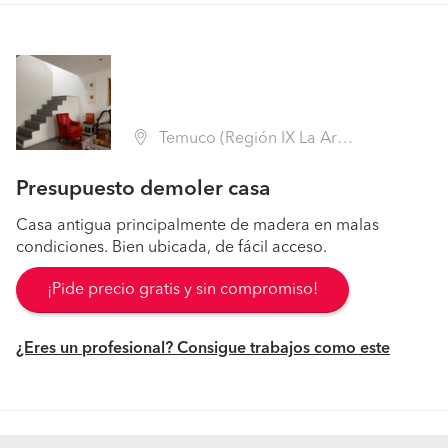
Temuco (Región IX La Araucanía - Cautín)
Presupuesto demoler casa
Casa antigua principalmente de madera en malas
condiciones. Bien ubicada, de fácil acceso.
¡Pide precio gratis y sin compromiso!
¿Eres un profesional? Consigue trabajos como este