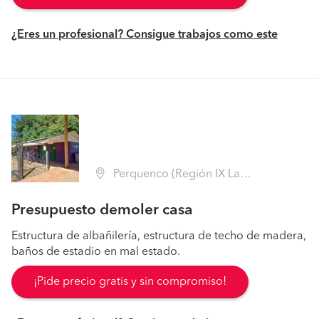
¿Eres un profesional? Consigue trabajos como este
Perquenco (Región IX La Araucanía - Cautín)
Presupuesto demoler casa
Estructura de albañilería, estructura de techo de madera,
baños de estadio en mal estado.
¡Pide precio gratis y sin compromiso!