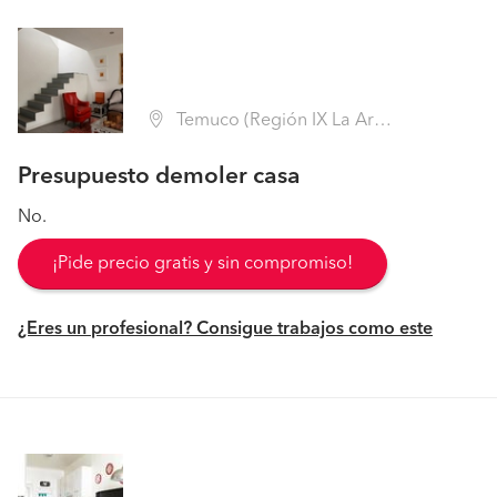
Temuco (Región IX La Araucanía - Cautín)
Presupuesto demoler casa
No.
¡Pide precio gratis y sin compromiso!
¿Eres un profesional? Consigue trabajos como este