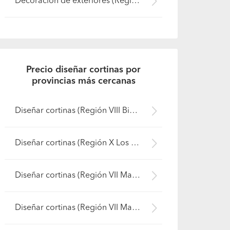
Decoración de exteriores (Región IX La Araucanía - Cautín)
Precio diseñar cortinas por
provincias más cercanas
Diseñar cortinas (Región VIII Biobío - Concepción)
Diseñar cortinas (Región X Los Lagos - Llanquihue)
Diseñar cortinas (Región VII Maule - Linares)
Diseñar cortinas (Región VII Maule - Talca)