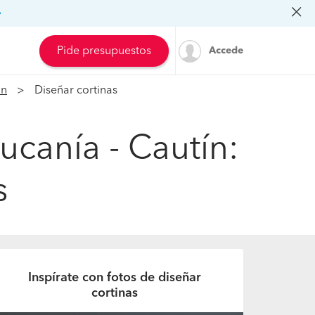
»
Pide presupuestos
Accede
ón
Diseñar cortinas
ucanía - Cautín:
s
Inspírate con fotos de diseñar
cortinas