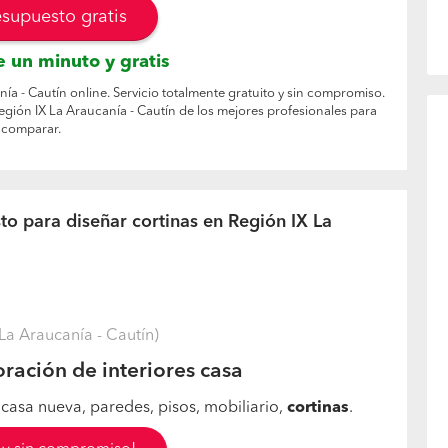
esupuesto gratis
 un minuto y gratis
ía - Cautín online. Servicio totalmente gratuito y sin compromiso.
egión IX La Araucanía - Cautín de los mejores profesionales para
comparar.
to para diseñar cortinas en Región IX La
a Araucanía - Cautín)
ración de interiores casa
casa nueva, paredes, pisos, mobiliario,
cortinas
.