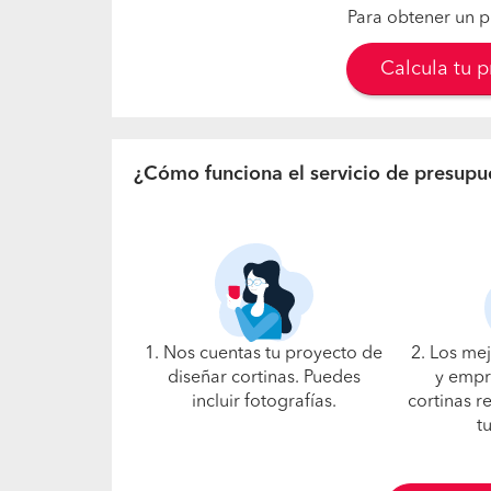
Para obtener un p
Calcula tu 
¿Cómo funciona el servicio de presupu
1. Nos cuentas tu proyecto de
2. Los me
diseñar cortinas. Puedes
y empr
incluir fotografías.
cortinas r
t