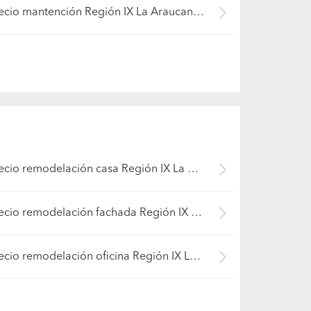
Precio mantención Región IX La Araucanía - Cautín
Precio remodelación casa Región IX La Araucanía - Cautín
Precio remodelación fachada Región IX La Araucanía - Cautín
Precio remodelación oficina Región IX La Araucanía - Cautín