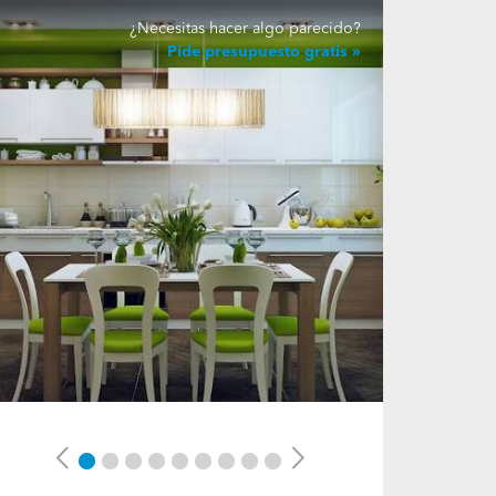
¿Necesitas hacer algo parecido?
Pide presupuesto gratis
Previous
Next