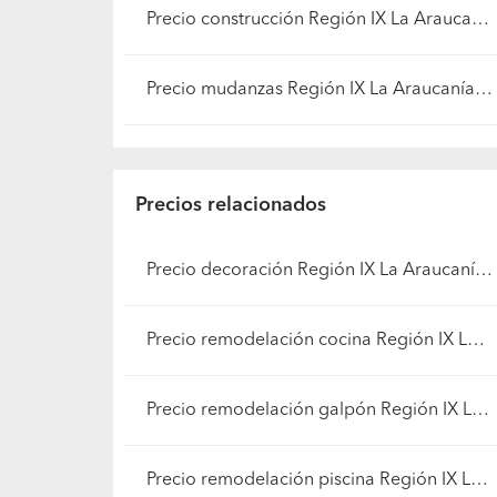
Precios por categoría
Precio construcción Región IX La Araucanía - Cautín
Precio mudanzas Región IX La Araucanía - Cautín
Precios relacionados
Precio decoración Región IX La Araucanía - Cautín
Precio remodelación cocina Región IX La Araucanía - Cautín
Precio remodelación galpón Región IX La Araucanía - Cautín