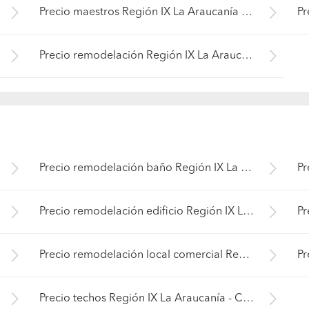
Precio maestros Región IX La Araucanía - Cautín
Precio remodelación Región IX La Araucanía - Cautín
Precio remodelación baño Región IX La Araucanía - Cautín
Precio remodelación edificio Región IX La Araucanía - Cautín
Precio remodelación local comercial Región IX La Araucanía - Cautín