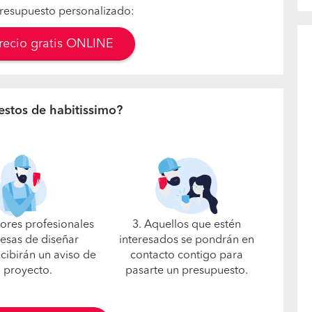
resupuesto personalizado:
precio gratis ONLINE
estos de habitissimo?
jores profesionales
3. Aquellos que estén
esas de diseñar
interesados se pondrán en
ecibirán un aviso de
contacto contigo para
u proyecto.
pasarte un presupuesto.