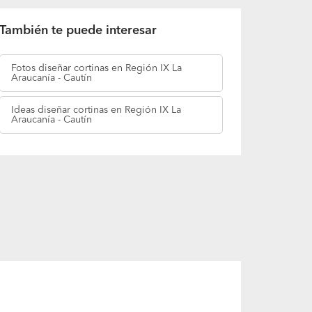
Ver más opiniones
También te puede interesar
Fotos
diseñar cortinas en Región IX La
Araucanía - Cautín
Ideas
diseñar cortinas en Región IX La
Araucanía - Cautín