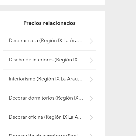
Precios relacionados
Decorar casa (Región IX La Araucanía - Cautín)
Diseño de interiores (Región IX La Araucanía - Cautín)
Interiorismo (Región IX La Araucanía - Cautín)
Decorar dormitorios (Región IX La Araucanía - Cautín)
Decorar oficina (Región IX La Araucanía - Cautín)