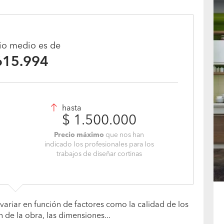
cio medio es de
615.994
hasta
$ 1.500.000
Precio máximo
que nos han
indicado los profesionales para los
trabajos de diseñar cortinas
variar en función de factores como la calidad de los
n de la obra, las dimensiones...