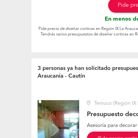
Pide pr
En menos de
Pide precio de diseñar cortinas en Región IX La Araucan
Tendrás varios presupuestos de diseñar cortinas en R
3 personas ya han solicitado presupues
Araucanía - Cautín
Temuco (Región IX L
Presupuesto deco
Asesoría para decorar 