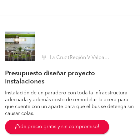
La Cruz (Región V Valparaíso - Quillota)
Presupuesto diseñar proyecto
instalaciones
Instalación de un paradero con toda la infraestructura
adecuada y además costo de remodelar la acera para
que cuente con un aparte para que el bus se detenga sin
causar colas.
¡Pide precio gratis y sin compromiso!