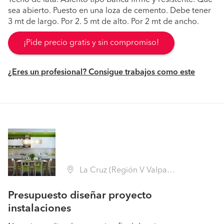
Techo de lata. Asiento tipo banca firme y resistente. Que
sea abierto. Puesto en una loza de cemento. Debe tener
3 mt de largo. Por 2. 5 mt de alto. Por 2 mt de ancho.
¡Pide precio gratis y sin compromiso!
¿Eres un profesional? Consigue trabajos como este
La Cruz (Región V Valparaíso - Quillota)
Presupuesto diseñar proyecto
instalaciones