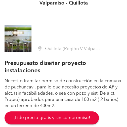
Valparaíso - Quillota
Quillota (Región V Valparaíso - Quillota)
Presupuesto diseñar proyecto
instalaciones
Necesito tramitar permiso de construcción en la comuna
de puchuncavi, para lo que necesito proyectos de AP y
alct. (sin factibiliadades, o sea con pozo y sist. De alct.
Propio) aprobados para una casa de 100 m2 ( 2 baños)
en un terreno de 400m2.
¡Pide precio gratis y sin compromiso!