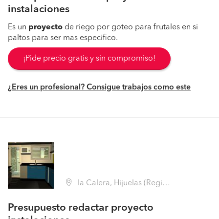
instalaciones
Es un
proyecto
de riego por goteo para frutales en si
paltos para ser mas especifico.
¡Pide precio gratis y sin compromiso!
¿Eres un profesional? Consigue trabajos como este
la Calera, Hijuelas (Región V Valparaíso - Quillota)
Presupuesto redactar proyecto