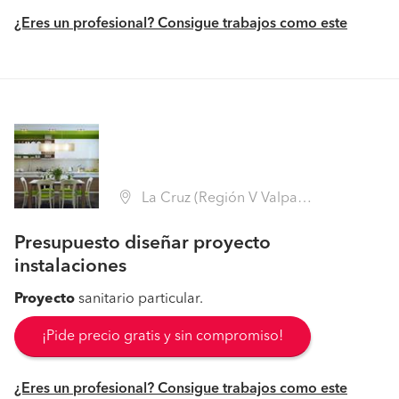
¿Eres un profesional? Consigue trabajos como este
La Cruz (Región V Valparaíso - Quillota)
Presupuesto diseñar proyecto
instalaciones
Proyecto
sanitario particular.
¡Pide precio gratis y sin compromiso!
¿Eres un profesional? Consigue trabajos como este