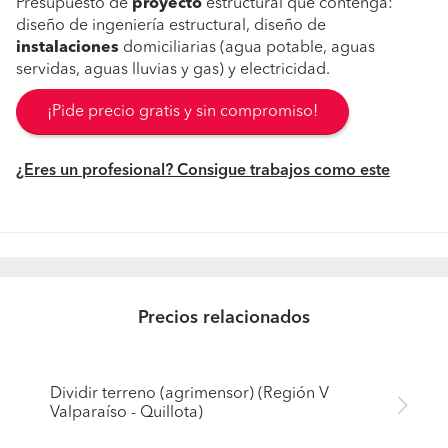
Presupuesto de
proyecto
estructural que contenga:
diseño de ingeniería estructural, diseño de
instalaciones
domiciliarias (agua potable, aguas
servidas, aguas lluvias y gas) y electricidad.
¡Pide precio gratis y sin compromiso!
¿Eres un profesional? Consigue trabajos como este
Precios relacionados
Dividir terreno (agrimensor) (Región V
Valparaíso - Quillota)