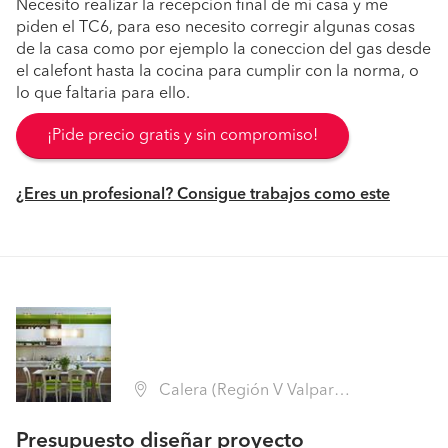
Necesito realizar la recepcion final de mi casa y me
piden el TC6, para eso necesito corregir algunas cosas
de la casa como por ejemplo la coneccion del gas desde
el calefont hasta la cocina para cumplir con la norma, o
lo que faltaria para ello.
¡Pide precio gratis y sin compromiso!
¿Eres un profesional? Consigue trabajos como este
Calera (Región V Valparaíso - Quillota)
Presupuesto diseñar proyecto