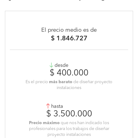
El precio medio es de
$ 1.846.727
desde
$ 400.000
Es el precio
más barato
de diseñar proyecto
instalaciones
hasta
$ 3.500.000
Precio máximo
que nos han indicado los
profesionales para los trabajos de diseñar
proyecto instalaciones