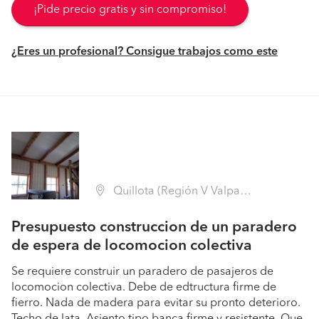
¡Pide precio gratis y sin compromiso!
¿Eres un profesional? Consigue trabajos como este
Quillota (Región V Valparaíso - Quillota)
Presupuesto construccion de un paradero
de espera de locomocion colectiva
Se requiere construir un paradero de pasajeros de
locomocion colectiva. Debe de edtructura firme de
fierro. Nada de madera para evitar su pronto deterioro.