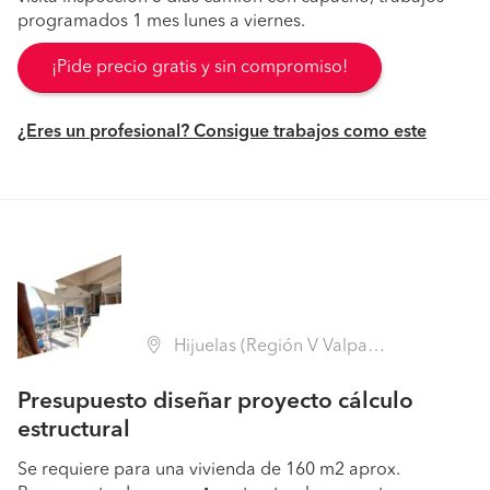
programados 1 mes lunes a viernes.
¡Pide precio gratis y sin compromiso!
¿Eres un profesional? Consigue trabajos como este
Hijuelas (Región V Valparaíso - Quillota)
Presupuesto diseñar proyecto cálculo
estructural
Se requiere para una vivienda de 160 m2 aprox.