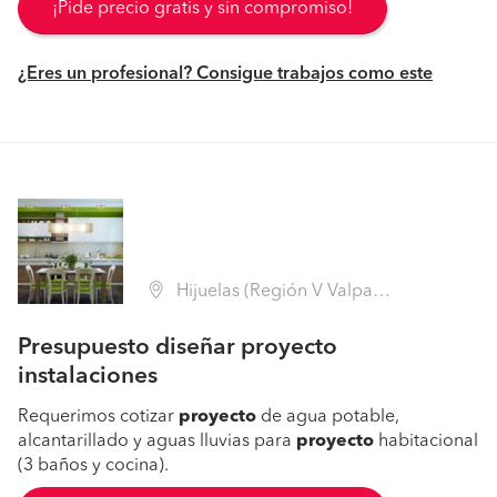
¡Pide precio gratis y sin compromiso!
¿Eres un profesional? Consigue trabajos como este
Hijuelas (Región V Valparaíso - Quillota)
Presupuesto diseñar proyecto
instalaciones
Requerimos cotizar
proyecto
de agua potable,
alcantarillado y aguas lluvias para
proyecto
habitacional
(3 baños y cocina).