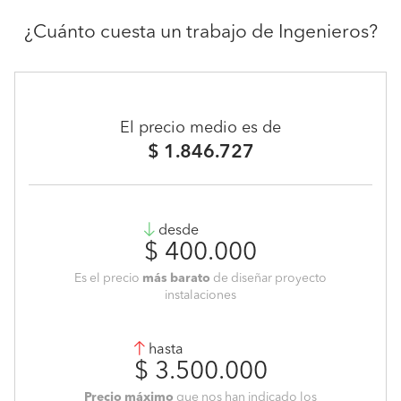
¿Cuánto cuesta un trabajo de Ingenieros?
El precio medio es de
$ 1.846.727
desde
$ 400.000
Es el precio
más barato
de diseñar proyecto
instalaciones
hasta
$ 3.500.000
Precio máximo
que nos han indicado los