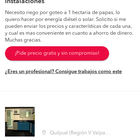
instalaciones
Necesito riego por goteo a 1 hectaria de papas, lo
quiero hacer por energía diésel o solar. Solicito si me
pueden enviar los precios y características de cada una,
y cual es mas conveniente en cuanto a ahorro de dinero.
Muchas gracias.
¡Pide precio gratis y sin compromiso!
¿Eres un profesional? Consigue trabajos como este
Quilpué (Región V Valparaíso - Marga Marga)