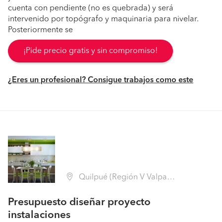
cuenta con pendiente (no es quebrada) y será
intervenido por topógrafo y maquinaria para nivelar.
Posteriormente se
¡Pide precio gratis y sin compromiso!
¿Eres un profesional? Consigue trabajos como este
Quilpué (Región V Valparaíso - Marga Marga)
Presupuesto diseñar proyecto
instalaciones