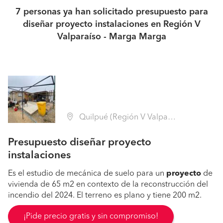
7 personas ya han solicitado presupuesto para
diseñar proyecto instalaciones en Región V
Valparaíso - Marga Marga
Quilpué (Región V Valparaíso - Marga Marga)
Presupuesto diseñar proyecto
instalaciones
Es el estudio de mecánica de suelo para un
proyecto
de
vivienda de 65 m2 en contexto de la reconstrucción del
incendio del 2024. El terreno es plano y tiene 200 m2.
¡Pide precio gratis y sin compromiso!