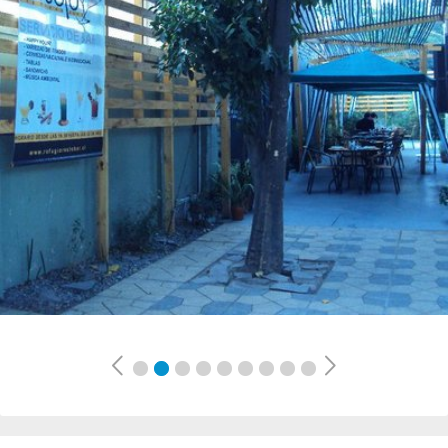
Previous
Next