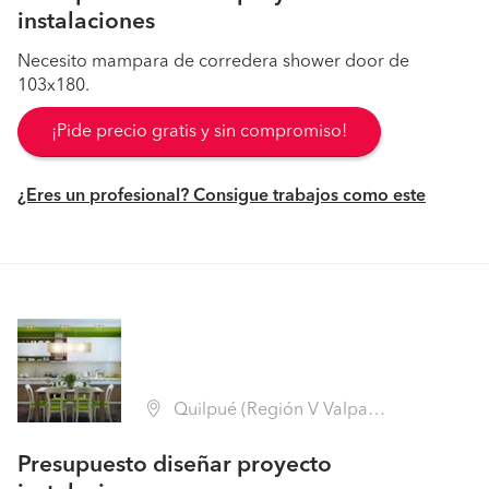
instalaciones
Necesito mampara de corredera shower door de
103x180.
¡Pide precio gratis y sin compromiso!
¿Eres un profesional? Consigue trabajos como este
Quilpué (Región V Valparaíso - Marga Marga)
Presupuesto diseñar proyecto