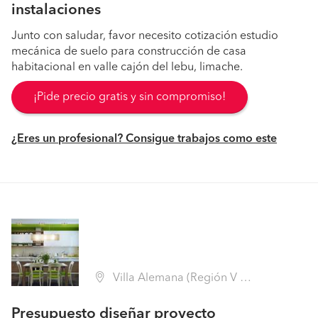
instalaciones
Junto con saludar, favor necesito cotización estudio
mecánica de suelo para construcción de casa
habitacional en valle cajón del lebu, limache.
¡Pide precio gratis y sin compromiso!
¿Eres un profesional? Consigue trabajos como este
Villa Alemana (Región V Valparaíso - Marga Marga)
Presupuesto diseñar proyecto