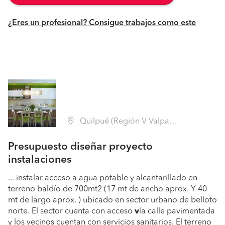
¿Eres un profesional? Consigue trabajos como este
Quilpué (Región V Valparaíso - Marga Marga)
Presupuesto diseñar proyecto
instalaciones
... instalar acceso a agua potable y alcantarillado en
terreno baldío de 700mt2 (17 mt de ancho aprox. Y 40
mt de largo aprox. ) ubicado en sector urbano de belloto
norte. El sector cuenta con acceso
v
ía calle pavimentada
y los vecinos cuentan con servicios sanitarios. El terreno