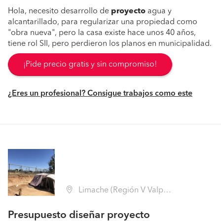
Hola, necesito desarrollo de
proyecto
agua y
alcantarillado, para regularizar una propiedad como
"obra nueva", pero la casa existe hace unos 40 años,
tiene rol SII, pero perdieron los planos en municipalidad.
¡Pide precio gratis y sin compromiso!
¿Eres un profesional? Consigue trabajos como este
Limache (Región V Valparaíso - Marga Marga)
Presupuesto diseñar proyecto