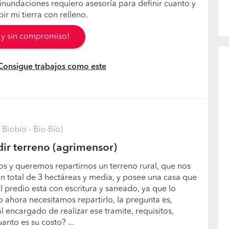
nundaciones requiero asesoría para definir cuanto y
ir mi tierra con relleno.
s y sin compromiso!
 Consigue trabajos como este
Biobío - Bío-Bío)
dir terreno (agrimensor)
s y queremos repartirnos un terreno rural, que nos
n total de 3 hectáreas y media, y posee una casa que
l predio esta con escritura y saneado, ya que lo
 ahora necesitamos repartirlo, la pregunta es,
l encargado de realizar ese tramite, requisitos,
nto es su costo? ...