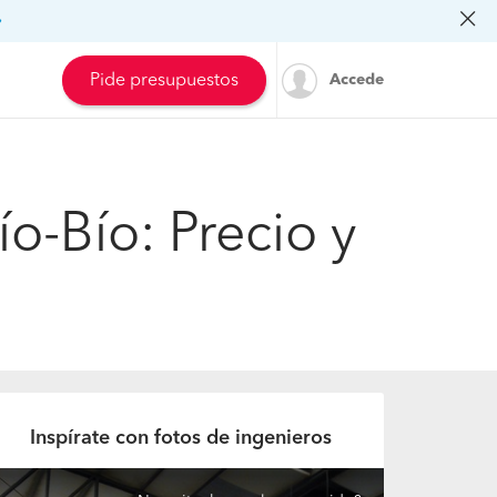
»
Pide presupuestos
Accede
ío-Bío: Precio y
Inspírate con fotos de ingenieros