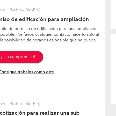
VIII Biobío - Bío-Bío)
iso de edificación para ampliación
rámite de permiso de edificación para una ampliación
 posible. Por favor, cualquier contacto hacerlo sólo al
disponibilidad de horarios es posible que no pueda
s y sin compromiso!
 Consigue trabajos como este
VIII Biobío - Bío-Bío)
cotización para realizar una sub