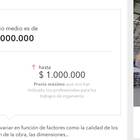
cio medio es de
.000.000
hasta
$ 1.000.000
Precio máximo
que nos han
indicado los profesionales para los
trabajos de ingenieros
variar en función de factores como la calidad de los
n de la obra, las dimensiones...