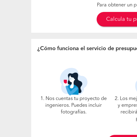
Para obtener un p
Calcula tu 
¿Cómo funciona el servicio de presupu
1. Nos cuentas tu proyecto de
2. Los me
ingenieros. Puedes incluir
y empres
fotografías.
recibir