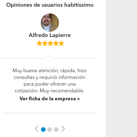
Opiniones de usuarios habitissimo
Alicia Godoy
Responsables, muy puntuales y
seriedad.
Ver ficha de la empresa
Previous
Next