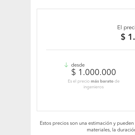
El pre
$ 1
desde
$ 1.000.000
Es el precio
más barato
de
ingenieros
Estos precios son una estimación y pueden 
materiales, la duració