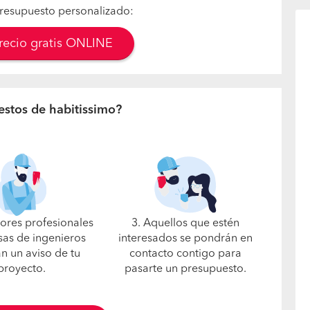
resupuesto personalizado:
precio gratis ONLINE
estos de habitissimo?
jores profesionales
3. Aquellos que estén
as de ingenieros
interesados se pondrán en
án un aviso de tu
contacto contigo para
proyecto.
pasarte un presupuesto.