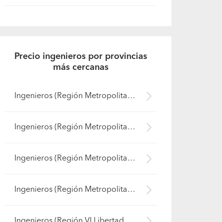
Precio ingenieros por provincias
más cercanas
Ingenieros (Región Metropolitana - Cordillera)
Ingenieros (Región Metropolitana - Maipo)
Ingenieros (Región Metropolitana - Santiago)
Ingenieros (Región Metropolitana - Talagante)
Ingenieros (Región VI Libertador B. O'Higgins - Cachapoal)