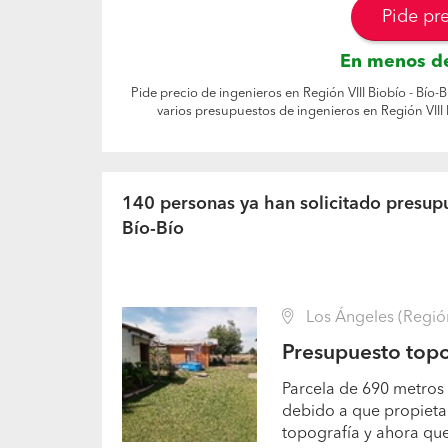
Pide pr
En menos de
Pide precio de ingenieros en Región VIII Biobío - Bío-
varios presupuestos de ingenieros en Región VIII 
140 personas ya han solicitado presupu
Bío-Bío
Los Ángeles (Región 
Presupuesto topo
Parcela de 690 metros
debido a que propietar
topografía y ahora qu