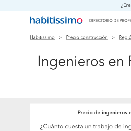
¿Ere
DIRECTORIO DE PROF
Habitissimo
Precio construcción
Regió
Ingenieros en R
Precio de ingenieros e
¿Cuánto cuesta un trabajo de ing