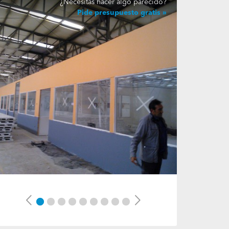
¿Necesitas hacer algo parecido?
Pide presupuesto gratis
Previous
Next