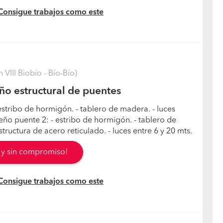
 Consigue trabajos como este
 VIII Biobío - Bío-Bío)
ño estructural de puentes
estribo de hormigón. - tablero de madera. - luces
seño puente 2: - estribo de hormigón. - tablero de
ructura de acero reticulado. - luces entre 6 y 20 mts.
s y sin compromiso!
 Consigue trabajos como este