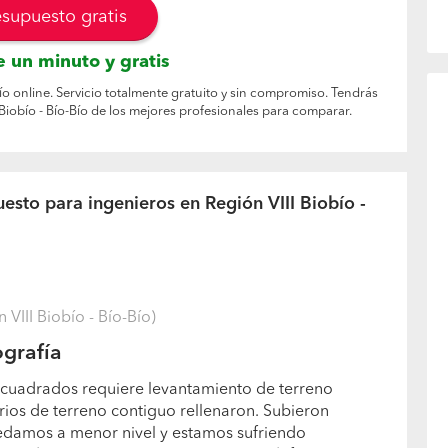
esupuesto gratis
 un minuto y gratis
Bío online. Servicio totalmente gratuito y sin compromiso. Tendrás
Biobío - Bío-Bío de los mejores profesionales para comparar.
esto para ingenieros en Región VIII Biobío -
VIII Biobío - Bío-Bío)
grafía
 cuadrados requiere levantamiento de terreno
ios de terreno contiguo rellenaron. Subieron
edamos a menor nivel y estamos sufriendo