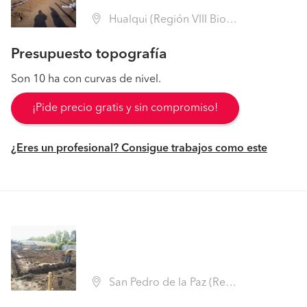
Hualqui (Región VIII Biobío - Concepción)
Presupuesto topografía
Son 10 ha con curvas de nivel.
¡Pide precio gratis y sin compromiso!
¿Eres un profesional? Consigue trabajos como este
San Pedro de la Paz (Región VIII Biobío - Concepción)