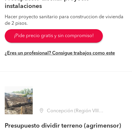
instalaciones
Hacer proyecto sanitario para construccion de vivienda
de 2 pisos.
¡Pide precio gratis y sin compromiso!
¿Eres un profesional? Consigue trabajos como este
Concepción (Región VIII Biobío - Concepción)
Presupuesto dividir terreno (agrimensor)