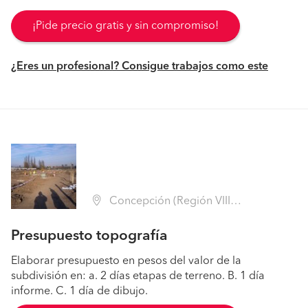
¡Pide precio gratis y sin compromiso!
¿Eres un profesional? Consigue trabajos como este
Concepción (Región VIII Biobío - Concepción)
Presupuesto topografía
Elaborar presupuesto en pesos del valor de la
subdivisión en: a. 2 días etapas de terreno. B. 1 día
informe. C. 1 día de dibujo.