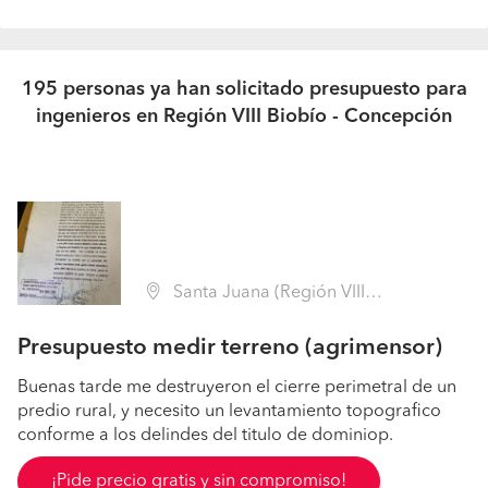
195 personas ya han solicitado presupuesto para
ingenieros en Región VIII Biobío - Concepción
Santa Juana (Región VIII Biobío - Concepción)
Presupuesto medir terreno (agrimensor)
Buenas tarde me destruyeron el cierre perimetral de un
predio rural, y necesito un levantamiento topografico
conforme a los delindes del titulo de dominiop.
¡Pide precio gratis y sin compromiso!