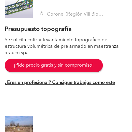
Coronel (Región VIII Biobío - Concepción)
Presupuesto topografía
Se solicita cotizar levantamiento topográfico de
estructura volumétrica de pre armado en maestranza
arauco spa.
¡Pide precio gratis y sin compromiso!
¿Eres un profesional? Consigue trabajos como este