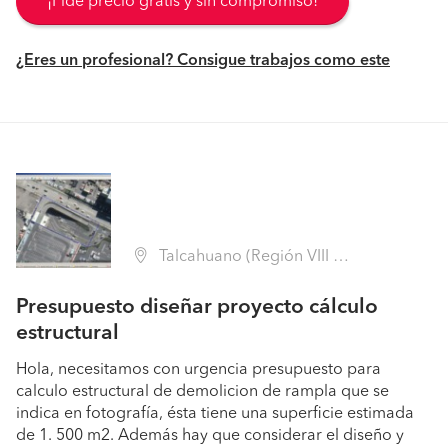
¡Pide precio gratis y sin compromiso!
¿Eres un profesional? Consigue trabajos como este
Talcahuano (Región VIII Biobío - Concepción)
Presupuesto diseñar proyecto cálculo
estructural
Hola, necesitamos con urgencia presupuesto para
calculo estructural de demolicion de rampla que se
indica en fotografía, ésta tiene una superficie estimada
de 1. 500 m2. Además hay que considerar el diseño y