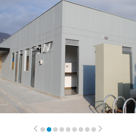
Previous
Next