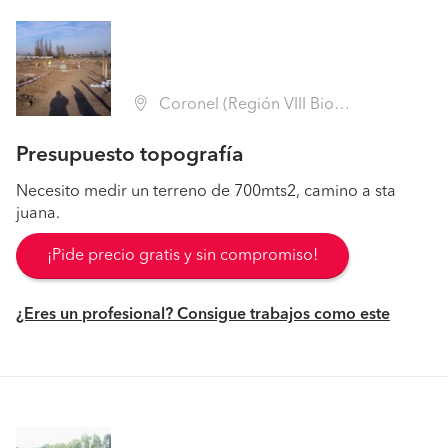
Coronel (Región VIII Biobío - Concepción)
Presupuesto topografía
Necesito medir un terreno de 700mts2, camino a sta
juana.
¡Pide precio gratis y sin compromiso!
¿Eres un profesional? Consigue trabajos como este