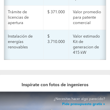
Trámite de
$ 371.000
Valor promedio
licencias de
para patente
apertura
comercial
Instalación de
$
Valor estimado
energías
3.710.000
Kit de
renovables
generacion de
415 kW
Inspírate con fotos de ingenieros
¿Necesitas hacer algo parecido?
Pide presupuesto gratis