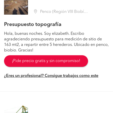
Penco (Región VIII Biobío - Concepción)
Presupuesto topografía
Hola, buenas noches. Soy elizabeth. Escribo
agradeciendo presupuesto para medición de sitio de
163 mt2, a repartir entre 5 herederos. Ubicado en penco,
biobio. Gracias!
¡Pide precio gratis y sin compromiso!
¿Eres un profesional? Consigue trabajos como este