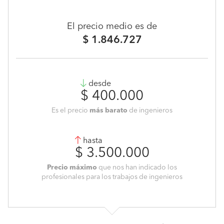
El precio medio es de
$ 1.846.727
desde
$ 400.000
Es el precio
más barato
de ingenieros
hasta
$ 3.500.000
Precio máximo
que nos han indicado los
profesionales para los trabajos de ingenieros