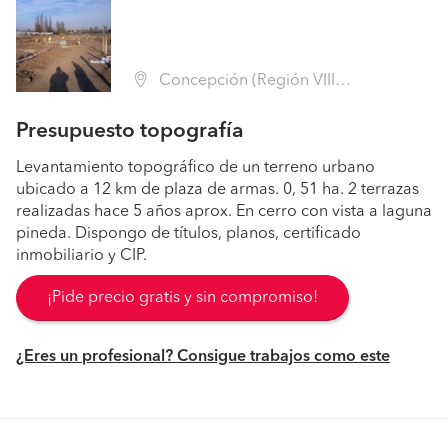
Concepción (Región VIII Biobío - Concepción)
Presupuesto topografía
Levantamiento topográfico de un terreno urbano
ubicado a 12 km de plaza de armas. 0, 51 ha. 2 terrazas
realizadas hace 5 años aprox. En cerro con vista a laguna
pineda. Dispongo de títulos, planos, certificado
inmobiliario y CIP.
¡Pide precio gratis y sin compromiso!
¿Eres un profesional? Consigue trabajos como este