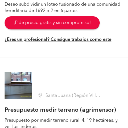
Deseo subdividir un loteo fusionado de una comunidad
hereditaria de 1692 m2 en 6 partes.
¡Pide precio gratis y sin compromiso!
¿Eres un profesional? Consigue trabajos como este
Santa Juana (Región VIII Biobío - Concepción)
Presupuesto medir terreno (agrimensor)
Presupuesto por medir terreno rural, 4. 19 hectáreas, y
ver los linderos.