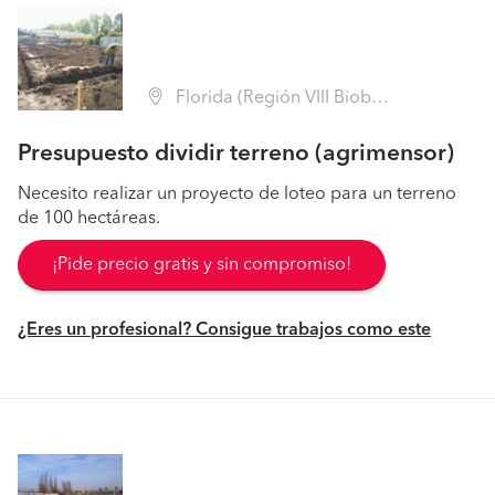
Florida (Región VIII Biobío - Concepción)
Presupuesto dividir terreno (agrimensor)
Necesito realizar un proyecto de loteo para un terreno
de 100 hectáreas.
¡Pide precio gratis y sin compromiso!
¿Eres un profesional? Consigue trabajos como este