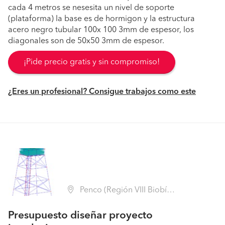
cada 4 metros se nesesita un nivel de soporte
(plataforma) la base es de hormigon y la estructura
acero negro tubular 100x 100 3mm de espesor, los
diagonales son de 50x50 3mm de espesor.
¡Pide precio gratis y sin compromiso!
¿Eres un profesional? Consigue trabajos como este
Penco (Región VIII Biobío - Concepción)
Presupuesto diseñar proyecto