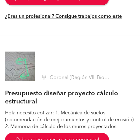
¿Eres un profesional? Consigue trabajos como este
Coronel (Región VIII Biobío - Concepción)
Presupuesto diseñar proyecto cálculo
estructural
Hola necesito cotizar: 1. Mecánica de suelos
(recomendación de mejoramientos y control de erosión)
2. Memoria de cálculo de los muros proyectados.
¡Pide precio gratis y sin compromiso!