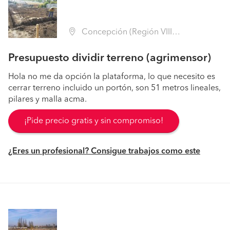
Concepción (Región VIII Biobío - Concepción)
Presupuesto dividir terreno (agrimensor)
Hola no me da opción la plataforma, lo que necesito es
cerrar terreno incluido un portón, son 51 metros lineales,
pilares y malla acma.
¡Pide precio gratis y sin compromiso!
¿Eres un profesional? Consigue trabajos como este