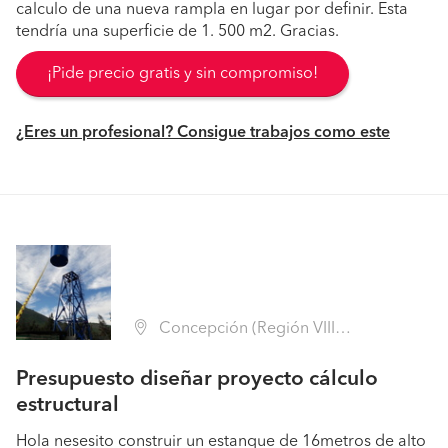
calculo de una nueva rampla en lugar por definir. Esta
tendría una superficie de 1. 500 m2. Gracias.
¡Pide precio gratis y sin compromiso!
¿Eres un profesional? Consigue trabajos como este
Concepción (Región VIII Biobío - Concepción)
Presupuesto diseñar proyecto cálculo
estructural
Hola nesesito construir un estanque de 16metros de alto