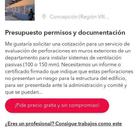
Concepción (Región VIII Biobío - Concepción)
Presupuesto permisos y documentación
Me gustaría solicitar una cotización para un servicio de
evaluación de perforaciones en muros exteriores de un
departamento para instalar sistemas de ventilación
pasivas (100 o 150 mm). Necesitamos un informe o
certificado firmado que indique que estas perforaciones
no presentan un riesgo para la estructura del edificio,
para ser presentada ante la administración y comité y
que se puedan...
¡Pide precio gratis y sin compromiso!
¿Eres un profesional? Consigue trabajos como este