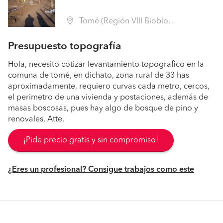
Tomé (Región VIII Biobío - Concepción)
Presupuesto topografía
Hola, necesito cotizar levantamiento topografico en la
comuna de tomé, en dichato, zona rural de 33 has
aproximadamente, requiero curvas cada metro, cercos,
el perimetro de una vivienda y postaciones, además de
masas boscosas, pues hay algo de bosque de pino y
renovales. Atte.
¡Pide precio gratis y sin compromiso!
¿Eres un profesional? Consigue trabajos como este