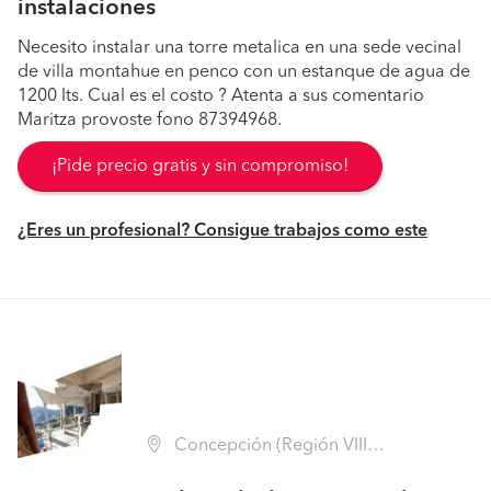
instalaciones
Necesito instalar una torre metalica en una sede vecinal
de villa montahue en penco con un estanque de agua de
1200 lts. Cual es el costo ? Atenta a sus comentario
Maritza provoste fono 87394968.
¡Pide precio gratis y sin compromiso!
¿Eres un profesional? Consigue trabajos como este
Concepción (Región VIII Biobío - Concepción)