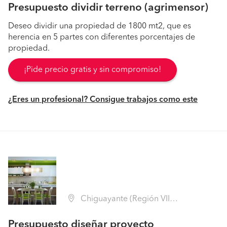
Presupuesto dividir terreno (agrimensor)
Deseo dividir una propiedad de 1800 mt2, que es
herencia en 5 partes con diferentes porcentajes de
propiedad.
¡Pide precio gratis y sin compromiso!
¿Eres un profesional? Consigue trabajos como este
Chiguayante (Región VIII Biobío - Concepción)
Presupuesto diseñar proyecto