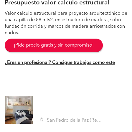
Presupuesto valor calculo estructural
Valor calculo estructural para proyecto arquitectónico de
una capilla de 88 mts2, en estructura de madera, sobre
fundación corrida y marcos de madera arriostrados con
nudos.
¡Pide precio gratis y sin compromiso!
¿Eres un profesional? Consigue trabajos como este
San Pedro de la Paz (Región VIII Biobío - Concepción)