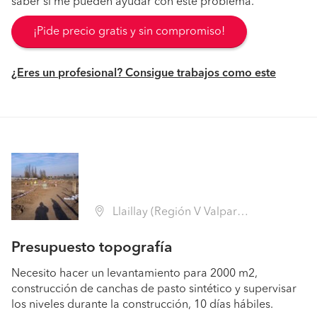
saber si me pueden ayudar con este problema.
¡Pide precio gratis y sin compromiso!
¿Eres un profesional? Consigue trabajos como este
Llaillay (Región V Valparaíso - San Felipe de Aconcagua)
Presupuesto topografía
Necesito hacer un levantamiento para 2000 m2,
construcción de canchas de pasto sintético y supervisar
los niveles durante la construcción, 10 días hábiles.