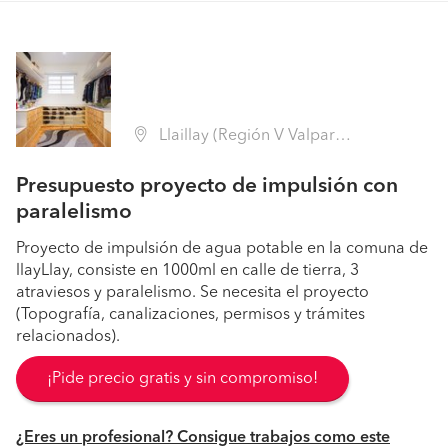
Llaillay (Región V Valparaíso - San Felipe de Aconcagua)
Presupuesto proyecto de impulsión con
paralelismo
Proyecto de impulsión de agua potable en la comuna de
llayLlay, consiste en 1000ml en calle de tierra, 3
atraviesos y paralelismo. Se necesita el proyecto
(Topografía, canalizaciones, permisos y trámites
relacionados).
¡Pide precio gratis y sin compromiso!
¿Eres un profesional? Consigue trabajos como este