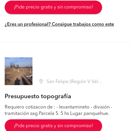
¡Pide precio gratis y sin compromiso!
¿Eres un profesional? Consigue trabajos como este
San Felipe (Región V Valparaíso - San Felipe de Aconcagua)
Presupuesto topografía
Requiero cotizacon de : - levantamineto - división -
tramitación sag Parcela 5. 5 hs Lugar panquehue.
¡Pide precio gratis y sin compromiso!