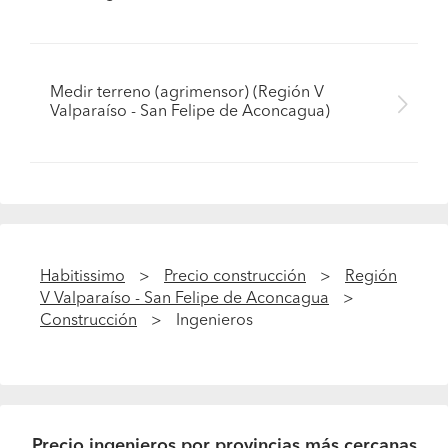
Medir terreno (agrimensor) (Región V
Valparaíso - San Felipe de Aconcagua)
Habitissimo
Precio construcción
Región
V Valparaíso - San Felipe de Aconcagua
Construcción
Ingenieros
Precio ingenieros por provincias más cercanas