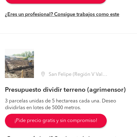
¿Eres un profesional? Consigue trabajos como este
San Felipe (Región V Valparaíso - San Felipe de Aconcagua)
Presupuesto dividir terreno (agrimensor)
3 parcelas unidas de 5 hectareas cada una. Deseo
dividirlas en lotes de 5000 metros.
¡Pide precio gratis y sin compromiso!