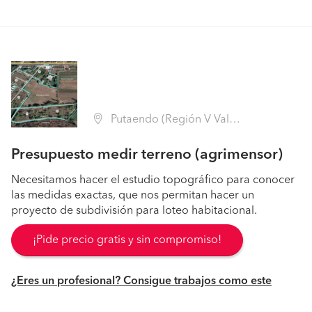
Putaendo (Región V Valparaíso - San Felipe de Aconcagua)
Presupuesto medir terreno (agrimensor)
Necesitamos hacer el estudio topográfico para conocer
las medidas exactas, que nos permitan hacer un
proyecto de subdivisión para loteo habitacional.
¡Pide precio gratis y sin compromiso!
¿Eres un profesional? Consigue trabajos como este