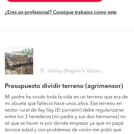
¿Eres un profesional? Consigue trabajos como este
Llaillay (Región V Valparaíso - San Felipe de Aconcagua)
Presupuesto dividir terreno (agrimensor)
Mi padre ha vivido toda la vida en un terreno que era de
mi abuela que falleció hace unos años. Ese terreno en
sector rural de llay llay (El porvenir) debe regularizarse
entre los 3 herederos (mi padre y sus dos hermanos) no
sé que se hacer ni por donde empezar ya que mi papá
tercera edad y con problemas de visión me pidió que