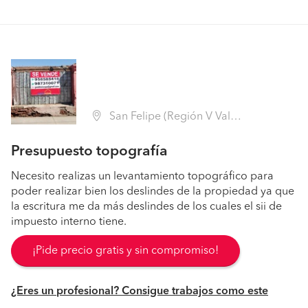
San Felipe (Región V Valparaíso - San Felipe de Aconcagua)
Presupuesto topografía
Necesito realizas un levantamiento topográfico para
poder realizar bien los deslindes de la propiedad ya que
la escritura me da más deslindes de los cuales el sii de
impuesto interno tiene.
¡Pide precio gratis y sin compromiso!
¿Eres un profesional? Consigue trabajos como este