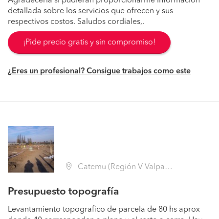
Agradecería si pudieran proporcionarme información
detallada sobre los servicios que ofrecen y sus
respectivos costos. Saludos cordiales,.
¡Pide precio gratis y sin compromiso!
¿Eres un profesional? Consigue trabajos como este
Catemu (Región V Valparaíso - San Felipe de Aconcagua)
Presupuesto topografía
Levantamiento topografico de parcela de 80 hs aprox