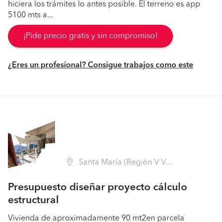
hiciera los trámites lo antes posible. El terreno es app
5100 mts a...
¡Pide precio gratis y sin compromiso!
¿Eres un profesional? Consigue trabajos como este
Santa María (Región V Valparaíso - San Felipe de Aconcagua)
Presupuesto diseñar proyecto cálculo
estructural
Vivienda de aproximadamente 90 mt2en parcela