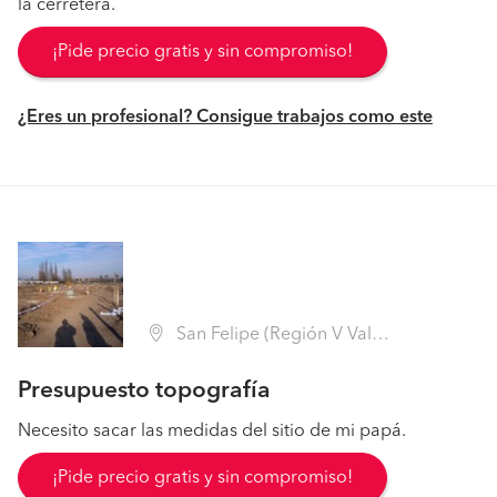
la cerretera.
¡Pide precio gratis y sin compromiso!
¿Eres un profesional? Consigue trabajos como este
San Felipe (Región V Valparaíso - San Felipe de Aconcagua)
Presupuesto topografía
Necesito sacar las medidas del sitio de mi papá.
¡Pide precio gratis y sin compromiso!