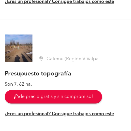
¿Eres un profesional? Consigue trabajos como este
Catemu (Región V Valparaíso - San Felipe de Aconcagua)
Presupuesto topografía
Son 7, 62 ha.
¡Pide precio gratis y sin compromiso!
¿Eres un profesional? Consigue trabajos como este