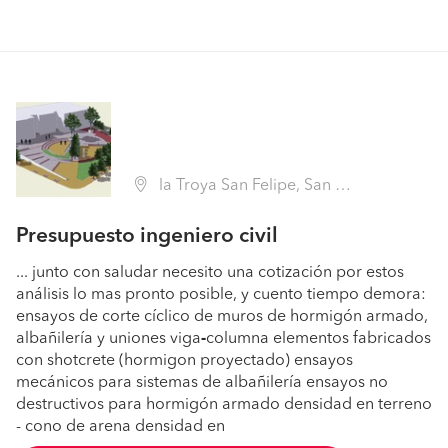
la Troya San Felipe, San Felipe (Región V Valparaíso - San Felipe de Aconcagua)
Presupuesto ingeniero civil
... junto con saludar necesito una cotización por estos
análisis lo mas pronto posible, y cuento tiempo demora:
ensayos de corte cíclico de muros de hormigón armado,
albañilería y uniones viga
-
columna elementos fabricados
con shotcrete (hormigon proyectado) ensayos
mecánicos para sistemas de albañilería ensayos no
destructivos para hormigón armado densidad en terreno
- cono de arena densidad en