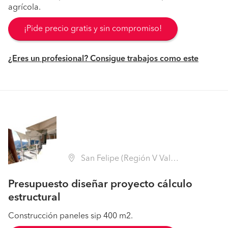
agrícola.
¡Pide precio gratis y sin compromiso!
¿Eres un profesional? Consigue trabajos como este
San Felipe (Región V Valparaíso - San Felipe de Aconcagua)
Presupuesto diseñar proyecto cálculo
estructural
Construcción paneles sip 400 m2.