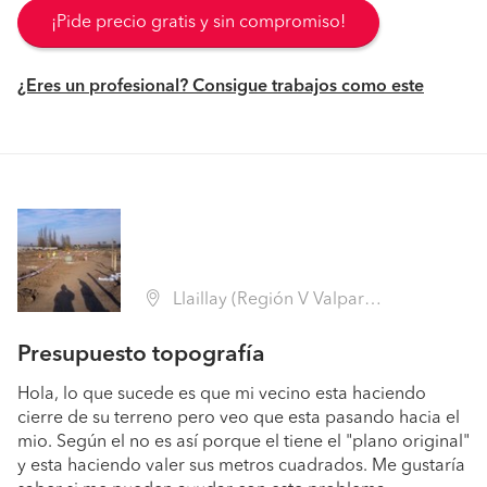
¡Pide precio gratis y sin compromiso!
¿Eres un profesional? Consigue trabajos como este
Llaillay (Región V Valparaíso - San Felipe de Aconcagua)
Presupuesto topografía
Hola, lo que sucede es que mi vecino esta haciendo
cierre de su terreno pero veo que esta pasando hacia el
mio. Según el no es así porque el tiene el "plano original"
y esta haciendo valer sus metros cuadrados. Me gustaría