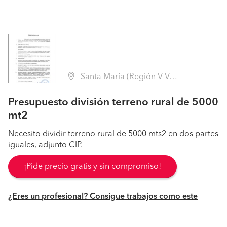
Santa María (Región V Valparaíso - San Felipe de Aconcagua)
Presupuesto división terreno rural de 5000
mt2
Necesito dividir terreno rural de 5000 mts2 en dos partes
iguales, adjunto CIP.
¡Pide precio gratis y sin compromiso!
¿Eres un profesional? Consigue trabajos como este