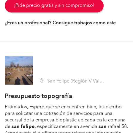
¡Pide precio gratis y sin compromiso!
¿Eres un profesional? Consigue trabajos como este
San Felipe (Región V Valparaíso - San Felipe de Aconcagua)
Presupuesto topografía
Estimados, Espero que se encuentren bien, les escribo
para solicitar una cotización de servicios para una
sucursal de la empresa bioplastic ubicada en la comuna
de
san
felipe
, específicamente en avenida
san
rafael 58.