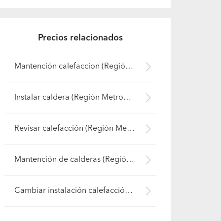
Precios relacionados
Mantención calefaccion (Región Metropolitana - Maipo)
Instalar caldera (Región Metropolitana - Maipo)
Revisar calefacción (Región Metropolitana - Maipo)
Mantención de calderas (Región Metropolitana - Maipo)
Cambiar instalación calefacción (Región Metropolitana - Maipo)