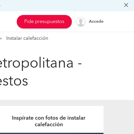
»
Pide presupuestos
Accede
Instalar calefacción
tropolitana -
estos
Inspírate con fotos de instalar
calefacción