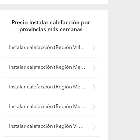
Precio instalar calefacción por
provincias más cercanas
Instalar calefacción (Región VIII Biobío - Bío-Bío)
Instalar calefacción (Región Metropolitana - Cordillera)
Instalar calefacción (Región Metropolitana - Santiago)
Instalar calefacción (Región Metropolitana - Talagante)
Instalar calefacción (Región VI Libertador B. O'Higgins - Cachapoal)