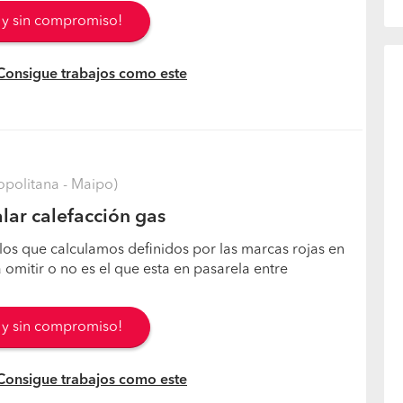
s y sin compromiso!
 Consigue trabajos como este
opolitana - Maipo)
lar calefacción gas
los que calculamos definidos por las marcas rojas en
 omitir o no es el que esta en pasarela entre
s y sin compromiso!
 Consigue trabajos como este