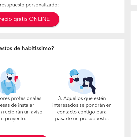
resupuesto personalizado:
precio gratis ONLINE
estos de habitissimo?
jores profesionales
3. Aquellos que estén
esas de instalar
interesados se pondrán en
n recibirán un aviso
contacto contigo para
tu proyecto.
pasarte un presupuesto.