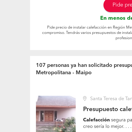
Pide pr
En menos de
Pide precio de instalar calefacción en Región Met
compromiso. Tendrás varios presupuestos de instal
profesion
107 personas ya han solicitado presupu
Metropolitana - Maipo
Santa Teresa de Ta
Presupuesto cale
Calefacción
segura par
creo sería lo mejor. . .