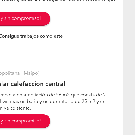
s y sin compromiso!
 Consigue trabajos como este
opolitana - Maipo)
lar calefaccion central
ompleta en ampliación de 56 m2 que consta de 2
livin mas un baño y un dormitorio de 25 m2 y un
n ya existente.
s y sin compromiso!