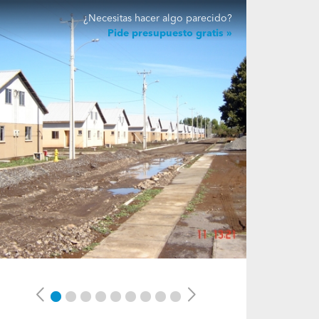
¿Necesitas hacer algo parecido?
Pide presupuesto gratis
Previous
Next