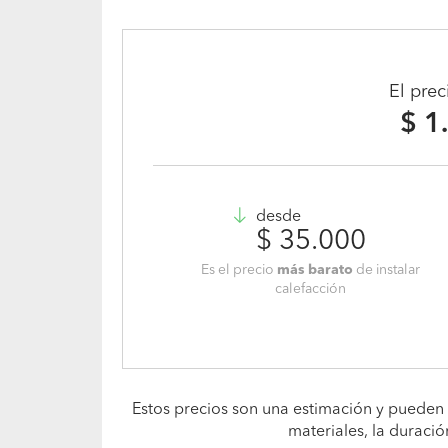
El pre
$ 1
desde
$ 35.000
Es el precio
más barato
de instalar
calefacción
Estos precios son una estimación y pueden 
materiales, la duració