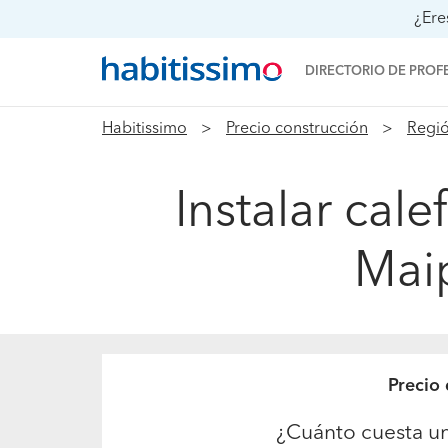
¿Ere
DIRECTORIO DE PROF
Habitissimo
Precio construcción
Regió
Instalar cal
Maip
Precio
¿Cuánto cuesta un