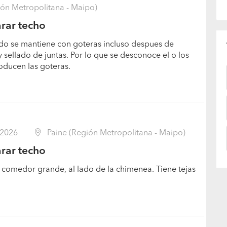
ón Metropolitana - Maipo)
rar techo
ado se mantiene con goteras incluso despues de
 sellado de juntas. Por lo que se desconoce el o los
oducen las goteras.
/2026
Paine (Región Metropolitana - Maipo)
rar techo
n comedor grande, al lado de la chimenea. Tiene tejas