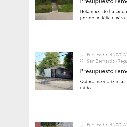
Presupuesto rem
Hola necesito hacer u
portón metálico más u
Publicado el 20/07
San Bernardo (Regi
Presupuesto remo
Quiero insonorizar las
ruido.
Publicado el 20/07