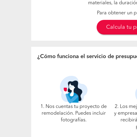
materiales, la duració
Para obtener un p
Calcula tu 
¿Cómo funciona el servicio de presupu
1. Nos cuentas tu proyecto de
2. Los me
remodelación. Puedes incluir
y empresa
fotografías.
recibir