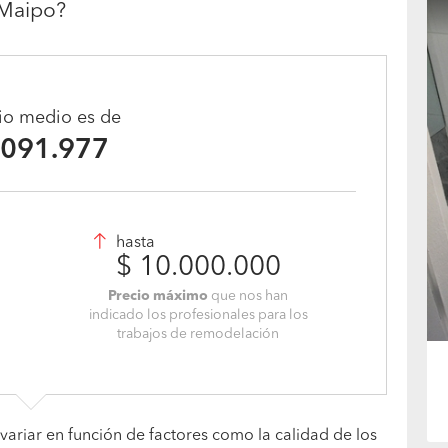
Maipo?
cio medio es de
.091.977
hasta
$ 10.000.000
Precio máximo
que nos han
indicado los profesionales para los
trabajos de remodelación
variar en función de factores como la calidad de los