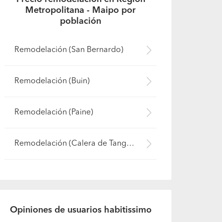
Metropolitana - Maipo por
población
Remodelación (San Bernardo)
Remodelación (Buin)
Remodelación (Paine)
Remodelación (Calera de Tango)
Opiniones de usuarios habitissimo