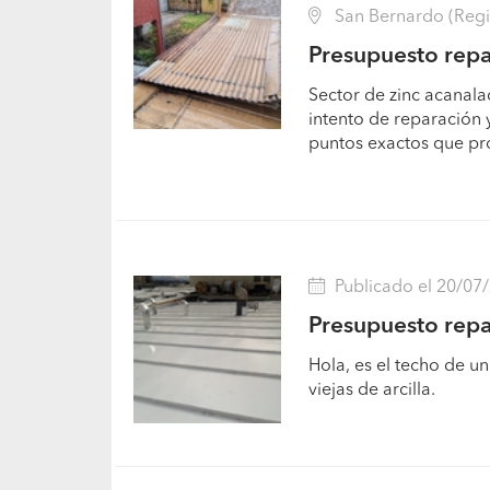
San Bernardo (Regi
Presupuesto repa
Sector de zinc acanal
intento de reparación y
puntos exactos que pr
Publicado el 20/07
Presupuesto repa
Hola, es el techo de u
viejas de arcilla.