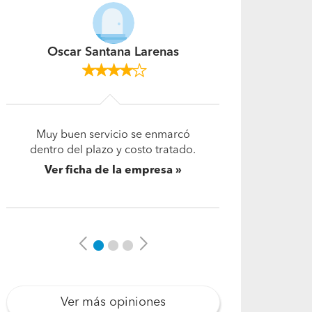
Jose Leiva Moraga
Buena.
Ver ficha de la empresa
Previous
Next
Ver más opiniones