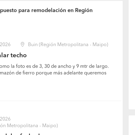
upuesto para remodelación en Región
/2026
Buin (Región Metropolitana - Maipo)
alar techo
 como la foto es de 3, 30 de ancho y 9 mtr de largo.
rmazón de fierro porque más adelante queremos
/2026
ón Metropolitana - Maipo)