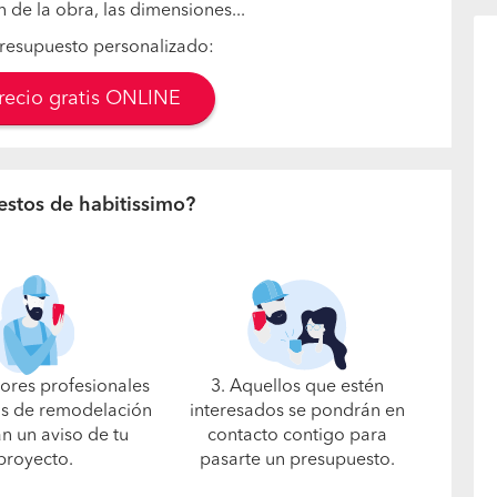
n de la obra, las dimensiones...
resupuesto personalizado:
precio gratis ONLINE
estos de habitissimo?
jores profesionales
3. Aquellos que estén
s de remodelación
interesados se pondrán en
án un aviso de tu
contacto contigo para
proyecto.
pasarte un presupuesto.