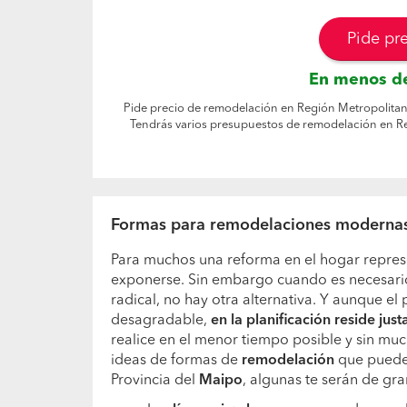
Pide pr
En menos de
Pide precio de remodelación en Región Metropolitana
Tendrás varios presupuestos de remodelación en Re
Formas para remodelaciones modernas 
Para muchos una reforma en el hogar repres
exponerse. Sin embargo cuando es necesario
radical, no hay otra alternativa. Y aunque e
desagradable,
en la planificación reside jus
realice en el menor tiempo posible y sin mu
ideas de formas de
remodelación
que puedes
Provincia del
Maipo
, algunas te serán de gr