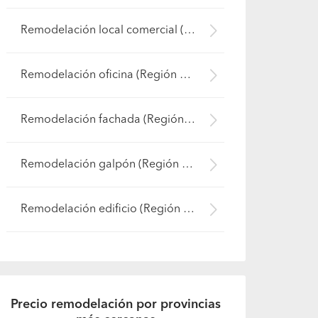
Remodelación local comercial (Región Metropolitana - Maipo)
Remodelación oficina (Región Metropolitana - Maipo)
Remodelación fachada (Región Metropolitana - Maipo)
Remodelación galpón (Región Metropolitana - Maipo)
Remodelación edificio (Región Metropolitana - Maipo)
Precio remodelación por provincias