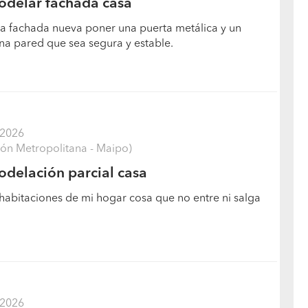
odelar fachada casa
na fachada nueva poner una puerta metálica y un
na pared que sea segura y estable.
/2026
ón Metropolitana - Maipo)
delación parcial casa
 habitaciones de mi hogar cosa que no entre ni salga
/2026