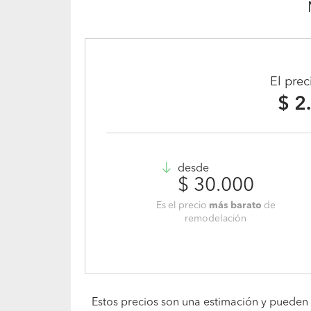
El pre
$ 2
desde
$ 30.000
Es el precio
más barato
de
remodelación
Estos precios son una estimación y pueden 