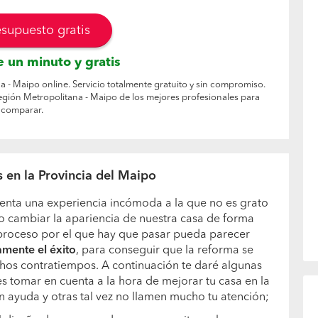
esupuesto gratis
 un minuto y gratis
 - Maipo online. Servicio totalmente gratuito y sin compromiso.
gión Metropolitana - Maipo de los mejores profesionales para
comparar.
en la Provincia del Maipo
enta una experiencia incómoda a la que no es grato
 cambiar la apariencia de nuestra casa de forma
l proceso por el que hay que pasar pueda parecer
tamente el éxito
, para conseguir que la reforma se
chos contratiempos. A continuación te daré algunas
 tomar en cuenta a la hora de mejorar tu casa en la
an ayuda y otras tal vez no llamen mucho tu atención;