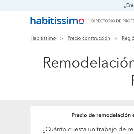
¿Ere
DIRECTORIO DE PROF
Habitissimo
Precio construcción
Regió
Remodelación
Precio de remodelación 
¿Cuánto cuesta un trabajo de r