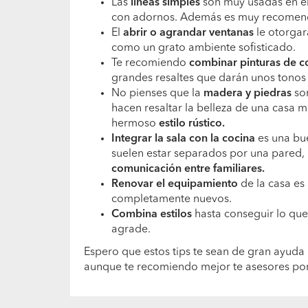
Las
líneas simples
son muy usadas en el
con adornos. Además es muy recomen
El
abrir o agrandar ventanas
le otorga
como un grato ambiente sofisticado.
Te recomiendo
combinar pinturas de co
grandes resaltes que darán unos tonos 
No pienses que la
madera y piedras
son
hacen resaltar la belleza de una casa 
hermoso
estilo rústico.
Integrar la sala con la cocina
es una bu
suelen estar separados por una pared, p
comunicación entre familiares.
Renovar el equipamiento
de la casa es
completamente nuevos.
Combina estilos
hasta conseguir lo que 
agrade.
Espero que estos tips te sean de gran ayuda
aunque te recomiendo mejor te asesores po