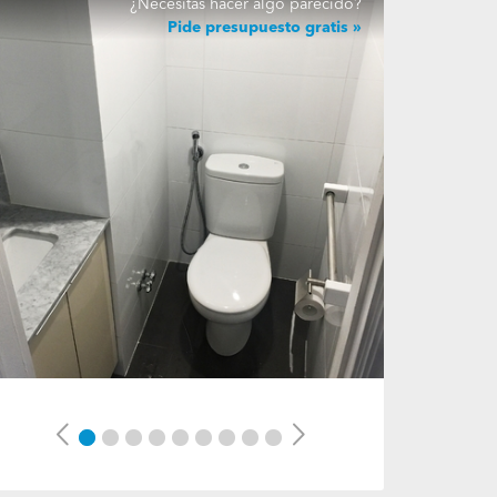
¿Necesitas hacer algo parecido?
Pide presupuesto gratis
Previous
Next