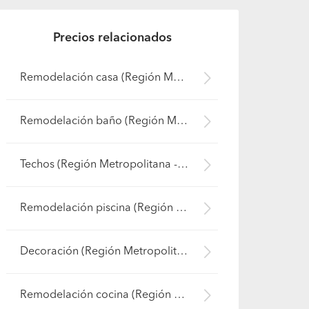
Precios relacionados
Remodelación casa (Región Metropolitana - Maipo)
Remodelación baño (Región Metropolitana - Maipo)
Techos (Región Metropolitana - Maipo)
Remodelación piscina (Región Metropolitana - Maipo)
Decoración (Región Metropolitana - Maipo)
Remodelación cocina (Región Metropolitana - Maipo)