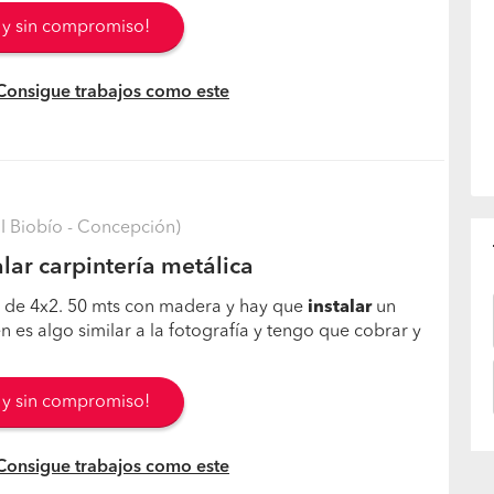
s y sin compromiso!
 Consigue trabajos como este
I Biobío - Concepción)
lar carpintería metálica
o de 4x2. 50 mts con madera y hay que
instalar
un
 es algo similar a la fotografía y tengo que cobrar y
s y sin compromiso!
 Consigue trabajos como este