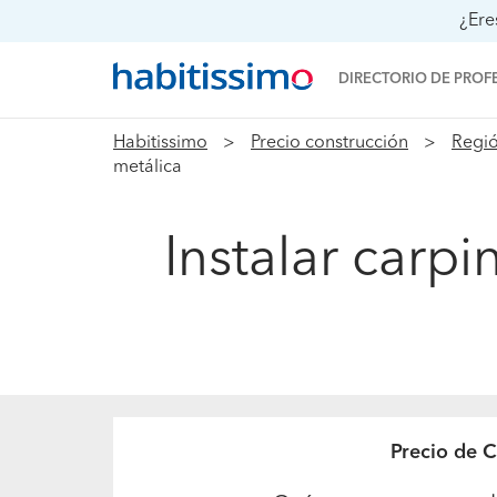
¿Ere
DIRECTORIO DE PROF
Habitissimo
Precio construcción
Regió
metálica
Instalar carpi
Precio de C