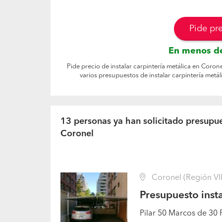
Pide pr
En menos de
Pide precio de instalar carpintería metálica en Coron
varios presupuestos de instalar carpintería metá
13 personas ya han solicitado presupues
Coronel
Coronel (Región VII
Presupuesto insta
Pilar 50 Marcos de 30 