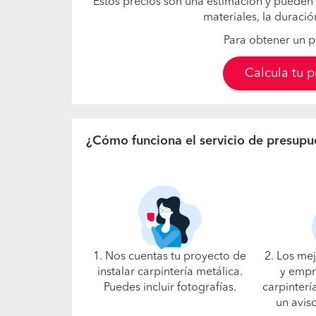
Estos precios son una estimación y pueden 
materiales, la duració
Para obtener un p
Calcula tu 
¿Cómo funciona el servicio de presupu
1. Nos cuentas tu proyecto de
2. Los me
instalar carpintería metálica.
y empr
Puedes incluir fotografías.
carpinterí
un avis