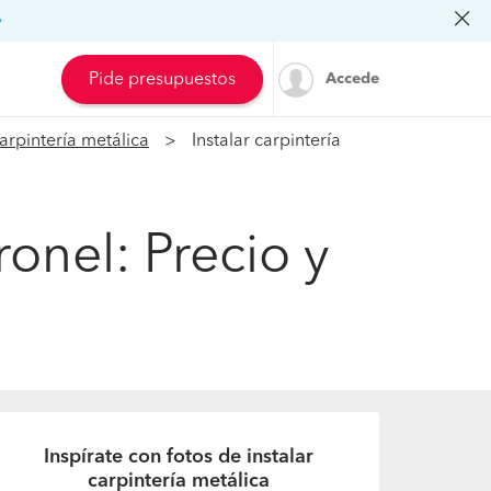
»
Pide presupuestos
Accede
arpintería metálica
Instalar carpintería
ronel: Precio y
Inspírate con fotos de instalar
carpintería metálica