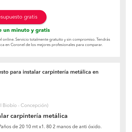
esupuesto gratis
 un minuto y gratis
el online. Servicio totalmente gratuito y sin compromiso. Tendrás
lica en Coronel de los mejores profesionales para comparar.
to para instalar carpintería metálica en
I Biobío - Concepción)
lar carpintería metálica
Paños de 20 10 mt x1. 80 2 manos de anti óxido.