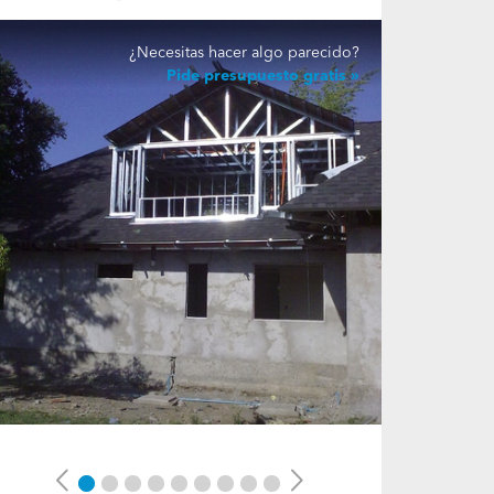
¿Necesitas hacer algo parecido?
Pide presupuesto gratis
Previous
Next