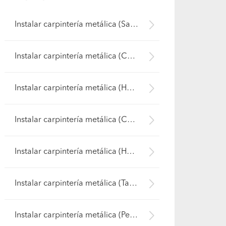
Instalar carpintería metálica (San Pedro de la Paz)
Instalar carpintería metálica (Chiguayante)
Instalar carpintería metálica (Hualqui)
Instalar carpintería metálica (Concepción)
Instalar carpintería metálica (Hualpén)
Instalar carpintería metálica (Talcahuano)
Instalar carpintería metálica (Penco)