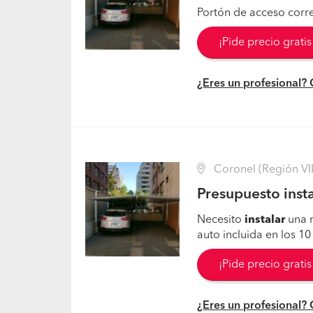
Portón de acceso corr
¡Pide precio grati
¿Eres un profesional?
Coronel (Región VII
Presupuesto insta
Necesito
instalar
una 
auto incluida en los 10
¡Pide precio grati
¿Eres un profesional?