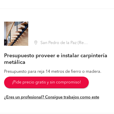
San Pedro de la Paz (Región VIII Biobío - Concepción)
Presupuesto proveer e instalar carpintería
metálica
Presupuesto para reja 14 metros de fierro o madera.
¡Pide precio gratis y sin compromiso!
¿Eres un profesional? Consigue trabajos como este