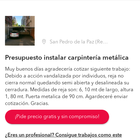
San Pedro de la Paz (Región VIII Biobío - Concepción)
Presupuesto instalar carpintería metálica
Muy buenos días agradecería cotizar siguiente trabajo:
Debido a acción vandalizada por individuos, reja no
cierra normal quedando semi abierta y desalineada su
cerradura. Medidas de reja son: 6, 10 mt de largo, altura
1, 80 mt. Puerta metalica de 90 cm. Agardeceré enviar
cotización. Gracias.
¡Pide precio gratis y sin compromiso!
¿Eres un profesional? Consigue trabajos como este