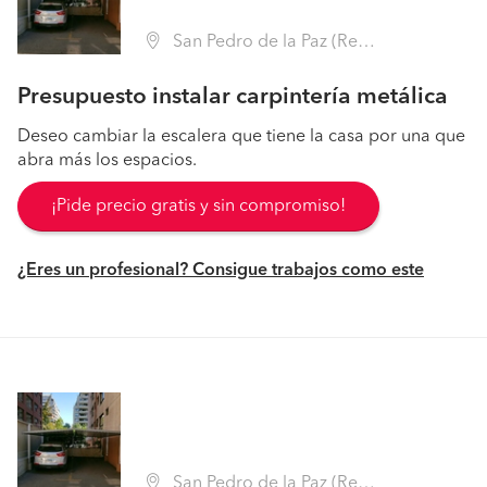
San Pedro de la Paz (Región VIII Biobío - Concepción)
Presupuesto instalar carpintería metálica
Deseo cambiar la escalera que tiene la casa por una que
abra más los espacios.
¡Pide precio gratis y sin compromiso!
¿Eres un profesional? Consigue trabajos como este
San Pedro de la Paz (Región VIII Biobío - Concepción)