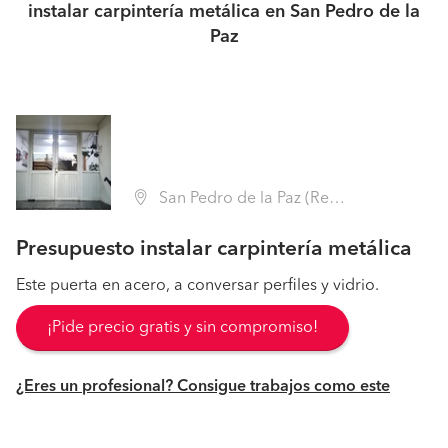
instalar carpintería metálica en San Pedro de la
Paz
San Pedro de la Paz (Región VIII Biobío - Concepción)
Presupuesto instalar carpintería metálica
Este puerta en acero, a conversar perfiles y vidrio.
¡Pide precio gratis y sin compromiso!
¿Eres un profesional? Consigue trabajos como este