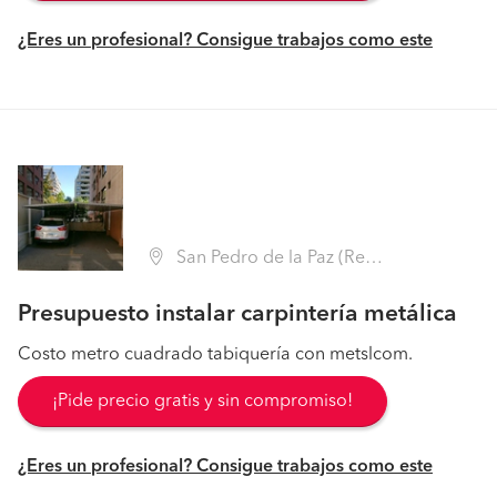
¿Eres un profesional? Consigue trabajos como este
San Pedro de la Paz (Región VIII Biobío - Concepción)
Presupuesto instalar carpintería metálica
Costo metro cuadrado tabiquería con metslcom.
¡Pide precio gratis y sin compromiso!
¿Eres un profesional? Consigue trabajos como este