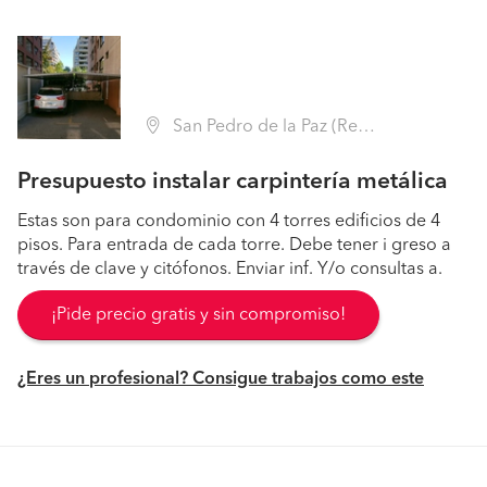
San Pedro de la Paz (Región VIII Biobío - Concepción)
Presupuesto instalar carpintería metálica
Estas son para condominio con 4 torres edificios de 4
pisos. Para entrada de cada torre. Debe tener i greso a
través de clave y citófonos. Enviar inf. Y/o consultas a.
¡Pide precio gratis y sin compromiso!
¿Eres un profesional? Consigue trabajos como este