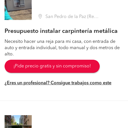
San Pedro de la Paz (Región VIII Biobío - Concepción)
Presupuesto instalar carpintería metálica
Necesito hacer una reja para mi casa, con entrada de
auto y entrada individual, todo manual y dos metros de
alto.
¡Pide precio gratis y sin compromiso!
¿Eres un profesional? Consigue trabajos como este