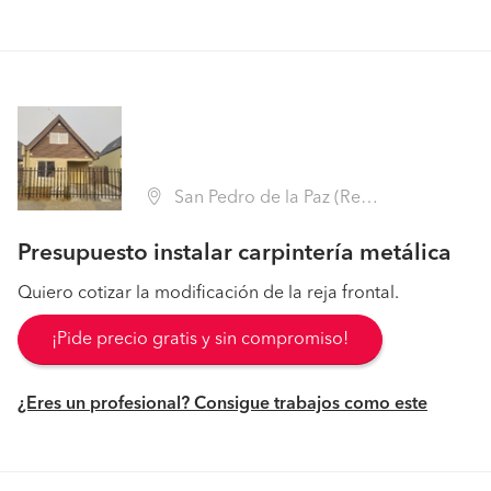
San Pedro de la Paz (Región VIII Biobío - Concepción)
Presupuesto instalar carpintería metálica
Quiero cotizar la modificación de la reja frontal.
¡Pide precio gratis y sin compromiso!
¿Eres un profesional? Consigue trabajos como este