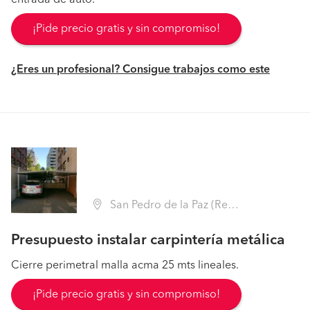
entrada de auto.
¡Pide precio gratis y sin compromiso!
¿Eres un profesional? Consigue trabajos como este
San Pedro de la Paz (Región VIII Biobío - Concepción)
Presupuesto instalar carpintería metálica
Cierre perimetral malla acma 25 mts lineales.
¡Pide precio gratis y sin compromiso!