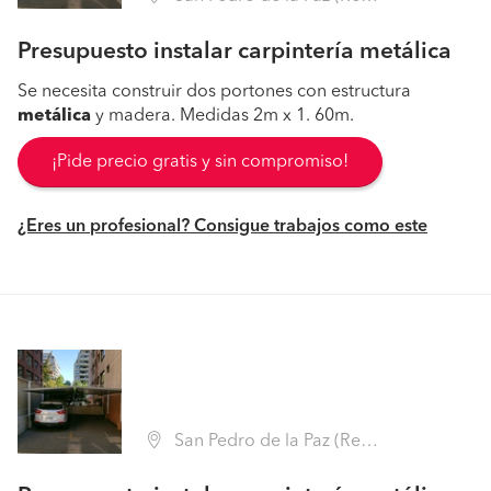
Presupuesto instalar carpintería metálica
Se necesita construir dos portones con estructura
metálica
y madera. Medidas 2m x 1. 60m.
¡Pide precio gratis y sin compromiso!
¿Eres un profesional? Consigue trabajos como este
San Pedro de la Paz (Región VIII Biobío - Concepción)