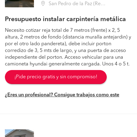
San Pedro de la Paz (Región VIII Biobío - Concepción)
Presupuesto instalar carpintería metálica
Necesito cotizar reja total de 7 metros (frente) x 2, 5
altura, 2 metros de fondo (distancia muralla antejardin) y
por el otro lado pandereta), debe incluir porton
corredizo de 3, 5 mts de largo, y una puerta de acceso
independiente del porton. Acceso vehicular para una
camioneta hyundai generalmente cargada. Unos 4 o 5 t.
¡Pide precio gratis y sin compromiso!
¿Eres un profesional? Consigue trabajos como este