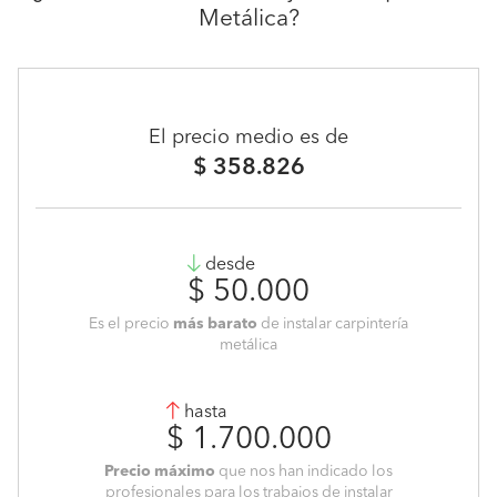
Metálica?
El precio medio es de
$ 358.826
desde
$ 50.000
Es el precio
más barato
de instalar carpintería
metálica
hasta
$ 1.700.000
Precio máximo
que nos han indicado los
profesionales para los trabajos de instalar