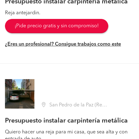
Presupuesto instalar carpintería metálica
Reja antejardin.
¡Pide precio gratis y sin compromiso!
¿Eres un profesional? Consigue trabajos como este
San Pedro de la Paz (Región VIII Biobío - Concepción)
Presupuesto instalar carpintería metálica
Quiero hacer una reja para mi casa, que sea alta y con