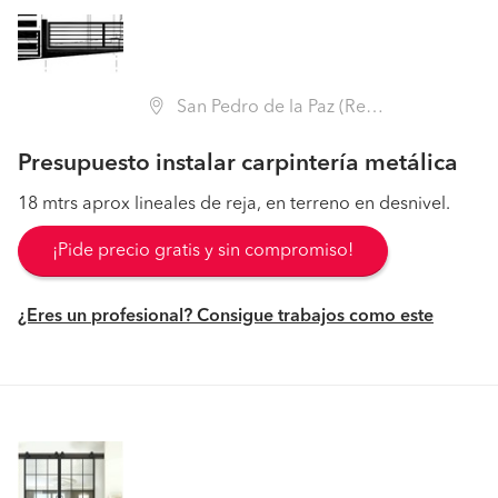
San Pedro de la Paz (Región VIII Biobío - Concepción)
Presupuesto instalar carpintería metálica
18 mtrs aprox lineales de reja, en terreno en desnivel.
¡Pide precio gratis y sin compromiso!
¿Eres un profesional? Consigue trabajos como este