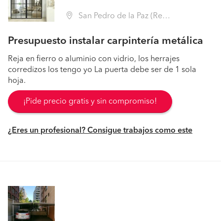
San Pedro de la Paz (Región VIII Biobío - Concepción)
Presupuesto instalar carpintería metálica
Reja en fierro o aluminio con vidrio, los herrajes
corredizos los tengo yo La puerta debe ser de 1 sola
hoja.
¡Pide precio gratis y sin compromiso!
¿Eres un profesional? Consigue trabajos como este