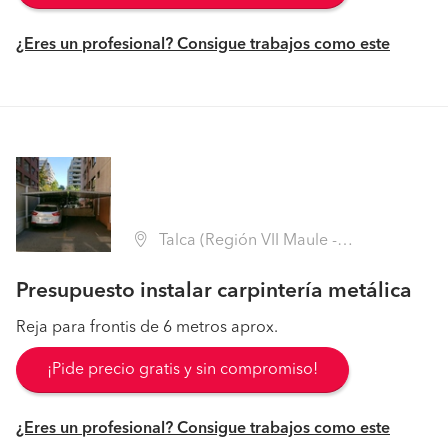
¿Eres un profesional? Consigue trabajos como este
Talca (Región VII Maule - Talca)
Presupuesto instalar carpintería metálica
Reja para frontis de 6 metros aprox.
¡Pide precio gratis y sin compromiso!
¿Eres un profesional? Consigue trabajos como este