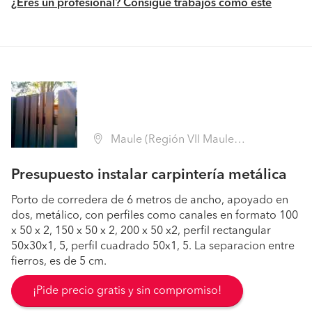
¿Eres un profesional? Consigue trabajos como este
Maule (Región VII Maule - Talca)
Presupuesto instalar carpintería metálica
Porto de corredera de 6 metros de ancho, apoyado en
dos, metálico, con perfiles como canales en formato 100
x 50 x 2, 150 x 50 x 2, 200 x 50 x2, perfil rectangular
50x30x1, 5, perfil cuadrado 50x1, 5. La separacion entre
fierros, es de 5 cm.
¡Pide precio gratis y sin compromiso!