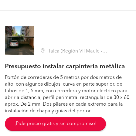
Talca (Región VII Maule - Talca)
Presupuesto instalar carpintería metálica
Portón de correderas de 5 metros por dos metros de
alto, con algunos dibujos, curva en parte superior, de
tubos de 1, 5 mm, con corredera y motor eléctrico para
abrir a distancia, perfil perimetral rectangular de 30 x 60
aprox. De 2 mm. Dos pilares en cada extremo para la
instalación de chapa y guías del portor.
¡Pide precio gratis y sin compromiso!