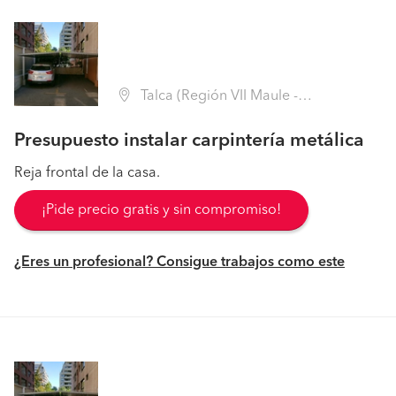
Talca (Región VII Maule - Talca)
Presupuesto instalar carpintería metálica
Reja frontal de la casa.
¡Pide precio gratis y sin compromiso!
¿Eres un profesional? Consigue trabajos como este