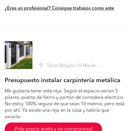
¿Eres un profesional? Consigue trabajos como este
Talca (Región VII Maule - Talca)
Presupuesto instalar carpintería metálica
Me gustaría tener esta reja. Según el espacio serían 5
pilares, puerta de fierro y portón de corredera electrico.
No estoy 100% segura de que sean 10 metros, pero está
por ahí. Ya existe una reja en la casa y habría que
sacarla.
¡Pide precio gratis y sin compromiso!