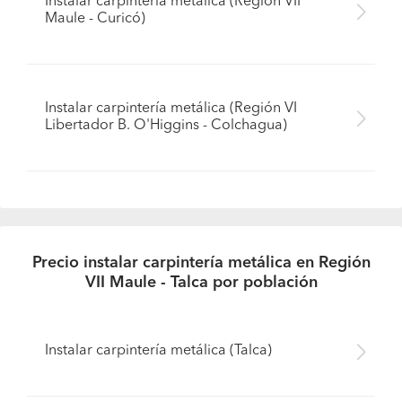
Instalar carpintería metálica (Región VII
Maule - Curicó)
Instalar carpintería metálica (Región VI
Libertador B. O'Higgins - Colchagua)
Precio instalar carpintería metálica en Región
VII Maule - Talca por población
Instalar carpintería metálica (Talca)