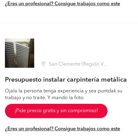
¿Eres un profesional? Consigue trabajos como este
San Clemente (Región VII Maule - Talca)
Presupuesto instalar carpintería metálica
Ojala la persona tenga experiencia y sea puntdak su
trabajo y no traite. Y mando la foto.
¡Pide precio gratis y sin compromiso!
¿Eres un profesional? Consigue trabajos como este