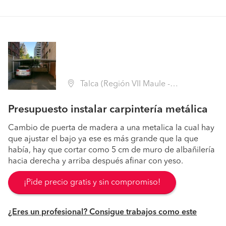
Talca (Región VII Maule - Talca)
Presupuesto instalar carpintería metálica
Cambio de puerta de madera a una metalica la cual hay
que ajustar el bajo ya ese es más grande que la que
había, hay que cortar como 5 cm de muro de albañilería
hacia derecha y arriba después afinar con yeso.
¡Pide precio gratis y sin compromiso!
¿Eres un profesional? Consigue trabajos como este