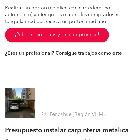
Realizar un porton metalico con corredera( no
automatico) yo tengo los materiales comprados no
tengo la medidas exacta un porton mediano.
¡Pide precio gratis y sin compromiso!
¿Eres un profesional? Consigue trabajos como este
Pencahue (Región VII Maule - Talca)
Presupuesto instalar carpintería metálica