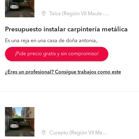
Talca (Región VII Maule - Talca)
Presupuesto instalar carpintería metálica
Es una reja en una casa de doña antonia,.
¡Pide precio gratis y sin compromiso!
¿Eres un profesional? Consigue trabajos como este
Curepto (Región VII Maule - Talca)