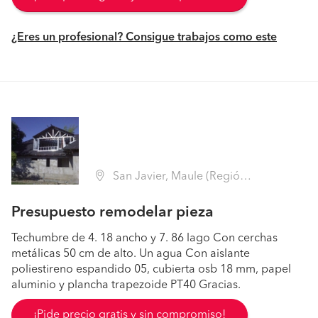
¿Eres un profesional? Consigue trabajos como este
San Javier, Maule (Región VII Maule - Talca)
Presupuesto remodelar pieza
Techumbre de 4. 18 ancho y 7. 86 lago Con cerchas
metálicas 50 cm de alto. Un agua Con aislante
poliestireno espandido 05, cubierta osb 18 mm, papel
aluminio y plancha trapezoide PT40 Gracias.
¡Pide precio gratis y sin compromiso!