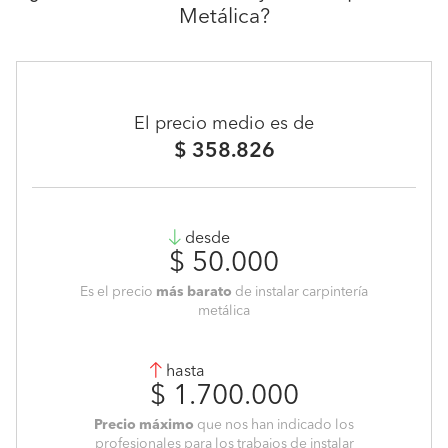
Metálica?
El precio medio es de
$ 358.826
desde
$ 50.000
Es el precio
más barato
de instalar carpintería
metálica
hasta
$ 1.700.000
Precio máximo
que nos han indicado los
profesionales para los trabajos de instalar