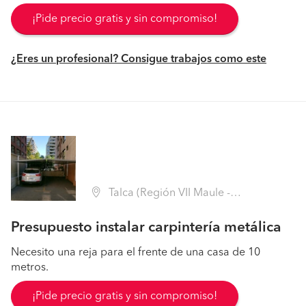
¡Pide precio gratis y sin compromiso!
¿Eres un profesional? Consigue trabajos como este
Talca (Región VII Maule - Talca)
Presupuesto instalar carpintería metálica
Necesito una reja para el frente de una casa de 10
metros.
¡Pide precio gratis y sin compromiso!