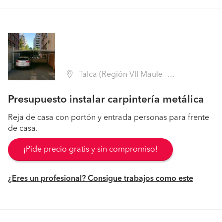
Talca (Región VII Maule - Talca)
Presupuesto instalar carpintería metálica
Reja de casa con portón y entrada personas para frente
de casa.
¡Pide precio gratis y sin compromiso!
¿Eres un profesional? Consigue trabajos como este