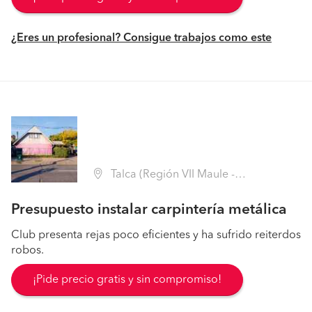
¿Eres un profesional? Consigue trabajos como este
Talca (Región VII Maule - Talca)
Presupuesto instalar carpintería metálica
Club presenta rejas poco eficientes y ha sufrido reiterdos
robos.
¡Pide precio gratis y sin compromiso!