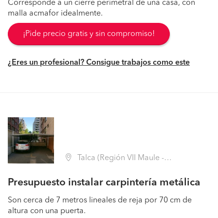
Corresponde a un cierre perimetral de una casa, con
malla acmafor idealmente.
¡Pide precio gratis y sin compromiso!
¿Eres un profesional? Consigue trabajos como este
Talca (Región VII Maule - Talca)
Presupuesto instalar carpintería metálica
Son cerca de 7 metros lineales de reja por 70 cm de
altura con una puerta.