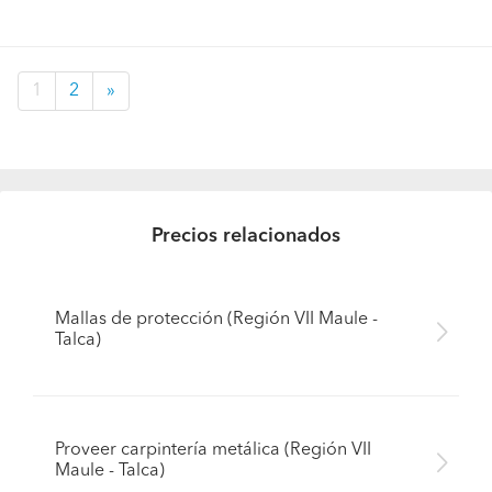
1
2
»
Precios relacionados
Mallas de protección (Región VII Maule -
Talca)
Proveer carpintería metálica (Región VII
Maule - Talca)