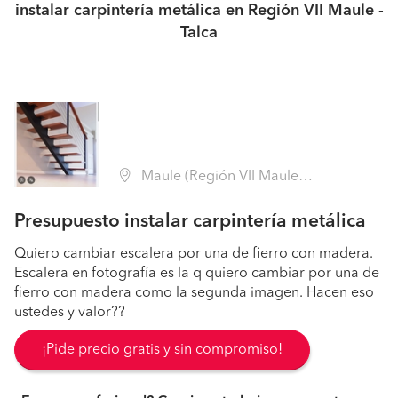
instalar carpintería metálica en Región VII Maule -
Talca
Maule (Región VII Maule - Talca)
Presupuesto instalar carpintería metálica
Quiero cambiar escalera por una de fierro con madera.
Escalera en fotografía es la q quiero cambiar por una de
fierro con madera como la segunda imagen. Hacen eso
ustedes y valor??
¡Pide precio gratis y sin compromiso!