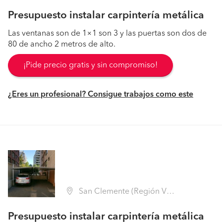
Presupuesto instalar carpintería metálica
Las ventanas son de 1×1 son 3 y las puertas son dos de
80 de ancho 2 metros de alto.
¡Pide precio gratis y sin compromiso!
¿Eres un profesional? Consigue trabajos como este
San Clemente (Región VII Maule - Talca)
Presupuesto instalar carpintería metálica