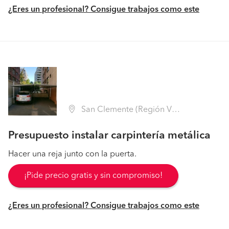
¿Eres un profesional? Consigue trabajos como este
San Clemente (Región VII Maule - Talca)
Presupuesto instalar carpintería metálica
Hacer una reja junto con la puerta.
¡Pide precio gratis y sin compromiso!
¿Eres un profesional? Consigue trabajos como este