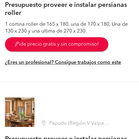
Presupuesto proveer e instalar persianas
roller
1 cortina roller de 165 x 180, una de 170 x 180, Una de
130 x 230 y una ultima de 270 x 230.
¡Pide precio gratis y sin compromiso!
¿Eres un profesional? Consigue trabajos como este
Papudo (Región V Valparaíso - Petorca)