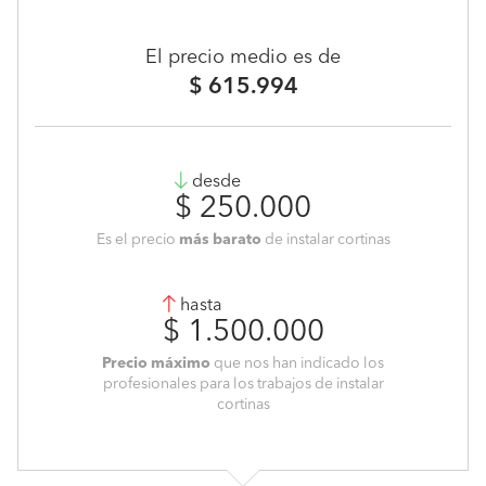
El precio medio es de
$ 615.994
desde
$ 250.000
Es el precio
más barato
de instalar cortinas
hasta
$ 1.500.000
Precio máximo
que nos han indicado los
profesionales para los trabajos de instalar
cortinas