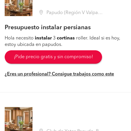
Papudo (Región V Valparaíso - Petorca)
Presupuesto instalar persianas
Hola necesito
instalar
3
cortinas
roller. Ideal si es hoy,
estoy ubicada en papudos.
¡Pide precio gratis y sin compromiso!
¿Eres un profesional? Consigue trabajos como este