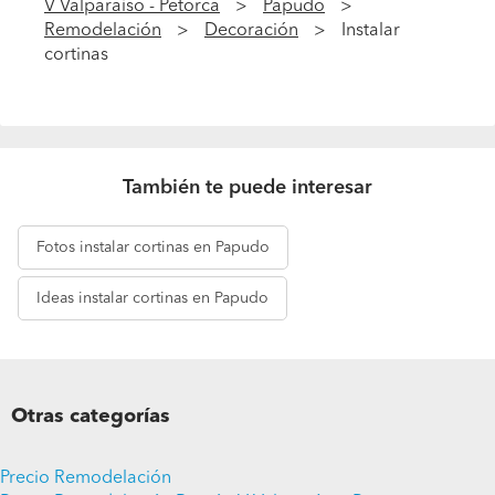
V Valparaíso - Petorca
Papudo
Remodelación
Decoración
Instalar
cortinas
También te puede interesar
Fotos
instalar cortinas en Papudo
Ideas
instalar cortinas en Papudo
Otras categorías
Precio Remodelación