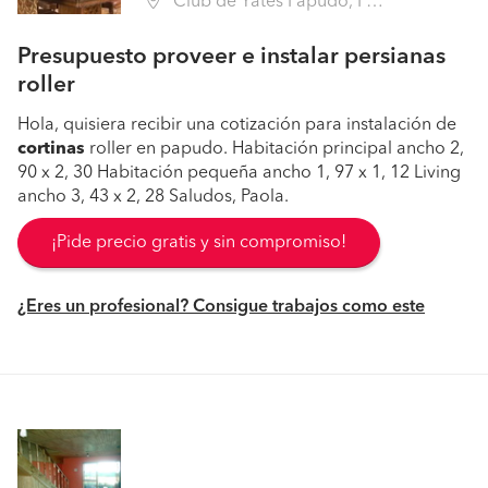
Club de Yates Papudo, Papudo (Región V Valparaíso - Petorca)
Presupuesto proveer e instalar persianas
roller
Hola, quisiera recibir una cotización para instalación de
cortinas
roller en papudo. Habitación principal ancho 2,
90 x 2, 30 Habitación pequeña ancho 1, 97 x 1, 12 Living
ancho 3, 43 x 2, 28 Saludos, Paola.
¡Pide precio gratis y sin compromiso!
¿Eres un profesional? Consigue trabajos como este