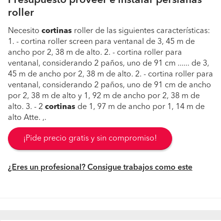
Presupuesto proveer e instalar persianas
roller
Necesito
cortinas
roller de las siguientes características:
1. - cortina roller screen para ventanal de 3, 45 m de
ancho por 2, 38 m de alto. 2. - cortina roller para
ventanal, considerando 2 paños, uno de 91 cm ...... de 3,
45 m de ancho por 2, 38 m de alto. 2. - cortina roller para
ventanal, considerando 2 paños, uno de 91 cm de ancho
por 2, 38 m de alto y 1, 92 m de ancho por 2, 38 m de
alto. 3. - 2
cortinas
de 1, 97 m de ancho por 1, 14 m de
alto Atte. ,.
¡Pide precio gratis y sin compromiso!
¿Eres un profesional? Consigue trabajos como este