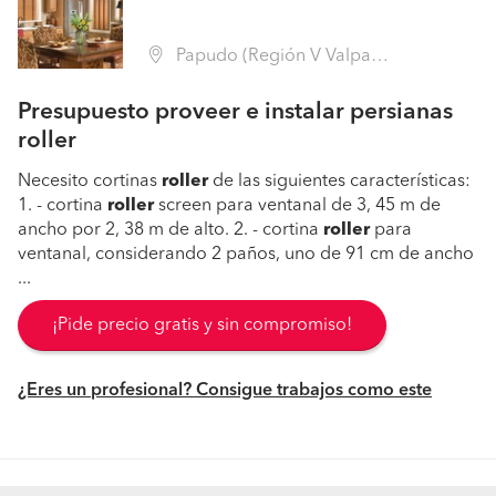
Papudo (Región V Valparaíso - Petorca)
Presupuesto proveer e instalar persianas
roller
Necesito cortinas
roller
de las siguientes características:
1. - cortina
roller
screen para ventanal de 3, 45 m de
ancho por 2, 38 m de alto. 2. - cortina
roller
para
ventanal, considerando 2 paños, uno de 91 cm de ancho
...
¡Pide precio gratis y sin compromiso!
¿Eres un profesional? Consigue trabajos como este