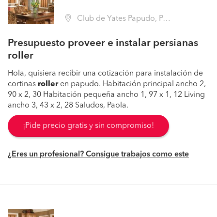
Club de Yates Papudo, Papudo (Región V Valparaíso - Petorca)
Presupuesto proveer e instalar persianas
roller
Hola, quisiera recibir una cotización para instalación de
cortinas
roller
en papudo. Habitación principal ancho 2,
90 x 2, 30 Habitación pequeña ancho 1, 97 x 1, 12 Living
ancho 3, 43 x 2, 28 Saludos, Paola.
¡Pide precio gratis y sin compromiso!
¿Eres un profesional? Consigue trabajos como este