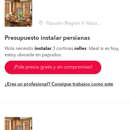
Papudo (Región V Valparaíso - Petorca)
Presupuesto instalar persianas
Hola necesito
instalar
3 cortinas
roller
. Ideal si es hoy,
estoy ubicada en papudos.
¡Pide precio gratis y sin compromiso!
¿Eres un profesional? Consigue trabajos como este