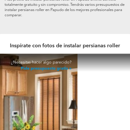
totalmente gratuito y sin compromiso. Tendrás varios presupuestos de
instalar persianas roller en Papudo de los mejores profesionales para
comparar.
Inspírate con fotos de instalar persianas roller
¿Necesitas hacer algo parecido?
Pide presupuesto gratis