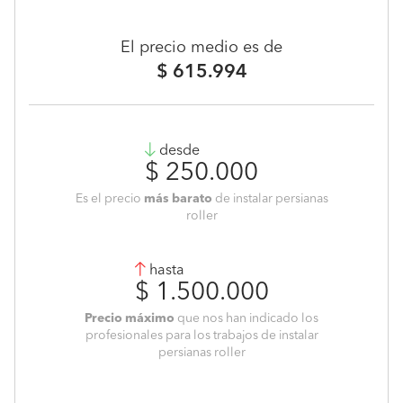
El precio medio es de
$ 615.994
desde
$ 250.000
Es el precio
más barato
de instalar persianas
roller
hasta
$ 1.500.000
Precio máximo
que nos han indicado los
profesionales para los trabajos de instalar
persianas roller