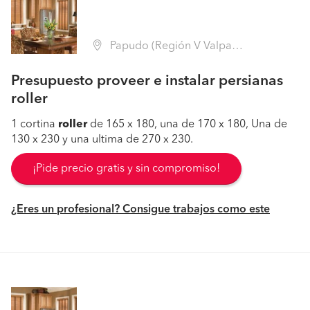
Papudo (Región V Valparaíso - Petorca)
Presupuesto proveer e instalar persianas
roller
1 cortina
roller
de 165 x 180, una de 170 x 180, Una de
130 x 230 y una ultima de 270 x 230.
¡Pide precio gratis y sin compromiso!
¿Eres un profesional? Consigue trabajos como este