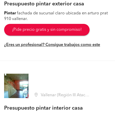
Presupuesto pintar exterior casa
Pintar
fachada de sucursal claro ubicada en arturo prat
910 vallenar.
¡Pide precio gratis y sin compromiso!
¿Eres un profesional? Consigue trabajos como este
Vallenar (Región III Atacama - Huasco)
Presupuesto pintar interior casa