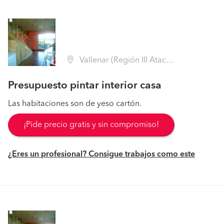
Vallenar (Región III Atacama - Huasco)
Presupuesto pintar interior casa
Las habitaciones son de yeso cartón.
¡Pide precio gratis y sin compromiso!
¿Eres un profesional? Consigue trabajos como este