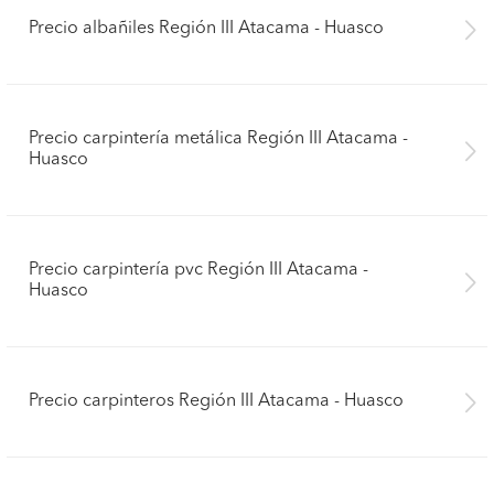
Precio albañiles Región III Atacama - Huasco
Precio carpintería metálica Región III Atacama -
Huasco
Precio carpintería pvc Región III Atacama -
Huasco
Precio carpinteros Región III Atacama - Huasco