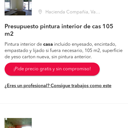
Hacienda Compañia, Vallenar (Región III Atacama - Huasco)
Presupuesto pintura interior de cas 105
m2
Pintura interior de
casa
incluido enyesado, encintado,
empastado y lijado si fuera necesario, 105 m2, superficie
de yeso carton nueva, sin pintura anterior.
¡Pide precio gratis y sin compromiso!
¿Eres un profesional? Consigue trabajos como este