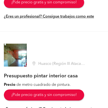
¡Pide precio gratis y sin compromiso!
¿Eres un profesional? Consigue trabajos como este
Huasco (Región III Atacama - Huasco)
Presupuesto pintar interior casa
Precio
de metro cuadrado de pintura.
¡Pide precio gratis y sin compromiso!