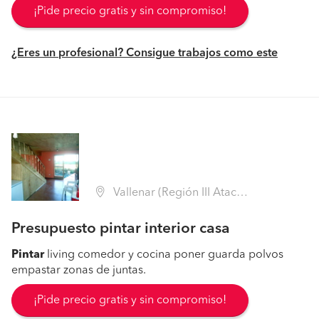
¡Pide precio gratis y sin compromiso!
¿Eres un profesional? Consigue trabajos como este
Vallenar (Región III Atacama - Huasco)
Presupuesto pintar interior casa
Pintar
living comedor y cocina poner guarda polvos
empastar zonas de juntas.
¡Pide precio gratis y sin compromiso!