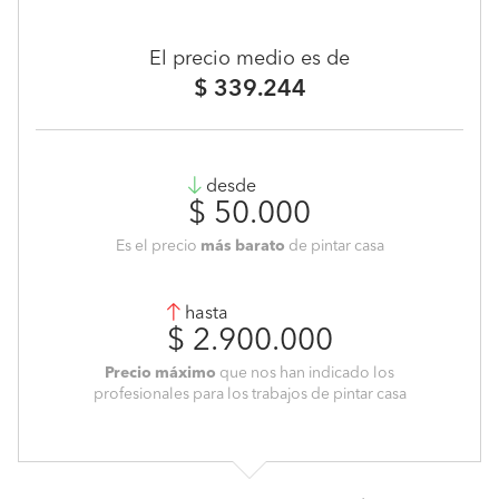
El precio medio es de
$ 339.244
desde
$ 50.000
Es el precio
más barato
de pintar casa
hasta
$ 2.900.000
Precio máximo
que nos han indicado los
profesionales para los trabajos de pintar casa