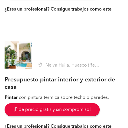
¿Eres un profesional? Consigue trabajos como este
Neiva Huila, Huasco (Región III Atacama - Huasco)
Presupuesto pintar interior y exterior de
casa
Pintar
con pintura termica sobre techo o paredes.
¡Pide precio gratis y sin compromiso!
¿Eres un profesional? Consigue trabajos como este