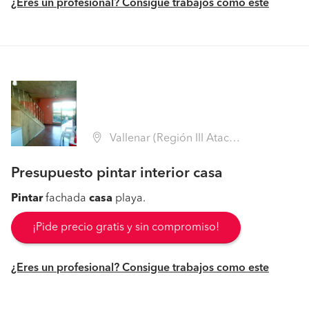
¿Eres un profesional? Consigue trabajos como este
Vallenar (Región III Atacama - Huasco)
Presupuesto pintar interior casa
Pintar
fachada
casa
playa.
¡Pide precio gratis y sin compromiso!
¿Eres un profesional? Consigue trabajos como este