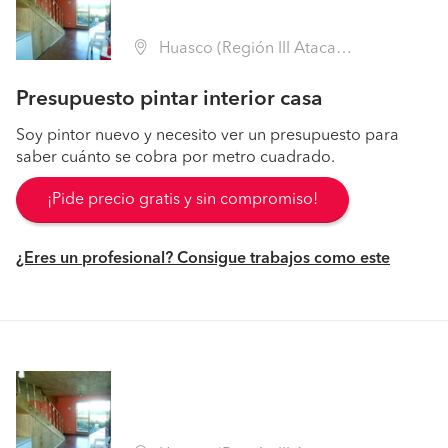
Huasco (Región III Atacama - Huasco)
Presupuesto pintar interior casa
Soy pintor nuevo y necesito ver un presupuesto para
saber cuánto se cobra por metro cuadrado.
¡Pide precio gratis y sin compromiso!
¿Eres un profesional? Consigue trabajos como este