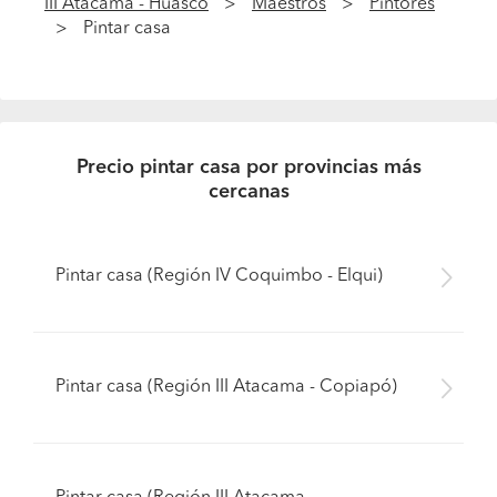
III Atacama - Huasco
Maestros
Pintores
Pintar casa
Precio pintar casa por provincias más
cercanas
Pintar casa (Región IV Coquimbo - Elqui)
Pintar casa (Región III Atacama - Copiapó)