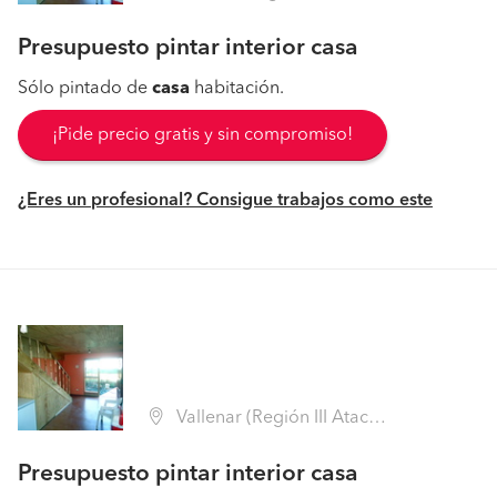
Presupuesto pintar interior casa
Sólo pintado de
casa
habitación.
¡Pide precio gratis y sin compromiso!
¿Eres un profesional? Consigue trabajos como este
Vallenar (Región III Atacama - Huasco)
Presupuesto pintar interior casa