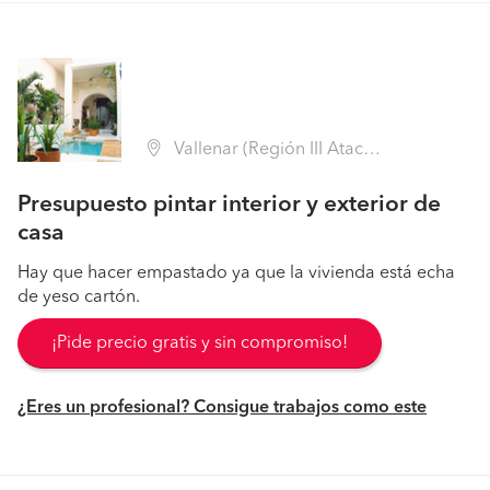
Vallenar (Región III Atacama - Huasco)
Presupuesto pintar interior y exterior de
casa
Hay que hacer empastado ya que la vivienda está echa
de yeso cartón.
¡Pide precio gratis y sin compromiso!
¿Eres un profesional? Consigue trabajos como este