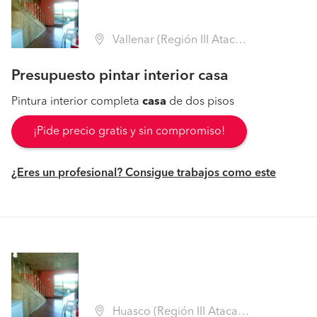
Vallenar (Región III Atacama - Huasco)
Presupuesto pintar interior casa
Pintura interior completa
casa
de dos pisos
¡Pide precio gratis y sin compromiso!
¿Eres un profesional? Consigue trabajos como este
Huasco (Región III Atacama - Huasco)