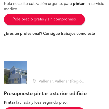
Hola necesito cotización urgente, para
pintar
un servicio
medico.
¡Pide precio gratis y sin compromiso!
¿Eres un profesional? Consigue trabajos como este
Vallenar, Vallenar (Región III Atacama - Huasco)
Presupuesto pintar exterior edificio
Pintar
fachada y loza segundo piso.