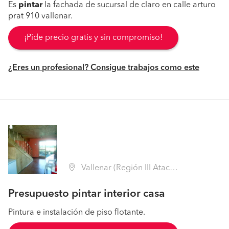
Es
pintar
la fachada de sucursal de claro en calle arturo
prat 910 vallenar.
¡Pide precio gratis y sin compromiso!
¿Eres un profesional? Consigue trabajos como este
Vallenar (Región III Atacama - Huasco)
Presupuesto pintar interior casa
Pintura e instalación de piso flotante.