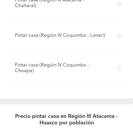
Pintar casa (Región III Atacama -
Chañaral)
Pintar casa (Región IV Coquimbo - Limarí)
Pintar casa (Región IV Coquimbo -
Choapa)
Precio pintar casa en Región III Atacama -
Huasco por población